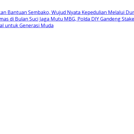
kan Bantuan Sembako, Wujud Nyata Kepedulian Melalui Duni
mas di Bulan Suci
Jaga Mutu MBG, Polda DIY Gandeng Stak
al untuk Generasi Muda