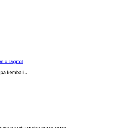
ia Digital
apa kembali…