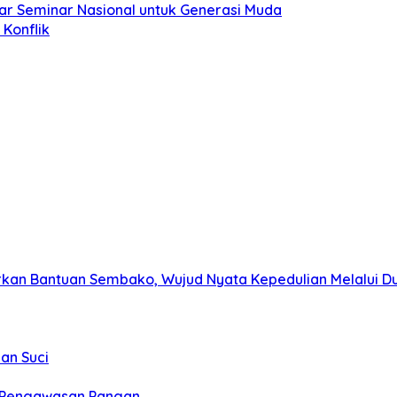
ar Seminar Nasional untuk Generasi Muda
Konflik
kan Bantuan Sembako, Wujud Nyata Kepedulian Melalui Dun
an Suci
t Pengawasan Pangan