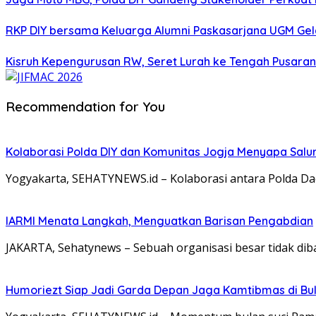
RKP DIY bersama Keluarga Alumni Paskasarjana UGM Gel
Kisruh Kepengurusan RW, Seret Lurah ke Tengah Pusaran 
Recommendation for You
Kolaborasi Polda DIY dan Komunitas Jogja Menyapa Salur
Yogyakarta, SEHATYNEWS.id – Kolaborasi antara Polda Da
IARMI Menata Langkah, Menguatkan Barisan Pengabdian
JAKARTA, Sehatynews – Sebuah organisasi besar tidak dib
Humoriezt Siap Jadi Garda Depan Jaga Kamtibmas di Bul