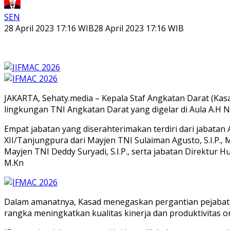
SEN
28 April 2023 17:16 WIB
28 April 2023 17:16 WIB
JAKARTA, Sehaty.media – Kepala Staf Angkatan Darat (Kas
lingkungan TNI Angkatan Darat yang digelar di Aula A.H N
Empat jabatan yang diserahterimakan terdiri dari jabatan
XII/Tanjungpura dari Mayjen TNI Sulaiman Agusto, S.I.P., 
Mayjen TNI Deddy Suryadi, S.I.P., serta jabatan Direktur 
M.Kn
Dalam amanatnya, Kasad menegaskan pergantian pejabat 
rangka meningkatkan kualitas kinerja dan produktivitas 