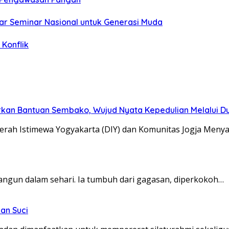
ar Seminar Nasional untuk Generasi Muda
Konflik
kan Bantuan Sembako, Wujud Nyata Kepedulian Melalui Dun
erah Istimewa Yogyakarta (DIY) dan Komunitas Jogja Meny
angun dalam sehari. Ia tumbuh dari gagasan, diperkokoh…
an Suci