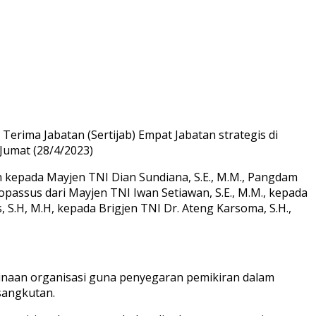
rima Jabatan (Sertijab) Empat Jabatan strategis di
Jumat (28/4/2023)
n kepada Mayjen TNI Dian Sundiana, S.E., M.M., Pangdam
opassus dari Mayjen TNI Iwan Setiawan, S.E., M.M., kepada
, S.H, M.H, kepada Brigjen TNI Dr. Ateng Karsoma, S.H.,
inaan organisasi guna penyegaran pemikiran dalam
sangkutan.