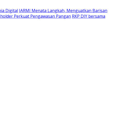
a Digital
IARMI Menata Langkah, Menguatkan Barisan
eholder Perkuat Pengawasan Pangan
RKP DIY bersama