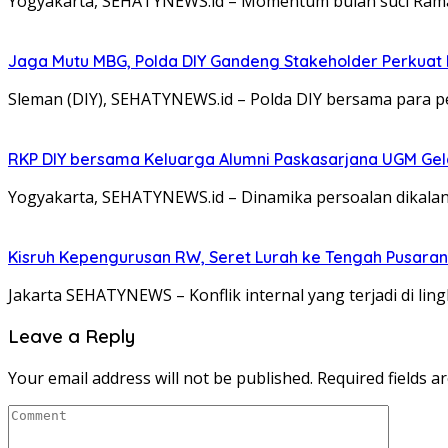
Yogyakarta, SEHATYNEWS.id – Momentum bulan suci Rama
Jaga Mutu MBG, Polda DIY Gandeng Stakeholder Perkua
Sleman (DIY), SEHATYNEWS.id – Polda DIY bersama para 
RKP DIY bersama Keluarga Alumni Paskasarjana UGM Gel
Yogyakarta, SEHATYNEWS.id – Dinamika persoalan dikalang
Kisruh Kepengurusan RW, Seret Lurah ke Tengah Pusaran 
Jakarta SEHATYNEWS – Konflik internal yang terjadi di l
Leave a Reply
Your email address will not be published.
Required fields 