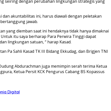
ng seiring dengan perubahan lingkungan strategis yang
dan akuntabilitas ini, harus diawali dengan peletakan
 bertanggung jawab.
 yang diemban saat ini hendaknya tidak hanya dimaknai
Untuk itu saya berharap Para Perwira Tinggi dapat
dan lingkungan satuan, “ harap Kasad.
 Pa Sahli Kasad TK III Bidang Ekkudag, dan Brigjen TNI
ma Dudung Abdurachman juga memimpin serah terima Ketua
ungpura, Ketua Persit KCK Pengurus Cabang BS Kopassus
ia Digital