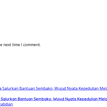
he next time I comment.
Salurkan Bantuan Sembako, Wujud Nyata Kepedulian Melalu