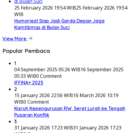
25 February 2026 19:54 WIB
25 February 2026 19:54
WIB
Humoriezt Siap Jadi Garda Depan Jaga
Kamtibmas di Bulan Suci
View More
Popular Pembaca
1
04 September 2025 05:26 WIB
16 September 2025
05:33 WIB
0 Comment
IFFINA+ 2025
2
15 January 2026 22:56 WIB
16 March 2026 10:19
WIB
0 Comment
Kisruh Kepengurusan RW, Seret Lurah ke Tengah
Pusaran Konflik
3
31 January 2026 17:23 WIB
31 January 2026 17:23