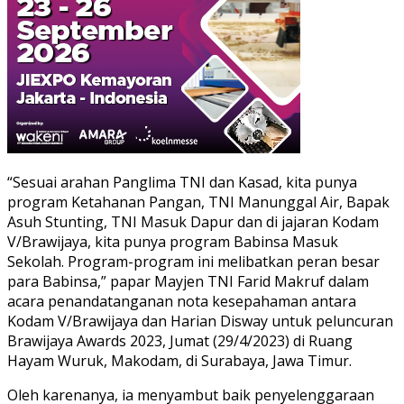
“Sesuai arahan Panglima TNI dan Kasad, kita punya
program Ketahanan Pangan, TNI Manunggal Air, Bapak
Asuh Stunting, TNI Masuk Dapur dan di jajaran Kodam
V/Brawijaya, kita punya program Babinsa Masuk
Sekolah. Program-program ini melibatkan peran besar
para Babinsa,” papar Mayjen TNI Farid Makruf dalam
acara penandatanganan nota kesepahaman antara
Kodam V/Brawijaya dan Harian Disway untuk peluncuran
Brawijaya Awards 2023, Jumat (29/4/2023) di Ruang
Hayam Wuruk, Makodam, di Surabaya, Jawa Timur.
Oleh karenanya, ia menyambut baik penyelenggaraan