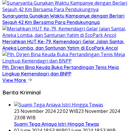
Sunaryanta Gunakan Waktu Kampanye dengan Berlari
Sejauh 42 Km Bersama Para Pendukungnya
Meriahkan HUT Ke-79, Kemendagri Gelar Jalan Santai,
Aneka Lomba, dan Santunan Yatim di EcoPark Ancol
Plh. Dirjen Bina Keuda Buka Pertandingan Tenis Meja
Lingkup Kemendagri dan BNPP
View More
Berita Kriminal
23 November 2024 22:02 WIB
23 November 2024
23:08 WIB
Suami Tega Aniaya Istri Hingga Tewas
02 June 2024 18:53 WIB
02 June 2024 18:53 WIB