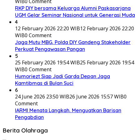
WIB
0 Comment
RKP DIY bersama Keluarga Alumni Paskasarjana
UGM Gelar Seminar Nasional untuk Generasi Muda
4
12 February 2026 22:20 WIB
12 February 2026 22:20
WIB
0 Comment
Jaga Mutu MBG, Polda DIY Gandeng Stakeholder
Perkuat Pengawasan Pangan
5
25 February 2026 19:54 WIB
25 February 2026 19:54
WIB
0 Comment
Humoriezt Siap Jadi Garda Depan Jaga
Kamtibmas di Bulan Suci
6
24 June 2026 23:50 WIB
26 June 2026 15:57 WIB
0
Comment
IARMI Menata Langkah, Menguatkan Barisan
Pengabdian
Berita Olahraga