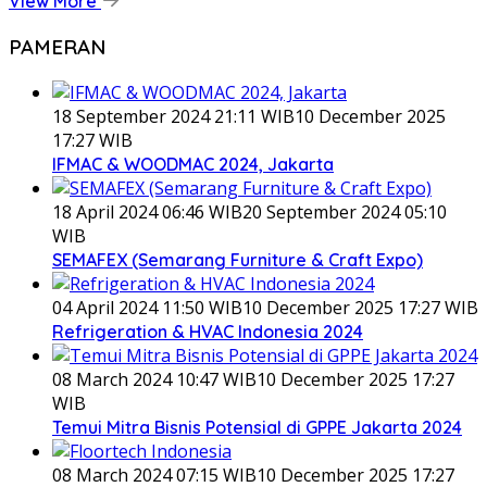
View More
PAMERAN
18 September 2024 21:11 WIB
10 December 2025
17:27 WIB
IFMAC & WOODMAC 2024, Jakarta
18 April 2024 06:46 WIB
20 September 2024 05:10
WIB
SEMAFEX (Semarang Furniture & Craft Expo)
04 April 2024 11:50 WIB
10 December 2025 17:27 WIB
Refrigeration & HVAC Indonesia 2024
08 March 2024 10:47 WIB
10 December 2025 17:27
WIB
Temui Mitra Bisnis Potensial di GPPE Jakarta 2024
08 March 2024 07:15 WIB
10 December 2025 17:27