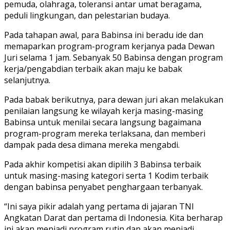
pemuda, olahraga, toleransi antar umat beragama,
peduli lingkungan, dan pelestarian budaya.
Pada tahapan awal, para Babinsa ini beradu ide dan
memaparkan program-program kerjanya pada Dewan
Juri selama 1 jam. Sebanyak 50 Babinsa dengan program
kerja/pengabdian terbaik akan maju ke babak
selanjutnya.
Pada babak berikutnya, para dewan juri akan melakukan
penilaian langsung ke wilayah kerja masing-masing
Babinsa untuk menilai secara langsung bagaimana
program-program mereka terlaksana, dan memberi
dampak pada desa dimana mereka mengabdi.
Pada akhir kompetisi akan dipilih 3 Babinsa terbaik
untuk masing-masing kategori serta 1 Kodim terbaik
dengan babinsa penyabet penghargaan terbanyak.
“Ini saya pikir adalah yang pertama di jajaran TNI
Angkatan Darat dan pertama di Indonesia. Kita berharap
ini akan menjadi program rutin dan akan menjadi