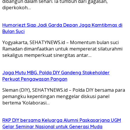
dibangun dalam sehari. Ia tumbuh dari gagasan,
diperkokoh…
Humoriezt Siap Jadi Garda Depan Jaga Kamtibmas di
Bulan Suci
Yogyakarta, SEHATYNEWS.id – Momentum bulan suci
Ramadan dimanfaatkan untuk mempererat silaturahmi
sekaligus memperkuat sinergitas antar…
Jaga Mutu MBG, Polda DIY Gandeng Stakeholder
Perkuat Pengawasan Pangan
Sleman (DIY), SEHATYNEWS.id – Polda DIY bersama para
pemangku kepentingan menggelar diskusi panel
bertema ‘Kolaborasi…
RKP DIY bersama Keluarga Alumni Paskasarjana UGM
Gelar Seminar Nasional untuk Generasi Muda