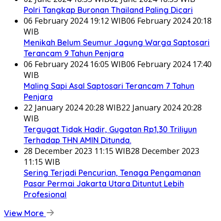
Polri Tangkap Buronan Thailand Paling Dicari
06 February 2024 19:12 WIB
06 February 2024 20:18
WIB
Menikah Belum Seumur Jagung Warga Saptosari
Terancam 9 Tahun Penjara
06 February 2024 16:05 WIB
06 February 2024 17:40
WIB
Maling Sapi Asal Saptosari Terancam 7 Tahun
Penjara
22 January 2024 20:28 WIB
22 January 2024 20:28
WIB
Tergugat Tidak Hadir, Gugatan Rp1,30 Triliyun
Terhadap THN AMIN Ditunda.
28 December 2023 11:15 WIB
28 December 2023
11:15 WIB
Sering Terjadi Pencurian, Tenaga Pengamanan
Pasar Permai Jakarta Utara Dituntut Lebih
Profesional
View More