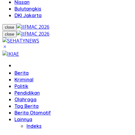
Nissan
Bulutangkis
DKI Jakarta
close
close
Home
Berita
Kriminal
Politik
Pendidikan
Olahraga
Tag Berita
Berita Otomotif
Lainnya
Indeks