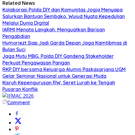
Related News
Kolaborasi Polda DIY dan Komunitas Jogja Menyapa
Salurkan Bantuan Sembako, Wujud Nyata Kepedulian
Melalui Dunia Digital
IARMI Menata Langkah, Menguatkan Barisan
Pengabdian
Humoriezt Siap Jadi Garda Depan Jaga Kamtibmas di
Bulan Suci
Jaga Mutu MBG, Polda DIY Gandeng Stakeholder
Perkuat Pengawasan Pangan
RKP DIY bersama Keluarga Alumni Paskasarjana UGM
Gelar Seminar Nasional untuk Generasi Muda
Kisruh Kepengurusan RW, Seret Lurah ke Tengah
Pusaran Konflik
Comment