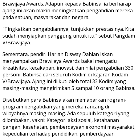
Brawijaya Awards. Adapun kepada Babinsa, ia berharap
ajang ini akan makin meningkatkan pengabdian mereka
pada satuan, masyarakat dan negara.
“Tingkatkan pengabdiannya, tunjukkan prestasinya. Kita
sudah menyiapkan panggung untuk itu,” sebut Pangdam
V/Brawijaya.
Sementara, pendiri Harian Disway Dahlan Iskan
menyampaikan Brawijaya Awards bakal mengadu
kreativitas, kecakapan, inovasi, dan nilai pengabdian 330
personil Babinsa dari seluruh Kodim di kajaran Kodam
V/Brawijaya. Ajang ini diikuti oleh total 33 Kodim yang
masing-masing mengirimkan 5 sampai 10 orang Babinsa.
Disebutkan para Babinsa akan memaparkan rogram-
program pengabdian yang mereka rancang di
wilayahnya masing-masing. Ada sepuluh kategori yang
dilombakan, yakni: Kategori aksi sosial, ketahanan
pangan, kesehatan, pemberdayaan ekonomi masyarakat,
kepedulian terhadap pendidikan, pemberdayaan