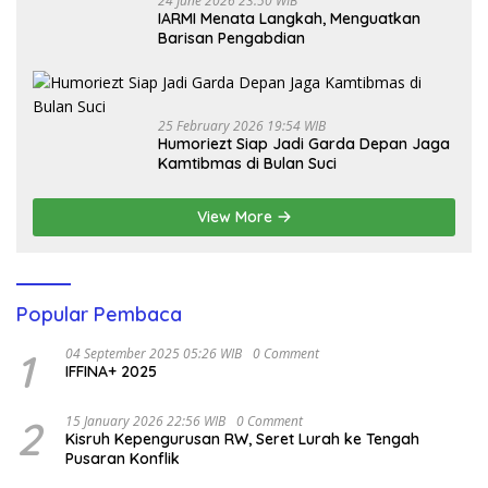
24 June 2026 23:50 WIB
IARMI Menata Langkah, Menguatkan
Barisan Pengabdian
25 February 2026 19:54 WIB
Humoriezt Siap Jadi Garda Depan Jaga
Kamtibmas di Bulan Suci
View More
Popular Pembaca
1
04 September 2025 05:26 WIB
0 Comment
IFFINA+ 2025
2
15 January 2026 22:56 WIB
0 Comment
Kisruh Kepengurusan RW, Seret Lurah ke Tengah
Pusaran Konflik