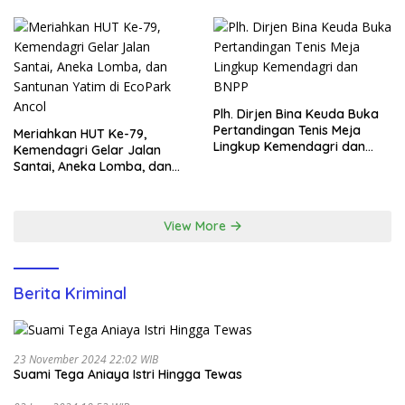
Plh. Dirjen Bina Keuda Buka
Pertandingan Tenis Meja
Meriahkan HUT Ke-79,
Lingkup Kemendagri dan
Kemendagri Gelar Jalan
BNPP
Santai, Aneka Lomba, dan
Santunan Yatim di EcoPark
Ancol
View More
Berita Kriminal
23 November 2024 22:02 WIB
Suami Tega Aniaya Istri Hingga Tewas