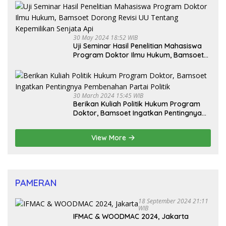
30 May 2024 18:52 WIB
Uji Seminar Hasil Penelitian Mahasiswa
Program Doktor Ilmu Hukum, Bamsoet
Dorong Revisi UU Tentang Kepemilikan
Senjata Api
30 March 2024 15:45 WIB
Berikan Kuliah Politik Hukum Program
Doktor, Bamsoet Ingatkan Pentingnya
Pembenahan Partai Politik
View More
PAMERAN
18 September 2024 21:11
WIB
IFMAC & WOODMAC 2024, Jakarta