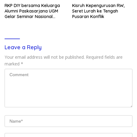
RKP DIY bersama Keluarga
Kisruh Kepengurusan RW,
Alumni Paskasarjana UGM
Seret Lurah ke Tengah
Gelar Seminar Nasional
Pusaran Konflik
untuk Generasi Muda
Leave a Reply
Your email address will not be published.
Required fields are
marked
*