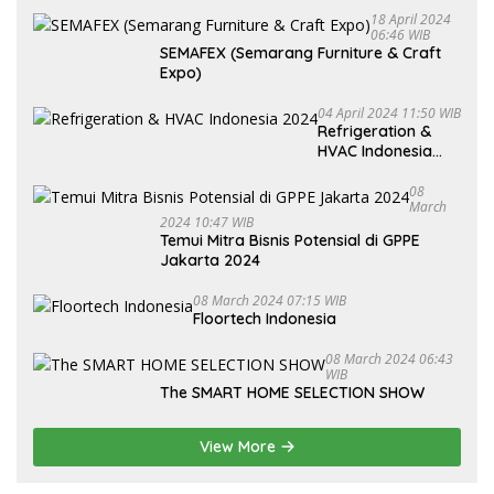
18 April 2024
06:46 WIB
SEMAFEX (Semarang Furniture & Craft
Expo)
04 April 2024 11:50 WIB
Refrigeration &
HVAC Indonesia
2024
08
March
2024 10:47 WIB
Temui Mitra Bisnis Potensial di GPPE
Jakarta 2024
08 March 2024 07:15 WIB
Floortech Indonesia
08 March 2024 06:43
WIB
The SMART HOME SELECTION SHOW
View More