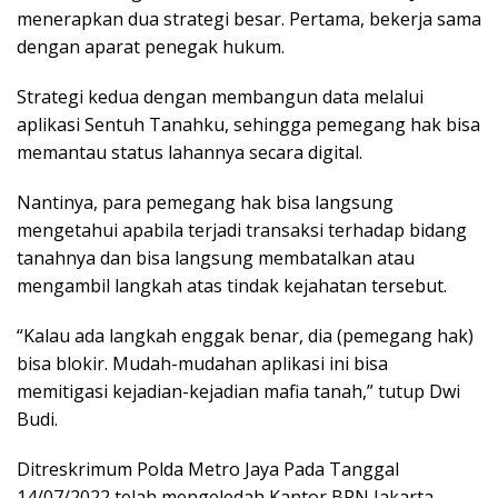
menerapkan dua strategi besar. Pertama, bekerja sama
dengan aparat penegak hukum.
Strategi kedua dengan membangun data melalui
aplikasi Sentuh Tanahku, sehingga pemegang hak bisa
memantau status lahannya secara digital.
Nantinya, para pemegang hak bisa langsung
mengetahui apabila terjadi transaksi terhadap bidang
tanahnya dan bisa langsung membatalkan atau
mengambil langkah atas tindak kejahatan tersebut.
“Kalau ada langkah enggak benar, dia (pemegang hak)
bisa blokir. Mudah-mudahan aplikasi ini bisa
memitigasi kejadian-kejadian mafia tanah,” tutup Dwi
Budi.
Ditreskrimum Polda Metro Jaya Pada Tanggal
14/07/2022 telah mengeledah Kantor BPN Jakarta