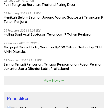
02 June 2024 18:53 WIB
Polri Tangkap Buronan Thailand Paling Dicari
06 February 2024 19:12 WIB
Menikah Belum Seumur Jagung Warga Saptosari Terancam 9
Tahun Penjara
06 February 2024 16:05 WIB
Maling Sapi Asal Saptosari Terancam 7 Tahun Penjara
22 January 2024 20:28 WIB
Tergugat Tidak Hadir, Gugatan Rp1,30 Triliyun Terhadap THN
AMIN Ditunda.
28 December 2023 11:15 WIB
Sering Terjadi Pencurian, Tenaga Pengamanan Pasar Permai
Jakarta Utara Dituntut Lebih Profesional
View More
Pendidikan