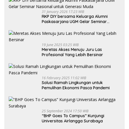
31 January 2026 17:23 WIB
RKP DIY bersama Keluarga Alumni
Paskasarjana UGM Gelar Seminar
Nasional untuk Generasi Muda
19 June 2025 03:25 WIB
Meretas Akses Menuju Juru Las
Profesional Yang Lebih Bersinar
16 February 2025 11:02 WIB
Solusi Ramah Lingkungan untuk
Pemulihan Ekonomi Pasca Pandemi
25 September 2024 17:50 WIB
“BHP Goes To Campus” Kunjungi
Universitas Airlangga Surabaya