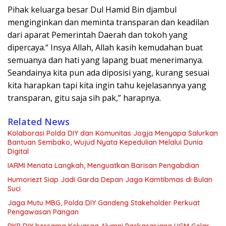
Pihak keluarga besar Dul Hamid Bin djambul
menginginkan dan meminta transparan dan keadilan
dari aparat Pemerintah Daerah dan tokoh yang
dipercaya.“ Insya Allah, Allah kasih kemudahan buat
semuanya dan hati yang lapang buat menerimanya.
Seandainya kita pun ada diposisi yang, kurang sesuai
kita harapkan tapi kita ingin tahu kejelasannya yang
transparan, gitu saja sih pak,” harapnya.
Related News
Kolaborasi Polda DIY dan Komunitas Jogja Menyapa Salurkan
Bantuan Sembako, Wujud Nyata Kepedulian Melalui Dunia
Digital
IARMI Menata Langkah, Menguatkan Barisan Pengabdian
Humoriezt Siap Jadi Garda Depan Jaga Kamtibmas di Bulan
Suci
Jaga Mutu MBG, Polda DIY Gandeng Stakeholder Perkuat
Pengawasan Pangan