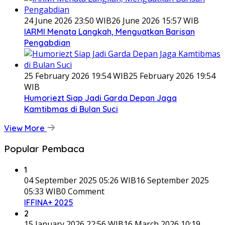
24 June 2026 23:50 WIB
26 June 2026 15:57 WIB
IARMI Menata Langkah, Menguatkan Barisan
Pengabdian
25 February 2026 19:54 WIB
25 February 2026 19:54
WIB
Humoriezt Siap Jadi Garda Depan Jaga
Kamtibmas di Bulan Suci
View More
Popular Pembaca
1
04 September 2025 05:26 WIB
16 September 2025
05:33 WIB
0 Comment
IFFINA+ 2025
2
15 January 2026 22:56 WIB
16 March 2026 10:19