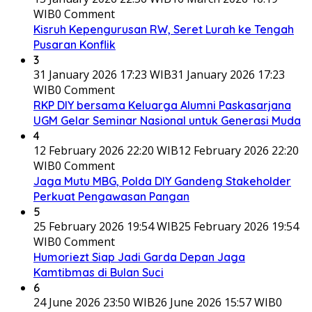
WIB
0 Comment
Kisruh Kepengurusan RW, Seret Lurah ke Tengah
Pusaran Konflik
3
31 January 2026 17:23 WIB
31 January 2026 17:23
WIB
0 Comment
RKP DIY bersama Keluarga Alumni Paskasarjana
UGM Gelar Seminar Nasional untuk Generasi Muda
4
12 February 2026 22:20 WIB
12 February 2026 22:20
WIB
0 Comment
Jaga Mutu MBG, Polda DIY Gandeng Stakeholder
Perkuat Pengawasan Pangan
5
25 February 2026 19:54 WIB
25 February 2026 19:54
WIB
0 Comment
Humoriezt Siap Jadi Garda Depan Jaga
Kamtibmas di Bulan Suci
6
24 June 2026 23:50 WIB
26 June 2026 15:57 WIB
0