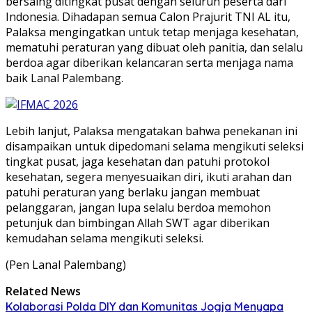
bersaing ditingkat pusat dengan seluruh peserta dari
Indonesia. Dihadapan semua Calon Prajurit TNI AL itu,
Palaksa mengingatkan untuk tetap menjaga kesehatan,
mematuhi peraturan yang dibuat oleh panitia, dan selalu
berdoa agar diberikan kelancaran serta menjaga nama
baik Lanal Palembang.
Lebih lanjut, Palaksa mengatakan bahwa penekanan ini
disampaikan untuk dipedomani selama mengikuti seleksi
tingkat pusat, jaga kesehatan dan patuhi protokol
kesehatan, segera menyesuaikan diri, ikuti arahan dan
patuhi peraturan yang berlaku jangan membuat
pelanggaran, jangan lupa selalu berdoa memohon
petunjuk dan bimbingan Allah SWT agar diberikan
kemudahan selama mengikuti seleksi.
(Pen Lanal Palembang)
Related News
Kolaborasi Polda DIY dan Komunitas Jogja Menyapa