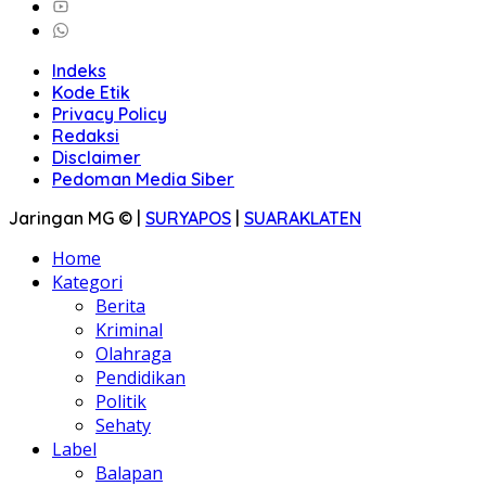
Indeks
Kode Etik
Privacy Policy
Redaksi
Disclaimer
Pedoman Media Siber
Jaringan MG © |
SURYAPOS
|
SUARAKLATEN
Home
Kategori
Berita
Kriminal
Olahraga
Pendidikan
Politik
Sehaty
Label
Balapan