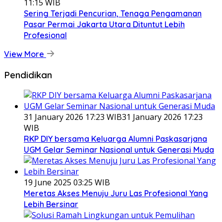
11:15 WIB
Sering Terjadi Pencurian, Tenaga Pengamanan
Pasar Permai Jakarta Utara Dituntut Lebih
Profesional
View More
Pendidikan
31 January 2026 17:23 WIB
31 January 2026 17:23
WIB
RKP DIY bersama Keluarga Alumni Paskasarjana
UGM Gelar Seminar Nasional untuk Generasi Muda
19 June 2025 03:25 WIB
Meretas Akses Menuju Juru Las Profesional Yang
Lebih Bersinar