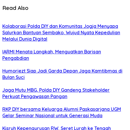
Read Also
Kolaborasi Polda DIY dan Komunitas Jogja Menyapa
Salurkan Bantuan Sembako, Wujud Nyata Kepedulian
Melalui Dunia Digital
IARMI Menata Langkah, Menguatkan Barisan
Pengabdian
Humoriezt Siap Jadi Garda Depan Jaga Kamtibmas di
Bulan Suci
Jaga Mutu MBG, Polda DIY Gandeng Stakeholder
Perkuat Pengawasan Pangan
RKP DIY bersama Keluarga Alumni Paskasarjana UGM
Gelar Seminar Nasional untuk Generasi Muda
Kisruh Kepengurusan RW, Seret Lurah ke Tengah