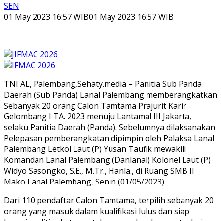
SEN
01 May 2023 16:57 WIB
01 May 2023 16:57 WIB
TNI AL, Palembang,Sehaty.media – Panitia Sub Panda
Daerah (Sub Panda) Lanal Palembang memberangkatkan
Sebanyak 20 orang Calon Tamtama Prajurit Karir
Gelombang I TA. 2023 menuju Lantamal III Jakarta,
selaku Panitia Daerah (Panda). Sebelumnya dilaksanakan
Pelepasan pemberangkatan dipimpin oleh Palaksa Lanal
Palembang Letkol Laut (P) Yusan Taufik mewakili
Komandan Lanal Palembang (Danlanal) Kolonel Laut (P)
Widyo Sasongko, S.E., M.Tr., Hanla., di Ruang SMB II
Mako Lanal Palembang, Senin (01/05/2023).
Dari 110 pendaftar Calon Tamtama, terpilih sebanyak 20
orang yang masuk dalam kualifikasi lulus dan siap