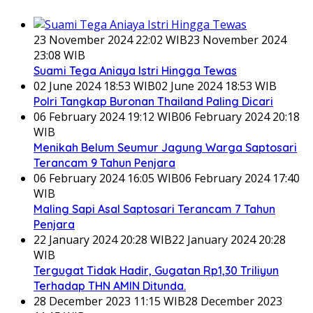
23 November 2024 22:02 WIB
23 November 2024
23:08 WIB
Suami Tega Aniaya Istri Hingga Tewas
02 June 2024 18:53 WIB
02 June 2024 18:53 WIB
Polri Tangkap Buronan Thailand Paling Dicari
06 February 2024 19:12 WIB
06 February 2024 20:18
WIB
Menikah Belum Seumur Jagung Warga Saptosari
Terancam 9 Tahun Penjara
06 February 2024 16:05 WIB
06 February 2024 17:40
WIB
Maling Sapi Asal Saptosari Terancam 7 Tahun
Penjara
22 January 2024 20:28 WIB
22 January 2024 20:28
WIB
Tergugat Tidak Hadir, Gugatan Rp1,30 Triliyun
Terhadap THN AMIN Ditunda.
28 December 2023 11:15 WIB
28 December 2023