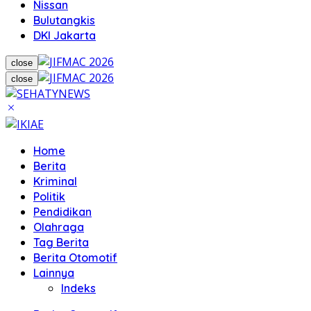
Nissan
Bulutangkis
DKI Jakarta
close
close
Home
Berita
Kriminal
Politik
Pendidikan
Olahraga
Tag Berita
Berita Otomotif
Lainnya
Indeks