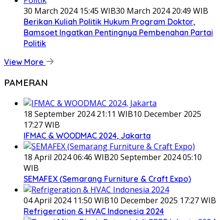
30 March 2024 15:45 WIB
30 March 2024 20:49 WIB
Berikan Kuliah Politik Hukum Program Doktor,
Bamsoet Ingatkan Pentingnya Pembenahan Partai
Politik
View More
PAMERAN
18 September 2024 21:11 WIB
10 December 2025
17:27 WIB
IFMAC & WOODMAC 2024, Jakarta
18 April 2024 06:46 WIB
20 September 2024 05:10
WIB
SEMAFEX (Semarang Furniture & Craft Expo)
04 April 2024 11:50 WIB
10 December 2025 17:27 WIB
Refrigeration & HVAC Indonesia 2024