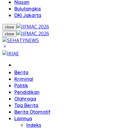
Nissan
Bulutangkis
DKI Jakarta
close
close
Home
Berita
Kriminal
Politik
Pendidikan
Olahraga
Tag Berita
Berita Otomotif
Lainnya
Indeks