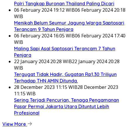
Polri Tangkap Buronan Thailand Paling Dicari
06 February 2024 19:12 WIB
06 February 2024 20:18
WIB
Menikah Belum Seumur Jagung Warga Saptosari
Terancam 9 Tahun Penjara
06 February 2024 16:05 WIB
06 February 2024 17:40
WIB
Maling Sapi Asal Saptosari Terancam 7 Tahun
Penjara
22 January 2024 20:28 WIB
22 January 2024 20:28
WIB
Tergugat Tidak Hadir, Gugatan Rp1,30 Triliyun
Terhadap THN AMIN Ditunda.
28 December 2023 11:15 WIB
28 December 2023
11:15 WIB
Sering Terjadi Pencurian, Tenaga Pengamanan
Pasar Permai Jakarta Utara Dituntut Lebih
Profesional
View More