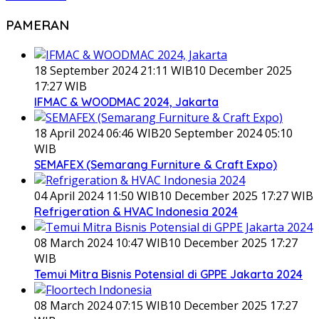
PAMERAN
18 September 2024 21:11 WIB
10 December 2025
17:27 WIB
IFMAC & WOODMAC 2024, Jakarta
18 April 2024 06:46 WIB
20 September 2024 05:10
WIB
SEMAFEX (Semarang Furniture & Craft Expo)
04 April 2024 11:50 WIB
10 December 2025 17:27 WIB
Refrigeration & HVAC Indonesia 2024
08 March 2024 10:47 WIB
10 December 2025 17:27
WIB
Temui Mitra Bisnis Potensial di GPPE Jakarta 2024
08 March 2024 07:15 WIB
10 December 2025 17:27