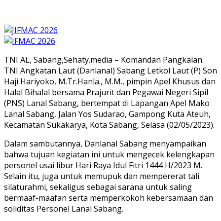
TNI AL, Sabang,Sehaty.media – Komandan Pangkalan
TNI Angkatan Laut (Danlanal) Sabang Letkol Laut (P) Son
Haji Hariyoko, M.Tr.Hanla., M.M., pimpin Apel Khusus dan
Halal Bihalal bersama Prajurit dan Pegawai Negeri Sipil
(PNS) Lanal Sabang, bertempat di Lapangan Apel Mako
Lanal Sabang, Jalan Yos Sudarao, Gampong Kuta Ateuh,
Kecamatan Sukakarya, Kota Sabang, Selasa (02/05/2023).
Dalam sambutannya, Danlanal Sabang menyampaikan
bahwa tujuan kegiatan ini untuk mengecek kelengkapan
personel usai libur Hari Raya Idul Fitri 1444 H/2023 M.
Selain itu, juga untuk memupuk dan mempererat tali
silaturahmi, sekaligus sebagai sarana untuk saling
bermaaf-maafan serta memperkokoh kebersamaan dan
soliditas Personel Lanal Sabang.