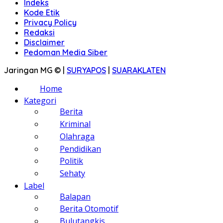
Indeks
Kode Etik
Privacy Policy
Redaksi
Disclaimer
Pedoman Media Siber
Jaringan MG © |
SURYAPOS
|
SUARAKLATEN
Home
Kategori
Berita
Kriminal
Olahraga
Pendidikan
Politik
Sehaty
Label
Balapan
Berita Otomotif
Bulutangkis