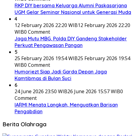
RKP DIY bersama Keluarga Alumni Paskasarjana
UGM Gelar Seminar Nasional untuk Generasi Muda
4
12 February 2026 22:20 WIB
12 February 2026 22:20
WIB
0 Comment
Jaga Mutu MBG, Polda DIY Gandeng Stakeholder
Perkuat Pengawasan Pangan
5
25 February 2026 19:54 WIB
25 February 2026 19:54
WIB
0 Comment
Humoriezt Siap Jadi Garda Depan Jaga
Kamtibmas di Bulan Suci
6
24 June 2026 23:50 WIB
26 June 2026 15:57 WIB
0
Comment
IARMI Menata Langkah, Menguatkan Barisan
Pengabdian
Berita Olahraga