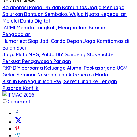
Related News
Kolaborasi Polda DIY dan Komunitas Jogja Menyapa
Salurkan Bantuan Sembako, Wujud Nyata Kepedulian
Melalui Dunia Digital
IARMI Menata Langkah, Menguatkan Barisan
Pengabdian
Humoriezt Siap Jadi Garda Depan Jaga Kamtibmas di
Bulan Suci
Jaga Mutu MBG, Polda DIY Gandeng Stakeholder
Perkuat Pengawasan Pangan
RKP DIY bersama Keluarga Alumni Paskasarjana UGM
Gelar Seminar Nasional untuk Generasi Muda
Kisruh Kepengurusan RW, Seret Lurah ke Tengah
Pusaran Konflik
Comment