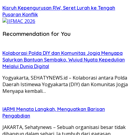
Kisruh Kepengurusan RW, Seret Lurah ke Tengah
Pusaran Konflik
Recommendation for You
Kolaborasi Polda DIY dan Komunitas Jogja Menyapa
Salurkan Bantuan Sembako, Wujud Nyata Kepedulian
Melalui Dunia Digital
Yogyakarta, SEHATYNEWS.id – Kolaborasi antara Polda
Daerah Istimewa Yogyakarta (DIY) dan Komunitas Jogja
Menyapa kembali…
IARMI Menata Langkah, Menguatkan Barisan
Pengabdian
JAKARTA, Sehatynews – Sebuah organisasi besar tidak
dibangun dalam sehari. Ia tumbuh dari gagasan,