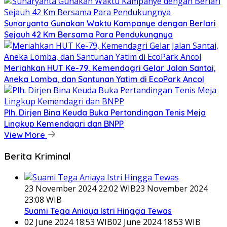
Sunaryanta Gunakan Waktu Kampanye dengan Berlari
Sejauh 42 Km Bersama Para Pendukungnya
Meriahkan HUT Ke-79, Kemendagri Gelar Jalan Santai,
Aneka Lomba, dan Santunan Yatim di EcoPark Ancol
Plh. Dirjen Bina Keuda Buka Pertandingan Tenis Meja
Lingkup Kemendagri dan BNPP
View More
Berita Kriminal
23 November 2024 22:02 WIB
23 November 2024
23:08 WIB
Suami Tega Aniaya Istri Hingga Tewas
02 June 2024 18:53 WIB
02 June 2024 18:53 WIB