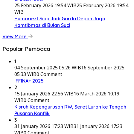
25 February 2026 19:54 WIB
25 February 2026 19:54
WIB
Humoriezt Siap Jadi Garda Depan Jaga
Kamtibmas di Bulan Suci
View More
Popular Pembaca
1
04 September 2025 05:26 WIB
16 September 2025
05:33 WIB
0 Comment
IFFINA+ 2025
2
15 January 2026 22:56 WIB
16 March 2026 10:19
WIB
0 Comment
Kisruh Kepengurusan RW, Seret Lurah ke Tengah
Pusaran Konflik
3
31 January 2026 17:23 WIB
31 January 2026 17:23
WIB
0 Comment