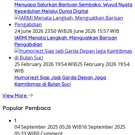
Menyapa Salurkan Bantuan Sembako, Wujud Nyata
Kepedulian Melalui Dunia Digital
24 June 2026 23:50 WIB
26 June 2026 15:57 WIB
IARMI Menata Langkah, Menguatkan Barisan
Pengabdian
25 February 2026 19:54 WIB
25 February 2026 19:54
WIB
Humoriezt Siap Jadi Garda Depan Jaga
Kamtibmas di Bulan Suci
View More
Popular Pembaca
1
04 September 2025 05:26 WIB
16 September 2025
05:33 WIB
0 Comment