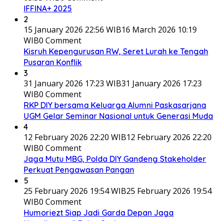
IFFINA+ 2025
2
15 January 2026 22:56 WIB
16 March 2026 10:19
WIB
0 Comment
Kisruh Kepengurusan RW, Seret Lurah ke Tengah
Pusaran Konflik
3
31 January 2026 17:23 WIB
31 January 2026 17:23
WIB
0 Comment
RKP DIY bersama Keluarga Alumni Paskasarjana
UGM Gelar Seminar Nasional untuk Generasi Muda
4
12 February 2026 22:20 WIB
12 February 2026 22:20
WIB
0 Comment
Jaga Mutu MBG, Polda DIY Gandeng Stakeholder
Perkuat Pengawasan Pangan
5
25 February 2026 19:54 WIB
25 February 2026 19:54
WIB
0 Comment
Humoriezt Siap Jadi Garda Depan Jaga