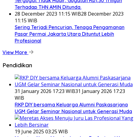
Tergugat Tidak Hadir, Gugatan Rp1,30 Triliyun
Terhadap THN AMIN Ditunda.
28 December 2023 11:15 WIB
28 December 2023
11:15 WIB
Sering Terjadi Pencurian, Tenaga Pengamanan
Pasar Permai Jakarta Utara Dituntut Lebih
Profesional
View More
Pendidikan
31 January 2026 17:23 WIB
31 January 2026 17:23
WIB
RKP DIY bersama Keluarga Alumni Paskasarjana
UGM Gelar Seminar Nasional untuk Generasi Muda
19 June 2025 03:25 WIB