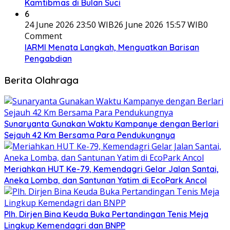
Kamtibmas di Bulan Suci
6
24 June 2026 23:50 WIB
26 June 2026 15:57 WIB
0
Comment
IARMI Menata Langkah, Menguatkan Barisan
Pengabdian
Berita Olahraga
Sunaryanta Gunakan Waktu Kampanye dengan Berlari
Sejauh 42 Km Bersama Para Pendukungnya
Meriahkan HUT Ke-79, Kemendagri Gelar Jalan Santai,
Aneka Lomba, dan Santunan Yatim di EcoPark Ancol
Plh. Dirjen Bina Keuda Buka Pertandingan Tenis Meja
Lingkup Kemendagri dan BNPP