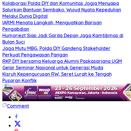
Kolaborasi Polda DIY dan Komunitas Jogja Menyapa
Salurkan Bantuan Sembako, Wujud Nyata Kepedulian
Melalui Dunia Digital
IARMI Menata Langkah, Menguatkan Barisan
Pengabdian
Humoriezt Siap Jadi Garda Depan Jaga Kamtibmas di
Bulan Suci
Jaga Mutu MBG, Polda DIY Gandeng Stakeholder
Perkuat Pengawasan Pangan
RKP DIY bersama Keluarga Alumni Paskasarjana UGM
Gelar Seminar Nasional untuk Generasi Muda
Kisruh Kepengurusan RW, Seret Lurah ke Tengah
Pusaran Konflik
Comment