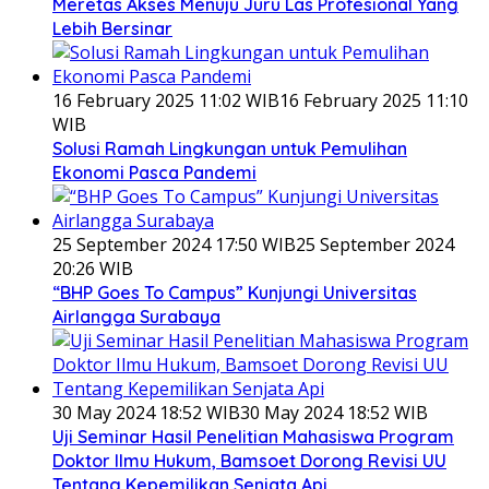
Meretas Akses Menuju Juru Las Profesional Yang
Lebih Bersinar
16 February 2025 11:02 WIB
16 February 2025 11:10
WIB
Solusi Ramah Lingkungan untuk Pemulihan
Ekonomi Pasca Pandemi
25 September 2024 17:50 WIB
25 September 2024
20:26 WIB
“BHP Goes To Campus” Kunjungi Universitas
Airlangga Surabaya
30 May 2024 18:52 WIB
30 May 2024 18:52 WIB
Uji Seminar Hasil Penelitian Mahasiswa Program
Doktor Ilmu Hukum, Bamsoet Dorong Revisi UU
Tentang Kepemilikan Senjata Api