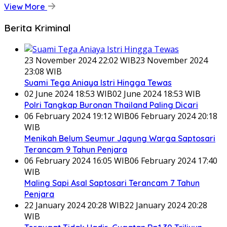
View More
Berita Kriminal
23 November 2024 22:02 WIB
23 November 2024
23:08 WIB
Suami Tega Aniaya Istri Hingga Tewas
02 June 2024 18:53 WIB
02 June 2024 18:53 WIB
Polri Tangkap Buronan Thailand Paling Dicari
06 February 2024 19:12 WIB
06 February 2024 20:18
WIB
Menikah Belum Seumur Jagung Warga Saptosari
Terancam 9 Tahun Penjara
06 February 2024 16:05 WIB
06 February 2024 17:40
WIB
Maling Sapi Asal Saptosari Terancam 7 Tahun
Penjara
22 January 2024 20:28 WIB
22 January 2024 20:28
WIB