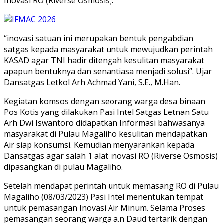
Inovasi RO (Riverse Osmosis).
“inovasi satuan ini merupakan bentuk pengabdian
satgas kepada masyarakat untuk mewujudkan perintah
KASAD agar TNI hadir ditengah kesulitan masyarakat
apapun bentuknya dan senantiasa menjadi solusi’’. Ujar
Dansatgas Letkol Arh Achmad Yani, S.E., M.Han.
Kegiatan komsos dengan seorang warga desa binaan
Pos Kotis yang dilakukan Pasi Intel Satgas Letnan Satu
Arh Dwi Iswantoro didapatkan Informasi bahwasanya
masyarakat di Pulau Magaliho kesulitan mendapatkan
Air siap konsumsi. Kemudian menyarankan kepada
Dansatgas agar salah 1 alat inovasi RO (Riverse Osmosis)
dipasangkan di pulau Magaliho.
Setelah mendapat perintah untuk memasang RO di Pulau
Magaliho (08/03/2023) Pasi Intel menentukan tempat
untuk pemasangan Inovasi Air Minum. Selama Proses
pemasangan seorang warga a.n Daud tertarik dengan