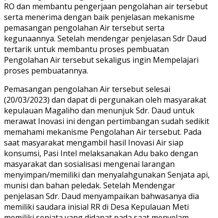
RO dan membantu pengerjaan pengolahan air tersebut
serta menerima dengan baik penjelasan mekanisme
pemasangan pengolahan Air tersebut serta
kegunaannya. Setelah mendengar penjelasan Sdr Daud
tertarik untuk membantu proses pembuatan
Pengolahan Air tersebut sekaligus ingin Mempelajari
proses pembuatannya.
Pemasangan pengolahan Air tersebut selesai
(20/03/2023) dan dapat di pergunakan oleh masyarakat
kepulauan Magaliho dan menunjuk Sdr. Daud untuk
merawat Inovasi ini dengan pertimbangan sudah sedikit
memahami mekanisme Pengolahan Air tersebut. Pada
saat masyarakat mengambil hasil Inovasi Air siap
konsumsi, Pasi Intel melaksanakan Adu bako dengan
masyarakat dan sosialisasi mengenai larangan
menyimpan/memiliki dan menyalahgunakan Senjata api,
munisi dan bahan peledak. Setelah Mendengar
penjelasan Sdr. Daud menyampaikan bahwasanya dia
memiliki saudara inisial RR di Desa Kepulauan Meti
memiliki senjata yang didapat pada saat menyelam