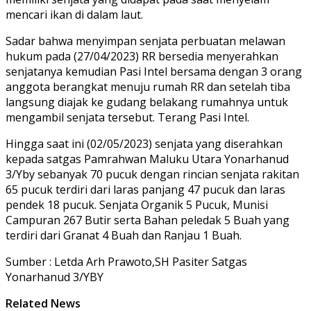
mencari ikan di dalam laut.
Sadar bahwa menyimpan senjata perbuatan melawan
hukum pada (27/04/2023) RR bersedia menyerahkan
senjatanya kemudian Pasi Intel bersama dengan 3 orang
anggota berangkat menuju rumah RR dan setelah tiba
langsung diajak ke gudang belakang rumahnya untuk
mengambil senjata tersebut. Terang Pasi Intel.
Hingga saat ini (02/05/2023) senjata yang diserahkan
kepada satgas Pamrahwan Maluku Utara Yonarhanud
3/Yby sebanyak 70 pucuk dengan rincian senjata rakitan
65 pucuk terdiri dari laras panjang 47 pucuk dan laras
pendek 18 pucuk. Senjata Organik 5 Pucuk, Munisi
Campuran 267 Butir serta Bahan peledak 5 Buah yang
terdiri dari Granat 4 Buah dan Ranjau 1 Buah.
Sumber : Letda Arh Prawoto,SH Pasiter Satgas
Yonarhanud 3/YBY
Related News