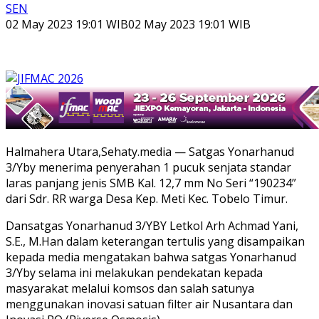
SEN
02 May 2023 19:01 WIB
02 May 2023 19:01 WIB
Halmahera Utara,Sehaty.media — Satgas Yonarhanud
3/Yby menerima penyerahan 1 pucuk senjata standar
laras panjang jenis SMB Kal. 12,7 mm No Seri “190234”
dari Sdr. RR warga Desa Kep. Meti Kec. Tobelo Timur.
Dansatgas Yonarhanud 3/YBY Letkol Arh Achmad Yani,
S.E., M.Han dalam keterangan tertulis yang disampaikan
kepada media mengatakan bahwa satgas Yonarhanud
3/Yby selama ini melakukan pendekatan kepada
masyarakat melalui komsos dan salah satunya
menggunakan inovasi satuan filter air Nusantara dan