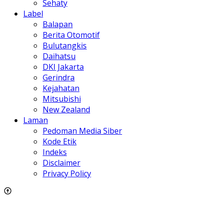
Sehaty
Label
Balapan
Berita Otomotif
Bulutangkis
Daihatsu
DKI Jakarta
Gerindra
Kejahatan
Mitsubishi
New Zealand
Laman
Pedoman Media Siber
Kode Etik
Indeks
Disclaimer
Privacy Policy