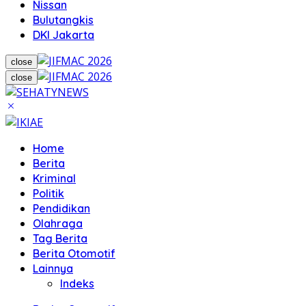
Nissan
Bulutangkis
DKI Jakarta
close
close
Home
Berita
Kriminal
Politik
Pendidikan
Olahraga
Tag Berita
Berita Otomotif
Lainnya
Indeks