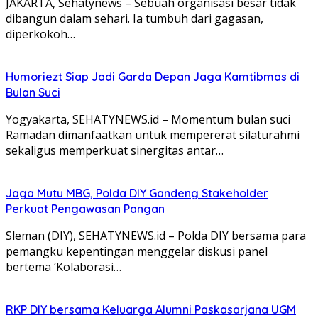
JAKARTA, Sehatynews – Sebuah organisasi besar tidak
dibangun dalam sehari. Ia tumbuh dari gagasan,
diperkokoh…
Humoriezt Siap Jadi Garda Depan Jaga Kamtibmas di
Bulan Suci
Yogyakarta, SEHATYNEWS.id – Momentum bulan suci
Ramadan dimanfaatkan untuk mempererat silaturahmi
sekaligus memperkuat sinergitas antar…
Jaga Mutu MBG, Polda DIY Gandeng Stakeholder
Perkuat Pengawasan Pangan
Sleman (DIY), SEHATYNEWS.id – Polda DIY bersama para
pemangku kepentingan menggelar diskusi panel
bertema ‘Kolaborasi…
RKP DIY bersama Keluarga Alumni Paskasarjana UGM