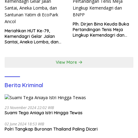
Plh. Dirjen Bina Keuda Buka
Pertandingan Tenis Meja
Meriahkan HUT Ke-79,
Lingkup Kemendagri dan
Kemendagri Gelar Jalan
BNPP
Santai, Aneka Lomba, dan
Santunan Yatim di EcoPark
Ancol
View More
Berita Kriminal
23 November 2024 22:02 WIB
Suami Tega Aniaya Istri Hingga Tewas
02 June 2024 18:53 WIB
Polri Tangkap Buronan Thailand Paling Dicari