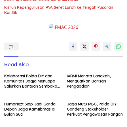
Kisruh Kepengurusan RW, Seret Lurah ke Tengah Pusaran
Konflik
Read Also
Kolaborasi Polda DIY dan
IARMI Menata Langkah,
Komunitas Jogja Menyapa
Menguatkan Barisan
Salurkan Bantuan Sembako,
Pengabdian
Wujud Nyata Kepedulian
Melalui Dunia Digital
Humoriezt Siap Jadi Garda
Jaga Mutu MBG, Polda DIY
Depan Jaga Kamtibmas di
Gandeng Stakeholder
Bulan Suci
Perkuat Pengawasan Pangan