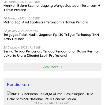
06 February 2024 19:12 WIB
Menikah Belum Seumur Jagung Warga Saptosari Terancam 9
Tahun Penjara
06 February 2024 16:05 WIB
Maling Sapi Asal Saptosari Terancam 7 Tahun Penjara
22 January 2024 20:28 WIB
Tergugat Tidak Hadir, Gugatan Rp1,30 Triliyun Terhadap THN
AMIN Ditunda.
28 December 2023 11:15 WIB
Sering Terjadi Pencurian, Tenaga Pengamanan Pasar Permai
Jakarta Utara Dituntut Lebih Profesional
View More
Pendidikan
31 January 2026 17:23 WIB