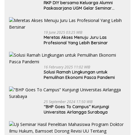
RKP DIY bersama Keluarga Alumni
Paskasarjana UGM Gelar Seminar
Nasional untuk Generasi Muda
19 June 2025 03:25 WIB
Meretas Akses Menuju Juru Las
Profesional Yang Lebih Bersinar
16 February 2025 11:02 WIB
Solusi Ramah Lingkungan untuk
Pemulihan Ekonomi Pasca Pandemi
25 September 2024 17:50 WIB
“BHP Goes To Campus” Kunjungi
Universitas Airlangga Surabaya