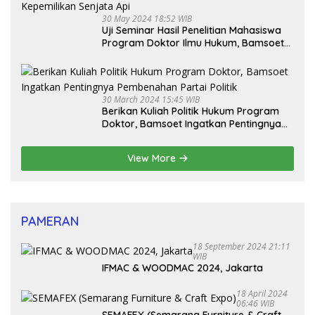
30 May 2024 18:52 WIB
Uji Seminar Hasil Penelitian Mahasiswa
Program Doktor Ilmu Hukum, Bamsoet
Dorong Revisi UU Tentang Kepemilikan
Senjata Api
30 March 2024 15:45 WIB
Berikan Kuliah Politik Hukum Program
Doktor, Bamsoet Ingatkan Pentingnya
Pembenahan Partai Politik
View More
PAMERAN
18 September 2024 21:11
WIB
IFMAC & WOODMAC 2024, Jakarta
18 April 2024
06:46 WIB