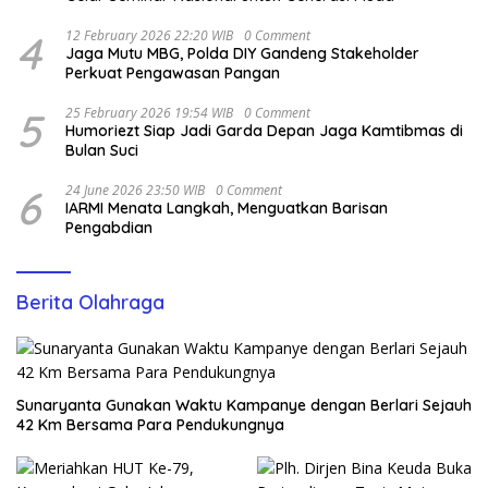
4
12 February 2026 22:20 WIB
0 Comment
Jaga Mutu MBG, Polda DIY Gandeng Stakeholder
Perkuat Pengawasan Pangan
5
25 February 2026 19:54 WIB
0 Comment
Humoriezt Siap Jadi Garda Depan Jaga Kamtibmas di
Bulan Suci
6
24 June 2026 23:50 WIB
0 Comment
IARMI Menata Langkah, Menguatkan Barisan
Pengabdian
Berita Olahraga
Sunaryanta Gunakan Waktu Kampanye dengan Berlari Sejauh
42 Km Bersama Para Pendukungnya