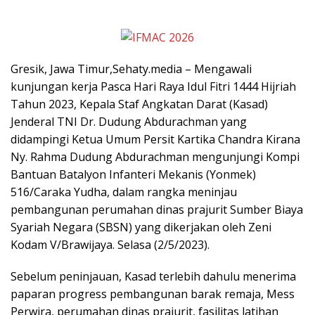
Gresik, Jawa Timur,Sehaty.media – Mengawali
kunjungan kerja Pasca Hari Raya Idul Fitri 1444 Hijriah
Tahun 2023, Kepala Staf Angkatan Darat (Kasad)
Jenderal TNI Dr. Dudung Abdurachman yang
didampingi Ketua Umum Persit Kartika Chandra Kirana
Ny. Rahma Dudung Abdurachman mengunjungi Kompi
Bantuan Batalyon Infanteri Mekanis (Yonmek)
516/Caraka Yudha, dalam rangka meninjau
pembangunan perumahan dinas prajurit Sumber Biaya
Syariah Negara (SBSN) yang dikerjakan oleh Zeni
Kodam V/Brawijaya. Selasa (2/5/2023).
Sebelum peninjauan, Kasad terlebih dahulu menerima
paparan progress pembangunan barak remaja, Mess
Perwira, perumahan dinas prajurit, fasilitas latihan