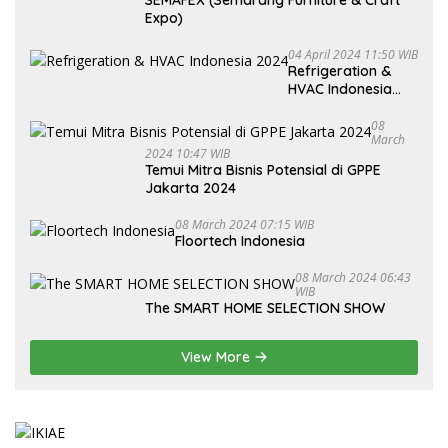
SEMAFEX (Semarang Furniture & Craft
Expo)
04 April 2024 11:50 WIB
Refrigeration &
HVAC Indonesia
2024
08
March
2024 10:47 WIB
Temui Mitra Bisnis Potensial di GPPE
Jakarta 2024
08 March 2024 07:15 WIB
Floortech Indonesia
08 March 2024 06:43
WIB
The SMART HOME SELECTION SHOW
View More