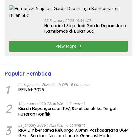
25 February 2026 19:54 WIB
Humoriezt Siap Jadi Garda Depan Jaga
Kamtibmas di Bulan Suci
View More
Popular Pembaca
1
04 September 2025 05:26 WIB
0 Comment
IFFINA+ 2025
2
15 January 2026 22:56 WIB
0 Comment
Kisruh Kepengurusan RW, Seret Lurah ke Tengah
Pusaran Konflik
3
31 January 2026 17:23 WIB
0 Comment
RKP DIY bersama Keluarga Alumni Paskasarjana UGM
Gelar Seminar Nasional untuk Generasi Muda