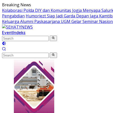
Skip
Breaking News
to
Kolaborasi Polda DIY dan Komunitas Jogja Menyapa Salur
content
Pengabdian
Humoriezt Siap Jadi Garda Depan Jaga Kamtib
Keluarga Alumni Paskasarjana UGM Gelar Seminar Nasion
Event
Indeks