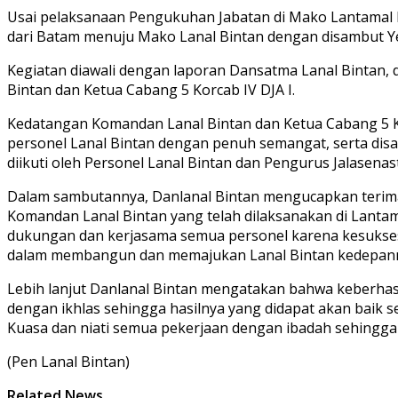
Usai pelaksanaan Pengukuhan Jabatan di Mako Lantamal IV
dari Batam menuju Mako Lanal Bintan dengan disambut Yel-
Kegiatan diawali dengan laporan Dansatma Lanal Bintan
Bintan dan Ketua Cabang 5 Korcab IV DJA I.
Kedatangan Komandan Lanal Bintan dan Ketua Cabang 5 K
personel Lanal Bintan dengan penuh semangat, serta dis
diikuti oleh Personel Lanal Bintan dan Pengurus Jalasenas
Dalam sambutannya, Danlanal Bintan mengucapkan terima
Komandan Lanal Bintan yang telah dilaksanakan di Lantama
dukungan dan kerjasama semua personel karena kesuksesa
dalam membangun dan memajukan Lanal Bintan kedepann
Lebih lanjut Danlanal Bintan mengatakan bahwa keberhasil
dengan ikhlas sehingga hasilnya yang didapat akan baik 
Kuasa dan niati semua pekerjaan dengan ibadah sehingga
(Pen Lanal Bintan)
Related News