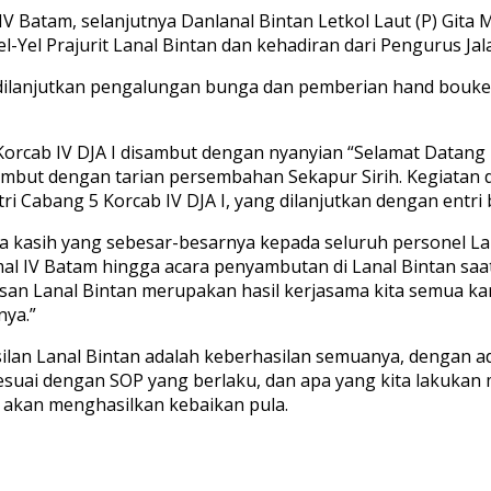
 Batam, selanjutnya Danlanal Bintan Letkol Laut (P) Gita 
Yel Prajurit Lanal Bintan dan kehadiran dari Pengurus Jala
, dilanjutkan pengalungan bunga dan pemberian hand bouk
orcab IV DJA I disambut dengan nyanyian “Selamat Datan
ambut dengan tarian persembahan Sekapur Sirih. Kegiatan
tri Cabang 5 Korcab IV DJA I, yang dilanjutkan dengan entr
 kasih yang sebesar-besarnya kepada seluruh personel La
l IV Batam hingga acara penyambutan di Lanal Bintan saat 
n Lanal Bintan merupakan hasil kerjasama kita semua kar
ya.”
an Lanal Bintan adalah keberhasilan semuanya, dengan adan
sesuai dengan SOP yang berlaku, dan apa yang kita lakuka
 akan menghasilkan kebaikan pula.