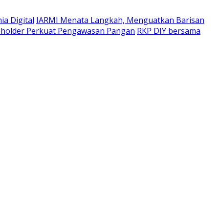
a Digital
IARMI Menata Langkah, Menguatkan Barisan
eholder Perkuat Pengawasan Pangan
RKP DIY bersama