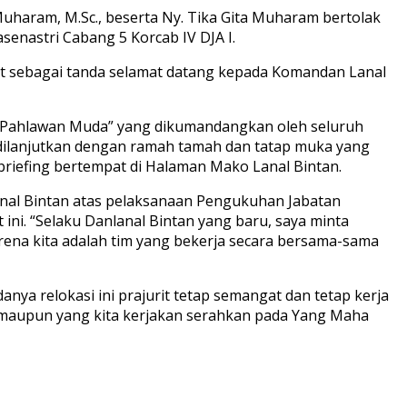
Muharam, M.Sc., beserta Ny. Tika Gita Muharam bertolak
senastri Cabang 5 Korcab IV DJA I.
et sebagai tanda selamat datang kepada Komandan Lanal
g Pahlawan Muda” yang dikumandangkan oleh seluruh
 dilanjutkan dengan ramah tamah dan tatap muka yang
i briefing bertempat di Halaman Mako Lanal Bintan.
nal Bintan atas pelaksanaan Pengukuhan Jabatan
ini. “Selaku Danlanal Bintan yang baru, saya minta
ena kita adalah tim yang bekerja secara bersama-sama
ya relokasi ini prajurit tetap semangat dan tetap kerja
n maupun yang kita kerjakan serahkan pada Yang Maha