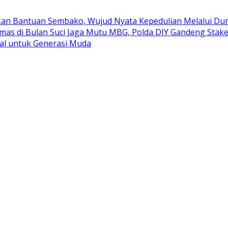
kan Bantuan Sembako, Wujud Nyata Kepedulian Melalui Duni
mas di Bulan Suci
Jaga Mutu MBG, Polda DIY Gandeng Stak
al untuk Generasi Muda