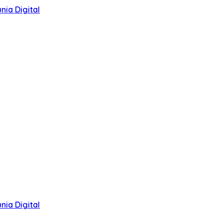
ia Digital
ia Digital