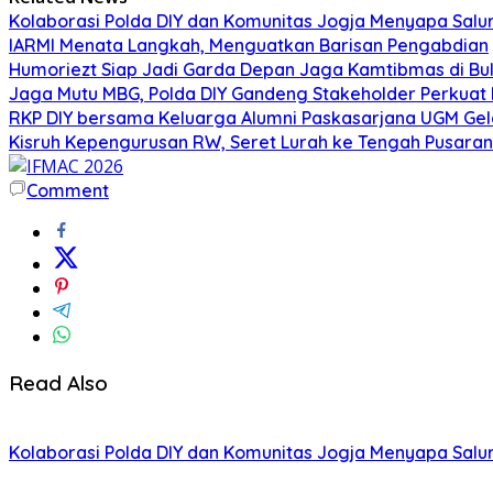
Kolaborasi Polda DIY dan Komunitas Jogja Menyapa Salur
IARMI Menata Langkah, Menguatkan Barisan Pengabdian
Humoriezt Siap Jadi Garda Depan Jaga Kamtibmas di Bul
Jaga Mutu MBG, Polda DIY Gandeng Stakeholder Perkua
RKP DIY bersama Keluarga Alumni Paskasarjana UGM Gel
Kisruh Kepengurusan RW, Seret Lurah ke Tengah Pusaran 
Comment
Read Also
Kolaborasi Polda DIY dan Komunitas Jogja Menyapa Salur