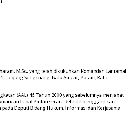
n
Muharam, M.Sc., yang telah dikukuhkan Komandan Lantamal
. 01 Tanjung Sengkuang, Batu Ampar, Batam, Rabu
Angkatan (AAL) 46 Tahun 2000 yang sebelumnya menjabat
omandan Lanal Bintan secara definitif menggantikan
rkum pada Deputi Bidang Hukum, Informasi dan Kerjasama