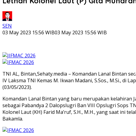
Letnan Kolonel Laut (P) Gita Muhar
SEN
03 May 2023 15:56 WIB
03 May 2023 15:56 WIB
TNI AL, Bintan,Sehaty.media – Komandan Lanal Bintan seca
IV Laksma TNI Kemas M. Ikwan Madani, S.Sos., M.Si., di 
(03/05/2023).
Komandan Lanal Bintan yang baru merupakan kelahiran Ja
sebagai Pabandya 2 Dalopslugri Ban VIII Opslugri Sops TN
Kolonel Laut (KH) Farid Ma’ruf, S.H., M.H., yang saat in
Bakamla.