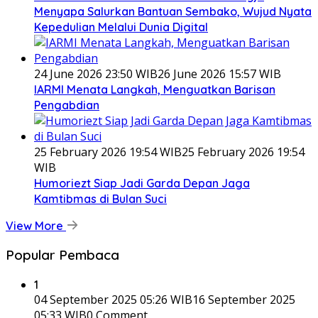
Menyapa Salurkan Bantuan Sembako, Wujud Nyata
Kepedulian Melalui Dunia Digital
24 June 2026 23:50 WIB
26 June 2026 15:57 WIB
IARMI Menata Langkah, Menguatkan Barisan
Pengabdian
25 February 2026 19:54 WIB
25 February 2026 19:54
WIB
Humoriezt Siap Jadi Garda Depan Jaga
Kamtibmas di Bulan Suci
View More
Popular Pembaca
1
04 September 2025 05:26 WIB
16 September 2025
05:33 WIB
0 Comment