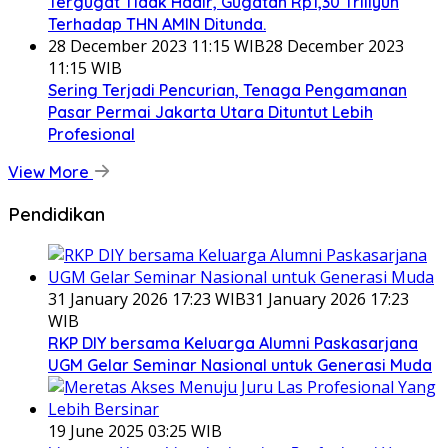
Tergugat Tidak Hadir, Gugatan Rp1,30 Triliyun
Terhadap THN AMIN Ditunda.
28 December 2023 11:15 WIB
28 December 2023
11:15 WIB
Sering Terjadi Pencurian, Tenaga Pengamanan
Pasar Permai Jakarta Utara Dituntut Lebih
Profesional
View More
Pendidikan
31 January 2026 17:23 WIB
31 January 2026 17:23
WIB
RKP DIY bersama Keluarga Alumni Paskasarjana
UGM Gelar Seminar Nasional untuk Generasi Muda
19 June 2025 03:25 WIB