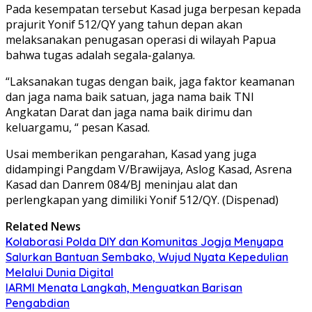
Pada kesempatan tersebut Kasad juga berpesan kepada
prajurit Yonif 512/QY yang tahun depan akan
melaksanakan penugasan operasi di wilayah Papua
bahwa tugas adalah segala-galanya.
“Laksanakan tugas dengan baik, jaga faktor keamanan
dan jaga nama baik satuan, jaga nama baik TNI
Angkatan Darat dan jaga nama baik dirimu dan
keluargamu, “ pesan Kasad.
Usai memberikan pengarahan, Kasad yang juga
didampingi Pangdam V/Brawijaya, Aslog Kasad, Asrena
Kasad dan Danrem 084/BJ meninjau alat dan
perlengkapan yang dimiliki Yonif 512/QY. (Dispenad)
Related News
Kolaborasi Polda DIY dan Komunitas Jogja Menyapa
Salurkan Bantuan Sembako, Wujud Nyata Kepedulian
Melalui Dunia Digital
IARMI Menata Langkah, Menguatkan Barisan
Pengabdian