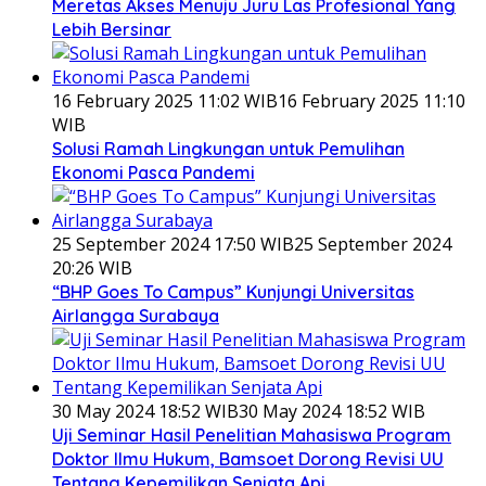
Meretas Akses Menuju Juru Las Profesional Yang
Lebih Bersinar
16 February 2025 11:02 WIB
16 February 2025 11:10
WIB
Solusi Ramah Lingkungan untuk Pemulihan
Ekonomi Pasca Pandemi
25 September 2024 17:50 WIB
25 September 2024
20:26 WIB
“BHP Goes To Campus” Kunjungi Universitas
Airlangga Surabaya
30 May 2024 18:52 WIB
30 May 2024 18:52 WIB
Uji Seminar Hasil Penelitian Mahasiswa Program
Doktor Ilmu Hukum, Bamsoet Dorong Revisi UU
Tentang Kepemilikan Senjata Api