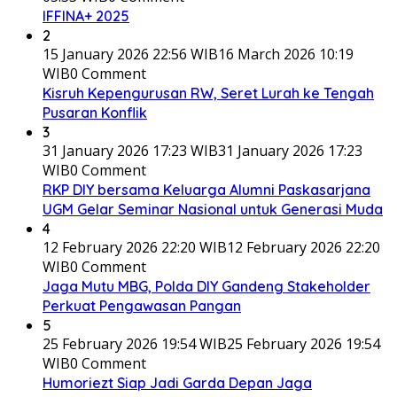
IFFINA+ 2025
2
15 January 2026 22:56 WIB
16 March 2026 10:19
WIB
0 Comment
Kisruh Kepengurusan RW, Seret Lurah ke Tengah
Pusaran Konflik
3
31 January 2026 17:23 WIB
31 January 2026 17:23
WIB
0 Comment
RKP DIY bersama Keluarga Alumni Paskasarjana
UGM Gelar Seminar Nasional untuk Generasi Muda
4
12 February 2026 22:20 WIB
12 February 2026 22:20
WIB
0 Comment
Jaga Mutu MBG, Polda DIY Gandeng Stakeholder
Perkuat Pengawasan Pangan
5
25 February 2026 19:54 WIB
25 February 2026 19:54
WIB
0 Comment
Humoriezt Siap Jadi Garda Depan Jaga