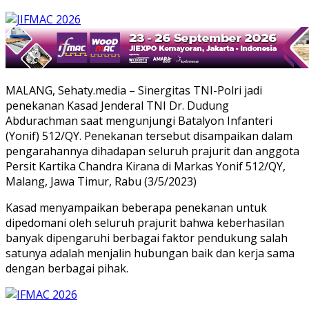
MALANG, Sehaty.media – Sinergitas TNI-Polri jadi
penekanan Kasad Jenderal TNI Dr. Dudung
Abdurachman saat mengunjungi Batalyon Infanteri
(Yonif) 512/QY. Penekanan tersebut disampaikan dalam
pengarahannya dihadapan seluruh prajurit dan anggota
Persit Kartika Chandra Kirana di Markas Yonif 512/QY,
Malang, Jawa Timur, Rabu (3/5/2023)
Kasad menyampaikan beberapa penekanan untuk
dipedomani oleh seluruh prajurit bahwa keberhasilan
banyak dipengaruhi berbagai faktor pendukung salah
satunya adalah menjalin hubungan baik dan kerja sama
dengan berbagai pihak.