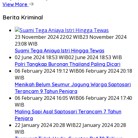
View More
Berita Kriminal
23 November 2024 22:02 WIB
23 November 2024
23:08 WIB
Suami Tega Aniaya Istri Hingga Tewas
02 June 2024 18:53 WIB
02 June 2024 18:53 WIB
Polri Tangkap Buronan Thailand Paling Dicari
06 February 2024 19:12 WIB
06 February 2024 20:18
WIB
Menikah Belum Seumur Jagung Warga Saptosari
Terancam 9 Tahun Penjara
06 February 2024 16:05 WIB
06 February 2024 17:40
WIB
Maling Sapi Asal Saptosari Terancam 7 Tahun
Penjara
22 January 2024 20:28 WIB
22 January 2024 20:28
WIB