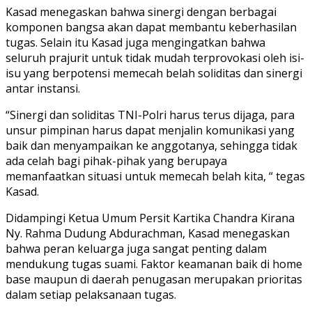
Kasad menegaskan bahwa sinergi dengan berbagai
komponen bangsa akan dapat membantu keberhasilan
tugas. Selain itu Kasad juga mengingatkan bahwa
seluruh prajurit untuk tidak mudah terprovokasi oleh isi-
isu yang berpotensi memecah belah soliditas dan sinergi
antar instansi.
“Sinergi dan soliditas TNI-Polri harus terus dijaga, para
unsur pimpinan harus dapat menjalin komunikasi yang
baik dan menyampaikan ke anggotanya, sehingga tidak
ada celah bagi pihak-pihak yang berupaya
memanfaatkan situasi untuk memecah belah kita, “ tegas
Kasad.
Didampingi Ketua Umum Persit Kartika Chandra Kirana
Ny. Rahma Dudung Abdurachman, Kasad menegaskan
bahwa peran keluarga juga sangat penting dalam
mendukung tugas suami. Faktor keamanan baik di home
base maupun di daerah penugasan merupakan prioritas
dalam setiap pelaksanaan tugas.