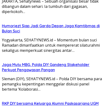
JAKARTA, Sehatynews – Sebuah organisasi besar tidak
dibangun dalam sehari. Ia tumbuh dari gagasan,
diperkokoh…
Humoriezt Siap Jadi Garda Depan Jaga Kamtibmas di
Bulan Suci
Yogyakarta, SEHATYNEWS.id – Momentum bulan suci
Ramadan dimanfaatkan untuk mempererat silaturahmi
sekaligus memperkuat sinergitas antar…
Jaga Mutu MBG, Polda DIY Gandeng Stakeholder
Perkuat Pengawasan Pangan
Sleman (DIY), SEHATYNEWS.id – Polda DIY bersama para
pemangku kepentingan menggelar diskusi panel
bertema ‘Kolaborasi…
RKP DIY bersama Keluarga Alumni Paskasarjana UGM