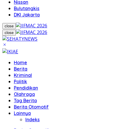
Nissan
Bulutangkis
DKI Jakarta
close
close
Home
Berita
Kriminal
Politik
Pendidikan
Olahraga
Tag Berita
Berita Otomotif
Lainnya
Indeks