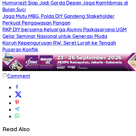
Humoriezt Siap Jadi Garda Depan Jaga Kamtibmas di
Bulan Suci
Jaga Mutu MBG, Polda DIY Gandeng Stakeholder
Perkuat Pengawasan Pangan
RKP DIY bersama Keluarga Alumni Paskasarjana UGM
Gelar Seminar Nasional untuk Generasi Muda
Kisruh Kepengurusan RW, Seret Lurah ke Tengah
Pusaran Konflik
Comment
Read Also