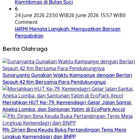
Kamtibmas di Bulan Suci
6
24 June 2026 23:50 WIB
26 June 2026 15:57 WIB
0
Comment
IARMI Menata Langkah, Menguatkan Barisan
Pengabdian
Berita Olahraga
Sunaryanta Gunakan Waktu Kampanye dengan Berlari
Sejauh 42 Km Bersama Para Pendukungnya
Meriahkan HUT Ke-79, Kemendagri Gelar Jalan Santai,
Aneka Lomba, dan Santunan Yatim di EcoPark Ancol
Plh. Dirjen Bina Keuda Buka Pertandingan Tenis Meja
Lingkup Kemendagri dan BNPP