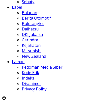
Sehaty
Label
Balapan
Berita Otomotif
Bulutangkis
Daihatsu
DKI Jakarta
Gerindra
Kejahatan
Mitsubishi
New Zealand
Laman
Pedoman Media Siber
Kode Etik
Indeks
Disclaimer
Privacy Policy