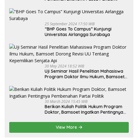
25 September 2024 17:50 WIB
“BHP Goes To Campus” Kunjungi
Universitas Airlangga Surabaya
30 May 2024 18:52 WIB
Uji Seminar Hasil Penelitian Mahasiswa
Program Doktor Ilmu Hukum, Bamsoet
Dorong Revisi UU Tentang Kepemilikan
Senjata Api
30 March 2024 15:45 WIB
Berikan Kuliah Politik Hukum Program
Doktor, Bamsoet Ingatkan Pentingnya
Pembenahan Partai Politik
View More