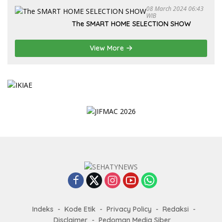
08 March 2024 06:43
WIB
The SMART HOME SELECTION SHOW
View More
Indeks
Kode Etik
Privacy Policy
Redaksi
Disclaimer
Pedoman Media Siber