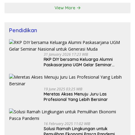
View More
Pendidikan
31 January 2026 17:23 WIB
RKP DIY bersama Keluarga Alumni
Paskasarjana UGM Gelar Seminar
Nasional untuk Generasi Muda
19 June 2025 03:25 WIB
Meretas Akses Menuju Juru Las
Profesional Yang Lebih Bersinar
16 February 2025 11:02 WIB
Solusi Ramah Lingkungan untuk
Pemulihan Ekonomi Pasca Pandemi