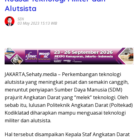
Alutsista
SEN
03 May 2023 15:13 WIB
JAKARTA,Sehaty.media – Perkembangan teknologi
alutsista yang meningkat pesat dan semakin canggih,
menuntut penyiapan Sumber Daya Manusia (SDM)
prajurit Angkatan Darat yang “melek” teknologi. Oleh
sebab itu, lulusan Politeknik Angkatan Darat (Poltekad)
Kodiklatad diharapkan mampu menguasai teknologi
militer dan alutsista.
Hal tersebut disampaikan Kepala Staf Angkatan Darat