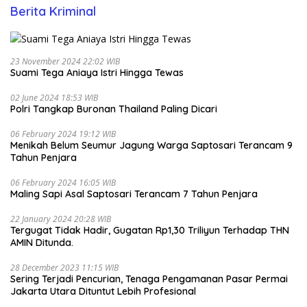
Berita Kriminal
23 November 2024 22:02 WIB
Suami Tega Aniaya Istri Hingga Tewas
02 June 2024 18:53 WIB
Polri Tangkap Buronan Thailand Paling Dicari
06 February 2024 19:12 WIB
Menikah Belum Seumur Jagung Warga Saptosari Terancam 9
Tahun Penjara
06 February 2024 16:05 WIB
Maling Sapi Asal Saptosari Terancam 7 Tahun Penjara
22 January 2024 20:28 WIB
Tergugat Tidak Hadir, Gugatan Rp1,30 Triliyun Terhadap THN
AMIN Ditunda.
28 December 2023 11:15 WIB
Sering Terjadi Pencurian, Tenaga Pengamanan Pasar Permai
Jakarta Utara Dituntut Lebih Profesional