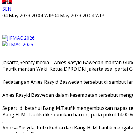
SEN
04 May 2023 20:04 WIB
04 May 2023 20:04 WIB
Jakarta,Sehaty.media – Anies Rasyid Bawedan mantan Gub
Taufik mantan Wakil Ketua DPRD DKI Jakarta asal partai G
.
Kedatangan Anies Rasyid Baswedan tersebut di sambut lan
.
Anies Rasyid Baswedan dalam kesempatan tersebut mengu
.
Seperti di ketahui Bang M.Taufik mengembuskan napas te
Bang H. M. Taufik dikebumikan hari ini, pada pukul 14.00 
.
Annisa Yusyda, Putri Kedua dari Bang H. M.Taufik menga