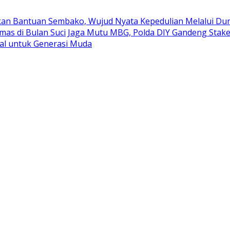
kan Bantuan Sembako, Wujud Nyata Kepedulian Melalui Duni
mas di Bulan Suci
Jaga Mutu MBG, Polda DIY Gandeng Stak
al untuk Generasi Muda