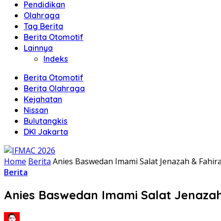
Pendidikan
Olahraga
Tag Berita
Berita Otomotif
Lainnya
Indeks
Berita Otomotif
Berita Olahraga
Kejahatan
Nissan
Bulutangkis
DKI Jakarta
Home
Berita
Anies Baswedan Imami Salat Jenazah & Fahira
Berita
Anies Baswedan Imami Salat Jenazah 