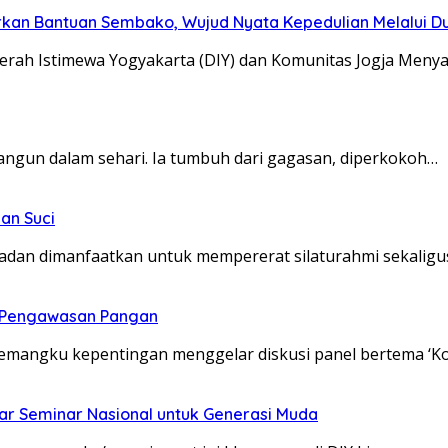
kan Bantuan Sembako, Wujud Nyata Kepedulian Melalui Dun
erah Istimewa Yogyakarta (DIY) dan Komunitas Jogja Meny
angun dalam sehari. Ia tumbuh dari gagasan, diperkokoh…
an Suci
dan dimanfaatkan untuk mempererat silaturahmi sekaligu
t Pengawasan Pangan
pemangku kepentingan menggelar diskusi panel bertema ‘K
ar Seminar Nasional untuk Generasi Muda