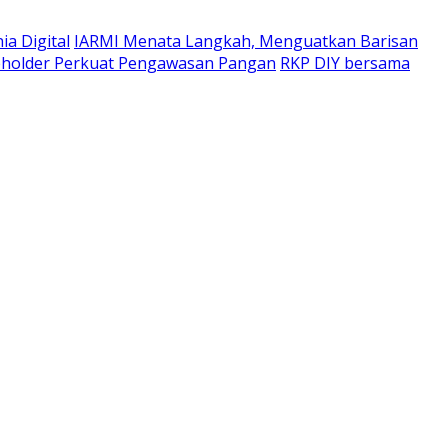
a Digital
IARMI Menata Langkah, Menguatkan Barisan
eholder Perkuat Pengawasan Pangan
RKP DIY bersama