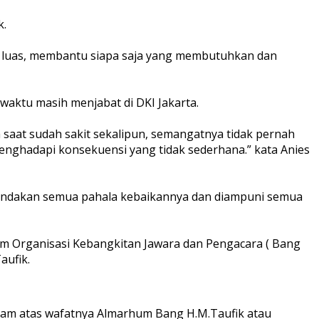
k.
asa luas, membantu siapa saja yang membutuhkan dan
aktu masih menjabat di DKI Jakarta.
saat sudah sakit sekalipun, semangatnya tidak pernah
nghadapi konsekuensi yang tidak sederhana.” kata Anies
patgandakan semua pahala kebaikannya dan diampuni semua
mum Organisasi Kebangkitan Jawara dan Pengacara ( Bang
aufik.
ndalam atas wafatnya Almarhum Bang H.M.Taufik atau