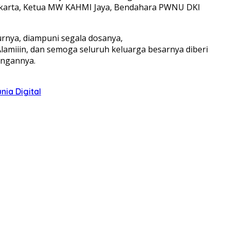
Jakarta, Ketua MW KAHMI Jaya, Bendahara PWNU DKI
urnya, diampuni segala dosanya,
lamiiin, dan semoga seluruh keluarga besarnya diberi
angannya.
ia Digital