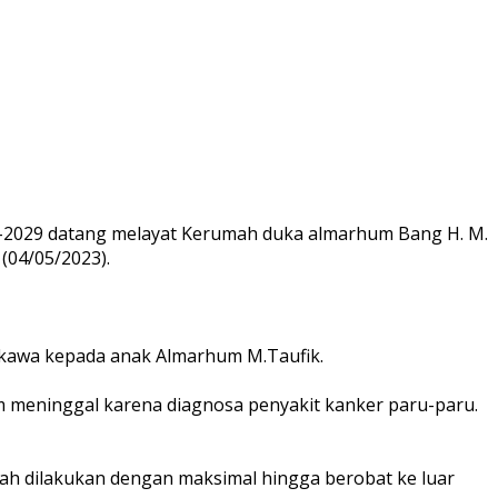
24-2029 datang melayat Kerumah duka almarhum Bang H. M.
(04/05/2023).
gkawa kepada anak Almarhum M.Taufik.
m meninggal karena diagnosa penyakit kanker paru-paru.
ah dilakukan dengan maksimal hingga berobat ke luar