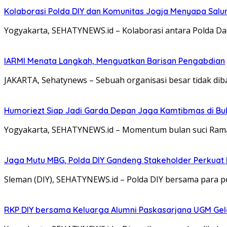
Kolaborasi Polda DIY dan Komunitas Jogja Menyapa Salur
Yogyakarta, SEHATYNEWS.id – Kolaborasi antara Polda Da
IARMI Menata Langkah, Menguatkan Barisan Pengabdian
JAKARTA, Sehatynews – Sebuah organisasi besar tidak dib
Humoriezt Siap Jadi Garda Depan Jaga Kamtibmas di Bul
Yogyakarta, SEHATYNEWS.id – Momentum bulan suci Rama
Jaga Mutu MBG, Polda DIY Gandeng Stakeholder Perkua
Sleman (DIY), SEHATYNEWS.id – Polda DIY bersama para 
RKP DIY bersama Keluarga Alumni Paskasarjana UGM Gel