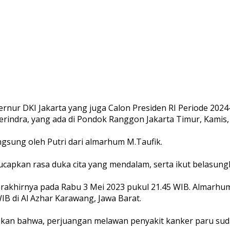
ernur DKI Jakarta yang juga Calon Presiden RI Periode 20
erindra, yang ada di Pondok Ranggon Jakarta Timur, Kamis, 
gsung oleh Putri dari almarhum M.Taufik.
capkan rasa duka cita yang mendalam, serta ikut belasun
rakhirnya pada Rabu 3 Mei 2023 pukul 21.45 WIB. Almarhu
WIB di Al Azhar Karawang, Jawa Barat.
takan bahwa, perjuangan melawan penyakit kanker paru sud