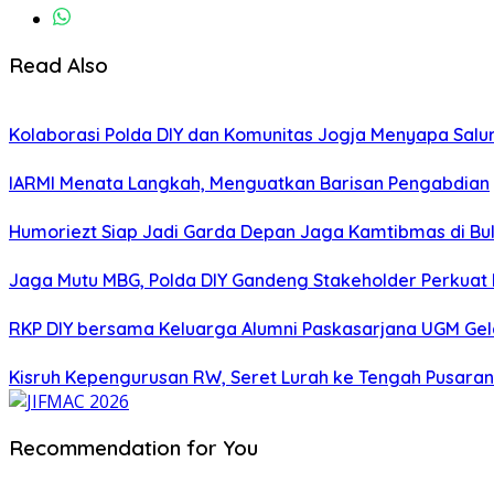
Read Also
Kolaborasi Polda DIY dan Komunitas Jogja Menyapa Salur
IARMI Menata Langkah, Menguatkan Barisan Pengabdian
Humoriezt Siap Jadi Garda Depan Jaga Kamtibmas di Bul
Jaga Mutu MBG, Polda DIY Gandeng Stakeholder Perkua
RKP DIY bersama Keluarga Alumni Paskasarjana UGM Gel
Kisruh Kepengurusan RW, Seret Lurah ke Tengah Pusaran 
Recommendation for You