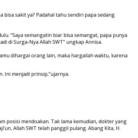
 bisa sakit ya? Padahal tahu sendiri papa sedang
dulu. “Saya semangatin biar bisa semangat, papa punya
badi di Surga-Nya Allah SWT” ungkap Annisa.
amu dihargai orang lain, maka hargailah waktu, karena
 Ini menjadi prinsip,”ujarnya.
lam posisi mendoakan. Tak lama kemudian, dokter yang
’un, Allah SWT telah panggil pulang. Abang Kita, H.