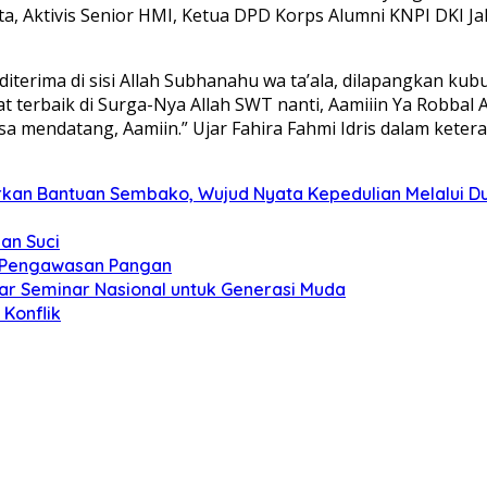
a, Aktivis Senior HMI, Ketua DPD Korps Alumni KNPI DKI 
iterima di sisi Allah Subhanahu wa ta’ala, dilapangkan kub
terbaik di Surga-Nya Allah SWT nanti, Aamiiin Ya Robbal A
 mendatang, Aamiin.” Ujar Fahira Fahmi Idris dalam keter
kan Bantuan Sembako, Wujud Nyata Kepedulian Melalui Dun
an Suci
t Pengawasan Pangan
ar Seminar Nasional untuk Generasi Muda
Konflik