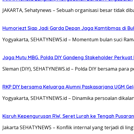
JAKARTA, Sehatynews – Sebuah organisasi besar tidak dib
Humoriezt Siap Jadi Garda Depan Jaga Kamtibmas di Bul
Yogyakarta, SEHATYNEWS.id – Momentum bulan suci Rama
Jaga Mutu MBG, Polda DIY Gandeng Stakeholder Perkua
Sleman (DIY), SEHATYNEWS.id – Polda DIY bersama para 
RKP DIY bersama Keluarga Alumni Paskasarjana UGM Gel
Yogyakarta, SEHATYNEWS.id – Dinamika persoalan dikalang
Kisruh Kepengurusan RW, Seret Lurah ke Tengah Pusaran 
Jakarta SEHATYNEWS – Konflik internal yang terjadi di l