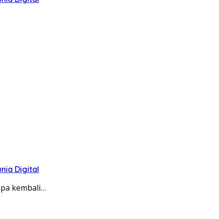
ia Digital
apa kembali…