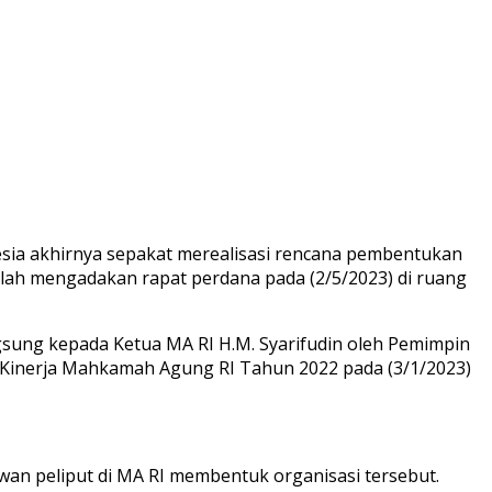
esia akhirnya sepakat merealisasi rencana pembentukan
h mengadakan rapat perdana pada (2/5/2023) di ruang
ung kepada Ketua MA RI H.M. Syarifudin oleh Pemimpin
 Kinerja Mahkamah Agung RI Tahun 2022 pada (3/1/2023)
an peliput di MA RI membentuk organisasi tersebut.