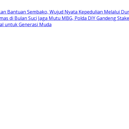
kan Bantuan Sembako, Wujud Nyata Kepedulian Melalui Duni
mas di Bulan Suci
Jaga Mutu MBG, Polda DIY Gandeng Stak
al untuk Generasi Muda