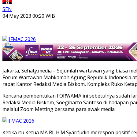
SEN
04 May 2023 00:20 WIB
Jakarta, Sehaty.media – Sejumlah wartawan yang biasa m
Forum Wartawan Mahkamah Agung Republik Indonesia ata
rapat Kantor Redaksi Media Biskom, Kompleks Ruko Ketapa
Rencana pembentukan FORWAMA ini sebetulnya sudah lama
Redaksi Media Biskom, Soegiharto Santoso di hadapan p
melalui Zoom Metting bersama para awak media.
Ketika itu Ketua MA RI, H.M.Syarifudin merespon positi