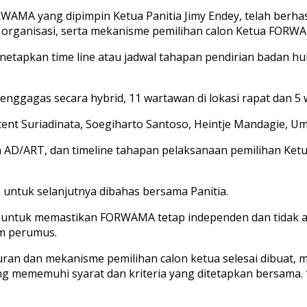
WAMA yang dipimpin Ketua Panitia Jimy Endey, telah berha
anisasi, serta mekanisme pemilihan calon Ketua FORWAMA
netapkan time line atau jadwal tahapan pendirian badan
gagas secara hybrid, 11 wartawan di lokasi rapat dan 5 wa
ent Suriadinata, Soegiharto Santoso, Heintje Mandagie, Umi
 AD/ART, dan timeline tahapan pelaksanaan pemilihan Ket
 untuk selanjutnya dibahas bersama Panitia.
 untuk memastikan FORWAMA tetap independen dan tidak ada 
im perumus.
uran dan mekanisme pemilihan calon ketua selesai dibuat
g mememuhi syarat dan kriteria yang ditetapkan bersama.