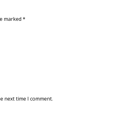
are marked
*
he next time I comment.