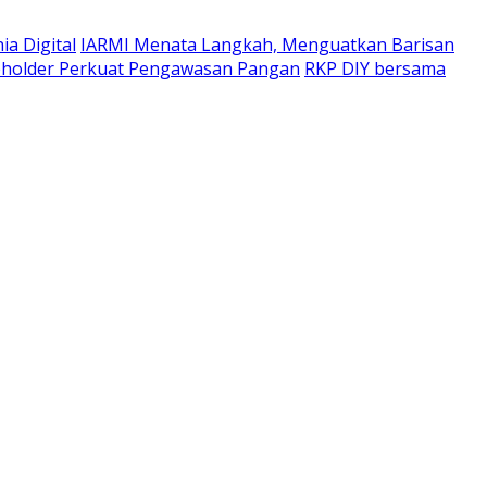
a Digital
IARMI Menata Langkah, Menguatkan Barisan
eholder Perkuat Pengawasan Pangan
RKP DIY bersama