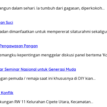
angun dalam sehari. Ia tumbuh dari gagasan, diperkokoh…
an Suci
dan dimanfaatkan untuk mempererat silaturahmi sekaligu
t Pengawasan Pangan
pemangku kepentingan menggelar diskusi panel bertema ‘K
ar Seminar Nasional untuk Generasi Muda
an pemuda / remaja saat ini khususnya di DIY kian…
Konflik
ingkungan RW 11 Kelurahan Cipete Utara, Kecamatan…