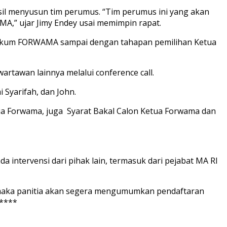
sil menyusun tim perumus. “Tim perumus ini yang akan
,” ujar Jimy Endey usai memimpin rapat.
 hukum FORWAMA sampai dengan tahapan pemilihan Ketua
rtawan lainnya melalui conference call.
 Syarifah, dan John.
ua Forwama, juga Syarat Bakal Calon Ketua Forwama dan
intervensi dari pihak lain, termasuk dari pejabat MA RI
, maka panitia akan segera mengumumkan pendaftaran
 ****