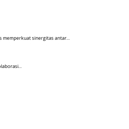
s memperkuat sinergitas antar…
olaborasi…