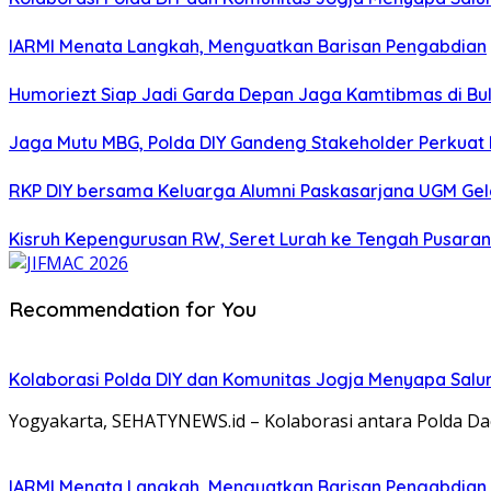
IARMI Menata Langkah, Menguatkan Barisan Pengabdian
Humoriezt Siap Jadi Garda Depan Jaga Kamtibmas di Bul
Jaga Mutu MBG, Polda DIY Gandeng Stakeholder Perkua
RKP DIY bersama Keluarga Alumni Paskasarjana UGM Gel
Kisruh Kepengurusan RW, Seret Lurah ke Tengah Pusaran 
Recommendation for You
Kolaborasi Polda DIY dan Komunitas Jogja Menyapa Salur
Yogyakarta, SEHATYNEWS.id – Kolaborasi antara Polda Da
IARMI Menata Langkah, Menguatkan Barisan Pengabdian