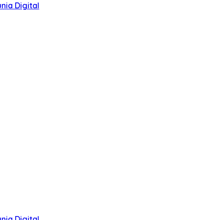
ia Digital
ia Digital