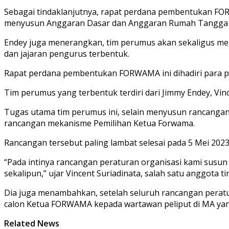
Sebagai tindaklanjutnya, rapat perdana pembentukan FOR
menyusun Anggaran Dasar dan Anggaran Rumah Tangga org
Endey juga menerangkan, tim perumus akan sekaligus me
dan jajaran pengurus terbentuk.
Rapat perdana pembentukan FORWAMA ini dihadiri para peng
Tim perumus yang terbentuk terdiri dari Jimmy Endey, Vinc
Tugas utama tim perumus ini, selain menyusun rancangan
rancangan mekanisme Pemilihan Ketua Forwama.
Rancangan tersebut paling lambat selesai pada 5 Mei 2023
“Pada intinya rancangan peraturan organisasi kami susun
sekalipun,” ujar Vincent Suriadinata, salah satu anggota t
Dia juga menambahkan, setelah seluruh rancangan perat
calon Ketua FORWAMA kepada wartawan peliput di MA yan
Related News