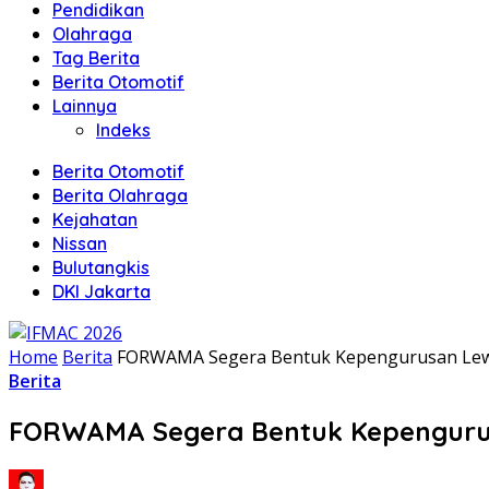
Pendidikan
Olahraga
Tag Berita
Berita Otomotif
Lainnya
Indeks
Berita Otomotif
Berita Olahraga
Kejahatan
Nissan
Bulutangkis
DKI Jakarta
Home
Berita
FORWAMA Segera Bentuk Kepengurusan Lewa
Berita
FORWAMA Segera Bentuk Kepengurus