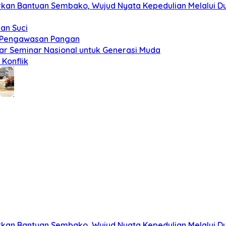
kan Bantuan Sembako, Wujud Nyata Kepedulian Melalui Dun
an Suci
t Pengawasan Pangan
ar Seminar Nasional untuk Generasi Muda
Konflik
kan Bantuan Sembako, Wujud Nyata Kepedulian Melalui Dun