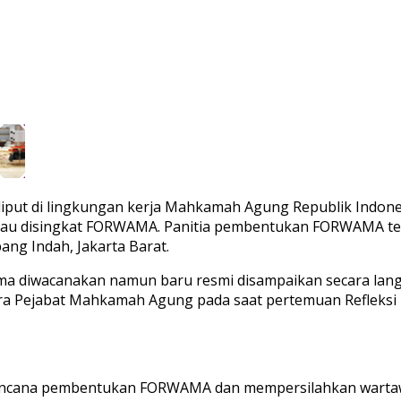
eliput di lingkungan kerja Mahkamah Agung Republik Indon
u disingkat FORWAMA. Panitia pembentukan FORWAMA tela
ng Indah, Jakarta Barat.
 diwacanakan namun baru resmi disampaikan secara langs
ara Pejabat Mahkamah Agung pada saat pertemuan Refleksi
f rencana pembentukan FORWAMA dan mempersilahkan wartaw