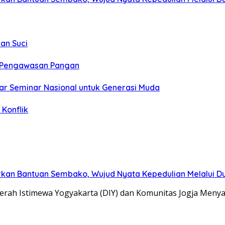
an Suci
t Pengawasan Pangan
ar Seminar Nasional untuk Generasi Muda
Konflik
kan Bantuan Sembako, Wujud Nyata Kepedulian Melalui Dun
erah Istimewa Yogyakarta (DIY) dan Komunitas Jogja Meny