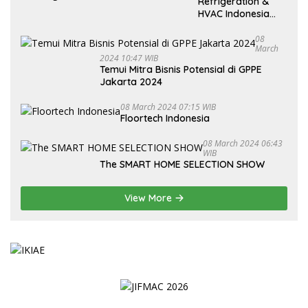
Refrigeration &
HVAC Indonesia
2024
08
March
2024 10:47 WIB
Temui Mitra Bisnis Potensial di GPPE
Jakarta 2024
08 March 2024 07:15 WIB
Floortech Indonesia
08 March 2024 06:43
WIB
The SMART HOME SELECTION SHOW
View More