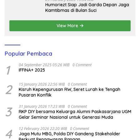
Humoriezt Siap Jadi Garda Depan Jaga
Kamtibmas di Bulan Suci
View More
Popular Pembaca
1
04 September 2025 05:26 WIB
0 Comment
IFFINA+ 2025
2
15 January 2026 22:56 WIB
0 Comment
Kisruh Kepengurusan RW, Seret Lurah ke Tengah
Pusaran Konflik
3
31 January 2026 17:23 WIB
0 Comment
RKP DIY bersama Keluarga Alumni Paskasarjana UGM
Gelar Seminar Nasional untuk Generasi Muda
4
12 February 2026 22:20 WIB
0 Comment
Jaga Mutu MBG, Polda DIY Gandeng Stakeholder
Perkuat Pengawasan Pangan