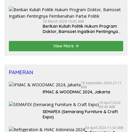
Dorong Revisi UU Tentang Kepemilikan
Senjata Api
30 March 2024 15:45 WIB
Berikan Kuliah Politik Hukum Program
Doktor, Bamsoet Ingatkan Pentingnya
Pembenahan Partai Politik
View More
PAMERAN
18 September 2024 21:11
WIB
IFMAC & WOODMAC 2024, Jakarta
18 April 2024
06:46 WIB
SEMAFEX (Semarang Furniture & Craft
Expo)
04 April 2024 11:50 WIB