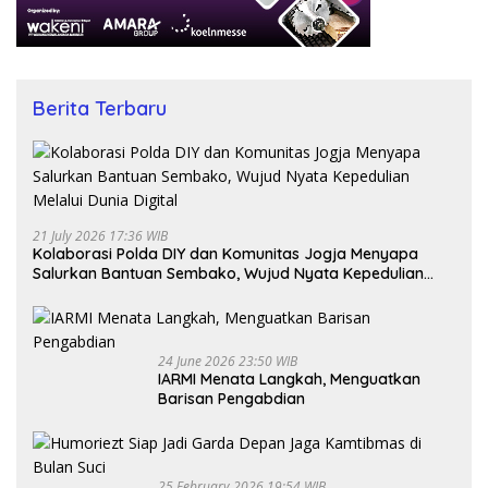
Berita Terbaru
21 July 2026 17:36 WIB
Kolaborasi Polda DIY dan Komunitas Jogja Menyapa
Salurkan Bantuan Sembako, Wujud Nyata Kepedulian
Melalui Dunia Digital
24 June 2026 23:50 WIB
IARMI Menata Langkah, Menguatkan
Barisan Pengabdian
25 February 2026 19:54 WIB