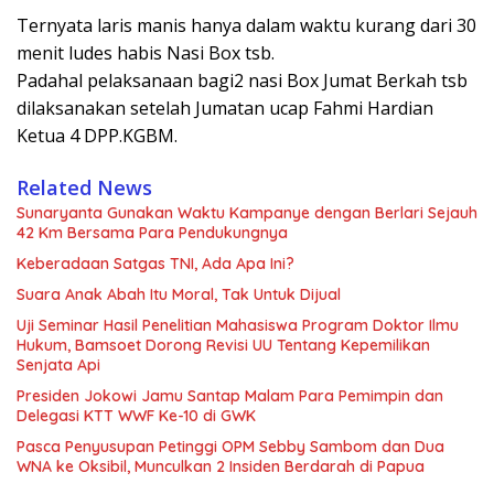
Ternyata laris manis hanya dalam waktu kurang dari 30
menit ludes habis Nasi Box tsb.
Padahal pelaksanaan bagi2 nasi Box Jumat Berkah tsb
dilaksanakan setelah Jumatan ucap Fahmi Hardian
Ketua 4 DPP.KGBM.
Related News
Sunaryanta Gunakan Waktu Kampanye dengan Berlari Sejauh
42 Km Bersama Para Pendukungnya
Keberadaan Satgas TNI, Ada Apa Ini?
Suara Anak Abah Itu Moral, Tak Untuk Dijual
Uji Seminar Hasil Penelitian Mahasiswa Program Doktor Ilmu
Hukum, Bamsoet Dorong Revisi UU Tentang Kepemilikan
Senjata Api
Presiden Jokowi Jamu Santap Malam Para Pemimpin dan
Delegasi KTT WWF Ke-10 di GWK
Pasca Penyusupan Petinggi OPM Sebby Sambom dan Dua
WNA ke Oksibil, Munculkan 2 Insiden Berdarah di Papua