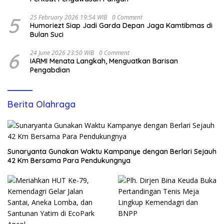
5
25 February 2026 19:54 WIB
0 Comment
Humoriezt Siap Jadi Garda Depan Jaga Kamtibmas di
Bulan Suci
6
24 June 2026 23:50 WIB
0 Comment
IARMI Menata Langkah, Menguatkan Barisan
Pengabdian
Berita Olahraga
Sunaryanta Gunakan Waktu Kampanye dengan Berlari Sejauh
42 Km Bersama Para Pendukungnya