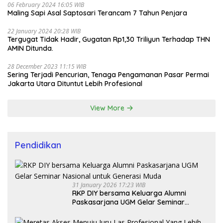
06 February 2024 16:05 WIB
Maling Sapi Asal Saptosari Terancam 7 Tahun Penjara
22 January 2024 20:28 WIB
Tergugat Tidak Hadir, Gugatan Rp1,30 Triliyun Terhadap THN
AMIN Ditunda.
28 December 2023 11:15 WIB
Sering Terjadi Pencurian, Tenaga Pengamanan Pasar Permai
Jakarta Utara Dituntut Lebih Profesional
View More
Pendidikan
31 January 2026 17:23 WIB
RKP DIY bersama Keluarga Alumni
Paskasarjana UGM Gelar Seminar
Nasional untuk Generasi Muda