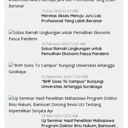
19 June 2025 03:25 WIB
Meretas Akses Menuju Juru Las
Profesional Yang Lebih Bersinar
16 February 2025 11:02 WIB
Solusi Ramah Lingkungan untuk
Pemulihan Ekonomi Pasca Pandemi
25 September 2024 17:50 WIB
“BHP Goes To Campus” Kunjungi
Universitas Airlangga Surabaya
30 May 2024 18:52 WIB
Uji Seminar Hasil Penelitian Mahasiswa
Program Doktor Ilmu Hukum, Bamsoet