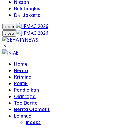
Nissan
Bulutangkis
DKI Jakarta
close
close
Home
Berita
Kriminal
Politik
Pendidikan
Olahraga
Tag Berita
Berita Otomotif
Lainnya
Indeks