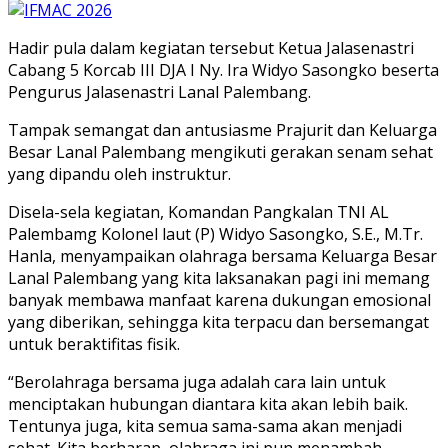
Hadir pula dalam kegiatan tersebut Ketua Jalasenastri
Cabang 5 Korcab III DJA I Ny. Ira Widyo Sasongko beserta
Pengurus Jalasenastri Lanal Palembang.
Tampak semangat dan antusiasme Prajurit dan Keluarga
Besar Lanal Palembang mengikuti gerakan senam sehat
yang dipandu oleh instruktur.
Disela-sela kegiatan, Komandan Pangkalan TNI AL
Palembamg Kolonel laut (P) Widyo Sasongko, S.E., M.Tr.
Hanla, menyampaikan olahraga bersama Keluarga Besar
Lanal Palembang yang kita laksanakan pagi ini memang
banyak membawa manfaat karena dukungan emosional
yang diberikan, sehingga kita terpacu dan bersemangat
untuk beraktifitas fisik.
“Berolahraga bersama juga adalah cara lain untuk
menciptakan hubungan diantara kita akan lebih baik.
Tentunya juga, kita semua sama-sama akan menjadi
sehat. Kita berharap, olahraga ini pun menambah