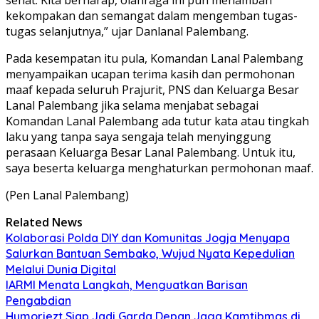
kekompakan dan semangat dalam mengemban tugas-
tugas selanjutnya,” ujar Danlanal Palembang.
Pada kesempatan itu pula, Komandan Lanal Palembang
menyampaikan ucapan terima kasih dan permohonan
maaf kepada seluruh Prajurit, PNS dan Keluarga Besar
Lanal Palembang jika selama menjabat sebagai
Komandan Lanal Palembang ada tutur kata atau tingkah
laku yang tanpa saya sengaja telah menyinggung
perasaan Keluarga Besar Lanal Palembang. Untuk itu,
saya beserta keluarga menghaturkan permohonan maaf.
(Pen Lanal Palembang)
Related News
Kolaborasi Polda DIY dan Komunitas Jogja Menyapa
Salurkan Bantuan Sembako, Wujud Nyata Kepedulian
Melalui Dunia Digital
IARMI Menata Langkah, Menguatkan Barisan
Pengabdian
Humoriezt Siap Jadi Garda Depan Jaga Kamtibmas di