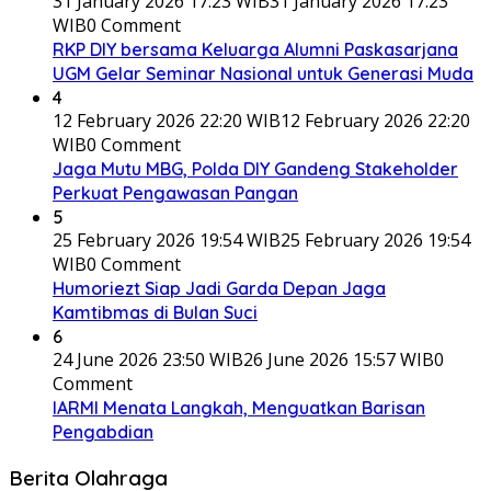
31 January 2026 17:23 WIB
31 January 2026 17:23
WIB
0 Comment
RKP DIY bersama Keluarga Alumni Paskasarjana
UGM Gelar Seminar Nasional untuk Generasi Muda
4
12 February 2026 22:20 WIB
12 February 2026 22:20
WIB
0 Comment
Jaga Mutu MBG, Polda DIY Gandeng Stakeholder
Perkuat Pengawasan Pangan
5
25 February 2026 19:54 WIB
25 February 2026 19:54
WIB
0 Comment
Humoriezt Siap Jadi Garda Depan Jaga
Kamtibmas di Bulan Suci
6
24 June 2026 23:50 WIB
26 June 2026 15:57 WIB
0
Comment
IARMI Menata Langkah, Menguatkan Barisan
Pengabdian
Berita Olahraga