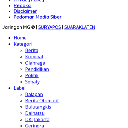
Redaksi
Disclaimer
Pedoman Media Siber
Jaringan MG © |
SURYAPOS
|
SUARAKLATEN
Home
Kategori
Berita
Kriminal
Olahraga
Pendidikan
Politik
Sehaty
Label
Balapan
Berita Otomotif
Bulutangkis
Daihatsu
DKI Jakarta
Gerindra