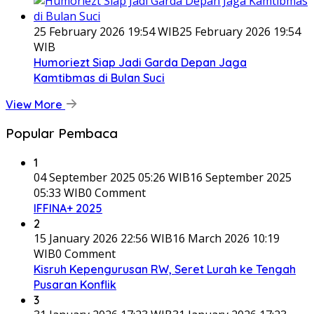
25 February 2026 19:54 WIB
25 February 2026 19:54
WIB
Humoriezt Siap Jadi Garda Depan Jaga
Kamtibmas di Bulan Suci
View More
Popular Pembaca
1
04 September 2025 05:26 WIB
16 September 2025
05:33 WIB
0 Comment
IFFINA+ 2025
2
15 January 2026 22:56 WIB
16 March 2026 10:19
WIB
0 Comment
Kisruh Kepengurusan RW, Seret Lurah ke Tengah
Pusaran Konflik
3