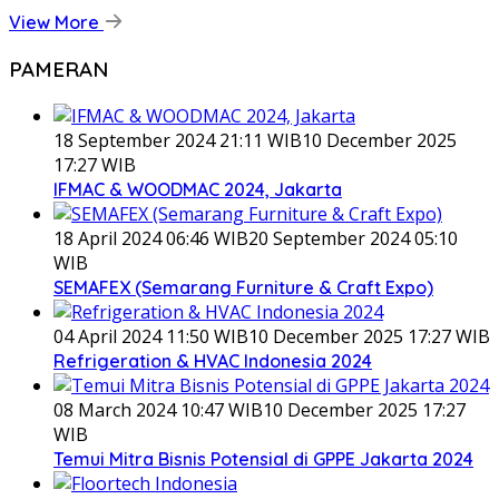
View More
PAMERAN
18 September 2024 21:11 WIB
10 December 2025
17:27 WIB
IFMAC & WOODMAC 2024, Jakarta
18 April 2024 06:46 WIB
20 September 2024 05:10
WIB
SEMAFEX (Semarang Furniture & Craft Expo)
04 April 2024 11:50 WIB
10 December 2025 17:27 WIB
Refrigeration & HVAC Indonesia 2024
08 March 2024 10:47 WIB
10 December 2025 17:27
WIB
Temui Mitra Bisnis Potensial di GPPE Jakarta 2024