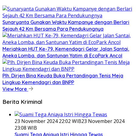
Sunaryanta Gunakan Waktu Kampanye dengan Berlari
Sejauh 42 Km Bersama Para Pendukungnya
Meriahkan HUT Ke-79, Kemendagri Gelar Jalan Santai,
Aneka Lomba, dan Santunan Yatim di EcoPark Ancol
Plh. Dirjen Bina Keuda Buka Pertandingan Tenis Meja
Lingkup Kemendagri dan BNPP
View More
Berita Kriminal
23 November 2024 22:02 WIB
23 November 2024
23:08 WIB
Suami Tega Aniaya Istri Hingga Tewas