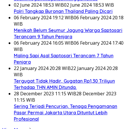
02 June 2024 18:53 WIB
02 June 2024 18:53 WIB
Polri Tangkap Buronan Thailand Paling Dicari
06 February 2024 19:12 WIB
06 February 2024 20:18
WIB
Menikah Belum Seumur Jagung Warga Saptosari
Terancam 9 Tahun Penjara
06 February 2024 16:05 WIB
06 February 2024 17:40
WIB
Maling Sapi Asal Saptosari Terancam 7 Tahun
Penjara
22 January 2024 20:28 WIB
22 January 2024 20:28
WIB
Tergugat Tidak Hadir, Gugatan Rp1,30 Triliyun
Terhadap THN AMIN Ditunda.
28 December 2023 11:15 WIB
28 December 2023
11:15 WIB
Sering Terjadi Pencurian, Tenaga Pengamanan
Pasar Permai Jakarta Utara Dituntut Lebih
Profesional