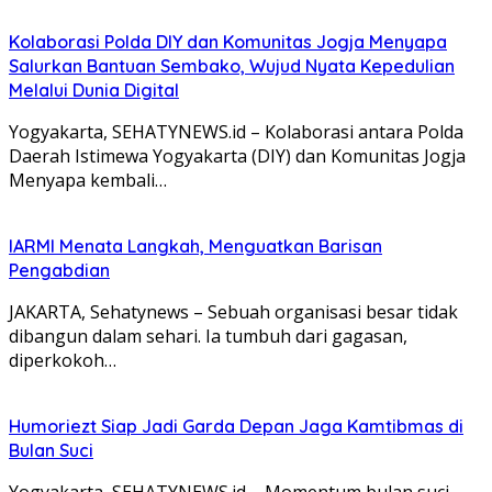
Kolaborasi Polda DIY dan Komunitas Jogja Menyapa
Salurkan Bantuan Sembako, Wujud Nyata Kepedulian
Melalui Dunia Digital
Yogyakarta, SEHATYNEWS.id – Kolaborasi antara Polda
Daerah Istimewa Yogyakarta (DIY) dan Komunitas Jogja
Menyapa kembali…
IARMI Menata Langkah, Menguatkan Barisan
Pengabdian
JAKARTA, Sehatynews – Sebuah organisasi besar tidak
dibangun dalam sehari. Ia tumbuh dari gagasan,
diperkokoh…
Humoriezt Siap Jadi Garda Depan Jaga Kamtibmas di
Bulan Suci
Yogyakarta, SEHATYNEWS.id – Momentum bulan suci