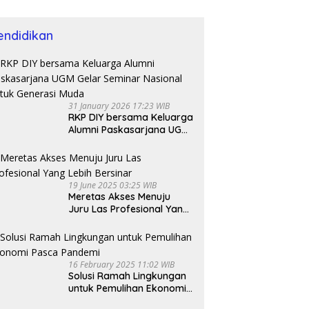
endidikan
31 January 2026 17:23 WIB
RKP DIY bersama Keluarga
Alumni Paskasarjana UGM
Gelar Seminar Nasional
untuk Generasi Muda
19 June 2025 03:25 WIB
Meretas Akses Menuju
Juru Las Profesional Yang
Lebih Bersinar
16 February 2025 11:02 WIB
Solusi Ramah Lingkungan
untuk Pemulihan Ekonomi
Pasca Pandemi