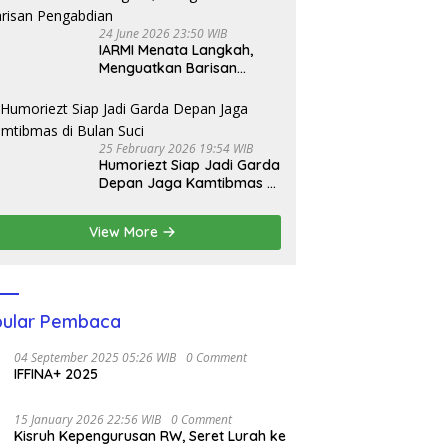
24 June 2026 23:50 WIB
IARMI Menata Langkah,
Menguatkan Barisan
Pengabdian
25 February 2026 19:54 WIB
Humoriezt Siap Jadi Garda
Depan Jaga Kamtibmas di
Bulan Suci
View More
ular Pembaca
04 September 2025 05:26 WIB
0 Comment
IFFINA+ 2025
15 January 2026 22:56 WIB
0 Comment
Kisruh Kepengurusan RW, Seret Lurah ke