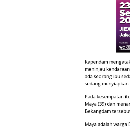
Kapendam mengataka
meninjau kendaraan 
ada seorang ibu se
sedang menyiapkan 
Pada kesempatan i
Maya (39) dan mena
Bekangdam tersebut
Maya adalah warga 