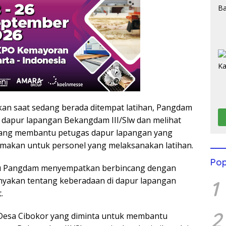
n saat sedang berada ditempat latihan, Pangdam
dapur lapangan Bekangdam III/Slw dan melihat
dang membantu petugas dapur lapangan yang
makan untuk personel yang melaksanakan latihan.
Pop
tu Pangdam menyempatkan berbincang dengan
nyakan tentang keberadaan di dapur lapangan
1
.
2
Desa Cibokor yang diminta untuk membantu