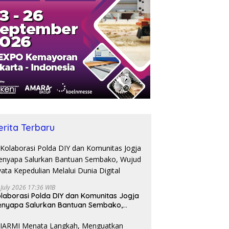
erita Terbaru
 July 2026 17:36 WIB
laborasi Polda DIY dan Komunitas Jogja
nyapa Salurkan Bantuan Sembako,
jud Nyata Kepedulian Melalui Dunia
gital