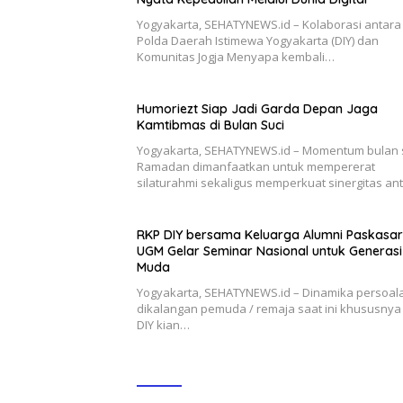
Yogyakarta, SEHATYNEWS.id – Kolaborasi antara
Polda Daerah Istimewa Yogyakarta (DIY) dan
Komunitas Jogja Menyapa kembali…
Humoriezt Siap Jadi Garda Depan Jaga
Kamtibmas di Bulan Suci
Yogyakarta, SEHATYNEWS.id – Momentum bulan 
Ramadan dimanfaatkan untuk mempererat
silaturahmi sekaligus memperkuat sinergitas an
RKP DIY bersama Keluarga Alumni Paskasa
UGM Gelar Seminar Nasional untuk Generasi
Muda
Yogyakarta, SEHATYNEWS.id – Dinamika persoal
dikalangan pemuda / remaja saat ini khususnya 
DIY kian…