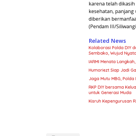
karena telah dikasi
kesehatan, panjang
diberikan bermanfaa
(Pendam III/Siliwangi
Related News
Kolaborasi Polda DIY 
Sembako, Wujud Nyata K
IARMI Menata Langkah
Humoriezt Siap Jadi G
Jaga Mutu MBG, Polda
RKP DIY bersama Kelua
untuk Generasi Muda
Kisruh Kepengurusan R