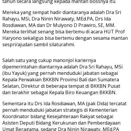
tahun secara langsung kepada mantan Bossnya itu.
Mereka yang sempat hadir diantaranya adalah Dra Sri
Rahayu, MSi, Dra Ninin Nirawaty, MEd.PA, Drs Ida
Rosdiawan, MA dan Dr Mulyono D Prawiro, SE, MM.
Mereka terlihat senang bisa bertemu di acara HUT Prof
Haryono sekaligus bisa bertemu dengan sesama mantan
sespri/ajudan sambil silaturahmi.
Salah satu yang cukup manonjol kariernya
dipemerintahan diantarnya adalah Dra Sri Rahayu, MSi
(ibu Yayuk) yang pernah menduduki jabatan sebagai
Kepala Perwakian BKKBN Provinsi Bali dan Sumatera
Selatan, Direktur di beberapa tempat di BKKBN Pusat
dan terakhir sebagai Kepala Biro Keuangan BKKBN.
Sementara itu Drs Ida Rosdiawan, MA (pak Dida) tercatat
pernah menduduki jabatan strategis di Kementerian
Koordinator bidang Kesejahteraan Rakyat sebagai
Asisten Deputi Bidang Kerukunan dan Pemberdayaan
Umat Beragama, sedang Dra Ninin Nirawaty, MEd.PA