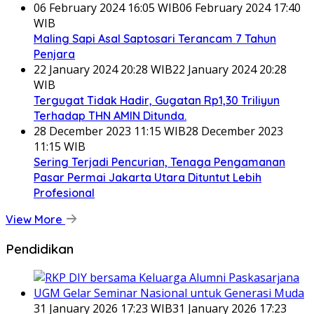
06 February 2024 16:05 WIB
06 February 2024 17:40
WIB
Maling Sapi Asal Saptosari Terancam 7 Tahun
Penjara
22 January 2024 20:28 WIB
22 January 2024 20:28
WIB
Tergugat Tidak Hadir, Gugatan Rp1,30 Triliyun
Terhadap THN AMIN Ditunda.
28 December 2023 11:15 WIB
28 December 2023
11:15 WIB
Sering Terjadi Pencurian, Tenaga Pengamanan
Pasar Permai Jakarta Utara Dituntut Lebih
Profesional
View More
Pendidikan
31 January 2026 17:23 WIB
31 January 2026 17:23