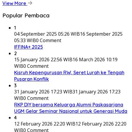
View More
Popular Pembaca
1
04 September 2025 05:26 WIB
16 September 2025
05:33 WIB
0 Comment
IFFINA+ 2025
2
15 January 2026 22:56 WIB
16 March 2026 10:19
WIB
0 Comment
Kisruh Kepengurusan RW, Seret Lurah ke Tengah
Pusaran Konflik
3
31 January 2026 17:23 WIB
31 January 2026 17:23
WIB
0 Comment
RKP DIY bersama Keluarga Alumni Paskasarjana
UGM Gelar Seminar Nasional untuk Generasi Muda
4
12 February 2026 22:20 WIB
12 February 2026 22:20
WIB
0 Comment