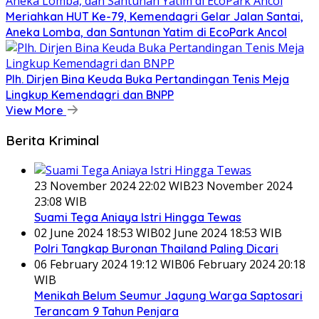
Meriahkan HUT Ke-79, Kemendagri Gelar Jalan Santai,
Aneka Lomba, dan Santunan Yatim di EcoPark Ancol
Plh. Dirjen Bina Keuda Buka Pertandingan Tenis Meja
Lingkup Kemendagri dan BNPP
View More
Berita Kriminal
23 November 2024 22:02 WIB
23 November 2024
23:08 WIB
Suami Tega Aniaya Istri Hingga Tewas
02 June 2024 18:53 WIB
02 June 2024 18:53 WIB
Polri Tangkap Buronan Thailand Paling Dicari
06 February 2024 19:12 WIB
06 February 2024 20:18
WIB
Menikah Belum Seumur Jagung Warga Saptosari
Terancam 9 Tahun Penjara