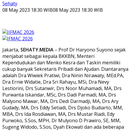
Sehaty
08 May 2023 18:30 WIB
08 May 2023 18:30 WIB
Jakarta,
SEHATY.MEDIA
– Prof Dr Haryono Suyono sejak
menjabat sebagai kepala BKKBN, Menteri
Kependudukan dan Menko Kesra dan Taskin memiliki
cukup banyak Sekretaris Pribadi dan Ajudan. Diantaranya
adalah Dra Wiwiek Pratiwi, Dra Ninin Nirawaty, MEd.PA,
Dra Ernie Widatie, Dra Sri Rahayu, MSi, Dra Nevy
Lestiorini, Drs Sutanwir, Drs Noor Muhamadi, MA, Drs
Purwanta Iskandar, MSc, Drs Dadi Parmadi, MA, Drs
Malyono Mawar, MA, Drs Dedi Darmadji, MA, Drs Ary
Gudady, MA, Drs Eddy Setiadi, Drs Djoko Budiarto, MM,
MBA, Drs Ida Rosdiawan, MA, Drs Mustar Riadi, Edy
Purwoko, S.Sos, MPH, Dr Mulyono D Prawiro, SE, MM,
Sugeng Widodo, S.Sos, Dyah Ekowati dan ada beberapa