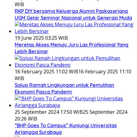
WIB
RKP DIY bersama Keluarga Alumni Paskasarjana
UGM Gelar Seminar Nasional untuk Generasi Muda
19 June 2025 03:25 WIB
Meretas Akses Menuju Juru Las Profesional Yang
Lebih Bersinar
16 February 2025 11:02 WIB
16 February 2025 11:10
WIB
Solusi Ramah Lingkungan untuk Pemulihan
Ekonomi Pasca Pandemi
25 September 2024 17:50 WIB
25 September 2024
20:26 WIB
“BHP Goes To Campus” Kunjungi Universitas
Airlangga Surabaya