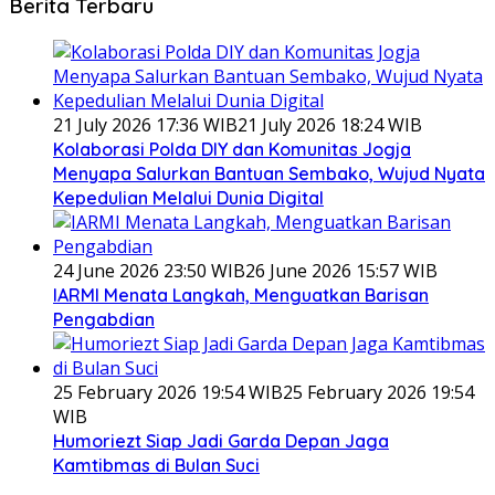
Berita Terbaru
21 July 2026 17:36 WIB
21 July 2026 18:24 WIB
Kolaborasi Polda DIY dan Komunitas Jogja
Menyapa Salurkan Bantuan Sembako, Wujud Nyata
Kepedulian Melalui Dunia Digital
24 June 2026 23:50 WIB
26 June 2026 15:57 WIB
IARMI Menata Langkah, Menguatkan Barisan
Pengabdian
25 February 2026 19:54 WIB
25 February 2026 19:54
WIB
Humoriezt Siap Jadi Garda Depan Jaga
Kamtibmas di Bulan Suci