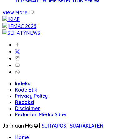
The SMART HOME SELECTION SHOW
View More
Indeks
Kode Etik
Privacy Policy
Redaksi
Disclaimer
Pedoman Media Siber
Jaringan MG © |
SURYAPOS
|
SUARAKLATEN
Home