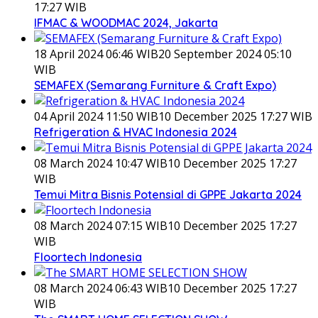
17:27 WIB
IFMAC & WOODMAC 2024, Jakarta
18 April 2024 06:46 WIB
20 September 2024 05:10
WIB
SEMAFEX (Semarang Furniture & Craft Expo)
04 April 2024 11:50 WIB
10 December 2025 17:27 WIB
Refrigeration & HVAC Indonesia 2024
08 March 2024 10:47 WIB
10 December 2025 17:27
WIB
Temui Mitra Bisnis Potensial di GPPE Jakarta 2024
08 March 2024 07:15 WIB
10 December 2025 17:27
WIB
Floortech Indonesia
08 March 2024 06:43 WIB
10 December 2025 17:27
WIB