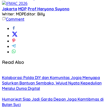
Jakarta
MDP
Prof Haryono Suyono
Writer: MDP
Editor: Billy
Comment
Read Also
Kolaborasi Polda DIY dan Komunitas Jogja Menyapa
Salurkan Bantuan Sembako, Wujud Nyata Kepedulian
Melalui Dunia Digital
Humoriezt Siap Jadi Garda Depan Jaga Kamtibmas di
Bulan Suci