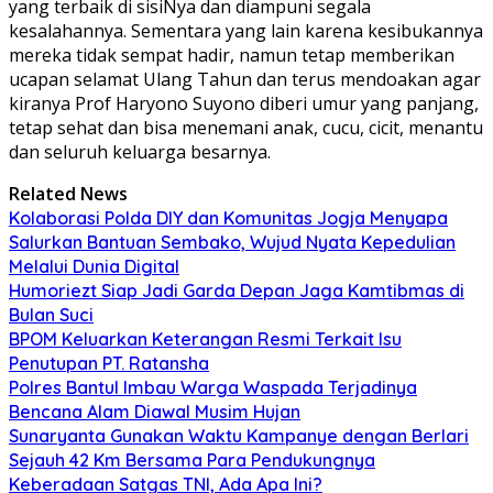
yang terbaik di sisiNya dan diampuni segala
kesalahannya. Sementara yang lain karena kesibukannya
mereka tidak sempat hadir, namun tetap memberikan
ucapan selamat Ulang Tahun dan terus mendoakan agar
kiranya Prof Haryono Suyono diberi umur yang panjang,
tetap sehat dan bisa menemani anak, cucu, cicit, menantu
dan seluruh keluarga besarnya.
Related News
Kolaborasi Polda DIY dan Komunitas Jogja Menyapa
Salurkan Bantuan Sembako, Wujud Nyata Kepedulian
Melalui Dunia Digital
Humoriezt Siap Jadi Garda Depan Jaga Kamtibmas di
Bulan Suci
BPOM Keluarkan Keterangan Resmi Terkait Isu
Penutupan PT. Ratansha
Polres Bantul Imbau Warga Waspada Terjadinya
Bencana Alam Diawal Musim Hujan
Sunaryanta Gunakan Waktu Kampanye dengan Berlari
Sejauh 42 Km Bersama Para Pendukungnya
Keberadaan Satgas TNI, Ada Apa Ini?