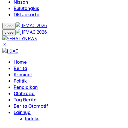
Nissan
Bulutangkis
DKI Jakarta
close
close
Home
Berita
Kriminal
Politik
Pendidikan
Olahraga
Tag Berita
Berita Otomotif
Lainnya
Indeks