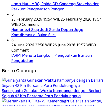
Jaga Mutu MBG, Polda DIY Gandeng Stakeholder
Perkuat Pengawasan Pangan
5
25 February 2026 19:54 WIB
25 February 2026 19:54
WIB
0 Comment
Humoriezt Siap Jadi Garda Depan Jaga
Kamtibmas di Bulan Suci
6
24 June 2026 23:50 WIB
26 June 2026 15:57 WIB
0
Comment
IARMI Menata Langkah, Menguatkan Barisan
Pengabdian
Berita Olahraga
Sunaryanta Gunakan Waktu Kampanye dengan Berlari
Sejauh 42 Km Bersama Para Pendukungnya