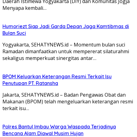
Daerah Istimewa Yogyakarta (DIY) dan Komunitas Jogja
Menyapa kembali…
Humoriezt Siap Jadi Garda Depan Jaga Kamtibmas di
Bulan Suci
Yogyakarta, SEHATYNEWS.id – Momentum bulan suci
Ramadan dimanfaatkan untuk mempererat silaturahmi
sekaligus memperkuat sinergitas antar…
BPOM Keluarkan Keterangan Resmi Terkait Isu
Penutupan PT. Ratansha
Jakarta, SEHATYNEWS.id – Badan Pengawas Obat dan
Makanan (BPOM) telah mengeluarkan keterangan resmi
terkait isu…
Polres Bantul Imbau Warga Waspada Terjadinya
Bencana Alam Diawal Musim Hujan