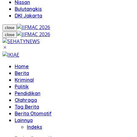
Nissan
Bulutangkis
DKI Jakarta
close
close
Home
Berita
Kriminal
Politik
Pendidikan
Olahraga
Tag Berita
Berita Otomotif
Lainnya
Indeks