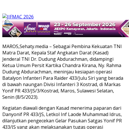
MAROS,Sehaty.media – Sebagai Pembina Kekuatan TNI
Matra Darat, Kepala Staf Angkatan Darat (Kasad)
Jenderal TNI Dr. Dudung Abdurachman, didampingi
Ketua Umum Persit Kartika Chandra Kirana, Ny. Rahma
Dudung Abdurachman, meninjau kesiapan operasi
Batalyon Infanteri Para Raider 433/Julu Siri yang berada
di bawah naungan Divisi Infanteri 3 Kostrad, di Markas
Yonif PR 433/JS/3/Kostrad, Maros, Sulawesi Selatan,
Senin (8/5/2023).
Kegiatan diawali dengan Kasad menerima paparan dari
Danyonif PR 433/JS, Letkol Inf Laode Muhammad Idrus,
dilanjutkan pengecekan Gelar Pasukan Satgas Yonif PR
433/JS yang akan melaksanakan tugas operasi