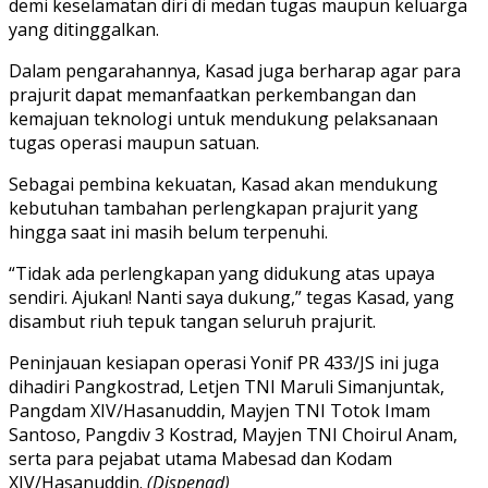
demi keselamatan diri di medan tugas maupun keluarga
yang ditinggalkan.
Dalam pengarahannya, Kasad juga berharap agar para
prajurit dapat memanfaatkan perkembangan dan
kemajuan teknologi untuk mendukung pelaksanaan
tugas operasi maupun satuan.
Sebagai pembina kekuatan, Kasad akan mendukung
kebutuhan tambahan perlengkapan prajurit yang
hingga saat ini masih belum terpenuhi.
“Tidak ada perlengkapan yang didukung atas upaya
sendiri. Ajukan! Nanti saya dukung,” tegas Kasad, yang
disambut riuh tepuk tangan seluruh prajurit.
Peninjauan kesiapan operasi Yonif PR 433/JS ini juga
dihadiri Pangkostrad, Letjen TNI Maruli Simanjuntak,
Pangdam XIV/Hasanuddin, Mayjen TNI Totok Imam
Santoso, Pangdiv 3 Kostrad, Mayjen TNI Choirul Anam,
serta para pejabat utama Mabesad dan Kodam
XIV/Hasanuddin.
(Dispenad)