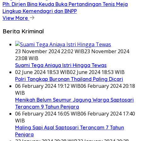
Plh. Dirjen Bina Keuda Buka Pertandingan Tenis Meja
Lingkup Kemendagri dan BNPP
View More
Berita Kriminal
23 November 2024 22:02 WIB
23 November 2024
23:08 WIB
Suami Tega Aniaya Istri Hingga Tewas
02 June 2024 18:53 WIB
02 June 2024 18:53 WIB
Polri Tangkap Buronan Thailand Paling Dicari
06 February 2024 19:12 WIB
06 February 2024 20:18
WIB
Menikah Belum Seumur Jagung Warga Saptosari
Terancam 9 Tahun Penjara
06 February 2024 16:05 WIB
06 February 2024 17:40
WIB
Maling Sapi Asal Saptosari Terancam 7 Tahun
Penjara