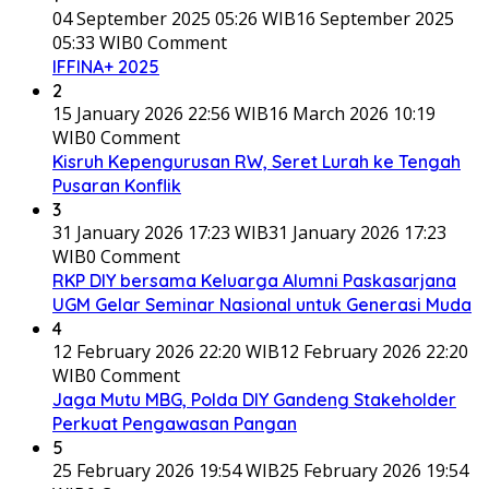
04 September 2025 05:26 WIB
16 September 2025
05:33 WIB
0 Comment
IFFINA+ 2025
2
15 January 2026 22:56 WIB
16 March 2026 10:19
WIB
0 Comment
Kisruh Kepengurusan RW, Seret Lurah ke Tengah
Pusaran Konflik
3
31 January 2026 17:23 WIB
31 January 2026 17:23
WIB
0 Comment
RKP DIY bersama Keluarga Alumni Paskasarjana
UGM Gelar Seminar Nasional untuk Generasi Muda
4
12 February 2026 22:20 WIB
12 February 2026 22:20
WIB
0 Comment
Jaga Mutu MBG, Polda DIY Gandeng Stakeholder
Perkuat Pengawasan Pangan
5
25 February 2026 19:54 WIB
25 February 2026 19:54