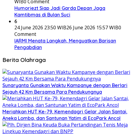
WIB
0 Comment
Humoriezt Siap Jadi Garda Depan Jaga
Kamtibmas di Bulan Suci
6
24 June 2026 23:50 WIB
26 June 2026 15:57 WIB
0
Comment
IARMI Menata Langkah, Menguatkan Barisan
Pengabdian
Berita Olahraga
Sunaryanta Gunakan Waktu Kampanye dengan Berlari
Sejauh 42 Km Bersama Para Pendukungnya
Meriahkan HUT Ke-79, Kemendagri Gelar Jalan Santai,
Aneka Lomba, dan Santunan Yatim di EcoPark Ancol