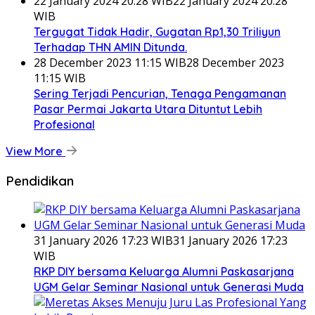
22 January 2024 20:28 WIB
22 January 2024 20:28
WIB
Tergugat Tidak Hadir, Gugatan Rp1,30 Triliyun
Terhadap THN AMIN Ditunda.
28 December 2023 11:15 WIB
28 December 2023
11:15 WIB
Sering Terjadi Pencurian, Tenaga Pengamanan
Pasar Permai Jakarta Utara Dituntut Lebih
Profesional
View More
Pendidikan
31 January 2026 17:23 WIB
31 January 2026 17:23
WIB
RKP DIY bersama Keluarga Alumni Paskasarjana
UGM Gelar Seminar Nasional untuk Generasi Muda