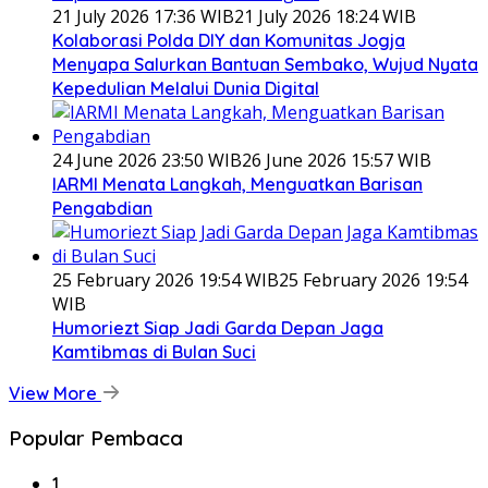
21 July 2026 17:36 WIB
21 July 2026 18:24 WIB
Kolaborasi Polda DIY dan Komunitas Jogja
Menyapa Salurkan Bantuan Sembako, Wujud Nyata
Kepedulian Melalui Dunia Digital
24 June 2026 23:50 WIB
26 June 2026 15:57 WIB
IARMI Menata Langkah, Menguatkan Barisan
Pengabdian
25 February 2026 19:54 WIB
25 February 2026 19:54
WIB
Humoriezt Siap Jadi Garda Depan Jaga
Kamtibmas di Bulan Suci
View More
Popular Pembaca
1