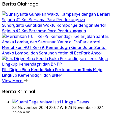
Berita Olahraga
Sunaryanta Gunakan Waktu Kampanye dengan Berlari
Sejauh 42 Km Bersama Para Pendukungnya
Meriahkan HUT Ke-79, Kemendagri Gelar Jalan Santai,
Aneka Lomba, dan Santunan Yatim di EcoPark Ancol
Plh. Dirjen Bina Keuda Buka Pertandingan Tenis Meja
Lingkup Kemendagri dan BNPP
View More
Berita Kriminal
23 November 2024 22:02 WIB
23 November 2024
23:08 WIB