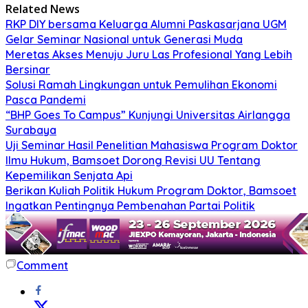
Related News
RKP DIY bersama Keluarga Alumni Paskasarjana UGM
Gelar Seminar Nasional untuk Generasi Muda
Meretas Akses Menuju Juru Las Profesional Yang Lebih
Bersinar
Solusi Ramah Lingkungan untuk Pemulihan Ekonomi
Pasca Pandemi
“BHP Goes To Campus” Kunjungi Universitas Airlangga
Surabaya
Uji Seminar Hasil Penelitian Mahasiswa Program Doktor
Ilmu Hukum, Bamsoet Dorong Revisi UU Tentang
Kepemilikan Senjata Api
Berikan Kuliah Politik Hukum Program Doktor, Bamsoet
Ingatkan Pentingnya Pembenahan Partai Politik
Comment