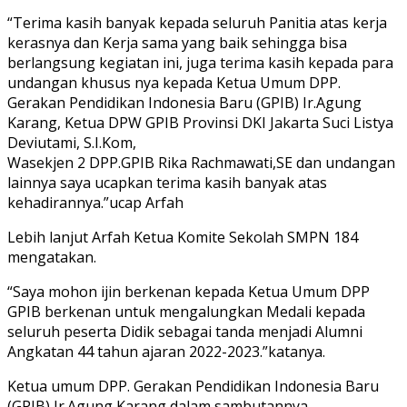
“Terima kasih banyak kepada seluruh Panitia atas kerja
kerasnya dan Kerja sama yang baik sehingga bisa
berlangsung kegiatan ini, juga terima kasih kepada para
undangan khusus nya kepada Ketua Umum DPP.
Gerakan Pendidikan Indonesia Baru (GPIB) Ir.Agung
Karang, Ketua DPW GPIB Provinsi DKI Jakarta Suci Listya
Deviutami, S.I.Kom,
Wasekjen 2 DPP.GPIB Rika Rachmawati,SE dan undangan
lainnya saya ucapkan terima kasih banyak atas
kehadirannya.”ucap Arfah
Lebih lanjut Arfah Ketua Komite Sekolah SMPN 184
mengatakan.
“Saya mohon ijin berkenan kepada Ketua Umum DPP
GPIB berkenan untuk mengalungkan Medali kepada
seluruh peserta Didik sebagai tanda menjadi Alumni
Angkatan 44 tahun ajaran 2022-2023.”katanya.
Ketua umum DPP. Gerakan Pendidikan Indonesia Baru
(GPIB) Ir.Agung Karang dalam sambutannya