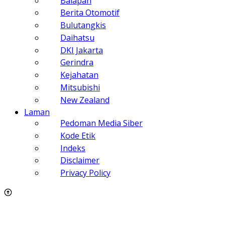
Balapan
Berita Otomotif
Bulutangkis
Daihatsu
DKI Jakarta
Gerindra
Kejahatan
Mitsubishi
New Zealand
Laman
Pedoman Media Siber
Kode Etik
Indeks
Disclaimer
Privacy Policy