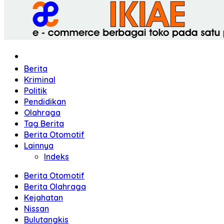
Home
Berita
Kriminal
Politik
Pendidikan
Olahraga
Tag Berita
Berita Otomotif
Lainnya
Indeks
Berita Otomotif
Berita Olahraga
Kejahatan
Nissan
Bulutangkis