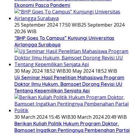
Ekonomi Pasca Pandemi
25 September 2024 17:50 WIB
25 September 2024
20:26 WIB
“BHP Goes To Campus” Kunjungi Universitas
Airlangga Surabaya
30 May 2024 18:52 WIB
30 May 2024 18:52 WIB
Uji Seminar Hasil Penelitian Mahasiswa Program
Doktor Ilmu Hukum, Bamsoet Dorong Revisi UU
Tentang Kepemilikan Senjata Api
30 March 2024 15:45 WIB
30 March 2024 20:49 WIB
Berikan Kuliah Politik Hukum Program Doktor,
Bamsoet Ingatkan Pentingnya Pembenahan Partai