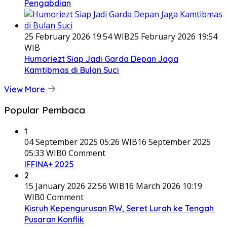
Pengabdian
25 February 2026 19:54 WIB
25 February 2026 19:54
WIB
Humoriezt Siap Jadi Garda Depan Jaga
Kamtibmas di Bulan Suci
View More
Popular Pembaca
1
04 September 2025 05:26 WIB
16 September 2025
05:33 WIB
0 Comment
IFFINA+ 2025
2
15 January 2026 22:56 WIB
16 March 2026 10:19
WIB
0 Comment
Kisruh Kepengurusan RW, Seret Lurah ke Tengah
Pusaran Konflik