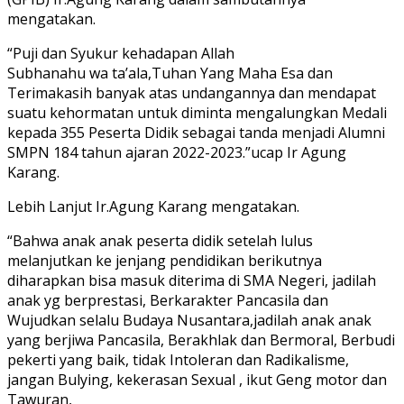
mengatakan.
“Puji dan Syukur kehadapan Allah
Subhanahu wa ta’ala,Tuhan Yang Maha Esa dan
Terimakasih banyak atas undangannya dan mendapat
suatu kehormatan untuk diminta mengalungkan Medali
kepada 355 Peserta Didik sebagai tanda menjadi Alumni
SMPN 184 tahun ajaran 2022-2023.”ucap Ir Agung
Karang.
Lebih Lanjut Ir.Agung Karang mengatakan.
“Bahwa anak anak peserta didik setelah lulus
melanjutkan ke jenjang pendidikan berikutnya
diharapkan bisa masuk diterima di SMA Negeri, jadilah
anak yg berprestasi, Berkarakter Pancasila dan
Wujudkan selalu Budaya Nusantara,jadilah anak anak
yang berjiwa Pancasila, Berakhlak dan Bermoral, Berbudi
pekerti yang baik, tidak Intoleran dan Radikalisme,
jangan Bulying, kekerasan Sexual , ikut Geng motor dan
Tawuran,