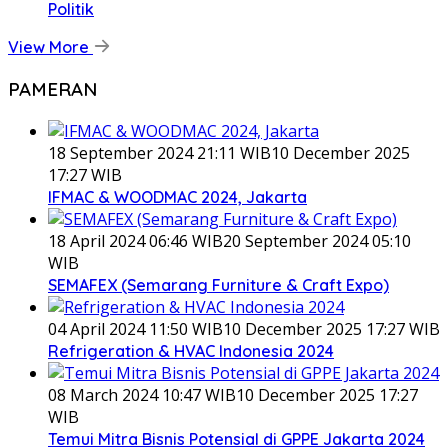
Politik
View More
PAMERAN
18 September 2024 21:11 WIB
10 December 2025
17:27 WIB
IFMAC & WOODMAC 2024, Jakarta
18 April 2024 06:46 WIB
20 September 2024 05:10
WIB
SEMAFEX (Semarang Furniture & Craft Expo)
04 April 2024 11:50 WIB
10 December 2025 17:27 WIB
Refrigeration & HVAC Indonesia 2024
08 March 2024 10:47 WIB
10 December 2025 17:27
WIB
Temui Mitra Bisnis Potensial di GPPE Jakarta 2024