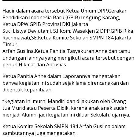
Hadir dalam acara tersebut Ketua Umum DPP.Gerakan
Pendidikan Indonesia Baru (GPIB) Ir.Agung Karang,
Ketua DPW GPIB Provinsi DKI Jakarta
Suci Listya Deviutami, S.I Kom, Wasekjen 2 DPP.GPIB Rika
Rachmawati,SE,Ketua Komite Sekolah SMPN 184 Jakarta
Timur,
Arfah Guslina,Ketua Panitia Tasyakuran Anne dan tamu
undangan lainnya yang mengikuti acara tersebut dengan
penuh Hikmat dan Antusias.
Ketua Panitia Anne dalam Laporannya mengatakan
bahwa kegiatan ini sudah sejak lama direncanakan dan
dibentuk kepanitiaan.
“Kegiatan ini murni Mandiri dan dilakukan oleh Orang
tua Murid atau Peserta Didik, karena anak anak sudah
menjadi Alumni jadi kegiatan ini diluar Sekolah.”ujarnya.
Ketua Komite Sekolah SMPN 184 Arfah Guslina dalam
sambutannya juga mengatakan.