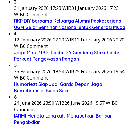
3
31 January 2026 17:23 WIB
31 January 2026 17:23
WIB
0 Comment
RKP DIY bersama Keluarga Alumni Paskasarjana
UGM Gelar Seminar Nasional untuk Generasi Muda
4
12 February 2026 22:20 WIB
12 February 2026 22:20
WIB
0 Comment
Jaga Mutu MBG, Polda DIY Gandeng Stakeholder
Perkuat Pengawasan Pangan
5
25 February 2026 19:54 WIB
25 February 2026 19:54
WIB
0 Comment
Humoriezt Siap Jadi Garda Depan Jaga
Kamtibmas di Bulan Suci
6
24 June 2026 23:50 WIB
26 June 2026 15:57 WIB
0
Comment
IARMI Menata Langkah, Menguatkan Barisan
Pengabdian