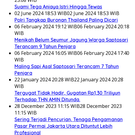
Suami Tega Aniaya Istri Hingga Tewas
02 June 2024 18:53 WIB
02 June 2024 18:53 WIB
Polri Tangkap Buronan Thailand Paling Dicari
06 February 2024 19:12 WIB
06 February 2024 20:18
WIB
Menikah Belum Seumur Jagung Warga Saptosari
Terancam 9 Tahun Penjara
06 February 2024 16:05 WIB
06 February 2024 17:40
WIB
Maling Sapi Asal Saptosari Terancam 7 Tahun
Penjara
22 January 2024 20:28 WIB
22 January 2024 20:28
WIB
Tergugat Tidak Hadir, Gugatan Rp1,30 Triliyun
Terhadap THN AMIN Ditunda.
28 December 2023 11:15 WIB
28 December 2023
11:15 WIB
Sering Terjadi Pencurian, Tenaga Pengamanan
Pasar Permai Jakarta Utara Dituntut Lebih
Profesional