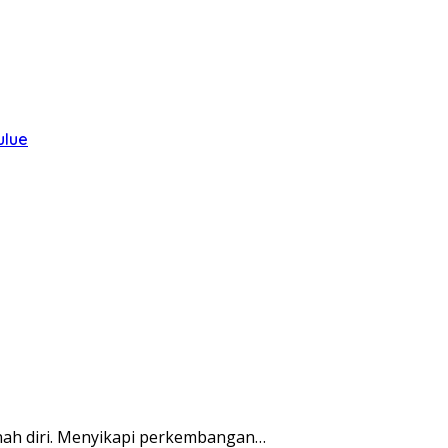
ulue
enah diri. Menyikapi perkembangan…