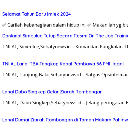
Selamat Tahun Baru Imlek 2024
✅ Carilah kebahagiaan dalam hidup ini .✅ Makan lah yg b
Danlanal Simeulue Tutup Secara Resmi On The Job Train
TNI AL, Simeulue,Sehatynews.id – Komandan Pangkalan TNI
TNI AL Lanal TBA Tangkap Kapal Pembawa 56 PMI Ilegal
TNI AL, Tanjung Balai,Sehatynews.id – Satgas Opsintelm
Lanal Dabo Singkep Gelar Ziarah Rombongan
TNI AL, Dabo Singkep,Sehatynews.id – Jelang peringatan
Lanal Dumai Ziarah Rombongan di Taman Makam Pahlaw