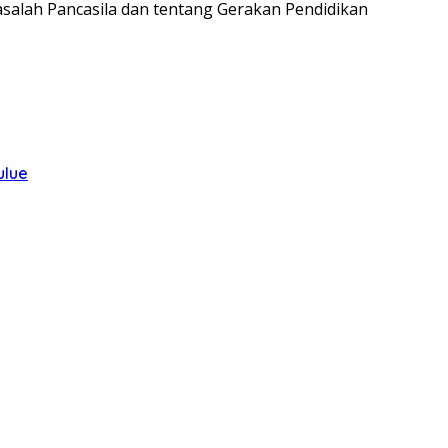
asalah Pancasila dan tentang Gerakan Pendidikan
ulue