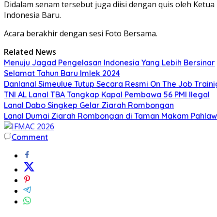
Didalam senam tersebut juga diisi dengan quis oleh Ketu
Indonesia Baru.
Acara berakhir dengan sesi Foto Bersama.
Related News
Menuju Jagad Pengelasan Indonesia Yang Lebih Bersinar
Selamat Tahun Baru Imlek 2024
Danlanal Simeulue Tutup Secara Resmi On The Job Train
TNI AL Lanal TBA Tangkap Kapal Pembawa 56 PMI Ilegal
Lanal Dabo Singkep Gelar Ziarah Rombongan
Lanal Dumai Ziarah Rombongan di Taman Makam Pahlaw
Comment