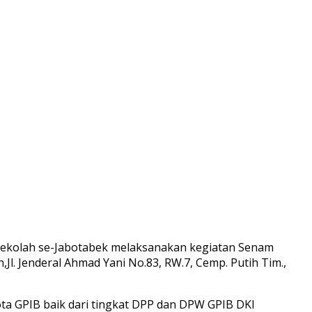
 Sekolah se-Jabotabek melaksanakan kegiatan Senam
l. Jenderal Ahmad Yani No.83, RW.7, Cemp. Putih Tim.,
ota GPIB baik dari tingkat DPP dan DPW GPIB DKI