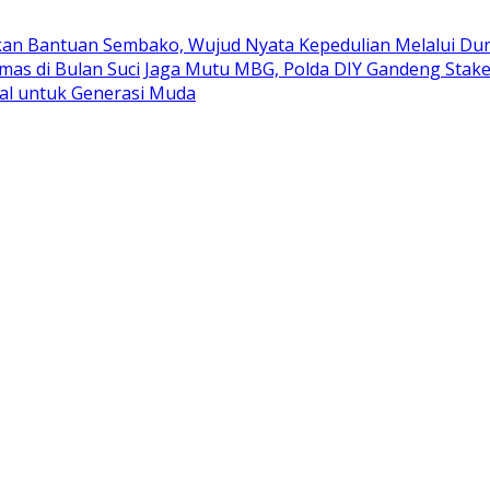
kan Bantuan Sembako, Wujud Nyata Kepedulian Melalui Duni
mas di Bulan Suci
Jaga Mutu MBG, Polda DIY Gandeng Stak
al untuk Generasi Muda