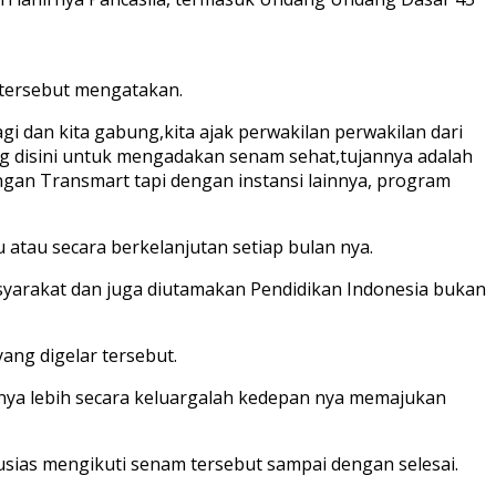
 tersebut mengatakan.
i dan kita gabung,kita ajak perwakilan perwakilan dari
bung disini untuk mengadakan senam sehat,tujannya adalah
ngan Transmart tapi dengan instansi lainnya, program
atau secara berkelanjutan setiap bulan nya.
asyarakat dan juga diutamakan Pendidikan Indonesia bukan
ng digelar tersebut.
nya lebih secara keluargalah kedepan nya memajukan
ias mengikuti senam tersebut sampai dengan selesai.