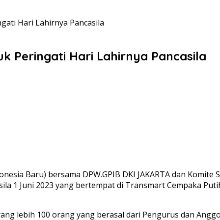
ati Hari Lahirnya Pancasila
 Peringati Hari Lahirnya Pancasila
Indonesia Baru) bersama DPW.GPIB DKI JAKARTA dan Komite
a 1 Juni 2023 yang bertempat di Transmart Cempaka Putih,J
rang lebih 100 orang yang berasal dari Pengurus dan Angg