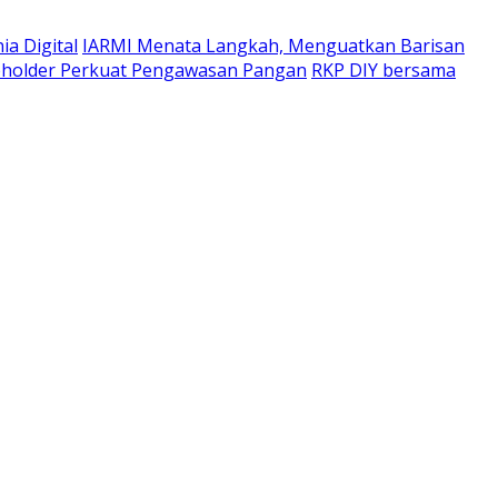
a Digital
IARMI Menata Langkah, Menguatkan Barisan
eholder Perkuat Pengawasan Pangan
RKP DIY bersama