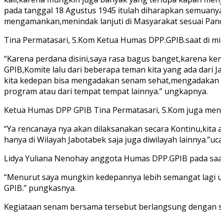
pada tanggal 18 Agustus 1945 itulah diharapkan semuan
mengamankan,menindak lanjuti di Masyarakat sesuai Panca
Tina Permatasari, S.Kom Ketua Humas DPP.GPIB.saat di m
“Karena perdana disini,saya rasa bagus banget,karena ken
GPIB,Komite lalu dari beberapa teman kita yang ada dari 
kita kedepan bisa mengadakan senam sehat,mengadakan aca
program atau dari tempat tempat lainnya.” ungkapnya.
Ketua Humas DPP GPIB Tina Permatasari, S.Kom juga menam
“Ya rencanaya nya akan dilaksanakan secara Kontinu,kita 
hanya di Wilayah Jabotabek saja juga diwilayah lainnya.”uc
Lidya Yuliana Nenohay anggota Humas DPP.GPIB pada saat
“Menurut saya mungkin kedepannya lebih semangat lagi 
GPIB.” pungkasnya.
Kegiataan senam bersama tersebut berlangsung dengan s