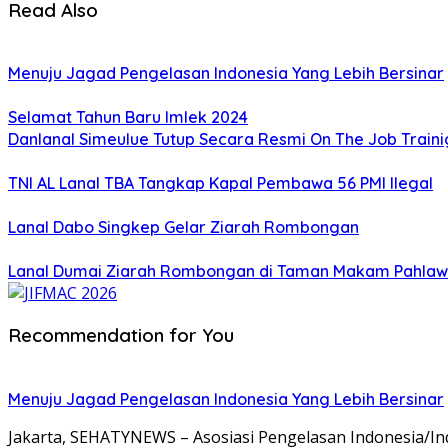
Read Also
Menuju Jagad Pengelasan Indonesia Yang Lebih Bersinar
Selamat Tahun Baru Imlek 2024
Danlanal Simeulue Tutup Secara Resmi On The Job Train
TNI AL Lanal TBA Tangkap Kapal Pembawa 56 PMI Ilegal
Lanal Dabo Singkep Gelar Ziarah Rombongan
Lanal Dumai Ziarah Rombongan di Taman Makam Pahlaw
Recommendation for You
Menuju Jagad Pengelasan Indonesia Yang Lebih Bersinar
Jakarta, SEHATYNEWS – Asosiasi Pengelasan Indonesia/In