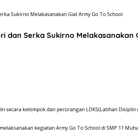
Serka Sukirno Melakasanakan Giat Army Go To School
ori dan Serka Sukirno Melakasanakan 
lin secara kelompok dan perorangan LDKS(Latihan Disiplin
o melaksanakan kegiatan Army Go To School di SMP 11 Muha