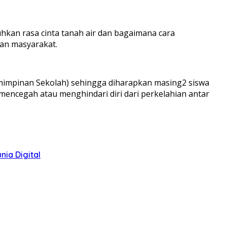
an rasa cinta tanah air dan bagaimana cara
gan masyarakat.
emimpinan Sekolah) sehingga diharapkan masing2 siswa
 mencegah atau menghindari diri dari perkelahian antar
ia Digital