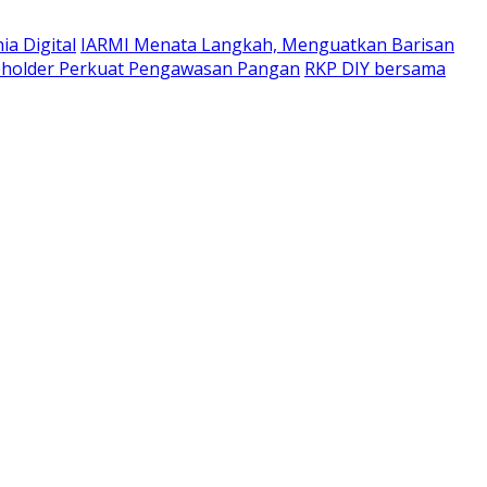
a Digital
IARMI Menata Langkah, Menguatkan Barisan
eholder Perkuat Pengawasan Pangan
RKP DIY bersama