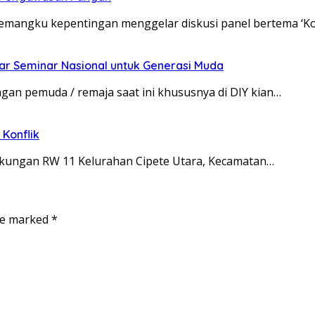
pemangku kepentingan menggelar diskusi panel bertema ‘K
ar Seminar Nasional untuk Generasi Muda
an pemuda / remaja saat ini khususnya di DIY kian…
Konflik
ingkungan RW 11 Kelurahan Cipete Utara, Kecamatan…
are marked
*