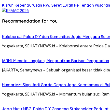
Kisruh Kepengurusan RW, Seret Lurah ke Tengah Pusaran 
Recommendation for You
Kolaborasi Polda DIY dan Komunitas Jogja Menyapa Salur
Yogyakarta, SEHATYNEWS.id – Kolaborasi antara Polda Da
IARMI Menata Langkah, Menguatkan Barisan Pengabdian
JAKARTA, Sehatynews – Sebuah organisasi besar tidak dib
Humoriezt Siap Jadi Garda Depan Jaga Kamtibmas di Bul
Yogyakarta, SEHATYNEWS.id – Momentum bulan suci Rama
Jaga Mutu MBG, Polda DIY Gandeng Stakeholder Perkua