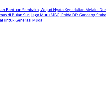
kan Bantuan Sembako, Wujud Nyata Kepedulian Melalui Duni
mas di Bulan Suci
Jaga Mutu MBG, Polda DIY Gandeng Stak
al untuk Generasi Muda