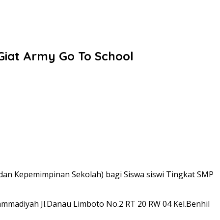
Giat Army Go To School
 dan Kepemimpinan Sekolah) bagi Siswa siswi Tingkat SMP
mmadiyah Jl.Danau Limboto No.2 RT 20 RW 04 Kel.Benhil