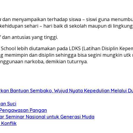
a
dan menyampaikan terhadap siswa – siswi guna menumbuhk
kehidupan sehari – hari baik di sekolah maupun di lingkun
dan antusias yang tinggi.
 School lebih diutamakan pada LDKS (Latihan Disiplin Kep
ing memimpin dan disiplin sehingga bisa segini mungkin utk
enggunaan narkoba, demikian tuturnya.
kan Bantuan Sembako, Wujud Nyata Kepedulian Melalui Dun
an Suci
t Pengawasan Pangan
ar Seminar Nasional untuk Generasi Muda
Konflik