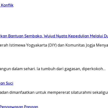
Konflik
kan Bantuan Sembako, Wujud Nyata Kepedulian Melalui Dun
erah Istimewa Yogyakarta (DIY) dan Komunitas Jogja Meny
angun dalam sehari. Ia tumbuh dari gagasan, diperkokoh…
an Suci
dan dimanfaatkan untuk mempererat silaturahmi sekaligu
t Pengawasan Pangan