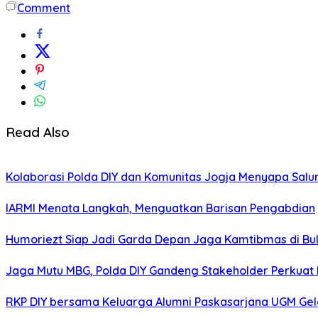
Comment
Read Also
Kolaborasi Polda DIY dan Komunitas Jogja Menyapa Salur
IARMI Menata Langkah, Menguatkan Barisan Pengabdian
Humoriezt Siap Jadi Garda Depan Jaga Kamtibmas di Bul
Jaga Mutu MBG, Polda DIY Gandeng Stakeholder Perkua
RKP DIY bersama Keluarga Alumni Paskasarjana UGM Gel