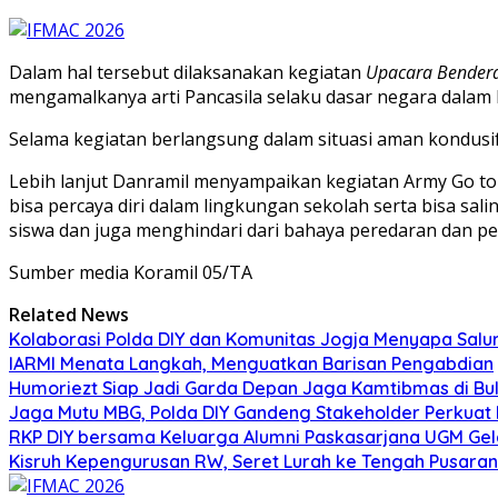
Dalam hal tersebut dilaksanakan kegiatan
Upacara Bender
mengamalkanya arti Pancasila selaku dasar negara dalam 
Selama kegiatan berlangsung dalam situasi aman kondusif 
Lebih lanjut Danramil menyampaikan kegiatan Army Go to
bisa percaya diri dalam lingkungan sekolah serta bisa sal
siswa dan juga menghindari dari bahaya peredaran dan p
Sumber media Koramil 05/TA
Related News
Kolaborasi Polda DIY dan Komunitas Jogja Menyapa Salur
IARMI Menata Langkah, Menguatkan Barisan Pengabdian
Humoriezt Siap Jadi Garda Depan Jaga Kamtibmas di Bul
Jaga Mutu MBG, Polda DIY Gandeng Stakeholder Perkua
RKP DIY bersama Keluarga Alumni Paskasarjana UGM Gel
Kisruh Kepengurusan RW, Seret Lurah ke Tengah Pusaran 