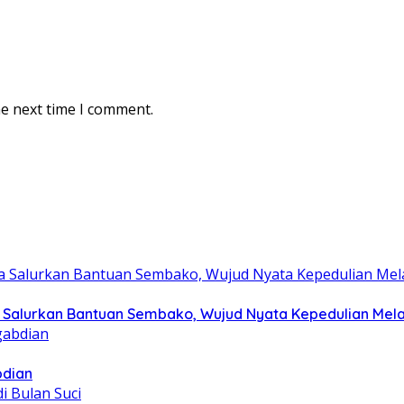
he next time I comment.
Salurkan Bantuan Sembako, Wujud Nyata Kepedulian Melalu
bdian