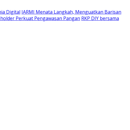
a Digital
IARMI Menata Langkah, Menguatkan Barisan
eholder Perkuat Pengawasan Pangan
RKP DIY bersama