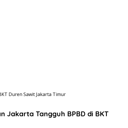
BKT Duren Sawit Jakarta Timur
ran Jakarta Tangguh BPBD di BKT