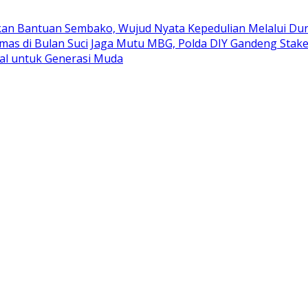
kan Bantuan Sembako, Wujud Nyata Kepedulian Melalui Duni
mas di Bulan Suci
Jaga Mutu MBG, Polda DIY Gandeng Stak
al untuk Generasi Muda