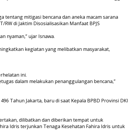
ga tentang mitigasi bencana dan aneka macam sarana
T/RW di Jaktim Disosialisasikan Manfaat BPJS
an nyaman,” ujar Isnawa.
ingkatkan kegiatan yang melibatkan masyarakat,
helatan ini.
a petugas dalam melakukan penanggulangan bencana,”
 496 Tahun Jakarta, baru di saat Kepala BPBD Provinsi DKI
ertakan, dilibatkan dan diberikan tempat untuk
ira Idris terjunkan Tenaga Kesehatan Fahira Idris untuk