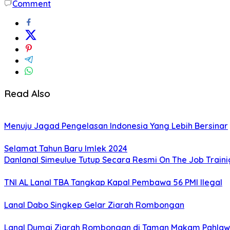
Comment
Read Also
Menuju Jagad Pengelasan Indonesia Yang Lebih Bersinar
Selamat Tahun Baru Imlek 2024
Danlanal Simeulue Tutup Secara Resmi On The Job Train
TNI AL Lanal TBA Tangkap Kapal Pembawa 56 PMI Ilegal
Lanal Dabo Singkep Gelar Ziarah Rombongan
Lanal Dumai Ziarah Rombongan di Taman Makam Pahlaw