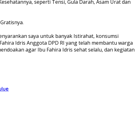
 Kesehatannya, seperti Tensi, Gula Darah, Asam Urat dan
Gratisnya.
 menyarankan saya untuk banyak Istirahat, konsumsi
 Fahira Idris Anggota DPD RI yang telah membantu warga
mendoakan agar Ibu Fahira Idris sehat selalu, dan kegiatan
ulue