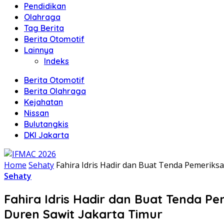
Pendidikan
Olahraga
Tag Berita
Berita Otomotif
Lainnya
Indeks
Berita Otomotif
Berita Olahraga
Kejahatan
Nissan
Bulutangkis
DKI Jakarta
Home
Sehaty
Fahira Idris Hadir dan Buat Tenda Pemeriks
Sehaty
Fahira Idris Hadir dan Buat Tenda P
Duren Sawit Jakarta Timur