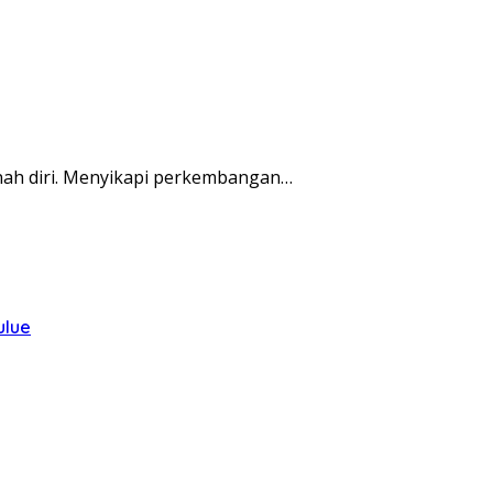
enah diri. Menyikapi perkembangan…
ulue