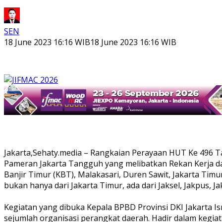
SEN
18 June 2023 16:16 WIB
18 June 2023 16:16 WIB
Jakarta,Sehaty.media – Rangkaian Perayaan HUT Ke 496 Ta
Pameran Jakarta Tangguh yang melibatkan Rekan Kerja d
Banjir Timur (KBT), Malakasari, Duren Sawit, Jakarta Timu
bukan hanya dari Jakarta Timur, ada dari Jaksel, Jakpus, Ja
Kegiatan yang dibuka Kepala BPBD Provinsi DKI Jakarta 
sejumlah organisasi perangkat daerah. Hadir dalam kegia