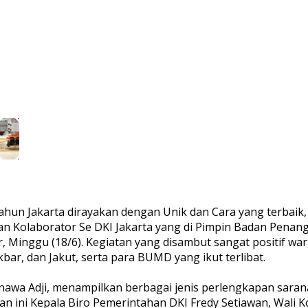
hun Jakarta dirayakan dengan Unik dan Cara yang terbaik,
an Kolaborator Se DKI Jakarta yang di Pimpin Badan Pena
r, Minggu (18/6). Kegiatan yang disambut sangat positif war
kbar, dan Jakut, serta para BUMD yang ikut terlibat.
Isnawa Adji, menampilkan berbagai jenis perlengkapan sar
tan ini Kepala Biro Pemerintahan DKI Fredy Setiawan, Wali