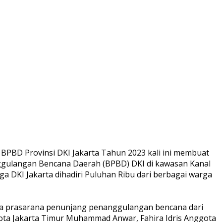
 BPBD Provinsi DKI Jakarta Tahun 2023 kali ini membuat
nggulangan Bencana Daerah (BPBD) DKI di kawasan Kanal
ga DKI Jakarta dihadiri Puluhan Ribu dari berbagai warga
ana prasarana penunjang penanggulangan bencana dari
 Kota Jakarta Timur Muhammad Anwar, Fahira Idris Anggota