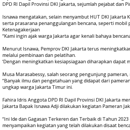
DPD RI Dapil Provinsi DKI Jakarta, sejumlah pejabat dan 
Isnawa mengatakan, selain menyambut HUT DKI Jakarta Ke
serta prasarana penanggulangan bencana, seperti mobil p
Ketenagakerjaan
“Kami ingin ajak warga Jakarta agar kenali bahaya benca
Menurut Isnawa, Pemprov DKI Jakarta terus meningkatka
melalui pembinaan dan pelatihan.
‘Dengan meningkatkan kesiapsiagaan diharapkan dapat me
Musa Marasabessy, salah seorang pengunjung pameran, m
“Banyak ilmu dan pengetahuan yang didapat dari pameran
ungkap warga Jakarta Timur ini.
Fahira Idris Anggota DPD RI Dapil Provinsi DKI Jakarta me
Jakarta Bapak Isnawa Adji dilakukan kegiatan Pameran Ja
“Ini Ide dan Gagasan Terkeren dan Terbaik di Tahun 2023 d
menyampaikan kegiatan yang telah dilakukan disaat bencan