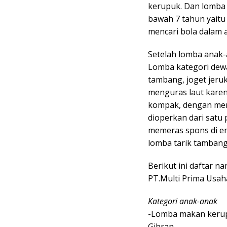
kerupuk. Dan lomba 
bawah 7 tahun yait
mencari bola dalam a
Setelah lomba anak-
Lomba kategori dewa
tambang, joget jeruk
menguras laut karen
kompak, dengan men
dioperkan dari satu
memeras spons di em
lomba tarik tambang
Berikut ini daftar 
PT.Multi Prima Usah
Kategori anak-anak
-Lomba makan kerupuk
Gibran