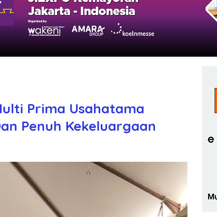
Multi Prima Usahatama
Dan Penuh Kekeluargaan