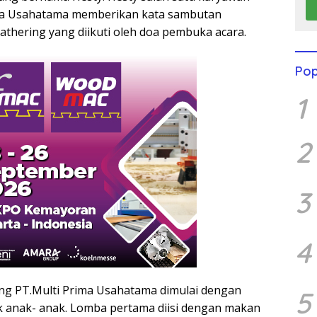
ima Usahatama memberikan kata sambutan
thering yang diikuti oleh doa pembuka acara.
Pop
1
2
3
4
ing PT.Multi Prima Usahatama dimulai dengan
5
 anak- anak. Lomba pertama diisi dengan makan