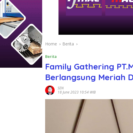
Home
Berita
Berita
Family Gathering PT.
Berlangsung Meriah 
SEN
18 June 2023 10:54 WIB