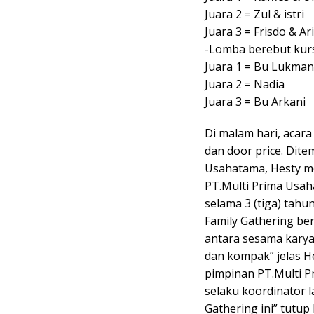
Juara 2 = Zul & istri
Juara 3 = Frisdo & Ari
-Lomba berebut kur
Juara 1 = Bu Lukman
Juara 2 = Nadia
Juara 3 = Bu Arkani
Di malam hari, acar
dan door price. Dite
Usahatama, Hesty m
PT.Multi Prima Usah
selama 3 (tiga) tahu
Family Gathering be
antara sesama karya
dan kompak” jelas H
pimpinan PT.Multi P
selaku koordinator 
Gathering ini” tutup 