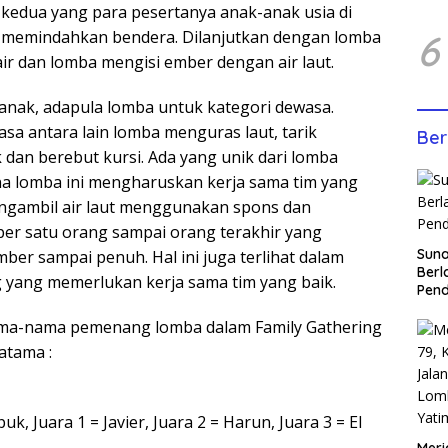
kedua yang para pesertanya anak-anak usia di
u memindahkan bendera. Dilanjutkan dengan lomba
6
ir dan lomba mengisi ember dengan air laut.
anak, adapula lomba untuk kategori dewasa.
sa antara lain lomba menguras laut, tarik
Ber
 dan berebut kursi. Ada yang unik dari lomba
a lomba ini mengharuskan kerja sama tim yang
gambil air laut menggunakan spons dan
 per satu orang sampai orang terakhir yang
Sun
ber sampai penuh. Hal ini juga terlihat dalam
Berl
 yang memerlukan kerja sama tim yang baik.
Pen
nama-nama pemenang lomba dalam Family Gathering
atama :
, Juara 1 = Javier, Juara 2 = Harun, Juara 3 = El