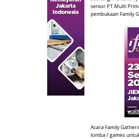
senior PT.Multi Pr
pembukaan Family Ga
Acara Family Gather
lomba / games untuk