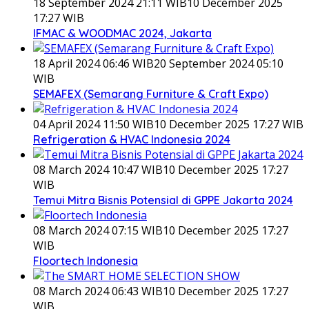
18 September 2024 21:11 WIB
10 December 2025
17:27 WIB
IFMAC & WOODMAC 2024, Jakarta
18 April 2024 06:46 WIB
20 September 2024 05:10
WIB
SEMAFEX (Semarang Furniture & Craft Expo)
04 April 2024 11:50 WIB
10 December 2025 17:27 WIB
Refrigeration & HVAC Indonesia 2024
08 March 2024 10:47 WIB
10 December 2025 17:27
WIB
Temui Mitra Bisnis Potensial di GPPE Jakarta 2024
08 March 2024 07:15 WIB
10 December 2025 17:27
WIB
Floortech Indonesia
08 March 2024 06:43 WIB
10 December 2025 17:27
WIB