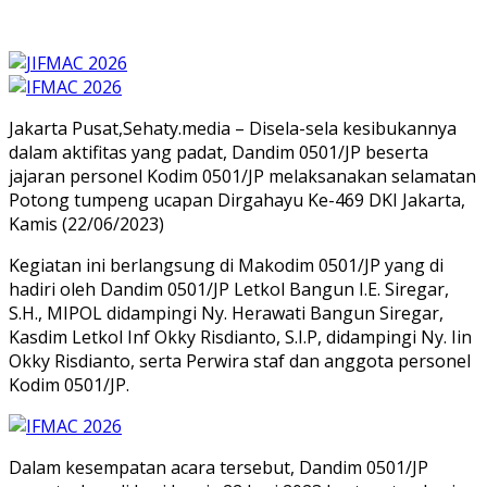
Jakarta Pusat,Sehaty.media – Disela-sela kesibukannya
dalam aktifitas yang padat, Dandim 0501/JP beserta
jajaran personel Kodim 0501/JP melaksanakan selamatan
Potong tumpeng ucapan Dirgahayu Ke-469 DKI Jakarta,
Kamis (22/06/2023)
Kegiatan ini berlangsung di Makodim 0501/JP yang di
hadiri oleh Dandim 0501/JP Letkol Bangun I.E. Siregar,
S.H., MIPOL didampingi Ny. Herawati Bangun Siregar,
Kasdim Letkol Inf Okky Risdianto, S.I.P, didampingi Ny. Iin
Okky Risdianto, serta Perwira staf dan anggota personel
Kodim 0501/JP.
Dalam kesempatan acara tersebut, Dandim 0501/JP