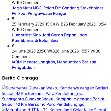
WIB
0 Comment
Jaga Mutu MBG, Polda DIY Gandeng Stakeholder
Perkuat Pengawasan Pangan
5
25 February 2026 19:54 WIB
25 February 2026 19:54
WIB
0 Comment
Humoriezt Siap Jadi Garda Depan Jaga
Kamtibmas di Bulan Suci
6
24 June 2026 23:50 WIB
26 June 2026 15:57 WIB
0
Comment
IARMI Menata Langkah, Menguatkan Barisan
Pengabdian
Berita Olahraga
Sunaryanta Gunakan Waktu Kampanye dengan Berlari
Sejauh 42 Km Bersama Para Pendukungnya