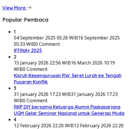
View More
Popular Pembaca
1
04 September 2025 05:26 WIB
16 September 2025
05:33 WIB
0 Comment
IFFINA+ 2025
2
15 January 2026 22:56 WIB
16 March 2026 10:19
WIB
0 Comment
Kisruh Kepengurusan RW, Seret Lurah ke Tengah
Pusaran Konflik
3
31 January 2026 17:23 WIB
31 January 2026 17:23
WIB
0 Comment
RKP DIY bersama Keluarga Alumni Paskasarjana
UGM Gelar Seminar Nasional untuk Generasi Muda
4
12 February 2026 22:20 WIB
12 February 2026 22:20