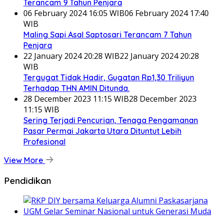
Terancam 9 Tahun Penjara
06 February 2024 16:05 WIB
06 February 2024 17:40
WIB
Maling Sapi Asal Saptosari Terancam 7 Tahun
Penjara
22 January 2024 20:28 WIB
22 January 2024 20:28
WIB
Tergugat Tidak Hadir, Gugatan Rp1,30 Triliyun
Terhadap THN AMIN Ditunda.
28 December 2023 11:15 WIB
28 December 2023
11:15 WIB
Sering Terjadi Pencurian, Tenaga Pengamanan
Pasar Permai Jakarta Utara Dituntut Lebih
Profesional
View More
Pendidikan