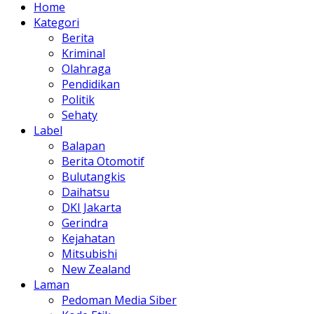
Home
Kategori
Berita
Kriminal
Olahraga
Pendidikan
Politik
Sehaty
Label
Balapan
Berita Otomotif
Bulutangkis
Daihatsu
DKI Jakarta
Gerindra
Kejahatan
Mitsubishi
New Zealand
Laman
Pedoman Media Siber