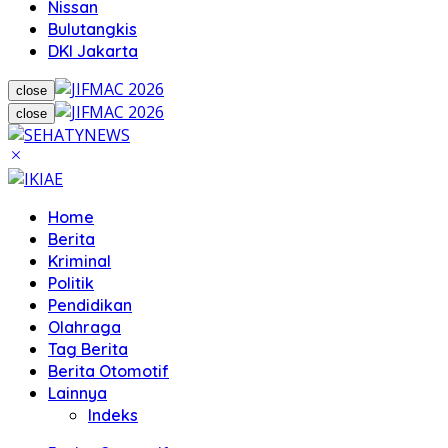
Nissan
Bulutangkis
DKI Jakarta
close
close
Home
Berita
Kriminal
Politik
Pendidikan
Olahraga
Tag Berita
Berita Otomotif
Lainnya
Indeks