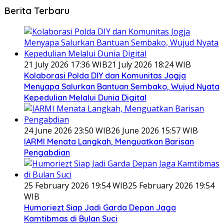
Berita Terbaru
21 July 2026 17:36 WIB
21 July 2026 18:24 WIB
Kolaborasi Polda DIY dan Komunitas Jogja
Menyapa Salurkan Bantuan Sembako, Wujud Nyata
Kepedulian Melalui Dunia Digital
24 June 2026 23:50 WIB
26 June 2026 15:57 WIB
IARMI Menata Langkah, Menguatkan Barisan
Pengabdian
25 February 2026 19:54 WIB
25 February 2026 19:54
WIB
Humoriezt Siap Jadi Garda Depan Jaga
Kamtibmas di Bulan Suci