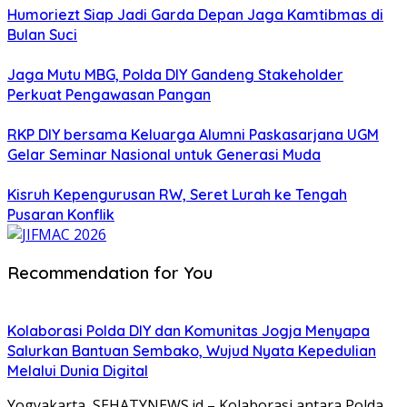
Humoriezt Siap Jadi Garda Depan Jaga Kamtibmas di
Bulan Suci
Jaga Mutu MBG, Polda DIY Gandeng Stakeholder
Perkuat Pengawasan Pangan
RKP DIY bersama Keluarga Alumni Paskasarjana UGM
Gelar Seminar Nasional untuk Generasi Muda
Kisruh Kepengurusan RW, Seret Lurah ke Tengah
Pusaran Konflik
Recommendation for You
Kolaborasi Polda DIY dan Komunitas Jogja Menyapa
Salurkan Bantuan Sembako, Wujud Nyata Kepedulian
Melalui Dunia Digital
Yogyakarta, SEHATYNEWS.id – Kolaborasi antara Polda