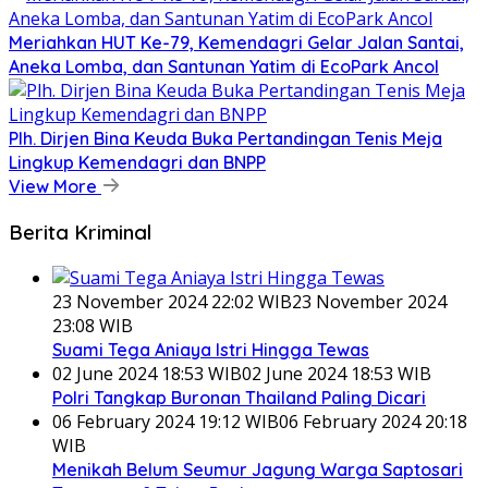
Meriahkan HUT Ke-79, Kemendagri Gelar Jalan Santai,
Aneka Lomba, dan Santunan Yatim di EcoPark Ancol
Plh. Dirjen Bina Keuda Buka Pertandingan Tenis Meja
Lingkup Kemendagri dan BNPP
View More
Berita Kriminal
23 November 2024 22:02 WIB
23 November 2024
23:08 WIB
Suami Tega Aniaya Istri Hingga Tewas
02 June 2024 18:53 WIB
02 June 2024 18:53 WIB
Polri Tangkap Buronan Thailand Paling Dicari
06 February 2024 19:12 WIB
06 February 2024 20:18
WIB
Menikah Belum Seumur Jagung Warga Saptosari