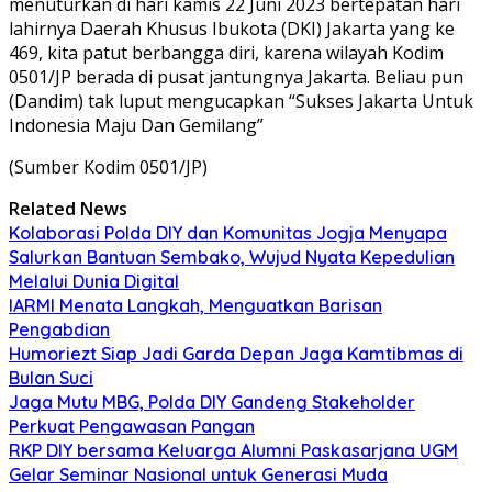
menuturkan di hari kamis 22 Juni 2023 bertepatan hari
lahirnya Daerah Khusus Ibukota (DKI) Jakarta yang ke
469, kita patut berbangga diri, karena wilayah Kodim
0501/JP berada di pusat jantungnya Jakarta. Beliau pun
(Dandim) tak luput mengucapkan “Sukses Jakarta Untuk
Indonesia Maju Dan Gemilang”
(Sumber Kodim 0501/JP)
Related News
Kolaborasi Polda DIY dan Komunitas Jogja Menyapa
Salurkan Bantuan Sembako, Wujud Nyata Kepedulian
Melalui Dunia Digital
IARMI Menata Langkah, Menguatkan Barisan
Pengabdian
Humoriezt Siap Jadi Garda Depan Jaga Kamtibmas di
Bulan Suci
Jaga Mutu MBG, Polda DIY Gandeng Stakeholder
Perkuat Pengawasan Pangan
RKP DIY bersama Keluarga Alumni Paskasarjana UGM
Gelar Seminar Nasional untuk Generasi Muda