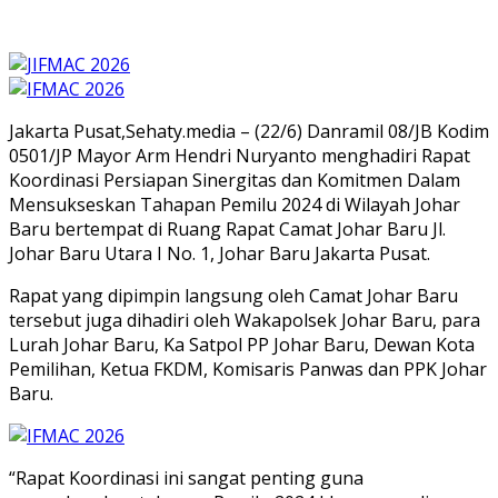
Jakarta Pusat,Sehaty.media – (22/6) Danramil 08/JB Kodim
0501/JP Mayor Arm Hendri Nuryanto menghadiri Rapat
Koordinasi Persiapan Sinergitas dan Komitmen Dalam
Mensukseskan Tahapan Pemilu 2024 di Wilayah Johar
Baru bertempat di Ruang Rapat Camat Johar Baru Jl.
Johar Baru Utara I No. 1, Johar Baru Jakarta Pusat.
Rapat yang dipimpin langsung oleh Camat Johar Baru
tersebut juga dihadiri oleh Wakapolsek Johar Baru, para
Lurah Johar Baru, Ka Satpol PP Johar Baru, Dewan Kota
Pemilihan, Ketua FKDM, Komisaris Panwas dan PPK Johar
Baru.
“Rapat Koordinasi ini sangat penting guna