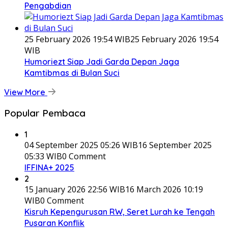
Pengabdian
25 February 2026 19:54 WIB
25 February 2026 19:54
WIB
Humoriezt Siap Jadi Garda Depan Jaga
Kamtibmas di Bulan Suci
View More
Popular Pembaca
1
04 September 2025 05:26 WIB
16 September 2025
05:33 WIB
0 Comment
IFFINA+ 2025
2
15 January 2026 22:56 WIB
16 March 2026 10:19
WIB
0 Comment
Kisruh Kepengurusan RW, Seret Lurah ke Tengah
Pusaran Konflik