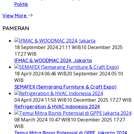
Politik
View More
PAMERAN
18 September 2024 21:11 WIB
10 December 2025
17:27 WIB
IFMAC & WOODMAC 2024, Jakarta
18 April 2024 06:46 WIB
20 September 2024 05:10
WIB
SEMAFEX (Semarang Furniture & Craft Expo)
04 April 2024 11:50 WIB
10 December 2025 17:27 WIB
Refrigeration & HVAC Indonesia 2024
08 March 2024 10:47 WIB
10 December 2025 17:27
WIB
Temui Mitra Bisnis Potensial di GPPE Jakarta 2024