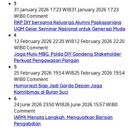
3
31 January 2026 17:23 WIB
31 January 2026 17:23
WIB
0 Comment
RKP DIY bersama Keluarga Alumni Paskasarjana
UGM Gelar Seminar Nasional untuk Generasi Muda
4
12 February 2026 22:20 WIB
12 February 2026 22:20
WIB
0 Comment
Jaga Mutu MBG, Polda DIY Gandeng Stakeholder
Perkuat Pengawasan Pangan
5
25 February 2026 19:54 WIB
25 February 2026 19:54
WIB
0 Comment
Humoriezt Siap Jadi Garda Depan Jaga
Kamtibmas di Bulan Suci
6
24 June 2026 23:50 WIB
26 June 2026 15:57 WIB
0
Comment
IARMI Menata Langkah, Menguatkan Barisan
Pengabdian