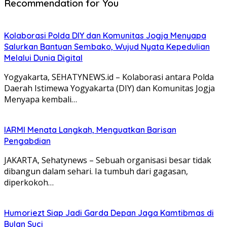
Recommendation for You
Kolaborasi Polda DIY dan Komunitas Jogja Menyapa
Salurkan Bantuan Sembako, Wujud Nyata Kepedulian
Melalui Dunia Digital
Yogyakarta, SEHATYNEWS.id – Kolaborasi antara Polda
Daerah Istimewa Yogyakarta (DIY) dan Komunitas Jogja
Menyapa kembali…
IARMI Menata Langkah, Menguatkan Barisan
Pengabdian
JAKARTA, Sehatynews – Sebuah organisasi besar tidak
dibangun dalam sehari. Ia tumbuh dari gagasan,
diperkokoh…
Humoriezt Siap Jadi Garda Depan Jaga Kamtibmas di
Bulan Suci