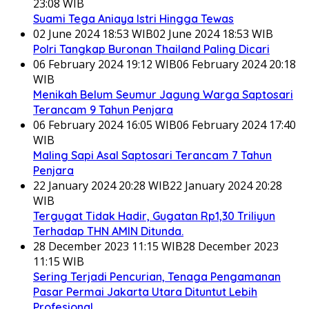
23:08 WIB
Suami Tega Aniaya Istri Hingga Tewas
02 June 2024 18:53 WIB
02 June 2024 18:53 WIB
Polri Tangkap Buronan Thailand Paling Dicari
06 February 2024 19:12 WIB
06 February 2024 20:18
WIB
Menikah Belum Seumur Jagung Warga Saptosari
Terancam 9 Tahun Penjara
06 February 2024 16:05 WIB
06 February 2024 17:40
WIB
Maling Sapi Asal Saptosari Terancam 7 Tahun
Penjara
22 January 2024 20:28 WIB
22 January 2024 20:28
WIB
Tergugat Tidak Hadir, Gugatan Rp1,30 Triliyun
Terhadap THN AMIN Ditunda.
28 December 2023 11:15 WIB
28 December 2023
11:15 WIB
Sering Terjadi Pencurian, Tenaga Pengamanan
Pasar Permai Jakarta Utara Dituntut Lebih
Profesional