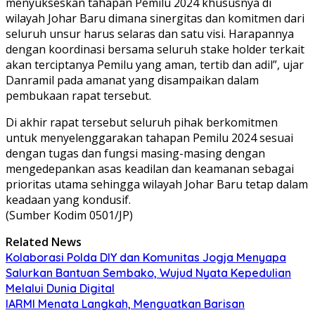
menyukseskan tahapan Pemilu 2024 khususnya di
wilayah Johar Baru dimana sinergitas dan komitmen dari
seluruh unsur harus selaras dan satu visi. Harapannya
dengan koordinasi bersama seluruh stake holder terkait
akan terciptanya Pemilu yang aman, tertib dan adil”, ujar
Danramil pada amanat yang disampaikan dalam
pembukaan rapat tersebut.
Di akhir rapat tersebut seluruh pihak berkomitmen
untuk menyelenggarakan tahapan Pemilu 2024 sesuai
dengan tugas dan fungsi masing-masing dengan
mengedepankan asas keadilan dan keamanan sebagai
prioritas utama sehingga wilayah Johar Baru tetap dalam
keadaan yang kondusif.
(Sumber Kodim 0501/JP)
Related News
Kolaborasi Polda DIY dan Komunitas Jogja Menyapa
Salurkan Bantuan Sembako, Wujud Nyata Kepedulian
Melalui Dunia Digital
IARMI Menata Langkah, Menguatkan Barisan