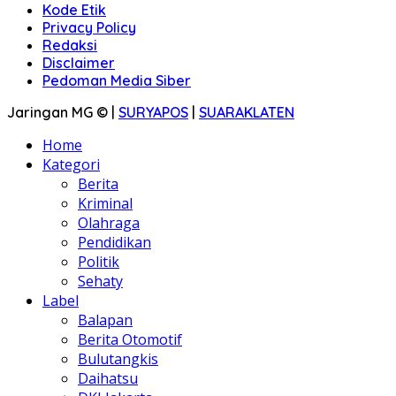
Kode Etik
Privacy Policy
Redaksi
Disclaimer
Pedoman Media Siber
Jaringan MG © |
SURYAPOS
|
SUARAKLATEN
Home
Kategori
Berita
Kriminal
Olahraga
Pendidikan
Politik
Sehaty
Label
Balapan
Berita Otomotif
Bulutangkis
Daihatsu