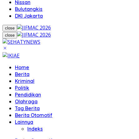
Nissan
Bulutangkis
DKI Jakarta
close
close
Home
Berita
Kriminal
Politik
Pendidikan
Olahraga
Tag Berita
Berita Otomotif
Lainnya
Indeks