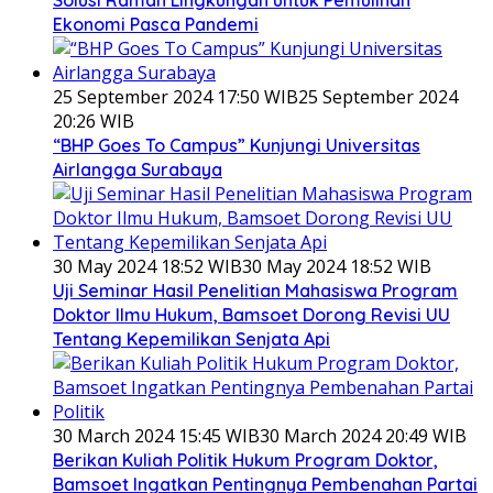
Solusi Ramah Lingkungan untuk Pemulihan
Ekonomi Pasca Pandemi
25 September 2024 17:50 WIB
25 September 2024
20:26 WIB
“BHP Goes To Campus” Kunjungi Universitas
Airlangga Surabaya
30 May 2024 18:52 WIB
30 May 2024 18:52 WIB
Uji Seminar Hasil Penelitian Mahasiswa Program
Doktor Ilmu Hukum, Bamsoet Dorong Revisi UU
Tentang Kepemilikan Senjata Api
30 March 2024 15:45 WIB
30 March 2024 20:49 WIB
Berikan Kuliah Politik Hukum Program Doktor,
Bamsoet Ingatkan Pentingnya Pembenahan Partai