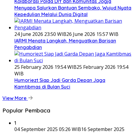
Kolaborasi Polda DIY dan Komunitas Jogja
Menyapa Salurkan Bantuan Sembako, Wujud Nyata
Kepedulian Melalui Dunia Digital
24 June 2026 23:50 WIB
26 June 2026 15:57 WIB
IARMI Menata Langkah, Menguatkan Barisan
Pengabdian
25 February 2026 19:54 WIB
25 February 2026 19:54
WIB
Humoriezt Siap Jadi Garda Depan Jaga
Kamtibmas di Bulan Suci
View More
Popular Pembaca
1
04 September 2025 05:26 WIB
16 September 2025