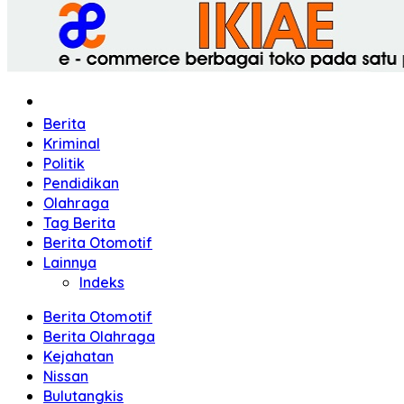
Home
Berita
Kriminal
Politik
Pendidikan
Olahraga
Tag Berita
Berita Otomotif
Lainnya
Indeks
Berita Otomotif
Berita Olahraga
Kejahatan
Nissan
Bulutangkis