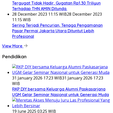
Tergugat Tidak Hadir, Gugatan Rp1,30 Triliyun
Terhadap THN AMIN Ditunda.
28 December 2023 11:15 WIB
28 December 2023
11:15 WIB
Sering Terjadi Pencurian, Tenaga Pengamanan
Pasar Permai Jakarta Utara Dituntut Lebih
Profesional
View More
Pendidikan
31 January 2026 17:23 WIB
31 January 2026 17:23
WIB
RKP DIY bersama Keluarga Alumni Paskasarjana
UGM Gelar Seminar Nasional untuk Generasi Muda
19 June 2025 03:25 WIB