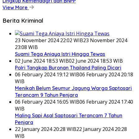
Lingkup Kemendagri dan BNPP
View More
Berita Kriminal
23 November 2024 22:02 WIB
23 November 2024
23:08 WIB
Suami Tega Aniaya Istri Hingga Tewas
02 June 2024 18:53 WIB
02 June 2024 18:53 WIB
Polri Tangkap Buronan Thailand Paling Dicari
06 February 2024 19:12 WIB
06 February 2024 20:18
WIB
Menikah Belum Seumur Jagung Warga Saptosari
Terancam 9 Tahun Penjara
06 February 2024 16:05 WIB
06 February 2024 17:40
WIB
Maling Sapi Asal Saptosari Terancam 7 Tahun
Penjara
22 January 2024 20:28 WIB
22 January 2024 20:28
WIB