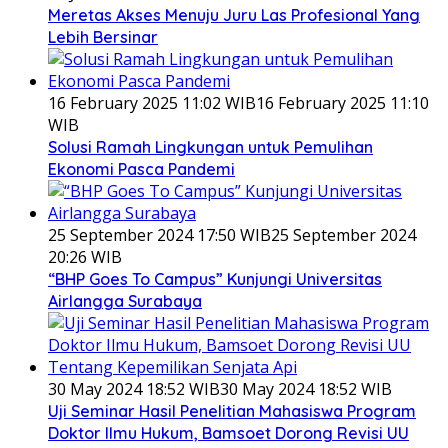
Meretas Akses Menuju Juru Las Profesional Yang
Lebih Bersinar
16 February 2025 11:02 WIB
16 February 2025 11:10
WIB
Solusi Ramah Lingkungan untuk Pemulihan
Ekonomi Pasca Pandemi
25 September 2024 17:50 WIB
25 September 2024
20:26 WIB
“BHP Goes To Campus” Kunjungi Universitas
Airlangga Surabaya
30 May 2024 18:52 WIB
30 May 2024 18:52 WIB
Uji Seminar Hasil Penelitian Mahasiswa Program
Doktor Ilmu Hukum, Bamsoet Dorong Revisi UU