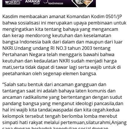
Kasdim membacakan amanat Komandan Kodim 0501/JP
bahwa sosialisasi ini merupakan upaya pembinaan untuk
mengingatkan kita tentang bahaya yang mengancam
dan kerap mendorong keutuhan dan keselamatan
bangsa Indonesia baik dari dalam dan maupun dari luar
NKRI.Undang undang RI NO.3 tahun 2003 tentang
Pertahanan Negara telah menggaris bawahi bahwa
keutuhan dan kedaulatan NKRI sudah menjadi harga
mati,serta tidak dapat di tawar lagi serta wajib untuk di
peetahankan oleh segenap elemen bangsa.
“Salah satu bentuk dari ancaman gangguan dan
tantangan saat ini adalah bahaya laten komunis dan
ancaman radikalisme yang bertentangan dengan sudut
pandang bangsa yang menganut ideologi pancasila,dan
hal ini wajib kita tandai,waspadai dan kita cegah.kedua
kelompok tersebut tengah berlomba lomba merebut
simpati hati rakyat melalui pertemuan,silaturahmi,Anjang
sana dengan berkedok kepedulian sosial dengan