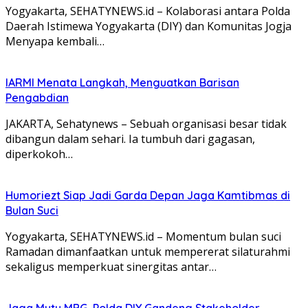
Yogyakarta, SEHATYNEWS.id – Kolaborasi antara Polda
Daerah Istimewa Yogyakarta (DIY) dan Komunitas Jogja
Menyapa kembali…
IARMI Menata Langkah, Menguatkan Barisan
Pengabdian
JAKARTA, Sehatynews – Sebuah organisasi besar tidak
dibangun dalam sehari. Ia tumbuh dari gagasan,
diperkokoh…
Humoriezt Siap Jadi Garda Depan Jaga Kamtibmas di
Bulan Suci
Yogyakarta, SEHATYNEWS.id – Momentum bulan suci
Ramadan dimanfaatkan untuk mempererat silaturahmi
sekaligus memperkuat sinergitas antar…
Jaga Mutu MBG, Polda DIY Gandeng Stakeholder