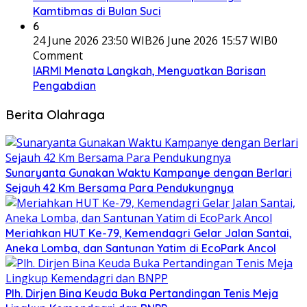
Kamtibmas di Bulan Suci
6
24 June 2026 23:50 WIB
26 June 2026 15:57 WIB
0
Comment
IARMI Menata Langkah, Menguatkan Barisan
Pengabdian
Berita Olahraga
Sunaryanta Gunakan Waktu Kampanye dengan Berlari
Sejauh 42 Km Bersama Para Pendukungnya
Meriahkan HUT Ke-79, Kemendagri Gelar Jalan Santai,
Aneka Lomba, dan Santunan Yatim di EcoPark Ancol
Plh. Dirjen Bina Keuda Buka Pertandingan Tenis Meja