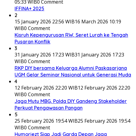
05:33 WIB
0 Comment
IFFINA+ 2025
2
15 January 2026 22:56 WIB
16 March 2026 10:19
WIB
0 Comment
Kisruh Kepengurusan RW, Seret Lurah ke Tengah
Pusaran Konflik
3
31 January 2026 17:23 WIB
31 January 2026 17:23
WIB
0 Comment
RKP DIY bersama Keluarga Alumni Paskasarjana
UGM Gelar Seminar Nasional untuk Generasi Muda
4
12 February 2026 22:20 WIB
12 February 2026 22:20
WIB
0 Comment
Jaga Mutu MBG, Polda DIY Gandeng Stakeholder
Perkuat Pengawasan Pangan
5
25 February 2026 19:54 WIB
25 February 2026 19:54
WIB
0 Comment
Humoriezt Siap Jadi Garda Depan Jaga