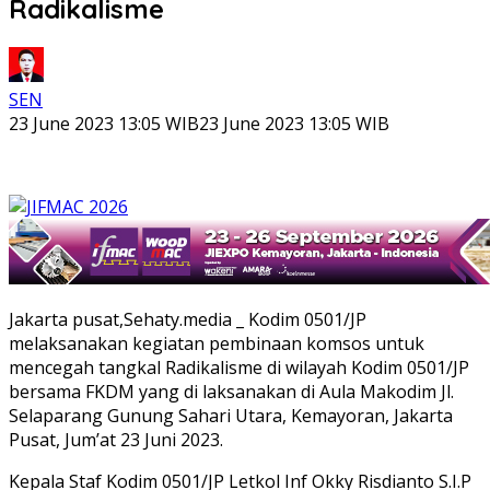
Radikalisme
SEN
23 June 2023 13:05 WIB
23 June 2023 13:05 WIB
Jakarta pusat,Sehaty.media _ Kodim 0501/JP
melaksanakan kegiatan pembinaan komsos untuk
mencegah tangkal Radikalisme di wilayah Kodim 0501/JP
bersama FKDM yang di laksanakan di Aula Makodim Jl.
Selaparang Gunung Sahari Utara, Kemayoran, Jakarta
Pusat, Jum’at 23 Juni 2023.
Kepala Staf Kodim 0501/JP Letkol Inf Okky Risdianto S.I.P