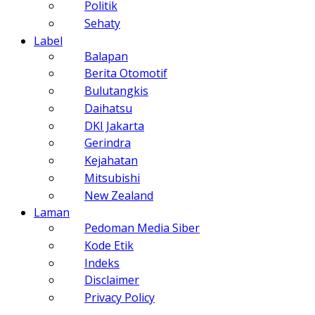
Politik
Sehaty
Label
Balapan
Berita Otomotif
Bulutangkis
Daihatsu
DKI Jakarta
Gerindra
Kejahatan
Mitsubishi
New Zealand
Laman
Pedoman Media Siber
Kode Etik
Indeks
Disclaimer
Privacy Policy