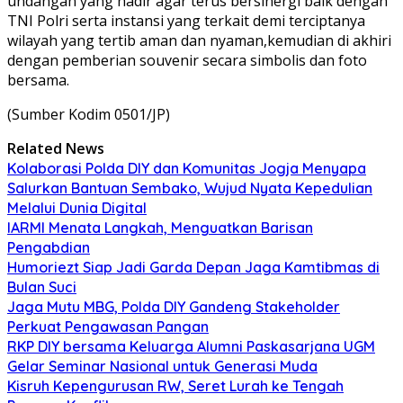
undangan yang hadir agar terus bersinergi baik dengan
TNI Polri serta instansi yang terkait demi terciptanya
wilayah yang tertib aman dan nyaman,kemudian di akhiri
dengan pemberian souvenir secara simbolis dan foto
bersama.
(Sumber Kodim 0501/JP)
Related News
Kolaborasi Polda DIY dan Komunitas Jogja Menyapa
Salurkan Bantuan Sembako, Wujud Nyata Kepedulian
Melalui Dunia Digital
IARMI Menata Langkah, Menguatkan Barisan
Pengabdian
Humoriezt Siap Jadi Garda Depan Jaga Kamtibmas di
Bulan Suci
Jaga Mutu MBG, Polda DIY Gandeng Stakeholder
Perkuat Pengawasan Pangan
RKP DIY bersama Keluarga Alumni Paskasarjana UGM
Gelar Seminar Nasional untuk Generasi Muda
Kisruh Kepengurusan RW, Seret Lurah ke Tengah