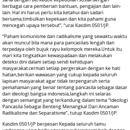
berbagai cara pemberian bantuan, pengajian dan lain-
lain. Hal ini harus perlu kita ketahui dan sadari
bersama,timbulkan kepekaan dan kita pahami guna
mencegah upaya tersebut”, “urai Kasdim 0501/JP.
“Paham komunisme dan radikalisme yang sewaktu waktu
akan muncul bila mana para pancasilais lengah dan
terpedaya oleh bujuk rayu kelompok mereka.Untuk itu
mari kita tingkatkan kewaspadaan dan melakukan
deteksi dini dalam setiap sendi kehidupan
masyarakat.cermati setiap pergerakan dengan ke hati
hatian,berikan wawasan yang cukup kepada seluruh
lapisan masyarakat agar tidak terpengaruh serta
pemahaman yang benar tentang pancasila sebagai dasar
dan ideologi bangsa indonesia,langkah ini selaras
dengan semangat yang terkandung dalam tema “Ideologi
Pancasila Sebagai Benteng Menangkal Dari Ancaman
Radikalisme dan Separatisme”, tutup Kasdim 0501/JP.
Kasdim 0501/JP berpesan Kepada seluruh tamu