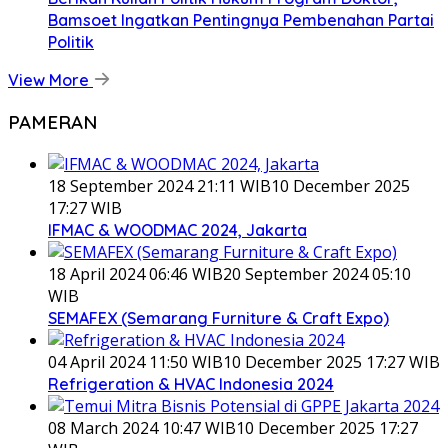
Bamsoet Ingatkan Pentingnya Pembenahan Partai
Politik
View More
PAMERAN
18 September 2024 21:11 WIB
10 December 2025
17:27 WIB
IFMAC & WOODMAC 2024, Jakarta
18 April 2024 06:46 WIB
20 September 2024 05:10
WIB
SEMAFEX (Semarang Furniture & Craft Expo)
04 April 2024 11:50 WIB
10 December 2025 17:27 WIB
Refrigeration & HVAC Indonesia 2024
08 March 2024 10:47 WIB
10 December 2025 17:27