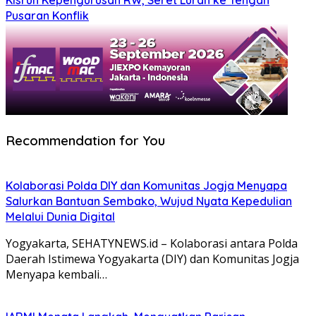
Kisruh Kepengurusan RW, Seret Lurah ke Tengah
Pusaran Konflik
Recommendation for You
Kolaborasi Polda DIY dan Komunitas Jogja Menyapa
Salurkan Bantuan Sembako, Wujud Nyata Kepedulian
Melalui Dunia Digital
Yogyakarta, SEHATYNEWS.id – Kolaborasi antara Polda
Daerah Istimewa Yogyakarta (DIY) dan Komunitas Jogja
Menyapa kembali…