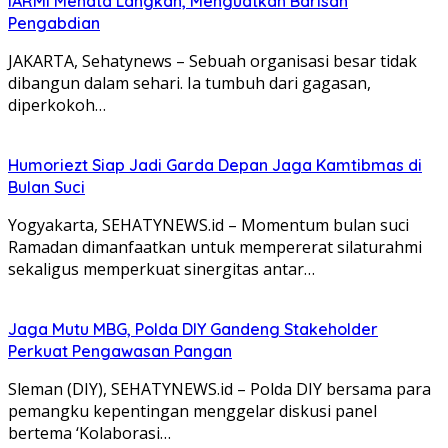
IARMI Menata Langkah, Menguatkan Barisan
Pengabdian
JAKARTA, Sehatynews – Sebuah organisasi besar tidak
dibangun dalam sehari. Ia tumbuh dari gagasan,
diperkokoh…
Humoriezt Siap Jadi Garda Depan Jaga Kamtibmas di
Bulan Suci
Yogyakarta, SEHATYNEWS.id – Momentum bulan suci
Ramadan dimanfaatkan untuk mempererat silaturahmi
sekaligus memperkuat sinergitas antar…
Jaga Mutu MBG, Polda DIY Gandeng Stakeholder
Perkuat Pengawasan Pangan
Sleman (DIY), SEHATYNEWS.id – Polda DIY bersama para
pemangku kepentingan menggelar diskusi panel
bertema ‘Kolaborasi…