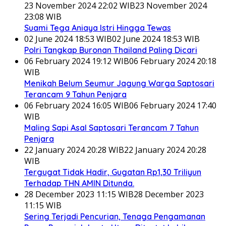
23 November 2024 22:02 WIB
23 November 2024
23:08 WIB
Suami Tega Aniaya Istri Hingga Tewas
02 June 2024 18:53 WIB
02 June 2024 18:53 WIB
Polri Tangkap Buronan Thailand Paling Dicari
06 February 2024 19:12 WIB
06 February 2024 20:18
WIB
Menikah Belum Seumur Jagung Warga Saptosari
Terancam 9 Tahun Penjara
06 February 2024 16:05 WIB
06 February 2024 17:40
WIB
Maling Sapi Asal Saptosari Terancam 7 Tahun
Penjara
22 January 2024 20:28 WIB
22 January 2024 20:28
WIB
Tergugat Tidak Hadir, Gugatan Rp1,30 Triliyun
Terhadap THN AMIN Ditunda.
28 December 2023 11:15 WIB
28 December 2023
11:15 WIB
Sering Terjadi Pencurian, Tenaga Pengamanan