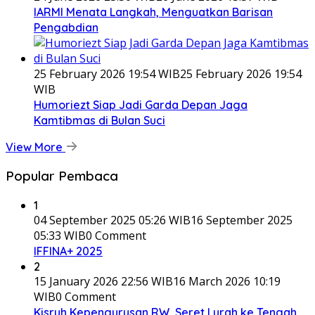
IARMI Menata Langkah, Menguatkan Barisan
Pengabdian
25 February 2026 19:54 WIB
25 February 2026 19:54
WIB
Humoriezt Siap Jadi Garda Depan Jaga
Kamtibmas di Bulan Suci
View More
Popular Pembaca
1
04 September 2025 05:26 WIB
16 September 2025
05:33 WIB
0 Comment
IFFINA+ 2025
2
15 January 2026 22:56 WIB
16 March 2026 10:19
WIB
0 Comment
Kisruh Kepengurusan RW, Seret Lurah ke Tengah