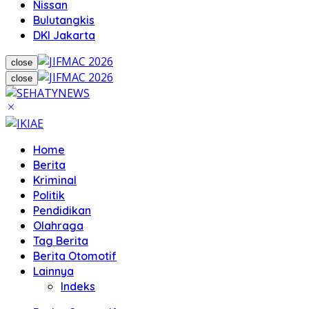
Nissan
Bulutangkis
DKI Jakarta
close
close
Home
Berita
Kriminal
Politik
Pendidikan
Olahraga
Tag Berita
Berita Otomotif
Lainnya
Indeks