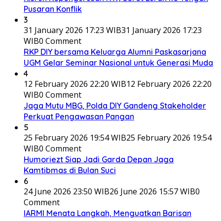
Pusaran Konflik
3
31 January 2026 17:23 WIB
31 January 2026 17:23
WIB
0 Comment
RKP DIY bersama Keluarga Alumni Paskasarjana
UGM Gelar Seminar Nasional untuk Generasi Muda
4
12 February 2026 22:20 WIB
12 February 2026 22:20
WIB
0 Comment
Jaga Mutu MBG, Polda DIY Gandeng Stakeholder
Perkuat Pengawasan Pangan
5
25 February 2026 19:54 WIB
25 February 2026 19:54
WIB
0 Comment
Humoriezt Siap Jadi Garda Depan Jaga
Kamtibmas di Bulan Suci
6
24 June 2026 23:50 WIB
26 June 2026 15:57 WIB
0
Comment
IARMI Menata Langkah, Menguatkan Barisan