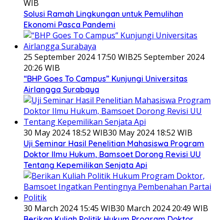
WIB
Solusi Ramah Lingkungan untuk Pemulihan
Ekonomi Pasca Pandemi
25 September 2024 17:50 WIB
25 September 2024
20:26 WIB
“BHP Goes To Campus” Kunjungi Universitas
Airlangga Surabaya
30 May 2024 18:52 WIB
30 May 2024 18:52 WIB
Uji Seminar Hasil Penelitian Mahasiswa Program
Doktor Ilmu Hukum, Bamsoet Dorong Revisi UU
Tentang Kepemilikan Senjata Api
30 March 2024 15:45 WIB
30 March 2024 20:49 WIB
Berikan Kuliah Politik Hukum Program Doktor,