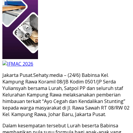
Jakarta Pusat.Sehaty.media – (24/6) Babinsa Kel.
Kampung Rawa Koramil 08/JB Kodim 0501/JP Serda
Yuliansyah bersama Lurah, Satpol PP dan seluruh staf
Kelurahan Kampung Rawa melaksanakan pemberian
himbauan terkait “Ayo Cegah dan Kendalikan Stunting”
kepada warga masyarakat di Jl. Rawa Sawah RT 08/RW 02
Kel. Kampung Rawa, Johar Baru, Jakarta Pusat.
Dalam kesempatan tersebut Lurah beserta Babinsa
membagikan pula susu formula bagi anak-anak yang