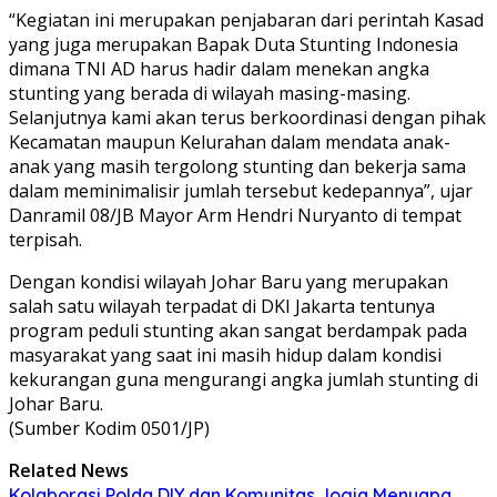
“Kegiatan ini merupakan penjabaran dari perintah Kasad
yang juga merupakan Bapak Duta Stunting Indonesia
dimana TNI AD harus hadir dalam menekan angka
stunting yang berada di wilayah masing-masing.
Selanjutnya kami akan terus berkoordinasi dengan pihak
Kecamatan maupun Kelurahan dalam mendata anak-
anak yang masih tergolong stunting dan bekerja sama
dalam meminimalisir jumlah tersebut kedepannya”, ujar
Danramil 08/JB Mayor Arm Hendri Nuryanto di tempat
terpisah.
Dengan kondisi wilayah Johar Baru yang merupakan
salah satu wilayah terpadat di DKI Jakarta tentunya
program peduli stunting akan sangat berdampak pada
masyarakat yang saat ini masih hidup dalam kondisi
kekurangan guna mengurangi angka jumlah stunting di
Johar Baru.
(Sumber Kodim 0501/JP)
Related News
Kolaborasi Polda DIY dan Komunitas Jogja Menyapa