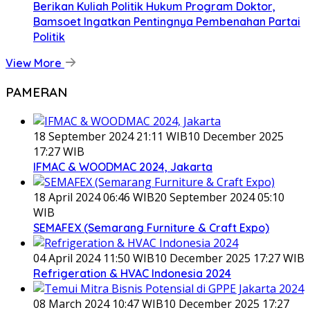
Berikan Kuliah Politik Hukum Program Doktor,
Bamsoet Ingatkan Pentingnya Pembenahan Partai
Politik
View More
PAMERAN
18 September 2024 21:11 WIB
10 December 2025
17:27 WIB
IFMAC & WOODMAC 2024, Jakarta
18 April 2024 06:46 WIB
20 September 2024 05:10
WIB
SEMAFEX (Semarang Furniture & Craft Expo)
04 April 2024 11:50 WIB
10 December 2025 17:27 WIB
Refrigeration & HVAC Indonesia 2024
08 March 2024 10:47 WIB
10 December 2025 17:27