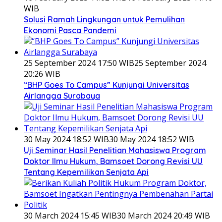
WIB
Solusi Ramah Lingkungan untuk Pemulihan
Ekonomi Pasca Pandemi
25 September 2024 17:50 WIB
25 September 2024
20:26 WIB
“BHP Goes To Campus” Kunjungi Universitas
Airlangga Surabaya
30 May 2024 18:52 WIB
30 May 2024 18:52 WIB
Uji Seminar Hasil Penelitian Mahasiswa Program
Doktor Ilmu Hukum, Bamsoet Dorong Revisi UU
Tentang Kepemilikan Senjata Api
30 March 2024 15:45 WIB
30 March 2024 20:49 WIB