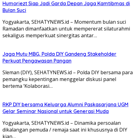
Humoriezt Siap Jadi Garda Depan Jaga Kamtibmas di
Bulan Suci
Yogyakarta, SEHATYNEWS.id – Momentum bulan suci
Ramadan dimanfaatkan untuk mempererat silaturahmi
sekaligus memperkuat sinergitas antar…
Jaga Mutu MBG, Polda DIY Gandeng Stakeholder
Perkuat Pengawasan Pangan
Sleman (DIY), SEHATYNEWS.id – Polda DIY bersama para
pemangku kepentingan menggelar diskusi panel
bertema ‘Kolaborasi…
RKP DIY bersama Keluarga Alumni Paskasarjana UGM
Gelar Seminar Nasional untuk Generasi Muda
Yogyakarta, SEHATYNEWS.id – Dinamika persoalan
dikalangan pemuda / remaja saat ini khususnya di DIY
kian…