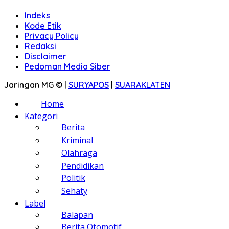
Indeks
Kode Etik
Privacy Policy
Redaksi
Disclaimer
Pedoman Media Siber
Jaringan MG © |
SURYAPOS
|
SUARAKLATEN
Home
Kategori
Berita
Kriminal
Olahraga
Pendidikan
Politik
Sehaty
Label
Balapan
Berita Otomotif