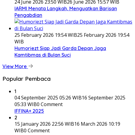
24 June 2026 23:50 WIB
26 June 2026 15:57 WIB
IARMI Menata Langkah, Menguatkan Barisan
Pengabdian
25 February 2026 19:54 WIB
25 February 2026 19:54
WIB
Humoriezt Siap Jadi Garda Depan Jaga
Kamtibmas di Bulan Suci
View More
Popular Pembaca
1
04 September 2025 05:26 WIB
16 September 2025
05:33 WIB
0 Comment
IFFINA+ 2025
2
15 January 2026 22:56 WIB
16 March 2026 10:19
WIB
0 Comment