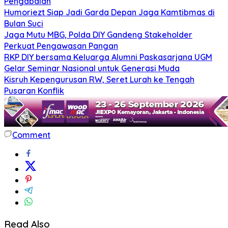
Pengabdian
Humoriezt Siap Jadi Garda Depan Jaga Kamtibmas di
Bulan Suci
Jaga Mutu MBG, Polda DIY Gandeng Stakeholder
Perkuat Pengawasan Pangan
RKP DIY bersama Keluarga Alumni Paskasarjana UGM
Gelar Seminar Nasional untuk Generasi Muda
Kisruh Kepengurusan RW, Seret Lurah ke Tengah
Pusaran Konflik
Comment
Read Also