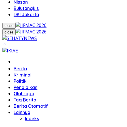
Nissan
Bulutangkis
DKI Jakarta
close
close
Home
Berita
Kriminal
Politik
Pendidikan
Olahraga
Tag Berita
Berita Otomotif
Lainnya
Indeks