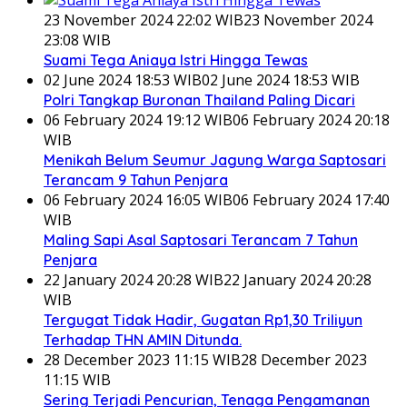
23 November 2024 22:02 WIB
23 November 2024
23:08 WIB
Suami Tega Aniaya Istri Hingga Tewas
02 June 2024 18:53 WIB
02 June 2024 18:53 WIB
Polri Tangkap Buronan Thailand Paling Dicari
06 February 2024 19:12 WIB
06 February 2024 20:18
WIB
Menikah Belum Seumur Jagung Warga Saptosari
Terancam 9 Tahun Penjara
06 February 2024 16:05 WIB
06 February 2024 17:40
WIB
Maling Sapi Asal Saptosari Terancam 7 Tahun
Penjara
22 January 2024 20:28 WIB
22 January 2024 20:28
WIB
Tergugat Tidak Hadir, Gugatan Rp1,30 Triliyun
Terhadap THN AMIN Ditunda.
28 December 2023 11:15 WIB
28 December 2023
11:15 WIB
Sering Terjadi Pencurian, Tenaga Pengamanan