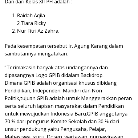
Dan dari Kelas XII PH adalah :
Raidah Aqila
2.Tiara Ricky
Nur Fitri Az Zahra.
Pada kesempatan tersebut Ir. Agung Karang dalam
sambutannya mengatakan.
“Terimakasih banyak atas undangannya dan
dipasangnya Logo GPIB didalam Backdrop.
Dimana GPIB adalah organisasi khusus dibidang
Pendidikan, Independen, Mandiri dan Non
Politik,tujuan GPIB adalah untuk Menggerakkan peran
serta seluruh lapisan masyarakat dalam Pendidikan
untuk mewujudkan Indonesia Baru.GPIB anggotanya
70 % dari pengurus Komite Sekolah dan 30 % dari
unsur pendukung yaitu Pengusaha, Pelajar,
Mahasiswa, guru, Dosen, wartawan, purnawirawan,