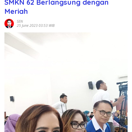
SMKN 62 Berlangsung dengan
Meriah
SEN
25 June 2023 03:53 WIB