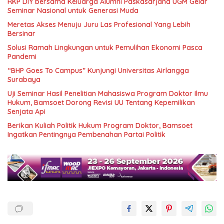
RKP DIY bersama Keluarga Alumni Paskasarjana UGM Gelar
Seminar Nasional untuk Generasi Muda
Meretas Akses Menuju Juru Las Profesional Yang Lebih
Bersinar
Solusi Ramah Lingkungan untuk Pemulihan Ekonomi Pasca
Pandemi
“BHP Goes To Campus” Kunjungi Universitas Airlangga
Surabaya
Uji Seminar Hasil Penelitian Mahasiswa Program Doktor Ilmu
Hukum, Bamsoet Dorong Revisi UU Tentang Kepemilikan
Senjata Api
Berikan Kuliah Politik Hukum Program Doktor, Bamsoet
Ingatkan Pentingnya Pembenahan Partai Politik