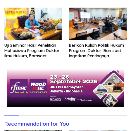
Uji Seminar Hasil Penelitian
Berikan Kuliah Politik Hukum
Mahasiswa Program Doktor
Program Doktor, Bamsoet
Ilmu Hukum, Bamsoet
Ingatkan Pentingnya
Dorong Revisi UU Tentang
Pembenahan Partai Politik
Kepemilikan Senjata Api
Recommendation for You