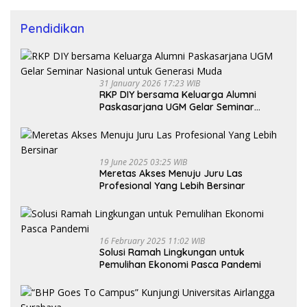
Pendidikan
31 January 2026 17:23 WIB
RKP DIY bersama Keluarga Alumni
Paskasarjana UGM Gelar Seminar
Nasional untuk Generasi Muda
19 June 2025 03:25 WIB
Meretas Akses Menuju Juru Las
Profesional Yang Lebih Bersinar
16 February 2025 11:02 WIB
Solusi Ramah Lingkungan untuk
Pemulihan Ekonomi Pasca Pandemi