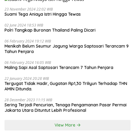
23 November 2024 22:02 WIB
Suami Tega Aniaya Istri Hingga Tewas
02 June 2024 18:53 WIB
Polri Tangkap Buronan Thailand Paling Dicari
06 February 2024 19:12 WIB
Menikah Belum Seumur Jagung Warga Saptosari Terancam 9
Tahun Penjara
06 February 2024 16:05 WIB
Maling Sapi Asal Saptosari Terancam 7 Tahun Penjara
22 January 2024 20:28 WIB
Tergugat Tidak Hadir, Gugatan Rp1,30 Triliyun Terhadap THN
AMIN Ditunda.
28 December 2023 11:15 WIB
Sering Terjadi Pencurian, Tenaga Pengamanan Pasar Permai
Jakarta Utara Dituntut Lebih Profesional
View More