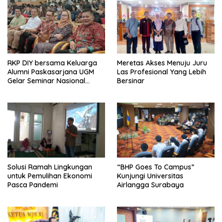
RKP DIY bersama Keluarga
Meretas Akses Menuju Juru
Alumni Paskasarjana UGM
Las Profesional Yang Lebih
Gelar Seminar Nasional
Bersinar
untuk Generasi Muda
Solusi Ramah Lingkungan
“BHP Goes To Campus”
untuk Pemulihan Ekonomi
Kunjungi Universitas
Pasca Pandemi
Airlangga Surabaya