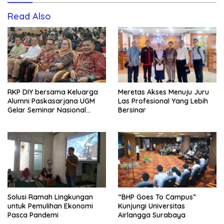
Read Also
RKP DIY bersama Keluarga
Meretas Akses Menuju Juru
Alumni Paskasarjana UGM
Las Profesional Yang Lebih
Gelar Seminar Nasional
Bersinar
untuk Generasi Muda
Solusi Ramah Lingkungan
“BHP Goes To Campus”
untuk Pemulihan Ekonomi
Kunjungi Universitas
Pasca Pandemi
Airlangga Surabaya