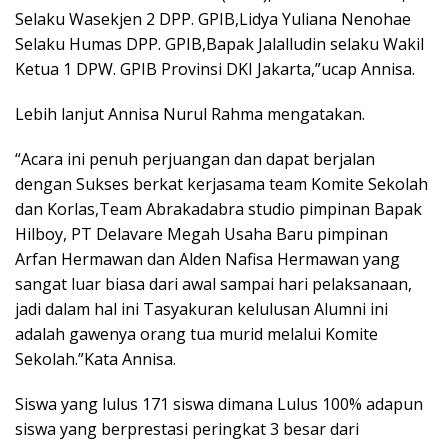
Selaku Wasekjen 2 DPP. GPIB,Lidya Yuliana Nenohae
Selaku Humas DPP. GPIB,Bapak Jalalludin selaku Wakil
Ketua 1 DPW. GPIB Provinsi DKI Jakarta,”ucap Annisa.
Lebih lanjut Annisa Nurul Rahma mengatakan.
“Acara ini penuh perjuangan dan dapat berjalan
dengan Sukses berkat kerjasama team Komite Sekolah
dan Korlas,Team Abrakadabra studio pimpinan Bapak
Hilboy, PT Delavare Megah Usaha Baru pimpinan
Arfan Hermawan dan Alden Nafisa Hermawan yang
sangat luar biasa dari awal sampai hari pelaksanaan,
jadi dalam hal ini Tasyakuran kelulusan Alumni ini
adalah gawenya orang tua murid melalui Komite
Sekolah.”Kata Annisa.
Siswa yang lulus 171 siswa dimana Lulus 100% adapun
siswa yang berprestasi peringkat 3 besar dari