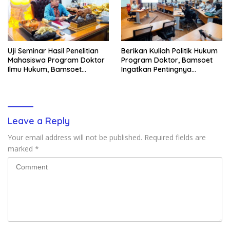
Uji Seminar Hasil Penelitian
Berikan Kuliah Politik Hukum
Mahasiswa Program Doktor
Program Doktor, Bamsoet
Ilmu Hukum, Bamsoet
Ingatkan Pentingnya
Dorong Revisi UU Tentang
Pembenahan Partai Politik
Kepemilikan Senjata Api
Leave a Reply
Your email address will not be published.
Required fields are
marked
*