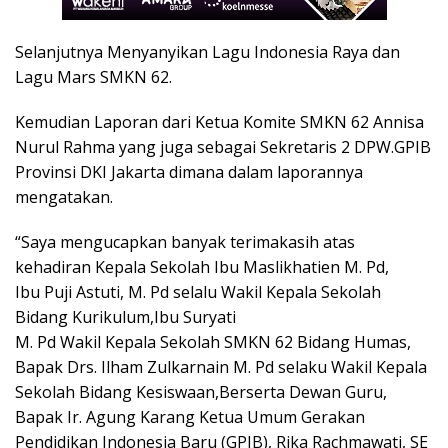
Selanjutnya Menyanyikan Lagu Indonesia Raya dan
Lagu Mars SMKN 62.
Kemudian Laporan dari Ketua Komite SMKN 62 Annisa
Nurul Rahma yang juga sebagai Sekretaris 2 DPW.GPIB
Provinsi DKI Jakarta dimana dalam laporannya
mengatakan.
“Saya mengucapkan banyak terimakasih atas
kehadiran Kepala Sekolah Ibu Maslikhatien M. Pd,
Ibu Puji Astuti, M. Pd selalu Wakil Kepala Sekolah
Bidang Kurikulum,Ibu Suryati
M. Pd Wakil Kepala Sekolah SMKN 62 Bidang Humas,
Bapak Drs. Ilham Zulkarnain M. Pd selaku Wakil Kepala
Sekolah Bidang Kesiswaan,Berserta Dewan Guru,
Bapak Ir. Agung Karang Ketua Umum Gerakan
Pendidikan Indonesia Baru (GPIB), Rika Rachmawati, SE