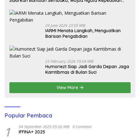
Salurkan Bantuan Sembako, Wujud Nyata Kepedulian
Melalui Dunia Digital
24 June 2026 23:50 WIB
IARMI Menata Langkah, Menguatkan
Barisan Pengabdian
25 February 2026 19:54 WIB
Humoriezt Siap Jadi Garda Depan Jaga
Kamtibmas di Bulan Suci
View More
Popular Pembaca
1
04 September 2025 05:26 WIB
0 Comment
IFFINA+ 2025