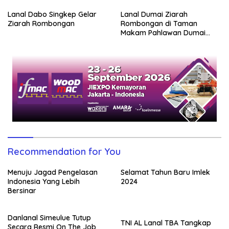
Remaja Lanal Simeulue
Lanal Dabo Singkep Gelar
Lanal Dumai Ziarah
Ziarah Rombongan
Rombongan di Taman
Makam Pahlawan Dumai
Dalam Rangka Hari Armada
RI Tahun 2023
Recommendation for You
Menuju Jagad Pengelasan
Selamat Tahun Baru Imlek
Indonesia Yang Lebih
2024
Bersinar
Danlanal Simeulue Tutup
TNI AL Lanal TBA Tangkap
Secara Resmi On The Job