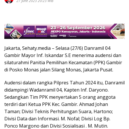
27 June 2023 20:23 WIB
Jakarta, Sehaty.media – Selasa (27/6) Danramil 04
Gambir Mayor Inf. Iskandar S.E menerima audensi dan
silaturahmi Panitia Pemilihan Kecamatan (PPK) Gambir
di Posko Monas jalan Silang Monas, Jakarta Pusat.
Audensi dalam rangka Pilpres Tahun 2024 itu, Danramil
didampingi Wadanramil 04, Kapten Inf. Daryono.
Sedangkan Tim PPK menyertakan 5 orang anggota
terdiri dari Ketua PPK Kec. Gambir. Ahmad Johan
Taman; Divisi Teknis Perhitungan Suara, Hartono;
Divisi Data dan Informasi. M. Nofal; Divisi Log Bp.
Ponco Margono dan Divisi Sosialisasi . M. Mutin.