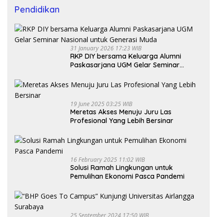
Pendidikan
31 January 2026 17:23 WIB
RKP DIY bersama Keluarga Alumni
Paskasarjana UGM Gelar Seminar
Nasional untuk Generasi Muda
19 June 2025 03:25 WIB
Meretas Akses Menuju Juru Las
Profesional Yang Lebih Bersinar
16 February 2025 11:02 WIB
Solusi Ramah Lingkungan untuk
Pemulihan Ekonomi Pasca Pandemi
25 September 2024 17:50 WIB