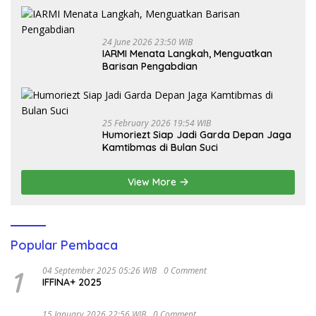
24 June 2026 23:50 WIB
IARMI Menata Langkah, Menguatkan
Barisan Pengabdian
25 February 2026 19:54 WIB
Humoriezt Siap Jadi Garda Depan Jaga
Kamtibmas di Bulan Suci
View More
Popular Pembaca
1
04 September 2025 05:26 WIB
0 Comment
IFFINA+ 2025
15 January 2026 22:56 WIB
0 Comment