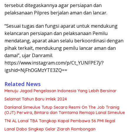
tersebut ditegaskannya agar persiapan dan
pelaksanaan Pilpres berjalan aman dan lancar.
“Sesuai tugas dan fungsi aparat untuk mendukung
kelancaran persiapan dan pelaksanaan Pemilu
mendatang, aparat akan selalu berkoordinasi dengan
pihak terkait, mendukung pemilu lancar aman dan
damai”, ujar Danramil.
https://www.instagram.com/p/Ct_YUNFPE7j/?
igshid=NjFhOGMzYTE3ZQ==
Related News
Menuju Jagad Pengelasan Indonesia Yang Lebih Bersinar
Selamat Tahun Baru Imlek 2024
Danlanal Simeulue Tutup Secara Resmi On The Job Trainig
(OJT) Perwira, Bintara dan Tamtama Remaja Lanal Simeulue
TNI AL Lanal TBA Tangkap Kapal Pembawa 56 PMI Ilegal
Lanal Dabo Singkep Gelar Ziarah Rombongan