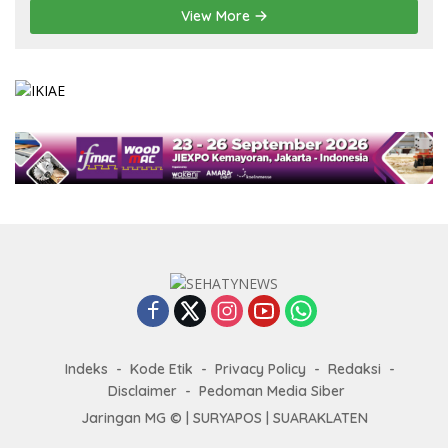
View More
Indeks
Kode Etik
Privacy Policy
Redaksi
Disclaimer
Pedoman Media Siber
Jaringan MG © |
SURYAPOS
|
SUARAKLATEN