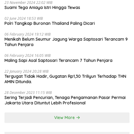
23 November 2024 22:02 WIB
Suami Tega Aniaya Istri Hingga Tewas
02 June 2024 18:53 WIB
Polri Tangkap Buronan Thailand Paling Dicari
06 February 2024 19:12 WIB
Menikah Belum Seumur Jagung Warga Saptosari Terancam 9
Tahun Penjara
06 February 2024 16:05 WIB
Maling Sapi Asal Saptosari Terancam 7 Tahun Penjara
22 January 2024 20:28 WIB
Tergugat Tidak Hadir, Gugatan Rp1,30 Triliyun Terhadap THN
AMIN Ditunda.
28 December 2023 11:15 WIB
Sering Terjadi Pencurian, Tenaga Pengamanan Pasar Permai
Jakarta Utara Dituntut Lebih Profesional
View More