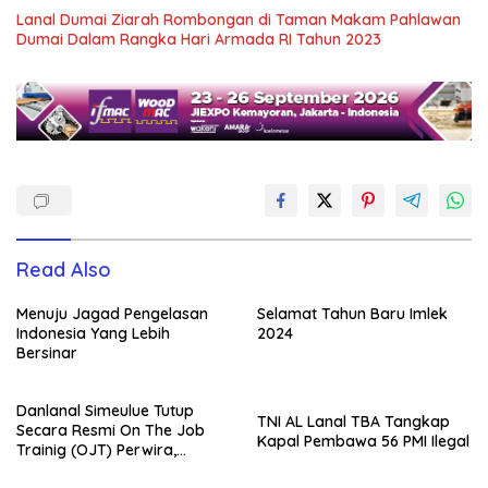
Lanal Dumai Ziarah Rombongan di Taman Makam Pahlawan
Dumai Dalam Rangka Hari Armada RI Tahun 2023
Read Also
Menuju Jagad Pengelasan
Selamat Tahun Baru Imlek
Indonesia Yang Lebih
2024
Bersinar
Danlanal Simeulue Tutup
TNI AL Lanal TBA Tangkap
Secara Resmi On The Job
Kapal Pembawa 56 PMI Ilegal
Trainig (OJT) Perwira,
Bintara dan Tamtama