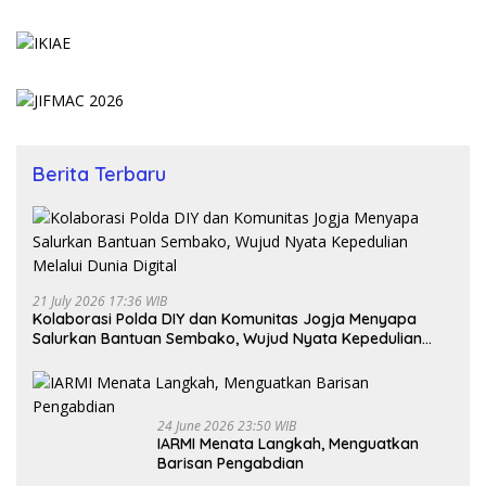
Berita Terbaru
21 July 2026 17:36 WIB
Kolaborasi Polda DIY dan Komunitas Jogja Menyapa
Salurkan Bantuan Sembako, Wujud Nyata Kepedulian
Melalui Dunia Digital
24 June 2026 23:50 WIB
IARMI Menata Langkah, Menguatkan
Barisan Pengabdian