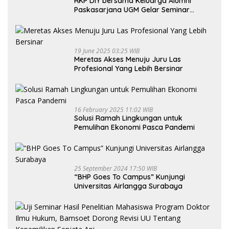
RKP DIY bersama Keluarga Alumni
Paskasarjana UGM Gelar Seminar
Nasional untuk Generasi Muda
19 June 2025 03:25 WIB
Meretas Akses Menuju Juru Las
Profesional Yang Lebih Bersinar
16 February 2025 11:02 WIB
Solusi Ramah Lingkungan untuk
Pemulihan Ekonomi Pasca Pandemi
25 September 2024 17:50 WIB
“BHP Goes To Campus” Kunjungi
Universitas Airlangga Surabaya