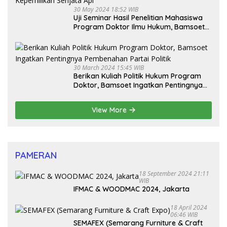
30 May 2024 18:52 WIB
Uji Seminar Hasil Penelitian Mahasiswa
Program Doktor Ilmu Hukum, Bamsoet
Dorong Revisi UU Tentang Kepemilikan
Senjata Api
30 March 2024 15:45 WIB
Berikan Kuliah Politik Hukum Program
Doktor, Bamsoet Ingatkan Pentingnya
Pembenahan Partai Politik
View More
PAMERAN
18 September 2024 21:11
WIB
IFMAC & WOODMAC 2024, Jakarta
18 April 2024
06:46 WIB
SEMAFEX (Semarang Furniture & Craft