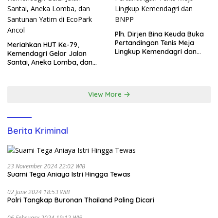
Plh. Dirjen Bina Keuda Buka
Pertandingan Tenis Meja
Meriahkan HUT Ke-79,
Lingkup Kemendagri dan
Kemendagri Gelar Jalan
BNPP
Santai, Aneka Lomba, dan
Santunan Yatim di EcoPark
Ancol
View More
Berita Kriminal
23 November 2024 22:02 WIB
Suami Tega Aniaya Istri Hingga Tewas
02 June 2024 18:53 WIB
Polri Tangkap Buronan Thailand Paling Dicari
06 February 2024 19:12 WIB