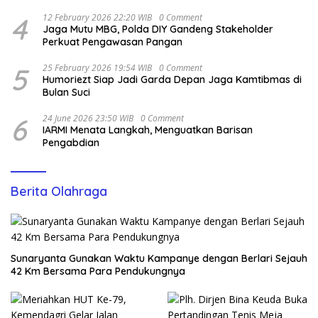
4
12 February 2026 22:20 WIB
0 Comment
Jaga Mutu MBG, Polda DIY Gandeng Stakeholder
Perkuat Pengawasan Pangan
5
25 February 2026 19:54 WIB
0 Comment
Humoriezt Siap Jadi Garda Depan Jaga Kamtibmas di
Bulan Suci
6
24 June 2026 23:50 WIB
0 Comment
IARMI Menata Langkah, Menguatkan Barisan
Pengabdian
Berita Olahraga
Sunaryanta Gunakan Waktu Kampanye dengan Berlari Sejauh
42 Km Bersama Para Pendukungnya