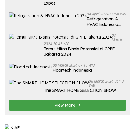
Expo)
04 April 2024 11:50 WIB
Refrigeration &
HVAC Indonesia
2024
08
March
2024 10:47 WIB
Temui Mitra Bisnis Potensial di GPPE
Jakarta 2024
08 March 2024 07:15 WIB
Floortech Indonesia
08 March 2024 06:43
WIB
The SMART HOME SELECTION SHOW
View More