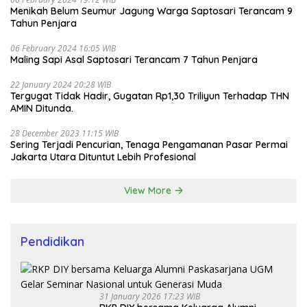
Menikah Belum Seumur Jagung Warga Saptosari Terancam 9
Tahun Penjara
06 February 2024 16:05 WIB
Maling Sapi Asal Saptosari Terancam 7 Tahun Penjara
22 January 2024 20:28 WIB
Tergugat Tidak Hadir, Gugatan Rp1,30 Triliyun Terhadap THN
AMIN Ditunda.
28 December 2023 11:15 WIB
Sering Terjadi Pencurian, Tenaga Pengamanan Pasar Permai
Jakarta Utara Dituntut Lebih Profesional
View More
Pendidikan
31 January 2026 17:23 WIB