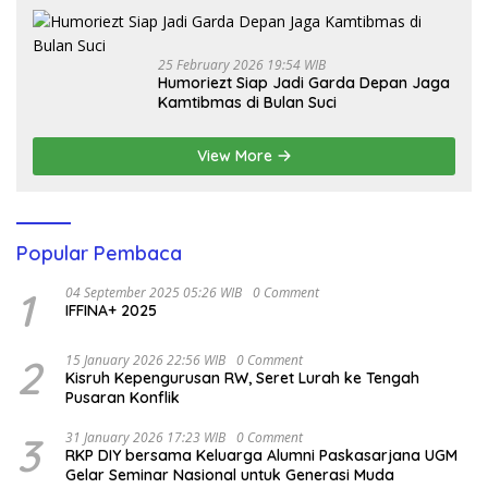
25 February 2026 19:54 WIB
Humoriezt Siap Jadi Garda Depan Jaga
Kamtibmas di Bulan Suci
View More
Popular Pembaca
1
04 September 2025 05:26 WIB
0 Comment
IFFINA+ 2025
2
15 January 2026 22:56 WIB
0 Comment
Kisruh Kepengurusan RW, Seret Lurah ke Tengah
Pusaran Konflik
3
31 January 2026 17:23 WIB
0 Comment
RKP DIY bersama Keluarga Alumni Paskasarjana UGM
Gelar Seminar Nasional untuk Generasi Muda