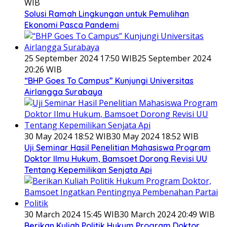
WIB
Solusi Ramah Lingkungan untuk Pemulihan
Ekonomi Pasca Pandemi
25 September 2024 17:50 WIB
25 September 2024
20:26 WIB
“BHP Goes To Campus” Kunjungi Universitas
Airlangga Surabaya
30 May 2024 18:52 WIB
30 May 2024 18:52 WIB
Uji Seminar Hasil Penelitian Mahasiswa Program
Doktor Ilmu Hukum, Bamsoet Dorong Revisi UU
Tentang Kepemilikan Senjata Api
30 March 2024 15:45 WIB
30 March 2024 20:49 WIB
Berikan Kuliah Politik Hukum Program Doktor,