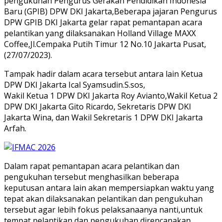
pengukuhan Pengurus Gerakan Pendidikan Indonesia
Baru (GPIB) DPW DKI Jakarta,Beberapa jajaran Pengurus
DPW GPIB DKI Jakarta gelar rapat pemantapan acara
pelantikan yang dilaksanakan Holland Village MAXX
Coffee,Jl.Cempaka Putih Timur 12 No.10 Jakarta Pusat,
(27/07/2023).
Tampak hadir dalam acara tersebut antara lain Ketua
DPW DKI Jakarta Ical Syamsudin.S.sos,
Wakil Ketua 1 DPW DKI Jakarta Roy Avianto,Wakil Ketua 2
DPW DKI Jakarta Gito Ricardo, Sekretaris DPW DKI
Jakarta Wina, dan Wakil Sekretaris 1 DPW DKI Jakarta
Arfah.
Dalam rapat pemantapan acara pelantikan dan
pengukuhan tersebut menghasilkan beberapa
keputusan antara lain akan mempersiapkan waktu yang
tepat akan dilaksanakan pelantikan dan pengukuhan
tersebut agar lebih fokus pelaksanaanya nanti,untuk
tempat pelantikan dan pengukuhan direncanakan