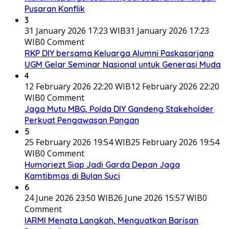
Pusaran Konflik
3
31 January 2026 17:23 WIB
31 January 2026 17:23
WIB
0 Comment
RKP DIY bersama Keluarga Alumni Paskasarjana
UGM Gelar Seminar Nasional untuk Generasi Muda
4
12 February 2026 22:20 WIB
12 February 2026 22:20
WIB
0 Comment
Jaga Mutu MBG, Polda DIY Gandeng Stakeholder
Perkuat Pengawasan Pangan
5
25 February 2026 19:54 WIB
25 February 2026 19:54
WIB
0 Comment
Humoriezt Siap Jadi Garda Depan Jaga
Kamtibmas di Bulan Suci
6
24 June 2026 23:50 WIB
26 June 2026 15:57 WIB
0
Comment
IARMI Menata Langkah, Menguatkan Barisan