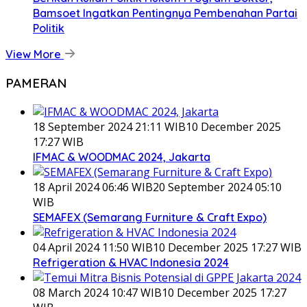
Bamsoet Ingatkan Pentingnya Pembenahan Partai
Politik
View More
PAMERAN
18 September 2024 21:11 WIB
10 December 2025
17:27 WIB
IFMAC & WOODMAC 2024, Jakarta
18 April 2024 06:46 WIB
20 September 2024 05:10
WIB
SEMAFEX (Semarang Furniture & Craft Expo)
04 April 2024 11:50 WIB
10 December 2025 17:27 WIB
Refrigeration & HVAC Indonesia 2024
08 March 2024 10:47 WIB
10 December 2025 17:27