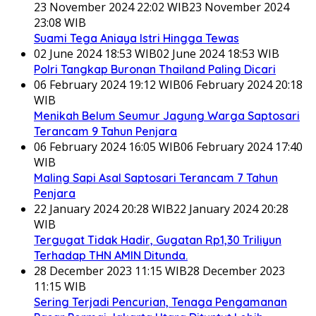
23 November 2024 22:02 WIB
23 November 2024
23:08 WIB
Suami Tega Aniaya Istri Hingga Tewas
02 June 2024 18:53 WIB
02 June 2024 18:53 WIB
Polri Tangkap Buronan Thailand Paling Dicari
06 February 2024 19:12 WIB
06 February 2024 20:18
WIB
Menikah Belum Seumur Jagung Warga Saptosari
Terancam 9 Tahun Penjara
06 February 2024 16:05 WIB
06 February 2024 17:40
WIB
Maling Sapi Asal Saptosari Terancam 7 Tahun
Penjara
22 January 2024 20:28 WIB
22 January 2024 20:28
WIB
Tergugat Tidak Hadir, Gugatan Rp1,30 Triliyun
Terhadap THN AMIN Ditunda.
28 December 2023 11:15 WIB
28 December 2023
11:15 WIB
Sering Terjadi Pencurian, Tenaga Pengamanan