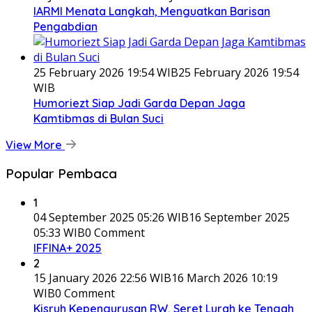
IARMI Menata Langkah, Menguatkan Barisan
Pengabdian
25 February 2026 19:54 WIB
25 February 2026 19:54
WIB
Humoriezt Siap Jadi Garda Depan Jaga
Kamtibmas di Bulan Suci
View More
Popular Pembaca
1
04 September 2025 05:26 WIB
16 September 2025
05:33 WIB
0 Comment
IFFINA+ 2025
2
15 January 2026 22:56 WIB
16 March 2026 10:19
WIB
0 Comment
Kisruh Kepengurusan RW, Seret Lurah ke Tengah