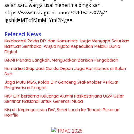
salah satu warga usai menerima bingkisan.
https://www.instagram.com/p/CvPfB27v0Wy/?
igshid=MTc4MmM1YmI2Ng==
Related News
Kolaborasi Polda DIY dan Komunitas Jogja Menyapa Salurkan
Bantuan Sembako, Wujud Nyata Kepedulian Melalui Dunia
Digital
IARMI Menata Langkah, Menguatkan Barisan Pengabdian
Humoriezt Siap Jadi Garda Depan Jaga Kamtibmas di Bulan
Suci
Jaga Mutu MBG, Polda DIY Gandeng Stakeholder Perkuat
Pengawasan Pangan
RKP DIY bersama Keluarga Alumni Paskasarjana UGM Gelar
Seminar Nasional untuk Generasi Muda
Kisruh Kepengurusan RW, Seret Lurah ke Tengah Pusaran
Konflik