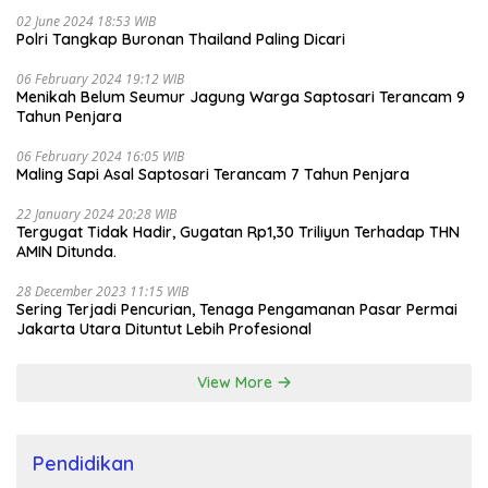
02 June 2024 18:53 WIB
Polri Tangkap Buronan Thailand Paling Dicari
06 February 2024 19:12 WIB
Menikah Belum Seumur Jagung Warga Saptosari Terancam 9
Tahun Penjara
06 February 2024 16:05 WIB
Maling Sapi Asal Saptosari Terancam 7 Tahun Penjara
22 January 2024 20:28 WIB
Tergugat Tidak Hadir, Gugatan Rp1,30 Triliyun Terhadap THN
AMIN Ditunda.
28 December 2023 11:15 WIB
Sering Terjadi Pencurian, Tenaga Pengamanan Pasar Permai
Jakarta Utara Dituntut Lebih Profesional
View More
Pendidikan