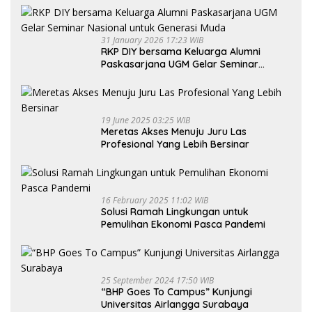
31 January 2026 17:23 WIB
RKP DIY bersama Keluarga Alumni
Paskasarjana UGM Gelar Seminar
Nasional untuk Generasi Muda
19 June 2025 03:25 WIB
Meretas Akses Menuju Juru Las
Profesional Yang Lebih Bersinar
16 February 2025 11:02 WIB
Solusi Ramah Lingkungan untuk
Pemulihan Ekonomi Pasca Pandemi
25 September 2024 17:50 WIB
“BHP Goes To Campus” Kunjungi
Universitas Airlangga Surabaya