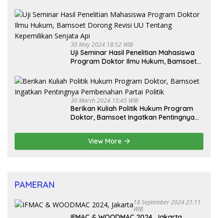
30 May 2024 18:52 WIB
Uji Seminar Hasil Penelitian Mahasiswa
Program Doktor Ilmu Hukum, Bamsoet
Dorong Revisi UU Tentang Kepemilikan
Senjata Api
30 March 2024 15:45 WIB
Berikan Kuliah Politik Hukum Program
Doktor, Bamsoet Ingatkan Pentingnya
Pembenahan Partai Politik
View More
PAMERAN
18 September 2024 21:11
WIB
IFMAC & WOODMAC 2024, Jakarta