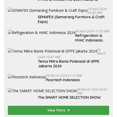
18 April 2024
06:46 WIB
SEMAFEX (Semarang Furniture & Craft
Expo)
04 April 2024 11:50 WIB
Refrigeration &
HVAC Indonesia
2024
08
March
2024 10:47 WIB
Temui Mitra Bisnis Potensial di GPPE
Jakarta 2024
08 March 2024 07:15 WIB
Floortech Indonesia
08 March 2024 06:43
WIB
The SMART HOME SELECTION SHOW
View More