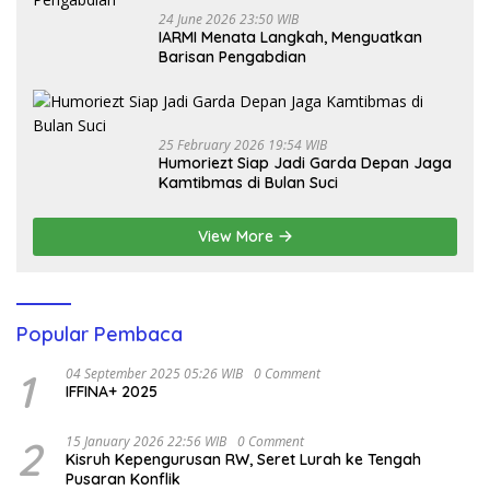
24 June 2026 23:50 WIB
IARMI Menata Langkah, Menguatkan
Barisan Pengabdian
25 February 2026 19:54 WIB
Humoriezt Siap Jadi Garda Depan Jaga
Kamtibmas di Bulan Suci
View More
Popular Pembaca
1
04 September 2025 05:26 WIB
0 Comment
IFFINA+ 2025
2
15 January 2026 22:56 WIB
0 Comment
Kisruh Kepengurusan RW, Seret Lurah ke Tengah
Pusaran Konflik