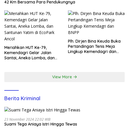
42 Km Bersama Para Pendukungnya
Plh. Dirjen Bina Keuda Buka
Pertandingan Tenis Meja
Meriahkan HUT Ke-79,
Lingkup Kemendagri dan
Kemendagri Gelar Jalan
BNPP
Santai, Aneka Lomba, dan
Santunan Yatim di EcoPark
Ancol
View More
Berita Kriminal
23 November 2024 22:02 WIB
Suami Tega Aniaya Istri Hingga Tewas