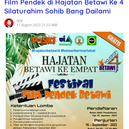
Film Pendek di Hajatan Betawi Ke 4
Silaturahim Sohib Bang Dailami
SEN
11 August 2023 21:22 WIB