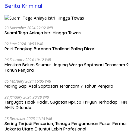
Berita Kriminal
23 November 2024 22:02 WIB
Suami Tega Aniaya Istri Hingga Tewas
02 June 2024 18:53 WIB
Polri Tangkap Buronan Thailand Paling Dicari
06 February 2024 19:12 WIB
Menikah Belum Seumur Jagung Warga Saptosari Terancam 9
Tahun Penjara
06 February 2024 16:05 WIB
Maling Sapi Asal Saptosari Terancam 7 Tahun Penjara
22 January 2024 20:28 WIB
Tergugat Tidak Hadir, Gugatan Rp1,30 Triliyun Terhadap THN
AMIN Ditunda.
28 December 2023 11:15 WIB
Sering Terjadi Pencurian, Tenaga Pengamanan Pasar Permai
Jakarta Utara Dituntut Lebih Profesional