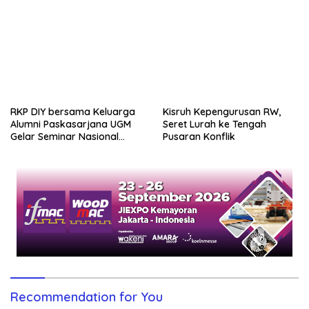
RKP DIY bersama Keluarga
Alumni Paskasarjana UGM
Gelar Seminar Nasional
untuk Generasi Muda
Kisruh Kepengurusan RW,
Seret Lurah ke Tengah
Pusaran Konflik
Recommendation for You