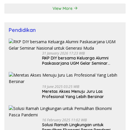
View More
Pendidikan
31 January 2026 17:23 WIB
RKP DIY bersama Keluarga Alumni
Paskasarjana UGM Gelar Seminar
Nasional untuk Generasi Muda
19 June 2025 03:25 WIB
Meretas Akses Menuju Juru Las
Profesional Yang Lebih Bersinar
16 February 2025 11:02 WIB
Solusi Ramah Lingkungan untuk
Pemulihan Ekonomi Pasca Pandemi