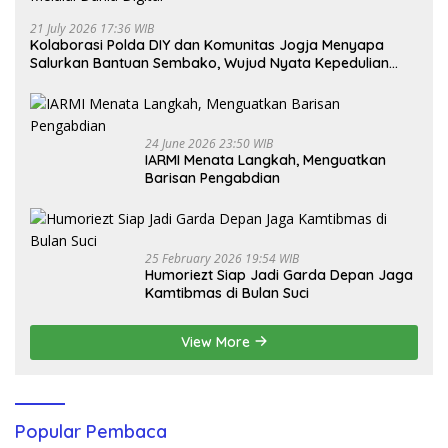
21 July 2026 17:36 WIB
Kolaborasi Polda DIY dan Komunitas Jogja Menyapa
Salurkan Bantuan Sembako, Wujud Nyata Kepedulian
Melalui Dunia Digital
24 June 2026 23:50 WIB
IARMI Menata Langkah, Menguatkan
Barisan Pengabdian
25 February 2026 19:54 WIB
Humoriezt Siap Jadi Garda Depan Jaga
Kamtibmas di Bulan Suci
View More
Popular Pembaca