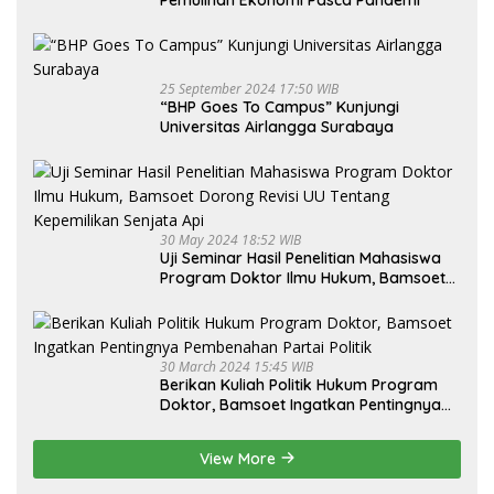
25 September 2024 17:50 WIB
“BHP Goes To Campus” Kunjungi
Universitas Airlangga Surabaya
30 May 2024 18:52 WIB
Uji Seminar Hasil Penelitian Mahasiswa
Program Doktor Ilmu Hukum, Bamsoet
Dorong Revisi UU Tentang Kepemilikan
Senjata Api
30 March 2024 15:45 WIB
Berikan Kuliah Politik Hukum Program
Doktor, Bamsoet Ingatkan Pentingnya
Pembenahan Partai Politik
View More