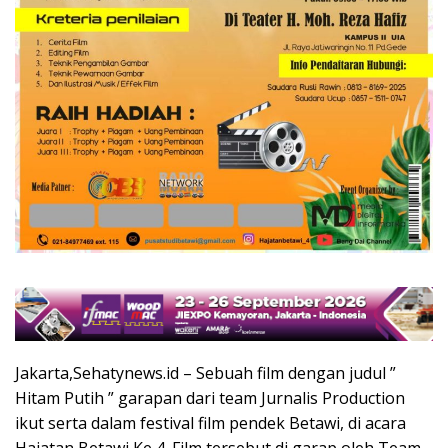
Jakarta,Sehatynews.id – Sebuah film dengan judul ”
Hitam Putih ” garapan dari team Jurnalis Production
ikut serta dalam festival film pendek Betawi, di acara
Hajatan Betawi Ke 4. Film tersebut di garap oleh Team