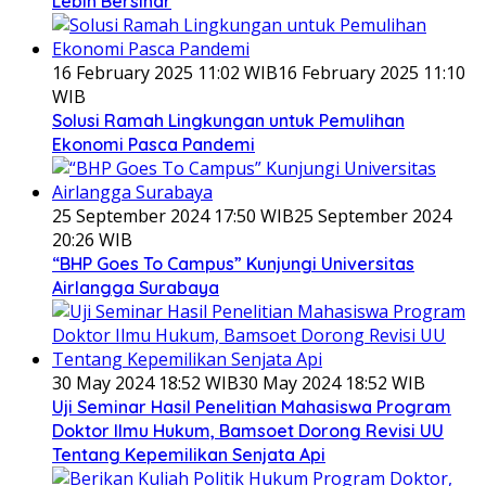
Lebih Bersinar
16 February 2025 11:02 WIB
16 February 2025 11:10
WIB
Solusi Ramah Lingkungan untuk Pemulihan
Ekonomi Pasca Pandemi
25 September 2024 17:50 WIB
25 September 2024
20:26 WIB
“BHP Goes To Campus” Kunjungi Universitas
Airlangga Surabaya
30 May 2024 18:52 WIB
30 May 2024 18:52 WIB
Uji Seminar Hasil Penelitian Mahasiswa Program
Doktor Ilmu Hukum, Bamsoet Dorong Revisi UU
Tentang Kepemilikan Senjata Api