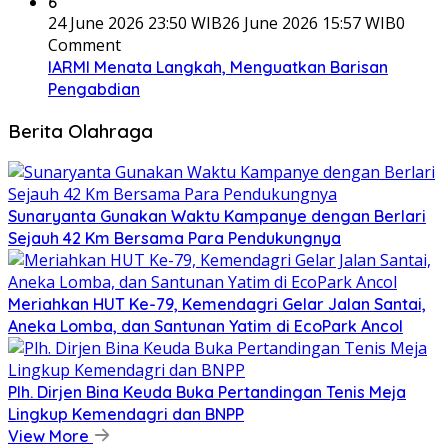
6
24 June 2026 23:50 WIB
26 June 2026 15:57 WIB
0
Comment
IARMI Menata Langkah, Menguatkan Barisan
Pengabdian
Berita Olahraga
Sunaryanta Gunakan Waktu Kampanye dengan Berlari
Sejauh 42 Km Bersama Para Pendukungnya
Meriahkan HUT Ke-79, Kemendagri Gelar Jalan Santai,
Aneka Lomba, dan Santunan Yatim di EcoPark Ancol
Plh. Dirjen Bina Keuda Buka Pertandingan Tenis Meja
Lingkup Kemendagri dan BNPP
View More