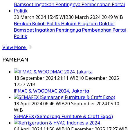
30 March 2024 15:45 WIB
30 March 2024 20:49 WIB
Berikan Kuliah Politik Hukum Program Doktor,
Bamsoet Ingatkan Pentingnya Pembenahan Partai
Politik
View More
PAMERAN
18 September 2024 21:11 WIB
10 December 2025
17:27 WIB
IFMAC & WOODMAC 2024, Jakarta
18 April 2024 06:46 WIB
20 September 2024 05:10
WIB
SEMAFEX (Semarang Furniture & Craft Expo)
04 April 2024 11:50 WIB
10 December 2025 17:27 WIB