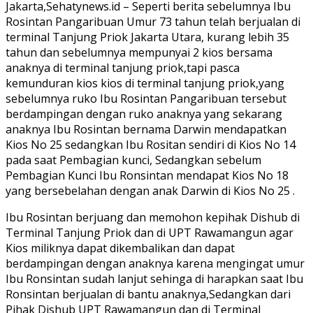
Jakarta
,Sehatynews.id
– Seperti berita sebelumnya Ibu
Rosintan Pangaribuan Umur 73 tahun telah berjualan di
terminal Tanjung Priok Jakarta Utara, kurang lebih 35
tahun dan sebelumnya mempunyai 2 kios bersama
anaknya di terminal tanjung priok,tapi pasca
kemunduran kios kios di terminal tanjung priok,yang
sebelumnya ruko Ibu Rosintan Pangaribuan tersebut
berdampingan dengan ruko anaknya yang sekarang
anaknya Ibu Rosintan bernama Darwin mendapatkan
Kios No 25 sedangkan Ibu Rositan sendiri di Kios No 14
pada saat Pembagian kunci, Sedangkan sebelum
Pembagian Kunci Ibu Ronsintan mendapat Kios No 18
yang bersebelahan dengan anak Darwin di Kios No 25 .
Ibu Rosintan berjuang dan memohon kepihak Dishub di
Terminal Tanjung Priok dan di UPT Rawamangun agar
Kios miliknya dapat dikembalikan dan dapat
berdampingan dengan anaknya karena mengingat umur
Ibu Ronsintan sudah lanjut sehinga di harapkan saat Ibu
Ronsintan berjualan di bantu anaknya,Sedangkan dari
Pihak Dishub UPT Rawamangun dan di Terminal