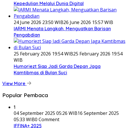
Kepedulian Melalui Dunia Digital
24 June 2026 23:50 WIB
26 June 2026 15:57 WIB
IARMI Menata Langkah, Menguatkan Barisan
Pengabdian
25 February 2026 19:54 WIB
25 February 2026 19:54
WIB
Humoriezt Siap Jadi Garda Depan Jaga
Kamtibmas di Bulan Suci
View More
Popular Pembaca
1
04 September 2025 05:26 WIB
16 September 2025
05:33 WIB
0 Comment
IFFINA+ 2025