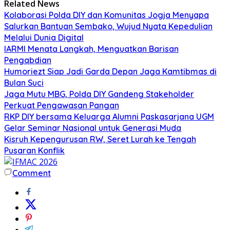
Related News
Kolaborasi Polda DIY dan Komunitas Jogja Menyapa
Salurkan Bantuan Sembako, Wujud Nyata Kepedulian
Melalui Dunia Digital
IARMI Menata Langkah, Menguatkan Barisan
Pengabdian
Humoriezt Siap Jadi Garda Depan Jaga Kamtibmas di
Bulan Suci
Jaga Mutu MBG, Polda DIY Gandeng Stakeholder
Perkuat Pengawasan Pangan
RKP DIY bersama Keluarga Alumni Paskasarjana UGM
Gelar Seminar Nasional untuk Generasi Muda
Kisruh Kepengurusan RW, Seret Lurah ke Tengah
Pusaran Konflik
Comment