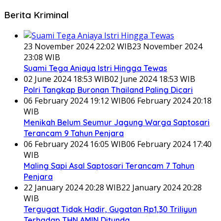
Berita Kriminal
23 November 2024 22:02 WIB
23 November 2024
23:08 WIB
Suami Tega Aniaya Istri Hingga Tewas
02 June 2024 18:53 WIB
02 June 2024 18:53 WIB
Polri Tangkap Buronan Thailand Paling Dicari
06 February 2024 19:12 WIB
06 February 2024 20:18
WIB
Menikah Belum Seumur Jagung Warga Saptosari
Terancam 9 Tahun Penjara
06 February 2024 16:05 WIB
06 February 2024 17:40
WIB
Maling Sapi Asal Saptosari Terancam 7 Tahun
Penjara
22 January 2024 20:28 WIB
22 January 2024 20:28
WIB
Tergugat Tidak Hadir, Gugatan Rp1,30 Triliyun
Terhadap THN AMIN Ditunda.