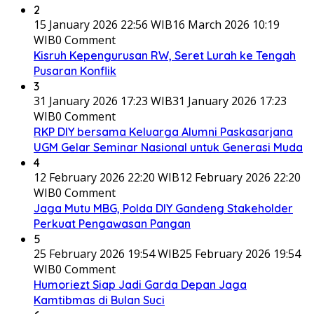
2
15 January 2026 22:56 WIB
16 March 2026 10:19
WIB
0 Comment
Kisruh Kepengurusan RW, Seret Lurah ke Tengah
Pusaran Konflik
3
31 January 2026 17:23 WIB
31 January 2026 17:23
WIB
0 Comment
RKP DIY bersama Keluarga Alumni Paskasarjana
UGM Gelar Seminar Nasional untuk Generasi Muda
4
12 February 2026 22:20 WIB
12 February 2026 22:20
WIB
0 Comment
Jaga Mutu MBG, Polda DIY Gandeng Stakeholder
Perkuat Pengawasan Pangan
5
25 February 2026 19:54 WIB
25 February 2026 19:54
WIB
0 Comment
Humoriezt Siap Jadi Garda Depan Jaga
Kamtibmas di Bulan Suci