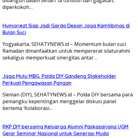
dibangun dalam sehari. Ia tumbuh dari gagasan,
diperkokoh…
Humoriezt Siap Jadi Garda Depan Jaga Kamtibmas di
Bulan Suci
Yogyakarta, SEHATYNEWS.id – Momentum bulan suci
Ramadan dimanfaatkan untuk mempererat silaturahmi
sekaligus memperkuat sinergitas antar…
Jaga Mutu MBG, Polda DIY Gandeng Stakeholder
Perkuat Pengawasan Pangan
Sleman (DIY), SEHATYNEWS.id – Polda DIY bersama para
pemangku kepentingan menggelar diskusi panel
bertema ‘Kolaborasi…
RKP DIY bersama Keluarga Alumni Paskasarjana UGM
Gelar Seminar Nasional untuk Generasi Muda