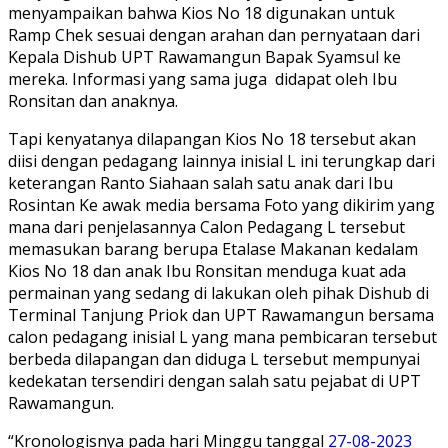
menyampaikan bahwa Kios No 18 digunakan untuk
Ramp Chek sesuai dengan arahan dan pernyataan dari
Kepala Dishub UPT Rawamangun Bapak Syamsul ke
mereka. Informasi yang sama juga didapat oleh Ibu
Ronsitan dan anaknya.
Tapi kenyatanya dilapangan Kios No 18 tersebut akan
diisi dengan pedagang lainnya inisial L ini terungkap dari
keterangan Ranto Siahaan salah satu anak dari Ibu
Rosintan Ke awak media bersama Foto yang dikirim yang
mana dari penjelasannya Calon Pedagang L tersebut
memasukan barang berupa Etalase Makanan kedalam
Kios No 18 dan anak Ibu Ronsitan menduga kuat ada
permainan yang sedang di lakukan oleh pihak Dishub di
Terminal Tanjung Priok dan UPT Rawamangun bersama
calon pedagang inisial L yang mana pembicaran tersebut
berbeda dilapangan dan diduga L tersebut mempunyai
kedekatan tersendiri dengan salah satu pejabat di UPT
Rawamangun.
“Kronologisnya pada hari Minggu tanggal
27-08-2023