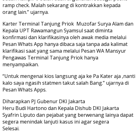
ramp check. Malah sekarang di kontrakkan kepada
orang lain.” ujarnya.
Karter Terminal Tanjung Priok Muzofar Surya Alam dan
Kepala UPT Rawamangun Syamsul saat diminta
konfirmasi dan klarifikasinya oleh awak media melalui
Pesan Whats App hanya dibaca saja tanpa ada kalimat
klarifikasi saat yang sama melalui Pesan WA Mansyur
Pengawas Terminal Tanjung Priok hanya
menyampaikan.
“Untuk mengenai kios langsung aja ke Pa Kater aja ,nanti
kalo saya ngasih statmen takut salah Bang.” ujarnya di
Pesan Whats Apps.
Diharapkan PJ Gubenur DKI Jakarta
Heru Budi Hartono dan Kepala Dishub DKI Jakarta
Syafrin Liputo dan pejabat yang berwenang lainya dapat
segera menindak lanjuti kasus ini agar segera
Selesai.