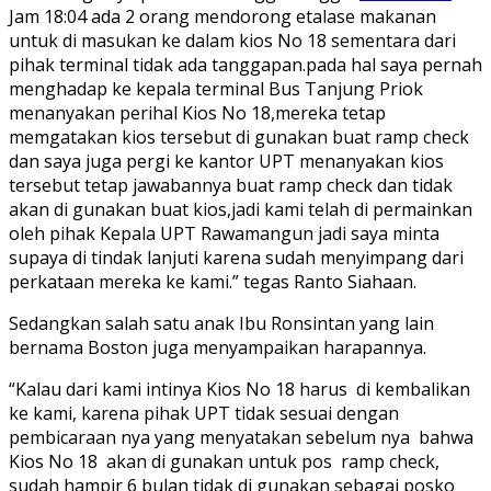
Jam 18:04 ada 2 orang mendorong etalase makanan
untuk di masukan ke dalam kios No 18 sementara dari
pihak terminal tidak ada tanggapan.pada hal saya pernah
menghadap ke kepala terminal Bus Tanjung Priok
menanyakan perihal Kios No 18,mereka tetap
memgatakan kios tersebut di gunakan buat ramp check
dan saya juga pergi ke kantor UPT menanyakan kios
tersebut tetap jawabannya buat ramp check dan tidak
akan di gunakan buat kios,jadi kami telah di permainkan
oleh pihak Kepala UPT Rawamangun jadi saya minta
supaya di tindak lanjuti karena sudah menyimpang dari
perkataan mereka ke kami.” tegas Ranto Siahaan.
Sedangkan salah satu anak Ibu Ronsintan yang lain
bernama Boston juga menyampaikan harapannya.
“Kalau dari kami intinya Kios No 18 harus di kembalikan
ke kami, karena pihak UPT tidak sesuai dengan
pembicaraan nya yang menyatakan sebelum nya bahwa
Kios No 18 akan di gunakan untuk pos ramp check,
sudah hampir 6 bulan tidak di gunakan sebagai posko