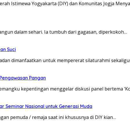
erah Istimewa Yogyakarta (DIY) dan Komunitas Jogja Meny
angun dalam sehari. Ia tumbuh dari gagasan, diperkokoh…
an Suci
dan dimanfaatkan untuk mempererat silaturahmi sekaligu
t Pengawasan Pangan
pemangku kepentingan menggelar diskusi panel bertema ‘K
ar Seminar Nasional untuk Generasi Muda
an pemuda / remaja saat ini khususnya di DIY kian…