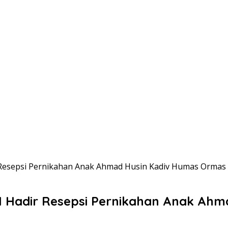
r Resepsi Pernikahan Anak Ahmad Husin Kadiv Humas Ormas 
,MH Hadir Resepsi Pernikahan Anak A