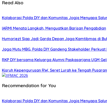
Read Also
Kolaborasi Polda DIY dan Komunitas Jogja Menyapa Salur
IARMI Menata Langkah, Menguatkan Barisan Pengabdian
Humoriezt Siap Jadi Garda Depan Jaga Kamtibmas di Bul
Jaga Mutu MBG, Polda DIY Gandeng Stakeholder Perkua
RKP DIY bersama Keluarga Alumni Paskasarjana UGM Gel
Kisruh Kepengurusan RW, Seret Lurah ke Tengah Pusaran 
Recommendation for You
Kolaborasi Polda DIY dan Komunitas Jogja Menyapa Salur