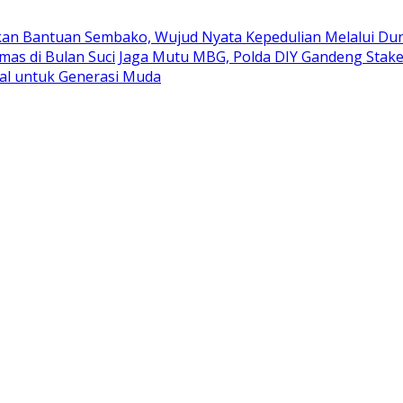
kan Bantuan Sembako, Wujud Nyata Kepedulian Melalui Duni
mas di Bulan Suci
Jaga Mutu MBG, Polda DIY Gandeng Stak
al untuk Generasi Muda