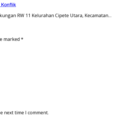
Konflik
ingkungan RW 11 Kelurahan Cipete Utara, Kecamatan…
are marked
*
he next time I comment.