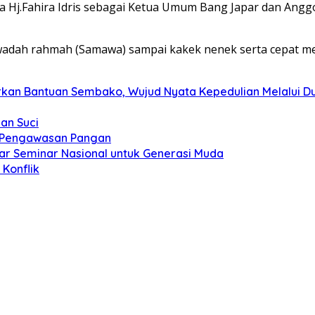
uga Hj.Fahira Idris sebagai Ketua Umum Bang Japar dan An
awadah rahmah (Samawa) sampai kakek nenek serta cepat 
kan Bantuan Sembako, Wujud Nyata Kepedulian Melalui Dun
an Suci
t Pengawasan Pangan
ar Seminar Nasional untuk Generasi Muda
Konflik