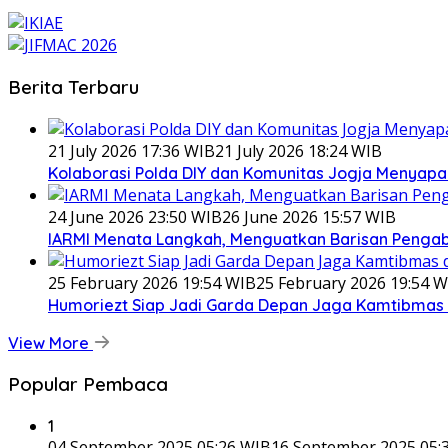
Berita Terbaru
21 July 2026 17:36 WIB
21 July 2026 18:24 WIB
Kolaborasi Polda DIY dan Komunitas Jogja Menyapa 
24 June 2026 23:50 WIB
26 June 2026 15:57 WIB
IARMI Menata Langkah, Menguatkan Barisan Penga
25 February 2026 19:54 WIB
25 February 2026 19:54 W
Humoriezt Siap Jadi Garda Depan Jaga Kamtibmas d
View More
Popular Pembaca
1
04 September 2025 05:26 WIB
16 September 2025 05: