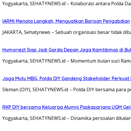
Yogyakarta, SEHATYNEWS.id – Kolaborasi antara Polda Da
IARMI Menata Langkah, Menguatkan Barisan Pengabdian
JAKARTA, Sehatynews – Sebuah organisasi besar tidak dib
Humoriezt Siap Jadi Garda Depan Jaga Kamtibmas di Bul
Yogyakarta, SEHATYNEWS.id – Momentum bulan suci Rama
Jaga Mutu MBG, Polda DIY Gandeng Stakeholder Perkua
Sleman (DIY), SEHATYNEWS.id – Polda DIY bersama para 
RKP DIY bersama Keluarga Alumni Paskasarjana UGM Gel
Yogyakarta, SEHATYNEWS.id – Dinamika persoalan dikalang