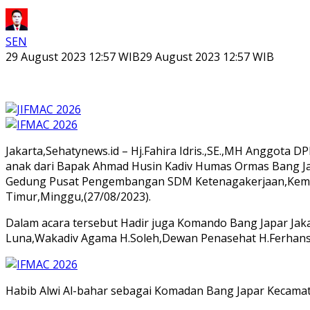
SEN
29 August 2023 12:57 WIB
29 August 2023 12:57 WIB
Jakarta,Sehatynews.id – Hj.Fahira Idris.,SE.,MH Anggota
anak dari Bapak Ahmad Husin Kadiv Humas Ormas Bang Jap
Gedung Pusat Pengembangan SDM Ketenagakerjaan,Kementer
Timur,Minggu,(27/08/2023).
Dalam acara tersebut Hadir juga Komando Bang Japar Jakar
Luna,Wakadiv Agama H.Soleh,Dewan Penasehat H.Ferhansy
Habib Alwi Al-bahar sebagai Komadan Bang Japar Kecama