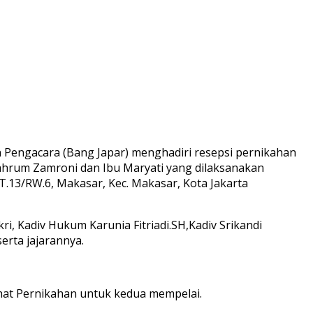
n Pengacara (Bang Japar) menghadiri resepsi pernikahan
ahrum Zamroni dan Ibu Maryati yang dilaksanakan
13/RW.6, Makasar, Kec. Makasar, Kota Jakarta
, Kadiv Hukum Karunia Fitriadi.SH,Kadiv Srikandi
rta jajarannya.
at Pernikahan untuk kedua mempelai.