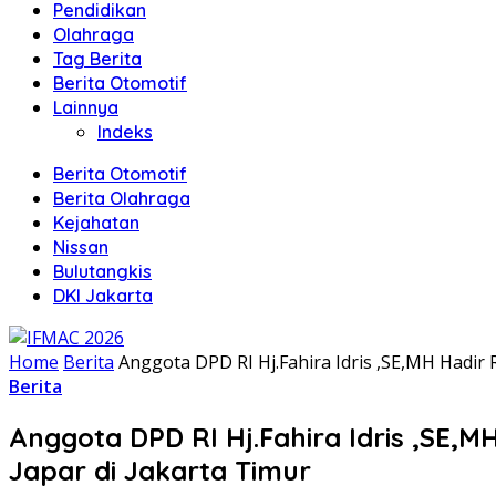
Pendidikan
Olahraga
Tag Berita
Berita Otomotif
Lainnya
Indeks
Berita Otomotif
Berita Olahraga
Kejahatan
Nissan
Bulutangkis
DKI Jakarta
Home
Berita
Anggota DPD RI Hj.Fahira Idris ,SE,MH Hadi
Berita
Anggota DPD RI Hj.Fahira Idris ,SE
Japar di Jakarta Timur