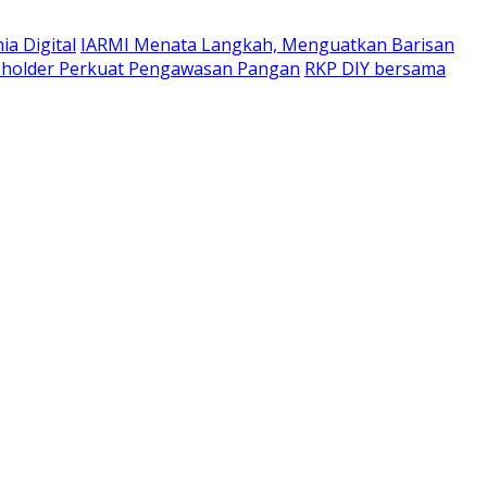
a Digital
IARMI Menata Langkah, Menguatkan Barisan
eholder Perkuat Pengawasan Pangan
RKP DIY bersama