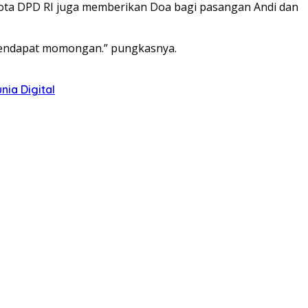
ggota DPD RI juga memberikan Doa bagi pasangan Andi dan
mendapat momongan.” pungkasnya.
ia Digital