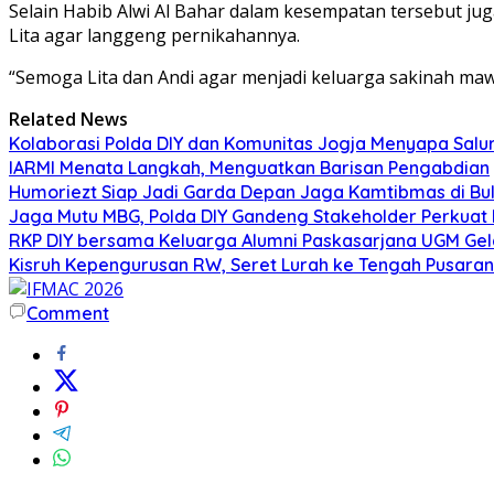
Selain Habib Alwi Al Bahar dalam kesempatan tersebut j
Lita agar langgeng pernikahannya.
“Semoga Lita dan Andi agar menjadi keluarga sakinah m
Related News
Kolaborasi Polda DIY dan Komunitas Jogja Menyapa Salur
IARMI Menata Langkah, Menguatkan Barisan Pengabdian
Humoriezt Siap Jadi Garda Depan Jaga Kamtibmas di Bul
Jaga Mutu MBG, Polda DIY Gandeng Stakeholder Perkua
RKP DIY bersama Keluarga Alumni Paskasarjana UGM Gel
Kisruh Kepengurusan RW, Seret Lurah ke Tengah Pusaran 
Comment