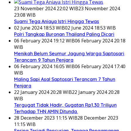
23 November 2024 22:02 WIB
23 November 2024
23:08 WIB
Suami Tega Aniaya Istri Hingga Tewas
02 June 2024 18:53 WIB
02 June 2024 18:53 WIB
Polri Tangkap Buronan Thailand Paling Dicari
06 February 2024 19:12 WIB
06 February 2024 20:18
WIB
Menikah Belum Seumur Jagung Warga Saptosari
Terancam 9 Tahun Penjara
06 February 2024 16:05 WIB
06 February 2024 17:40
WIB
Maling Sapi Asal Saptosari Terancam 7 Tahun
Penjara
22 January 2024 20:28 WIB
22 January 2024 20:28
WIB
Tergugat Tidak Hadir, Gugatan Rp1,30 Triliyun
Terhadap THN AMIN Ditunda.
28 December 2023 11:15 WIB
28 December 2023
11:15 WIB
Sering Terjadi Pencurian, Tenaga Pengamanan