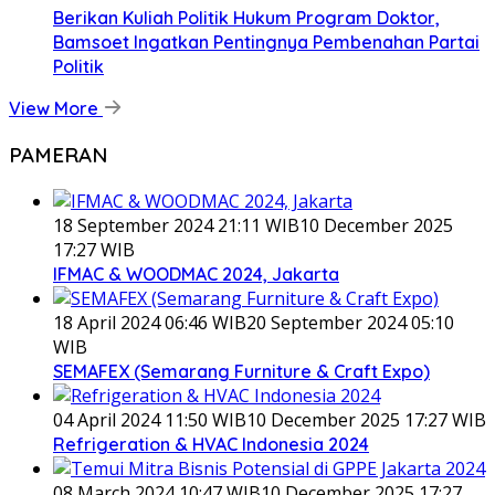
Berikan Kuliah Politik Hukum Program Doktor,
Bamsoet Ingatkan Pentingnya Pembenahan Partai
Politik
View More
PAMERAN
18 September 2024 21:11 WIB
10 December 2025
17:27 WIB
IFMAC & WOODMAC 2024, Jakarta
18 April 2024 06:46 WIB
20 September 2024 05:10
WIB
SEMAFEX (Semarang Furniture & Craft Expo)
04 April 2024 11:50 WIB
10 December 2025 17:27 WIB
Refrigeration & HVAC Indonesia 2024
08 March 2024 10:47 WIB
10 December 2025 17:27