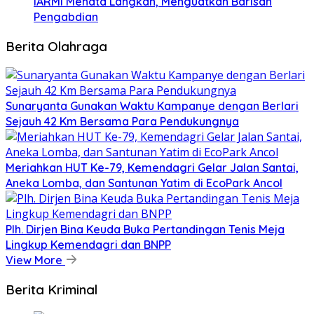
IARMI Menata Langkah, Menguatkan Barisan
Pengabdian
Berita Olahraga
Sunaryanta Gunakan Waktu Kampanye dengan Berlari
Sejauh 42 Km Bersama Para Pendukungnya
Meriahkan HUT Ke-79, Kemendagri Gelar Jalan Santai,
Aneka Lomba, dan Santunan Yatim di EcoPark Ancol
Plh. Dirjen Bina Keuda Buka Pertandingan Tenis Meja
Lingkup Kemendagri dan BNPP
View More
Berita Kriminal