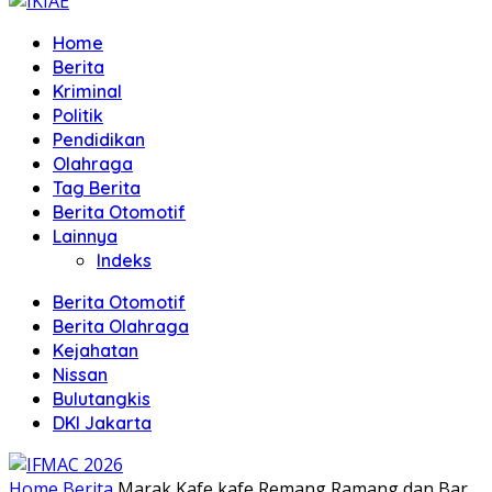
Home
Berita
Kriminal
Politik
Pendidikan
Olahraga
Tag Berita
Berita Otomotif
Lainnya
Indeks
Berita Otomotif
Berita Olahraga
Kejahatan
Nissan
Bulutangkis
DKI Jakarta
Home
Berita
Marak Kafe kafe Remang Ramang dan Bar