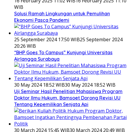
16 February 2025 11:02 WIB
16 February 2025 11:10
WIB
Solusi Ramah Lingkungan untuk Pemulihan
Ekonomi Pasca Pandemi
25 September 2024 17:50 WIB
25 September 2024
20:26 WIB
“BHP Goes To Campus” Kunjungi Universitas
Airlangga Surabaya
30 May 2024 18:52 WIB
30 May 2024 18:52 WIB
Uji Seminar Hasil Penelitian Mahasiswa Program
Doktor Ilmu Hukum, Bamsoet Dorong Revisi UU
Tentang Kepemilikan Senjata Api
30 March 2024 15:45 WIB
30 March 2024 20:49 WIB