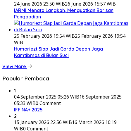
24 June 2026 23:50 WIB
26 June 2026 15:57 WIB
IARMI Menata Langkah, Menguatkan Barisan
Pengabdian
25 February 2026 19:54 WIB
25 February 2026 19:54
WIB
Humoriezt Siap Jadi Garda Depan Jaga
Kamtibmas di Bulan Suci
View More
Popular Pembaca
1
04 September 2025 05:26 WIB
16 September 2025
05:33 WIB
0 Comment
IFFINA+ 2025
2
15 January 2026 22:56 WIB
16 March 2026 10:19
WIB
0 Comment