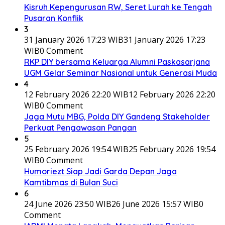
Kisruh Kepengurusan RW, Seret Lurah ke Tengah
Pusaran Konflik
3
31 January 2026 17:23 WIB
31 January 2026 17:23
WIB
0 Comment
RKP DIY bersama Keluarga Alumni Paskasarjana
UGM Gelar Seminar Nasional untuk Generasi Muda
4
12 February 2026 22:20 WIB
12 February 2026 22:20
WIB
0 Comment
Jaga Mutu MBG, Polda DIY Gandeng Stakeholder
Perkuat Pengawasan Pangan
5
25 February 2026 19:54 WIB
25 February 2026 19:54
WIB
0 Comment
Humoriezt Siap Jadi Garda Depan Jaga
Kamtibmas di Bulan Suci
6
24 June 2026 23:50 WIB
26 June 2026 15:57 WIB
0
Comment