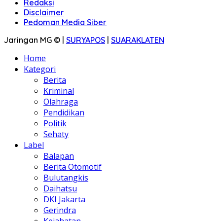
Redaksi
Disclaimer
Pedoman Media Siber
Jaringan MG © |
SURYAPOS
|
SUARAKLATEN
Home
Kategori
Berita
Kriminal
Olahraga
Pendidikan
Politik
Sehaty
Label
Balapan
Berita Otomotif
Bulutangkis
Daihatsu
DKI Jakarta
Gerindra
Kejahatan