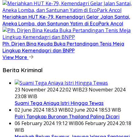
Meriahkan HUT Ke-79, Kemendagri Gelar Jalan Santai,
Aneka Lomba, dan Santunan Yatim di EcoPark Ancol
Plh. Dirjen Bina Keuda Buka Pertandingan Tenis Meja
Lingkup Kemendagri dan BNPP
View More
Berita Kriminal
23 November 2024 22:02 WIB
23 November 2024
23:08 WIB
Suami Tega Aniaya Istri Hingga Tewas
02 June 2024 18:53 WIB
02 June 2024 18:53 WIB
Polri Tangkap Buronan Thailand Paling Dicari
06 February 2024 19:12 WIB
06 February 2024 20:18
WIB
Menikah Belum Seumur Jagung Warga Saptosari