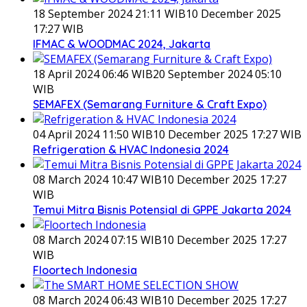
18 September 2024 21:11 WIB
10 December 2025
17:27 WIB
IFMAC & WOODMAC 2024, Jakarta
18 April 2024 06:46 WIB
20 September 2024 05:10
WIB
SEMAFEX (Semarang Furniture & Craft Expo)
04 April 2024 11:50 WIB
10 December 2025 17:27 WIB
Refrigeration & HVAC Indonesia 2024
08 March 2024 10:47 WIB
10 December 2025 17:27
WIB
Temui Mitra Bisnis Potensial di GPPE Jakarta 2024
08 March 2024 07:15 WIB
10 December 2025 17:27
WIB
Floortech Indonesia
08 March 2024 06:43 WIB
10 December 2025 17:27