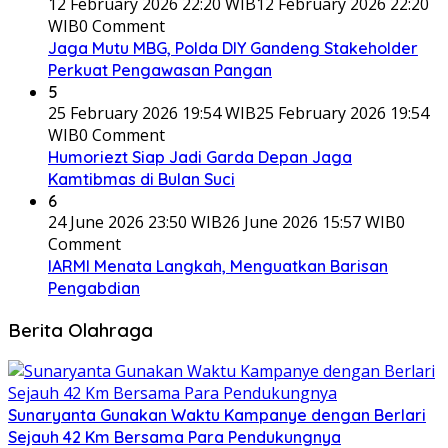
12 February 2026 22:20 WIB
12 February 2026 22:20
WIB
0 Comment
Jaga Mutu MBG, Polda DIY Gandeng Stakeholder
Perkuat Pengawasan Pangan
5
25 February 2026 19:54 WIB
25 February 2026 19:54
WIB
0 Comment
Humoriezt Siap Jadi Garda Depan Jaga
Kamtibmas di Bulan Suci
6
24 June 2026 23:50 WIB
26 June 2026 15:57 WIB
0
Comment
IARMI Menata Langkah, Menguatkan Barisan
Pengabdian
Berita Olahraga
Sunaryanta Gunakan Waktu Kampanye dengan Berlari
Sejauh 42 Km Bersama Para Pendukungnya