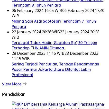
Terancam 9 Tahun Penjara
06 February 2024 16:05 WIB
06 February 2024 17:40
WIB
Maling Sapi Asal Saptosari Terancam 7 Tahun
Penjara
22 January 2024 20:28 WIB
22 January 2024 20:28
WIB
Tergugat Tidak Hadir, Gugatan Rp1,30 Triliyun
Terhadap THN AMIN Ditunda.
28 December 2023 11:15 WIB
28 December 2023
11:15 WIB
Sering Terjadi Pencurian, Tenaga Pengamanan
Pasar Permai Jakarta Utara Dituntut Lebih
Profesional
View More
Pendidikan