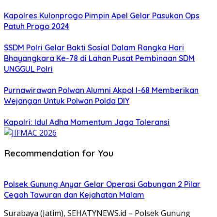
Kapolres Kulonprogo Pimpin Apel Gelar Pasukan Ops
Patuh Progo 2024
SSDM Polri Gelar Bakti Sosial Dalam Rangka Hari
Bhayangkara Ke-78 di Lahan Pusat Pembinaan SDM
UNGGUL Polri
Purnawirawan Polwan Alumni Akpol I-68 Memberikan
Wejangan Untuk Polwan Polda DIY
Kapolri: Idul Adha Momentum Jaga Toleransi
Recommendation for You
Polsek Gunung Anyar Gelar Operasi Gabungan 2 Pilar
Cegah Tawuran dan Kejahatan Malam
Surabaya (Jatim), SEHATYNEWS.id – Polsek Gunung