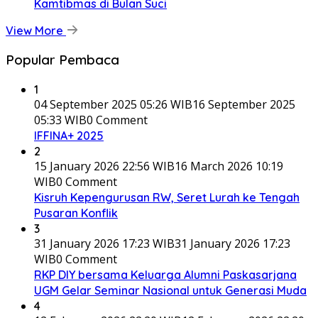
Kamtibmas di Bulan Suci
View More
Popular Pembaca
1
04 September 2025 05:26 WIB
16 September 2025
05:33 WIB
0 Comment
IFFINA+ 2025
2
15 January 2026 22:56 WIB
16 March 2026 10:19
WIB
0 Comment
Kisruh Kepengurusan RW, Seret Lurah ke Tengah
Pusaran Konflik
3
31 January 2026 17:23 WIB
31 January 2026 17:23
WIB
0 Comment
RKP DIY bersama Keluarga Alumni Paskasarjana
UGM Gelar Seminar Nasional untuk Generasi Muda
4