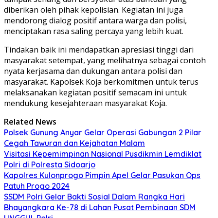
diberikan oleh pihak kepolisian. Kegiatan ini juga
mendorong dialog positif antara warga dan polisi,
menciptakan rasa saling percaya yang lebih kuat.
Tindakan baik ini mendapatkan apresiasi tinggi dari
masyarakat setempat, yang melihatnya sebagai contoh
nyata kerjasama dan dukungan antara polisi dan
masyarakat. Kapolsek Koja berkomitmen untuk terus
melaksanakan kegiatan positif semacam ini untuk
mendukung kesejahteraan masyarakat Koja.
Related News
Polsek Gunung Anyar Gelar Operasi Gabungan 2 Pilar
Cegah Tawuran dan Kejahatan Malam
Visitasi Kepemimpinan Nasional Pusdikmin Lemdiklat
Polri di Polresta Sidoarjo
Kapolres Kulonprogo Pimpin Apel Gelar Pasukan Ops
Patuh Progo 2024
SSDM Polri Gelar Bakti Sosial Dalam Rangka Hari
Bhayangkara Ke-78 di Lahan Pusat Pembinaan SDM
UNGGUL Polri