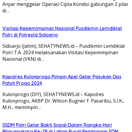
Anyar menggelar Operasi Cipta Kondisi gabungan 2 pilar
di…
Visitasi Kepemimpinan Nasional Pusdikmin Lemdiklat
Polri di Polresta Sidoarjo
Sidoarjo (Jatim), SEHATYNEWS.id – Pusdikmin Lemdiklat
Polri T.A. 2024 melaksanakan Visitasi Kepemimpinan
Nasional (VKN) di…
Kapolres Kulonprogo Pimpin Apel Gelar Pasukan Ops
Patuh Progo 2024
Kulonprogo (DIY), SEHATYNEWS.id – Kapolres
Kulonprogo, AKBP Dr. Wilson Bugner F. Pasaribu, S.I.K.,
M.H., memimpin…
SSDM Polri Gelar Bakti Sosial Dalam Rangka Hari
Bhayangkara Ke-78 di Lahan Pusat Pembinaan SDM