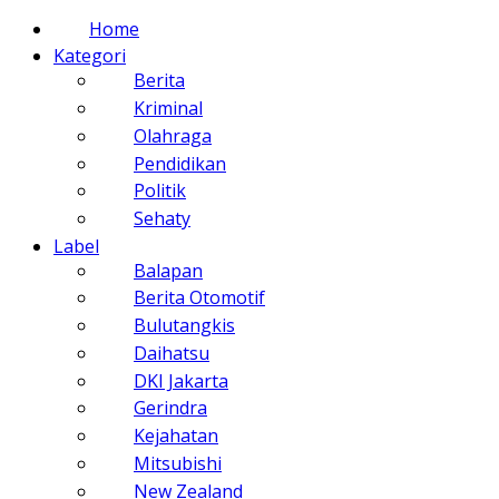
Home
Kategori
Berita
Kriminal
Olahraga
Pendidikan
Politik
Sehaty
Label
Balapan
Berita Otomotif
Bulutangkis
Daihatsu
DKI Jakarta
Gerindra
Kejahatan
Mitsubishi
New Zealand