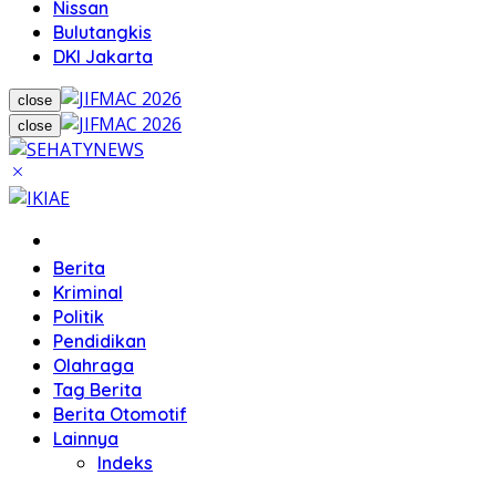
Nissan
Bulutangkis
DKI Jakarta
close
close
Home
Berita
Kriminal
Politik
Pendidikan
Olahraga
Tag Berita
Berita Otomotif
Lainnya
Indeks