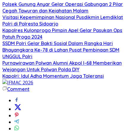
Polsek Gunung Anyar Gelar Operasi Gabungan 2 Pilar
Cegah Tawuran dan Kejahatan Malam
Visitasi Kepemimpinan Nasional Pusdikmin Lemdiklat
Polri di Polresta Sidoarjo
Kapolres Kulonprogo Pimpin Apel Gelar Pasukan Ops
Patuh Progo 2024
SSDM Polri Gelar Bakti Sosial Dalam Rangka Hari
Bhayangkara Ke-78 di Lahan Pusat Pembinaan SDM
UNGGUL Polri
Purnawirawan Polwan Alumni Akpol I-68 Memberikan
Wejangan Untuk Polwan Polda DIY
Kapolri: Idul Adha Momentum Jaga Toleransi
Comment