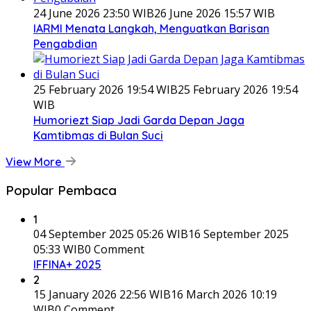
24 June 2026 23:50 WIB
26 June 2026 15:57 WIB
IARMI Menata Langkah, Menguatkan Barisan
Pengabdian
25 February 2026 19:54 WIB
25 February 2026 19:54
WIB
Humoriezt Siap Jadi Garda Depan Jaga
Kamtibmas di Bulan Suci
View More
Popular Pembaca
1
04 September 2025 05:26 WIB
16 September 2025
05:33 WIB
0 Comment
IFFINA+ 2025
2
15 January 2026 22:56 WIB
16 March 2026 10:19
WIB
0 Comment