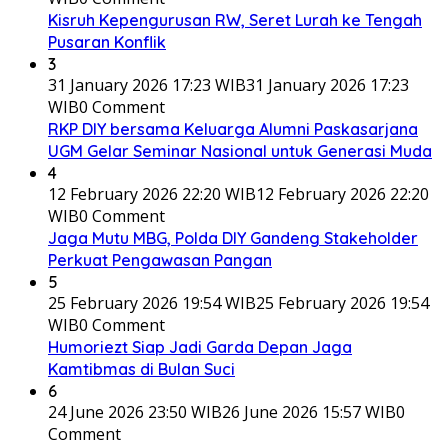
Kisruh Kepengurusan RW, Seret Lurah ke Tengah
Pusaran Konflik
3
31 January 2026 17:23 WIB
31 January 2026 17:23
WIB
0 Comment
RKP DIY bersama Keluarga Alumni Paskasarjana
UGM Gelar Seminar Nasional untuk Generasi Muda
4
12 February 2026 22:20 WIB
12 February 2026 22:20
WIB
0 Comment
Jaga Mutu MBG, Polda DIY Gandeng Stakeholder
Perkuat Pengawasan Pangan
5
25 February 2026 19:54 WIB
25 February 2026 19:54
WIB
0 Comment
Humoriezt Siap Jadi Garda Depan Jaga
Kamtibmas di Bulan Suci
6
24 June 2026 23:50 WIB
26 June 2026 15:57 WIB
0
Comment