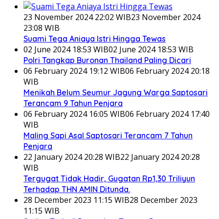
23 November 2024 22:02 WIB
23 November 2024
23:08 WIB
Suami Tega Aniaya Istri Hingga Tewas
02 June 2024 18:53 WIB
02 June 2024 18:53 WIB
Polri Tangkap Buronan Thailand Paling Dicari
06 February 2024 19:12 WIB
06 February 2024 20:18
WIB
Menikah Belum Seumur Jagung Warga Saptosari
Terancam 9 Tahun Penjara
06 February 2024 16:05 WIB
06 February 2024 17:40
WIB
Maling Sapi Asal Saptosari Terancam 7 Tahun
Penjara
22 January 2024 20:28 WIB
22 January 2024 20:28
WIB
Tergugat Tidak Hadir, Gugatan Rp1,30 Triliyun
Terhadap THN AMIN Ditunda.
28 December 2023 11:15 WIB
28 December 2023
11:15 WIB