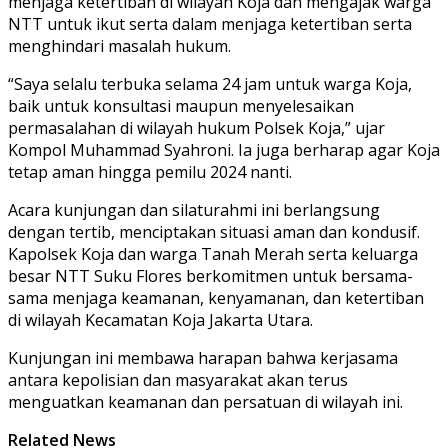
menjaga ketertiban di wilayah Koja dan mengajak warga
NTT untuk ikut serta dalam menjaga ketertiban serta
menghindari masalah hukum.
“Saya selalu terbuka selama 24 jam untuk warga Koja,
baik untuk konsultasi maupun menyelesaikan
permasalahan di wilayah hukum Polsek Koja,” ujar
Kompol Muhammad Syahroni. Ia juga berharap agar Koja
tetap aman hingga pemilu 2024 nanti.
Acara kunjungan dan silaturahmi ini berlangsung
dengan tertib, menciptakan situasi aman dan kondusif.
Kapolsek Koja dan warga Tanah Merah serta keluarga
besar NTT Suku Flores berkomitmen untuk bersama-
sama menjaga keamanan, kenyamanan, dan ketertiban
di wilayah Kecamatan Koja Jakarta Utara.
Kunjungan ini membawa harapan bahwa kerjasama
antara kepolisian dan masyarakat akan terus
menguatkan keamanan dan persatuan di wilayah ini.
Related News