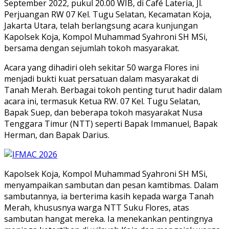
September 2022, pukul 20.00 WIB, di Café Lateria, Jl.
Perjuangan RW 07 Kel. Tugu Selatan, Kecamatan Koja,
Jakarta Utara, telah berlangsung acara kunjungan
Kapolsek Koja, Kompol Muhammad Syahroni SH MSi,
bersama dengan sejumlah tokoh masyarakat.
Acara yang dihadiri oleh sekitar 50 warga Flores ini
menjadi bukti kuat persatuan dalam masyarakat di
Tanah Merah. Berbagai tokoh penting turut hadir dalam
acara ini, termasuk Ketua RW. 07 Kel. Tugu Selatan,
Bapak Suep, dan beberapa tokoh masyarakat Nusa
Tenggara Timur (NTT) seperti Bapak Immanuel, Bapak
Herman, dan Bapak Darius.
Kapolsek Koja, Kompol Muhammad Syahroni SH MSi,
menyampaikan sambutan dan pesan kamtibmas. Dalam
sambutannya, ia berterima kasih kepada warga Tanah
Merah, khususnya warga NTT Suku Flores, atas
sambutan hangat mereka. Ia menekankan pentingnya