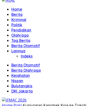
Home
Berita
Kriminal
Politik
Pendidikan
Olahraga
Tag Berita
Berita Otomotif
Lainnya
Indeks
Berita Otomotif
Berita Olahraga
Kejahatan
Nissan
Bulutangkis
DKI Jakarta
Home
Polri
Kunjungan Kapolsek Koja ke Tokoh