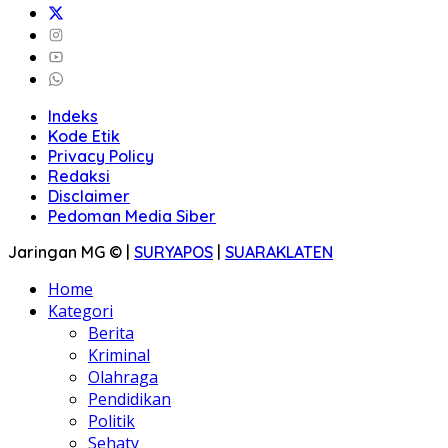
Indeks
Kode Etik
Privacy Policy
Redaksi
Disclaimer
Pedoman Media Siber
Jaringan MG © |
SURYAPOS
|
SUARAKLATEN
Home
Kategori
Berita
Kriminal
Olahraga
Pendidikan
Politik
Sehaty