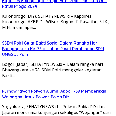
Kapolres Kulonprogo Pimpin Apel Gelar Pasukan Ops
Patuh Progo 2024
Kulonprogo (DIY), SEHATYNEWS.id – Kapolres
Kulonprogo, AKBP Dr. Wilson Bugner F. Pasaribu, S.I.K.,
M.H., memimpin…
SSDM Polri Gelar Bakti Sosial Dalam Rangka Hari
Bhayangkara Ke-78 di Lahan Pusat Pembinaan SDM
UNGGUL Polri
Bogor (Jabar), SEHATYNEWS.id – Dalam rangka hari
Bhayangkara ke 78, SDM Polri menggelar kegiatan
Bakti…
Purnawirawan Polwan Alumni Akpol I-68 Memberikan
Wejangan Untuk Polwan Polda DIY
Yogyakarta, SEHATYNEWS.id – Polwan Polda DIY dan
Jajaran menerima kunjungan sekaligus “Wejangan” dari