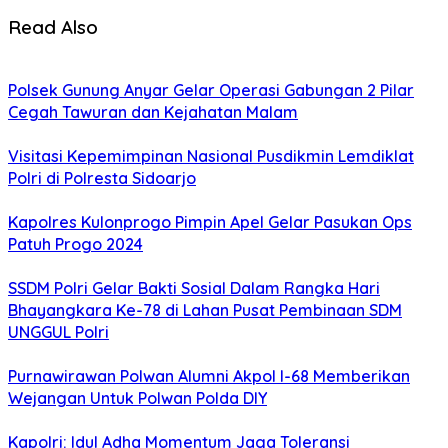
Read Also
Polsek Gunung Anyar Gelar Operasi Gabungan 2 Pilar
Cegah Tawuran dan Kejahatan Malam
Visitasi Kepemimpinan Nasional Pusdikmin Lemdiklat
Polri di Polresta Sidoarjo
Kapolres Kulonprogo Pimpin Apel Gelar Pasukan Ops
Patuh Progo 2024
SSDM Polri Gelar Bakti Sosial Dalam Rangka Hari
Bhayangkara Ke-78 di Lahan Pusat Pembinaan SDM
UNGGUL Polri
Purnawirawan Polwan Alumni Akpol I-68 Memberikan
Wejangan Untuk Polwan Polda DIY
Kapolri: Idul Adha Momentum Jaga Toleransi