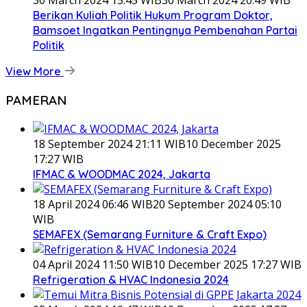
30 March 2024 15:45 WIB
30 March 2024 20:49 WIB
Berikan Kuliah Politik Hukum Program Doktor,
Bamsoet Ingatkan Pentingnya Pembenahan Partai
Politik
View More
PAMERAN
18 September 2024 21:11 WIB
10 December 2025
17:27 WIB
IFMAC & WOODMAC 2024, Jakarta
18 April 2024 06:46 WIB
20 September 2024 05:10
WIB
SEMAFEX (Semarang Furniture & Craft Expo)
04 April 2024 11:50 WIB
10 December 2025 17:27 WIB
Refrigeration & HVAC Indonesia 2024