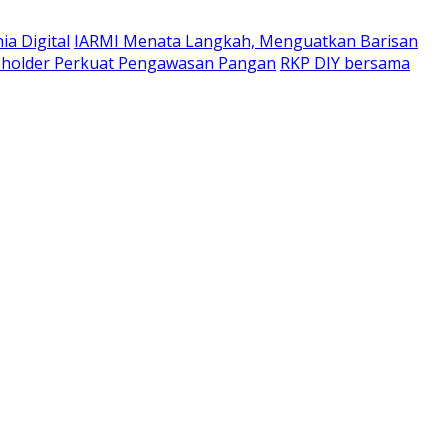
a Digital
IARMI Menata Langkah, Menguatkan Barisan
eholder Perkuat Pengawasan Pangan
RKP DIY bersama