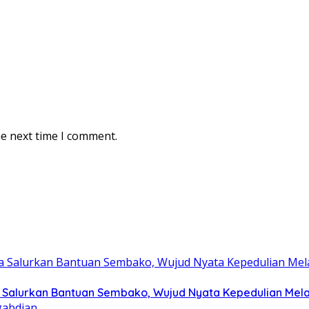
he next time I comment.
Salurkan Bantuan Sembako, Wujud Nyata Kepedulian Melalu