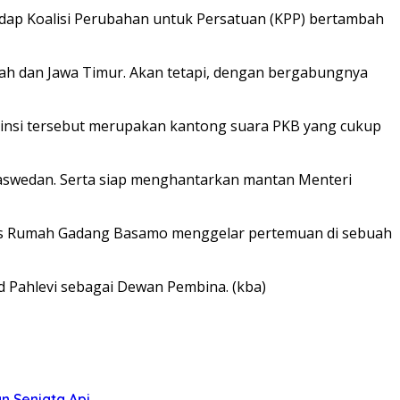
dap Koalisi Perubahan untuk Persatuan (KPP) bertambah
ah dan Jawa Timur. Akan tetapi, dengan bergabungnya
ovinsi tersebut merupakan kantong suara PKB yang cukup
Baswedan. Serta siap menghantarkan mantan Menteri
rmas Rumah Gadang Basamo menggelar pertemuan di sebuah
ad Pahlevi sebagai Dewan Pembina. (kba)
n Senjata Api