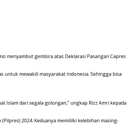
mo menyambut gembira atas Deklarasi Pasangan Capres
s untuk mewakili masyarakat Indonesia. Sehingga bisa
mat Islam dari segala golongan,” ungkap Rizz Amri kepada
Pilpres) 2024. Keduanya memililki kelebihan masing-