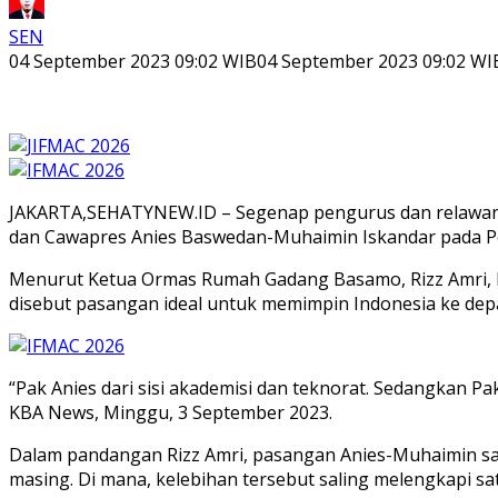
SEN
04 September 2023 09:02 WIB
04 September 2023 09:02 WI
JAKARTA,SEHATYNEW.ID – Segenap pengurus dan relawan
dan Cawapres Anies Baswedan-Muhaimin Iskandar pada Pem
Menurut Ketua Ormas Rumah Gadang Basamo, Rizz Amri, ke
disebut pasangan ideal untuk memimpin Indonesia ke dep
“Pak Anies dari sisi akademisi dan teknorat. Sedangkan P
KBA News, Minggu, 3 September 2023.
Dalam pandangan Rizz Amri, pasangan Anies-Muhaimin sang
masing. Di mana, kelebihan tersebut saling melengkapi sa