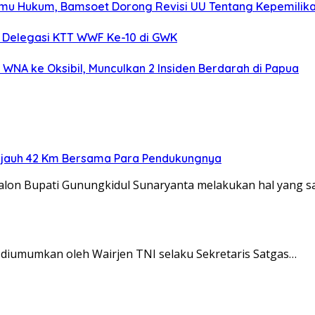
Ilmu Hukum, Bamsoet Dorong Revisi UU Tentang Kepemilika
 Delegasi KTT WWF Ke-10 di GWK
NA ke Oksibil, Munculkan 2 Insiden Berdarah di Papua
ejauh 42 Km Bersama Para Pendukungnya
alon Bupati Gunungkidul Sunaryanta melakukan hal yang 
diumumkan oleh Wairjen TNI selaku Sekretaris Satgas…