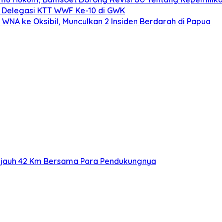
 Delegasi KTT WWF Ke-10 di GWK
NA ke Oksibil, Munculkan 2 Insiden Berdarah di Papua
ejauh 42 Km Bersama Para Pendukungnya