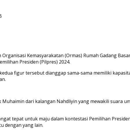
B
 Organisasi Kemasyarakatan (Ormas) Rumah Gadang Basa
ilihan Presiden (Pilpres) 2024.
dua figur tersebut dianggap sama-sama memiliki kapasita
an.
ak Muhaimin dari kalangan Nahdliyin yang mewakili suara u
at tepat untuk maju dalam kontestasi Pemilihan Presiden (
tu dengan yang lain.