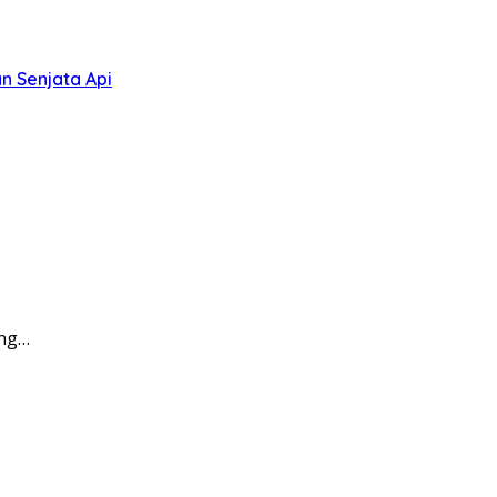
n Senjata Api
ang…