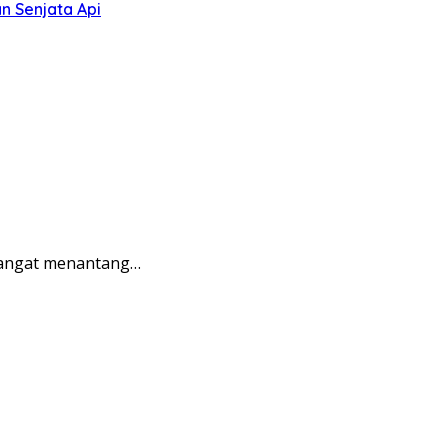
n Senjata Api
sangat menantang…