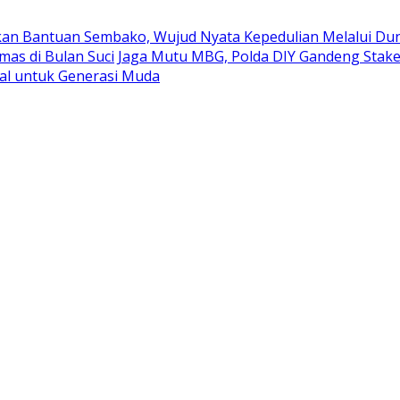
kan Bantuan Sembako, Wujud Nyata Kepedulian Melalui Duni
mas di Bulan Suci
Jaga Mutu MBG, Polda DIY Gandeng Stak
al untuk Generasi Muda