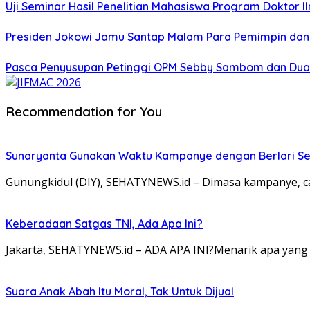
Uji Seminar Hasil Penelitian Mahasiswa Program Doktor 
Presiden Jokowi Jamu Santap Malam Para Pemimpin dan
Pasca Penyusupan Petinggi OPM Sebby Sambom dan Dua W
Recommendation for You
Sunaryanta Gunakan Waktu Kampanye dengan Berlari S
Gunungkidul (DIY), SEHATYNEWS.id – Dimasa kampanye, c
Keberadaan Satgas TNI, Ada Apa Ini?
Jakarta, SEHATYNEWS.id – ADA APA INI?Menarik apa yang 
Suara Anak Abah Itu Moral, Tak Untuk Dijual