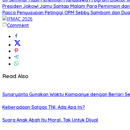
Presiden Jokowi Jamu Santap Malam Para Pemimpin dan
Pasca Penyusupan Petinggi OPM Sebby Sambom dan Dua W
Comment
Read Also
Sunaryanta Gunakan Waktu Kampanye dengan Berlari S
Keberadaan Satgas TNI, Ada Apa Ini?
Suara Anak Abah Itu Moral, Tak Untuk Dijual