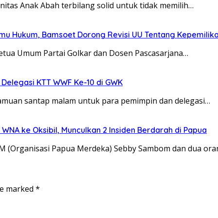
itas Anak Abah terbilang solid untuk tidak memilih…
Ilmu Hukum, Bamsoet Dorong Revisi UU Tentang Kepemilika
Ketua Umum Partai Golkar dan Dosen Pascasarjana…
 Delegasi KTT WWF Ke-10 di GWK
jamuan santap malam untuk para pemimpin dan delegasi…
NA ke Oksibil, Munculkan 2 Insiden Berdarah di Papua
PM (Organisasi Papua Merdeka) Sebby Sambom dan dua or
are marked
*