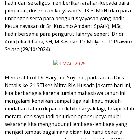
hadir dan sekaligus memberikan arahan kepada para
pimpinan, dosen dan karyawan STIKes MRHJ dan para
undangan serta para pengurus yayasan yang hadir.
Ketua Yayasan dr Sri Kusumo Amdani, SpA(K), MSc,
hadir bersama para pengurus lainnya seperti Dr dr
Andi Julia Rifiana, SH, M.Kes dan Dr Mulyono D Prawiro.
Selasa (29/10/2024).
Menurut Prof Dr Haryono Suyono, pada acara Dies
Natalis ke-21 STIKes Mitra RIA Husada Jakarta hari ini,
kita berbahagia karena jumlah mahasiswa tahun ini
mengalami kenaikan sampai tiga kali lipat, mudah-
mudahan tahun depan ini lebih banyak lagi, tetapi lebih
merata, dan saya tadi anjurkan agar supaya mulai
sekarang kita menghubungi lembaga-lembaga yang
menjadi tempat bagaimana bidan itu nanti bekerja,