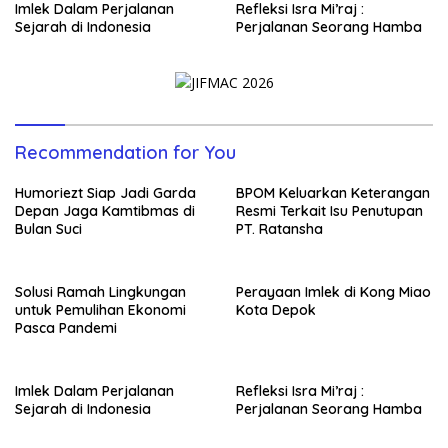
Imlek Dalam Perjalanan
Refleksi Isra Mi’raj :
Sejarah di Indonesia
Perjalanan Seorang Hamba
Recommendation for You
Humoriezt Siap Jadi Garda
BPOM Keluarkan Keterangan
Depan Jaga Kamtibmas di
Resmi Terkait Isu Penutupan
Bulan Suci
PT. Ratansha
Solusi Ramah Lingkungan
Perayaan Imlek di Kong Miao
untuk Pemulihan Ekonomi
Kota Depok
Pasca Pandemi
Imlek Dalam Perjalanan
Refleksi Isra Mi’raj :
Sejarah di Indonesia
Perjalanan Seorang Hamba