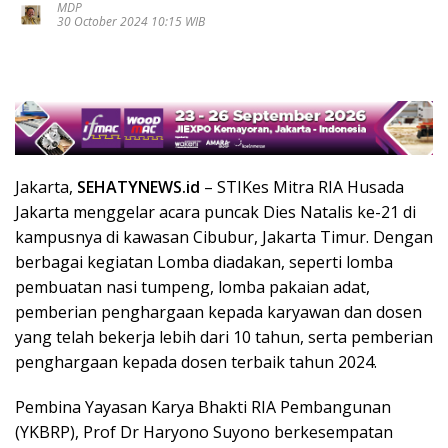
MDP
30 October 2024 10:15 WIB
Jakarta,
SEHATYNEWS.id
– STIKes Mitra RIA Husada
Jakarta menggelar acara puncak Dies Natalis ke-21 di
kampusnya di kawasan Cibubur, Jakarta Timur. Dengan
berbagai kegiatan Lomba diadakan, seperti lomba
pembuatan nasi tumpeng, lomba pakaian adat,
pemberian penghargaan kepada karyawan dan dosen
yang telah bekerja lebih dari 10 tahun, serta pemberian
penghargaan kepada dosen terbaik tahun 2024.
Pembina Yayasan Karya Bhakti RIA Pembangunan
(YKBRP), Prof Dr Haryono Suyono berkesempatan