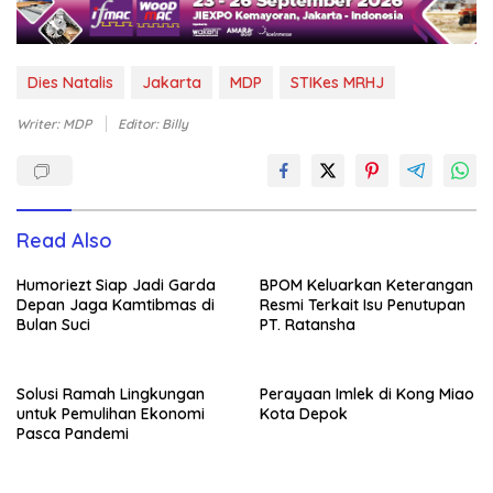
Dies Natalis
Jakarta
MDP
STIKes MRHJ
Writer: MDP
Editor: Billy
Read Also
Humoriezt Siap Jadi Garda
BPOM Keluarkan Keterangan
Depan Jaga Kamtibmas di
Resmi Terkait Isu Penutupan
Bulan Suci
PT. Ratansha
Solusi Ramah Lingkungan
Perayaan Imlek di Kong Miao
untuk Pemulihan Ekonomi
Kota Depok
Pasca Pandemi