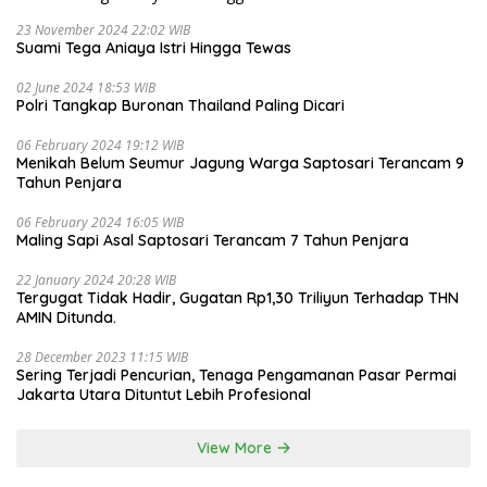
23 November 2024 22:02 WIB
Suami Tega Aniaya Istri Hingga Tewas
02 June 2024 18:53 WIB
Polri Tangkap Buronan Thailand Paling Dicari
06 February 2024 19:12 WIB
Menikah Belum Seumur Jagung Warga Saptosari Terancam 9
Tahun Penjara
06 February 2024 16:05 WIB
Maling Sapi Asal Saptosari Terancam 7 Tahun Penjara
22 January 2024 20:28 WIB
Tergugat Tidak Hadir, Gugatan Rp1,30 Triliyun Terhadap THN
AMIN Ditunda.
28 December 2023 11:15 WIB
Sering Terjadi Pencurian, Tenaga Pengamanan Pasar Permai
Jakarta Utara Dituntut Lebih Profesional
View More