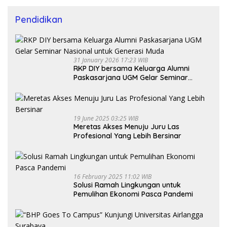
Pendidikan
31 January 2026 17:23 WIB
RKP DIY bersama Keluarga Alumni
Paskasarjana UGM Gelar Seminar
Nasional untuk Generasi Muda
19 June 2025 03:25 WIB
Meretas Akses Menuju Juru Las
Profesional Yang Lebih Bersinar
16 February 2025 11:02 WIB
Solusi Ramah Lingkungan untuk
Pemulihan Ekonomi Pasca Pandemi