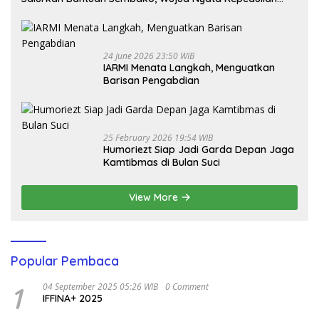
Melalui Dunia Digital
24 June 2026 23:50 WIB
IARMI Menata Langkah, Menguatkan
Barisan Pengabdian
25 February 2026 19:54 WIB
Humoriezt Siap Jadi Garda Depan Jaga
Kamtibmas di Bulan Suci
View More
Popular Pembaca
1
04 September 2025 05:26 WIB
0 Comment
IFFINA+ 2025