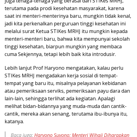
juga tenaga-tenaga yang berasal dari STIKes MRHJ,
terutama pada prodi kesehatan masyarakat, karena
saat ini menteri-menterinya baru, mungkin tidak kenal,
jadi kita perkenalkan perguruan tinggi kesehatan ini
melalui surat Ketua STIKes MRHJ itu mungkin kepada
menteri-menteri baru, bahwa kita mempunyai sekolah
tinggi kesehatan, biarpun mungkin yang membaca
cuma Sekjennya, tetapi lebih baik kita introdusir.
Lebih lanjut Prof Haryono mengatakan, kalau perlu
STIKes MRHJ mengadakan kerja sosial di tempat-
tempat yang baru itu, misalnya pelayanan kebidanan
atau pemeriksaan serviks, pemeriksaan payu dara dan
lain-lain, sehingga terlihat ada kegiatan. Apalagi
melihat bidan-bidannya yang muda-muda dan cantik-
cantik, mereka akan senang, terutama ibu-ibunya itu,
katanya.
Baca juga:
Haryono Suyono: Menteri Wihaji Diharapkan