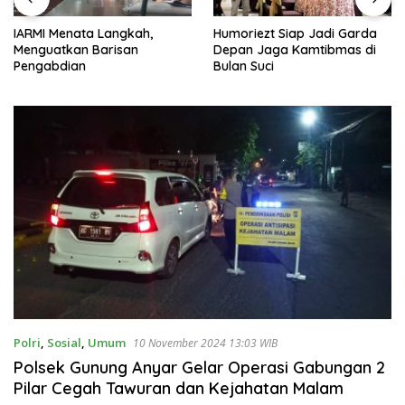
IARMI Menata Langkah,
Humoriezt Siap Jadi Garda
Menguatkan Barisan
Depan Jaga Kamtibmas di
Pengabdian
Bulan Suci
Polri
,
Sosial
,
Umum
10 November 2024 13:03 WIB
Polsek Gunung Anyar Gelar Operasi Gabungan 2
Pilar Cegah Tawuran dan Kejahatan Malam