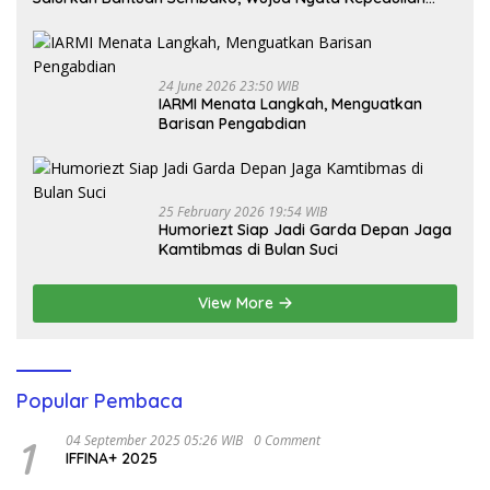
Melalui Dunia Digital
24 June 2026 23:50 WIB
IARMI Menata Langkah, Menguatkan
Barisan Pengabdian
25 February 2026 19:54 WIB
Humoriezt Siap Jadi Garda Depan Jaga
Kamtibmas di Bulan Suci
View More
Popular Pembaca
1
04 September 2025 05:26 WIB
0 Comment
IFFINA+ 2025