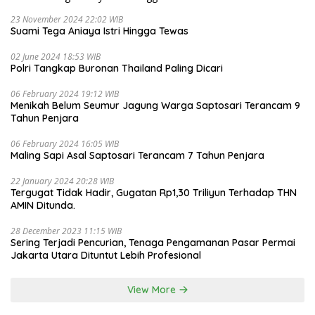
23 November 2024 22:02 WIB
Suami Tega Aniaya Istri Hingga Tewas
02 June 2024 18:53 WIB
Polri Tangkap Buronan Thailand Paling Dicari
06 February 2024 19:12 WIB
Menikah Belum Seumur Jagung Warga Saptosari Terancam 9
Tahun Penjara
06 February 2024 16:05 WIB
Maling Sapi Asal Saptosari Terancam 7 Tahun Penjara
22 January 2024 20:28 WIB
Tergugat Tidak Hadir, Gugatan Rp1,30 Triliyun Terhadap THN
AMIN Ditunda.
28 December 2023 11:15 WIB
Sering Terjadi Pencurian, Tenaga Pengamanan Pasar Permai
Jakarta Utara Dituntut Lebih Profesional
View More