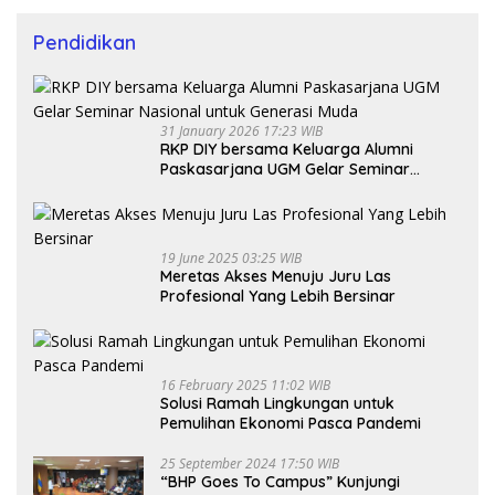
Pendidikan
31 January 2026 17:23 WIB
RKP DIY bersama Keluarga Alumni
Paskasarjana UGM Gelar Seminar
Nasional untuk Generasi Muda
19 June 2025 03:25 WIB
Meretas Akses Menuju Juru Las
Profesional Yang Lebih Bersinar
16 February 2025 11:02 WIB
Solusi Ramah Lingkungan untuk
Pemulihan Ekonomi Pasca Pandemi
25 September 2024 17:50 WIB
“BHP Goes To Campus” Kunjungi