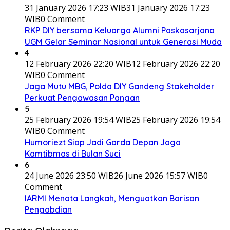
31 January 2026 17:23 WIB
31 January 2026 17:23
WIB
0 Comment
RKP DIY bersama Keluarga Alumni Paskasarjana
UGM Gelar Seminar Nasional untuk Generasi Muda
4
12 February 2026 22:20 WIB
12 February 2026 22:20
WIB
0 Comment
Jaga Mutu MBG, Polda DIY Gandeng Stakeholder
Perkuat Pengawasan Pangan
5
25 February 2026 19:54 WIB
25 February 2026 19:54
WIB
0 Comment
Humoriezt Siap Jadi Garda Depan Jaga
Kamtibmas di Bulan Suci
6
24 June 2026 23:50 WIB
26 June 2026 15:57 WIB
0
Comment
IARMI Menata Langkah, Menguatkan Barisan
Pengabdian