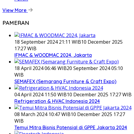
View More
PAMERAN
18 September 2024 21:11 WIB
10 December 2025
17:27 WIB
IFMAC & WOODMAC 2024, Jakarta
18 April 2024 06:46 WIB
20 September 2024 05:10
WIB
SEMAFEX (Semarang Furniture & Craft Expo)
04 April 2024 11:50 WIB
10 December 2025 17:27 WIB
Refrigeration & HVAC Indonesia 2024
08 March 2024 10:47 WIB
10 December 2025 17:27
WIB
Temui Mitra Bisnis Potensial di GPPE Jakarta 2024