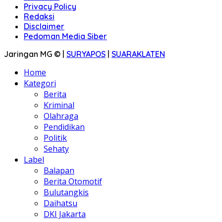
Privacy Policy
Redaksi
Disclaimer
Pedoman Media Siber
Jaringan MG © |
SURYAPOS
|
SUARAKLATEN
Home
Kategori
Berita
Kriminal
Olahraga
Pendidikan
Politik
Sehaty
Label
Balapan
Berita Otomotif
Bulutangkis
Daihatsu
DKI Jakarta