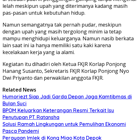
lelah meskipun upah yang diterimanya kadang masih
pas-pasan untuk kebutuhan hidup.
Namun semangatnya tak pernah pudar, meskipun
dengan upah yang masih tergolong minim ia tetap
mampu menghidupi keluarganya. Namun nasib berkata
lain saat ini ia hanya memiliki satu kaki karena
kecelakaan kerja yang ia alami.
Kegiatan itu dihadiri oleh Ketua FKJR Korlap Ponjong
Hanang Susanto, Sekretaris FKJR Korlap Ponjong Nyo
Dwi Priyanto dan perwakilan anggota FKJR.
Related News
Humoriezt Siap Jadi Garda Depan Jaga Kamtibmas di
Bulan Suci
BPOM Keluarkan Keterangan Resmi Terkait Isu
Penutupan PT. Ratansha
Solusi Ramah Lingkungan untuk Pemulihan Ekonomi
Pasca Pandemi
Perayaan Imlek di Kong Miao Kota Depok