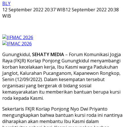
BLY
12 September 2022 20:37 WIB
12 September 2022 20:38
WIB
Gunungkidul,
SEHATY MEDIA
– Forum Komunikasi Jogja
Raya (FKJR) Korlap Ponjong Gunungkidul menyambangi
korban kecelakaan kerja, Ibu Kasmi warga Padukuhan
Janglot, Kalurahan Pucanganom, Kapanewon Rongkop,
Senin (12/09/2022). Dalam kesempatan tersebut
organisasi yang bergerak di bidang sosial
kemasyarakatan itu memberikan bantuan berupa kursi
roda kepada Kasmi.
Sekertaris FKJR Korlap Ponjong Nyo Dwi Priyanto
mengungkapkan bahwa bantuan kursi roda ini nantinya
diharapkan akan membantu Ibu Kasmi dalam