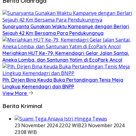
Berita Olahraga
Sunaryanta Gunakan Waktu Kampanye dengan Berlari
Sejauh 42 Km Bersama Para Pendukungnya
Meriahkan HUT Ke-79, Kemendagri Gelar Jalan Santai,
Aneka Lomba, dan Santunan Yatim di EcoPark Ancol
Plh. Dirjen Bina Keuda Buka Pertandingan Tenis Meja
Lingkup Kemendagri dan BNPP
View More
Berita Kriminal
23 November 2024 22:02 WIB
23 November 2024
23:08 WIB