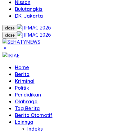
Nissan
Bulutangkis
DKI Jakarta
close
close
Home
Berita
Kriminal
Politik
Pendidikan
Olahraga
Tag Berita
Berita Otomotif
Lainnya
Indeks