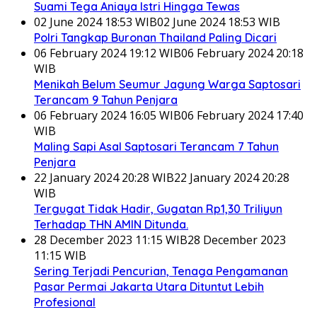
Suami Tega Aniaya Istri Hingga Tewas
02 June 2024 18:53 WIB
02 June 2024 18:53 WIB
Polri Tangkap Buronan Thailand Paling Dicari
06 February 2024 19:12 WIB
06 February 2024 20:18
WIB
Menikah Belum Seumur Jagung Warga Saptosari
Terancam 9 Tahun Penjara
06 February 2024 16:05 WIB
06 February 2024 17:40
WIB
Maling Sapi Asal Saptosari Terancam 7 Tahun
Penjara
22 January 2024 20:28 WIB
22 January 2024 20:28
WIB
Tergugat Tidak Hadir, Gugatan Rp1,30 Triliyun
Terhadap THN AMIN Ditunda.
28 December 2023 11:15 WIB
28 December 2023
11:15 WIB
Sering Terjadi Pencurian, Tenaga Pengamanan
Pasar Permai Jakarta Utara Dituntut Lebih
Profesional