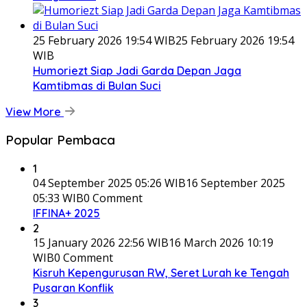
25 February 2026 19:54 WIB
25 February 2026 19:54
WIB
Humoriezt Siap Jadi Garda Depan Jaga
Kamtibmas di Bulan Suci
View More
Popular Pembaca
1
04 September 2025 05:26 WIB
16 September 2025
05:33 WIB
0 Comment
IFFINA+ 2025
2
15 January 2026 22:56 WIB
16 March 2026 10:19
WIB
0 Comment
Kisruh Kepengurusan RW, Seret Lurah ke Tengah
Pusaran Konflik
3