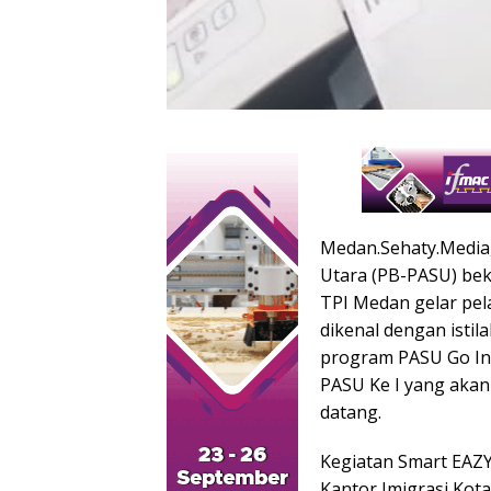
Medan.Sehaty.Media
Utara (PB-PASU) bek
TPI Medan gelar pel
dikenal dengan isti
program PASU Go Int
PASU Ke I yang akan
datang.
Kegiatan Smart EAZ
Kantor Imigrasi Kot