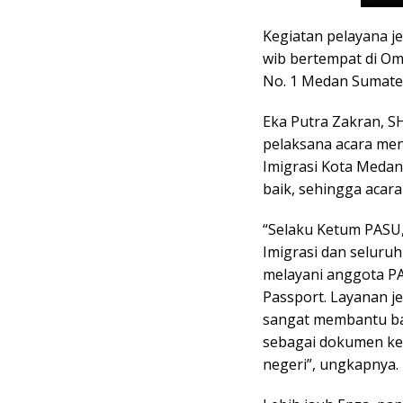
Kegiatan pelayana je
wib bertempat di Om
No. 1 Medan Sumater
Eka Putra Zakran, 
pelaksana acara me
Imigrasi Kota Medan
baik, sehingga acara
“Selaku Ketum PASU
Imigrasi dan seluru
melayani anggota PA
Passport. Layanan je
sangat membantu b
sebagai dokumen kel
negeri”, ungkapnya.