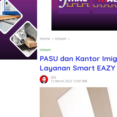
Home
Umum
Umum
PASU dan Kantor Imig
Layanan Smart EAZY 
SEN
12 March 2023 13:00 WIB