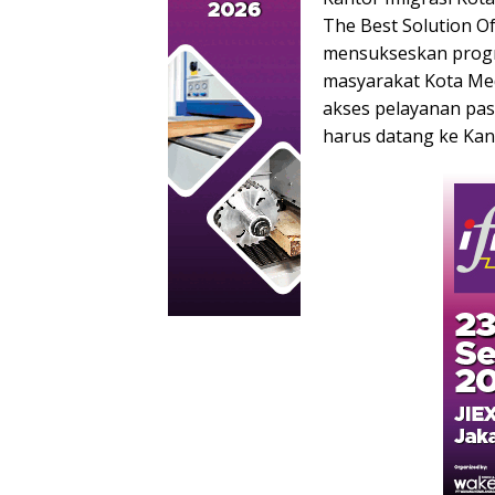
The Best Solution O
mensukseskan prog
masyarakat Kota Me
akses pelayanan pa
harus datang ke Kan