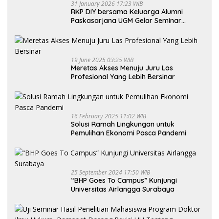
31 January 2026 17:23 WIB
RKP DIY bersama Keluarga Alumni
Paskasarjana UGM Gelar Seminar
Nasional untuk Generasi Muda
19 June 2025 03:25 WIB
Meretas Akses Menuju Juru Las
Profesional Yang Lebih Bersinar
16 February 2025 11:02 WIB
Solusi Ramah Lingkungan untuk
Pemulihan Ekonomi Pasca Pandemi
25 September 2024 17:50 WIB
“BHP Goes To Campus” Kunjungi
Universitas Airlangga Surabaya