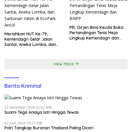
Plh. Dirjen Bina Keuda Buka
Pertandingan Tenis Meja
Meriahkan HUT Ke-79,
Lingkup Kemendagri dan
Kemendagri Gelar Jalan
BNPP
Santai, Aneka Lomba, dan
Santunan Yatim di EcoPark
Ancol
View More
Berita Kriminal
23 November 2024 22:02 WIB
Suami Tega Aniaya Istri Hingga Tewas
02 June 2024 18:53 WIB
Polri Tangkap Buronan Thailand Paling Dicari