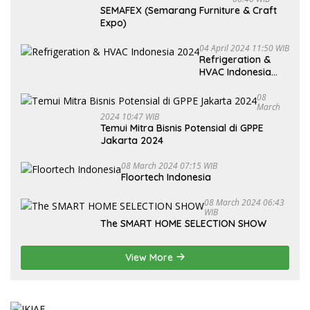
SEMAFEX (Semarang Furniture & Craft
Expo)
04 April 2024 11:50 WIB
Refrigeration &
HVAC Indonesia
2024
08
March
2024 10:47 WIB
Temui Mitra Bisnis Potensial di GPPE
Jakarta 2024
08 March 2024 07:15 WIB
Floortech Indonesia
08 March 2024 06:43
WIB
The SMART HOME SELECTION SHOW
View More