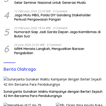
Gelar Seminar Nasional untuk Generasi Muda
4
12 February 2026 22:20 WIB
0 Comment
Jaga Mutu MBG, Polda DIY Gandeng Stakeholder
Perkuat Pengawasan Pangan
5
25 February 2026 19:54 WIB
0 Comment
Humoriezt Siap Jadi Garda Depan Jaga Kamtibmas di
Bulan Suci
6
24 June 2026 23:50 WIB
0 Comment
IARMI Menata Langkah, Menguatkan Barisan
Pengabdian
Berita Olahraga
Sunaryanta Gunakan Waktu Kampanye dengan Berlari Sejauh
42 Km Bersama Para Pendukungnya