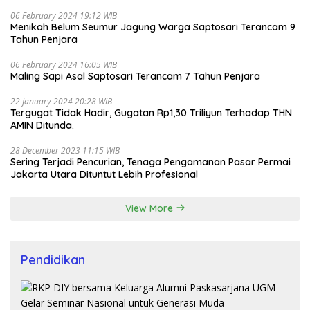
06 February 2024 19:12 WIB
Menikah Belum Seumur Jagung Warga Saptosari Terancam 9
Tahun Penjara
06 February 2024 16:05 WIB
Maling Sapi Asal Saptosari Terancam 7 Tahun Penjara
22 January 2024 20:28 WIB
Tergugat Tidak Hadir, Gugatan Rp1,30 Triliyun Terhadap THN
AMIN Ditunda.
28 December 2023 11:15 WIB
Sering Terjadi Pencurian, Tenaga Pengamanan Pasar Permai
Jakarta Utara Dituntut Lebih Profesional
View More
Pendidikan