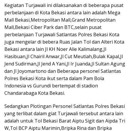
Kegiatan Turjawali ini dilaksanakan di beberapa pusat
perbelanjaan di Kota Bekasi antara lain adalah Mega
Mall Bekasi,Metropolitan Mall,Grand Metropolitan
Mall,Bekasi Ciber Park dan BTC,selain pusat
perbelanjaan Turjawali Satlantas Polres Bekasi Kota
juga mengelar di bebera Ruas Jalan Tol dan Alteri Kota
Bekasi antara lain Jl KH Noer Alie Kalimalang,Jl
Hasibuan,Jl Chairil Anwar,Jl Cut Meutiah,Bulak Kapal,Jl
Jend Sudirman,Jl Jend A Yani,Jl Ir Juanda,Jl Sultan Agung
dan Jl Joyomartono dan Beberapa personel Satlantas
Polres Bekasi Kota ikut serta dalam Pam Bola
Indonesia vs Gurundi bertempat di stadion
Chandarabaga Kota Bekasi.
Sedangkan Plotingan Personel Satlantas Polres Bekasi
yang terlibat dalam giat Turjawali tersebut antara lain
adalah untuk Tol Bekasi Barat Aiptu Sigit dan Aipda Tri
W,Tol BCP Aiptu Marimin,Bripka Rina dan Bripka