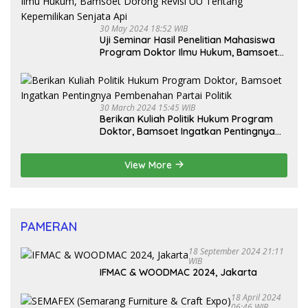
30 May 2024 18:52 WIB
Uji Seminar Hasil Penelitian Mahasiswa
Program Doktor Ilmu Hukum, Bamsoet
Dorong Revisi UU Tentang Kepemilikan
Senjata Api
30 March 2024 15:45 WIB
Berikan Kuliah Politik Hukum Program
Doktor, Bamsoet Ingatkan Pentingnya
Pembenahan Partai Politik
View More
PAMERAN
18 September 2024 21:11
WIB
IFMAC & WOODMAC 2024, Jakarta
18 April 2024
06:46 WIB