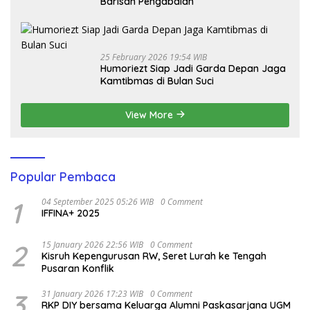
Barisan Pengabdian
25 February 2026 19:54 WIB
Humoriezt Siap Jadi Garda Depan Jaga
Kamtibmas di Bulan Suci
View More
Popular Pembaca
1
04 September 2025 05:26 WIB
0 Comment
IFFINA+ 2025
2
15 January 2026 22:56 WIB
0 Comment
Kisruh Kepengurusan RW, Seret Lurah ke Tengah
Pusaran Konflik
3
31 January 2026 17:23 WIB
0 Comment
RKP DIY bersama Keluarga Alumni Paskasarjana UGM