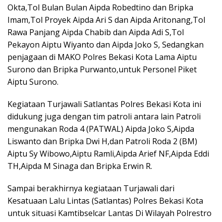
Okta,Tol Bulan Bulan Aipda Robedtino dan Bripka
Imam,Tol Proyek Aipda Ari S dan Aipda Aritonang,Tol
Rawa Panjang Aipda Chabib dan Aipda Adi S,Tol
Pekayon Aiptu Wiyanto dan Aipda Joko S, Sedangkan
penjagaan di MAKO Polres Bekasi Kota Lama Aiptu
Surono dan Bripka Purwanto,untuk Personel Piket
Aiptu Surono.
Kegiataan Turjawali Satlantas Polres Bekasi Kota ini
didukung juga dengan tim patroli antara lain Patroli
mengunakan Roda 4 (PATWAL) Aipda Joko S,Aipda
Liswanto dan Bripka Dwi H,dan Patroli Roda 2 (BM)
Aiptu Sy Wibowo,Aiptu Ramli,Aipda Arief NF,Aipda Eddi
TH,Aipda M Sinaga dan Bripka Erwin R.
Sampai berakhirnya kegiataan Turjawali dari
Kesatuaan Lalu Lintas (Satlantas) Polres Bekasi Kota
untuk situasi Kamtibselcar Lantas Di Wilayah Polrestro