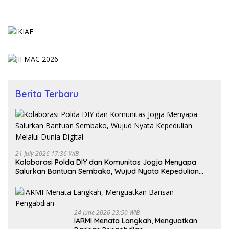
Berita Terbaru
21 July 2026 17:36 WIB
Kolaborasi Polda DIY dan Komunitas Jogja Menyapa
Salurkan Bantuan Sembako, Wujud Nyata Kepedulian
Melalui Dunia Digital
24 June 2026 23:50 WIB
IARMI Menata Langkah, Menguatkan