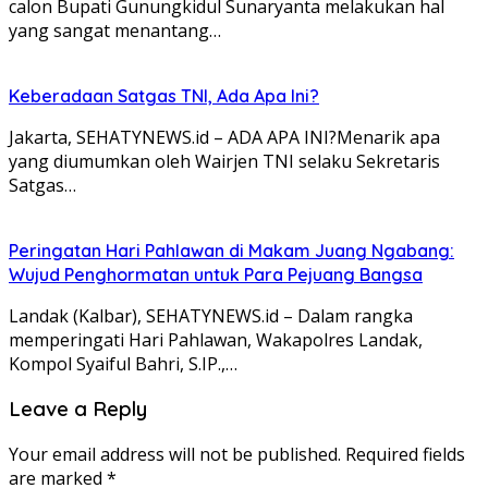
calon Bupati Gunungkidul Sunaryanta melakukan hal
yang sangat menantang…
Keberadaan Satgas TNI, Ada Apa Ini?
Jakarta, SEHATYNEWS.id – ADA APA INI?Menarik apa
yang diumumkan oleh Wairjen TNI selaku Sekretaris
Satgas…
Peringatan Hari Pahlawan di Makam Juang Ngabang:
Wujud Penghormatan untuk Para Pejuang Bangsa
Landak (Kalbar), SEHATYNEWS.id – Dalam rangka
memperingati Hari Pahlawan, Wakapolres Landak,
Kompol Syaiful Bahri, S.IP.,…
Leave a Reply
Your email address will not be published.
Required fields
are marked
*