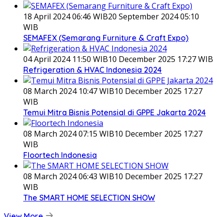
18 April 2024 06:46 WIB
20 September 2024 05:10
WIB
SEMAFEX (Semarang Furniture & Craft Expo)
04 April 2024 11:50 WIB
10 December 2025 17:27 WIB
Refrigeration & HVAC Indonesia 2024
08 March 2024 10:47 WIB
10 December 2025 17:27
WIB
Temui Mitra Bisnis Potensial di GPPE Jakarta 2024
08 March 2024 07:15 WIB
10 December 2025 17:27
WIB
Floortech Indonesia
08 March 2024 06:43 WIB
10 December 2025 17:27
WIB
The SMART HOME SELECTION SHOW
View More