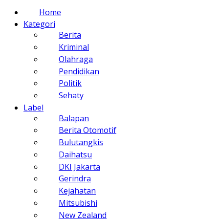
Home
Kategori
Berita
Kriminal
Olahraga
Pendidikan
Politik
Sehaty
Label
Balapan
Berita Otomotif
Bulutangkis
Daihatsu
DKI Jakarta
Gerindra
Kejahatan
Mitsubishi
New Zealand