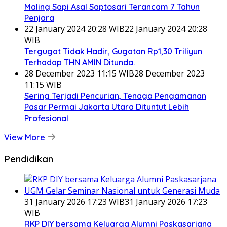
Maling Sapi Asal Saptosari Terancam 7 Tahun
Penjara
22 January 2024 20:28 WIB
22 January 2024 20:28
WIB
Tergugat Tidak Hadir, Gugatan Rp1,30 Triliyun
Terhadap THN AMIN Ditunda.
28 December 2023 11:15 WIB
28 December 2023
11:15 WIB
Sering Terjadi Pencurian, Tenaga Pengamanan
Pasar Permai Jakarta Utara Dituntut Lebih
Profesional
View More
Pendidikan
31 January 2026 17:23 WIB
31 January 2026 17:23
WIB
RKP DIY bersama Keluarga Alumni Paskasarjana