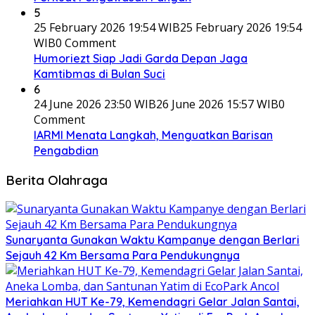
5
25 February 2026 19:54 WIB
25 February 2026 19:54
WIB
0 Comment
Humoriezt Siap Jadi Garda Depan Jaga
Kamtibmas di Bulan Suci
6
24 June 2026 23:50 WIB
26 June 2026 15:57 WIB
0
Comment
IARMI Menata Langkah, Menguatkan Barisan
Pengabdian
Berita Olahraga
Sunaryanta Gunakan Waktu Kampanye dengan Berlari
Sejauh 42 Km Bersama Para Pendukungnya
Meriahkan HUT Ke-79, Kemendagri Gelar Jalan Santai,