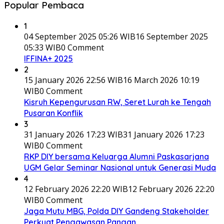
Popular Pembaca
1
04 September 2025 05:26 WIB
16 September 2025
05:33 WIB
0 Comment
IFFINA+ 2025
2
15 January 2026 22:56 WIB
16 March 2026 10:19
WIB
0 Comment
Kisruh Kepengurusan RW, Seret Lurah ke Tengah
Pusaran Konflik
3
31 January 2026 17:23 WIB
31 January 2026 17:23
WIB
0 Comment
RKP DIY bersama Keluarga Alumni Paskasarjana
UGM Gelar Seminar Nasional untuk Generasi Muda
4
12 February 2026 22:20 WIB
12 February 2026 22:20
WIB
0 Comment
Jaga Mutu MBG, Polda DIY Gandeng Stakeholder
Perkuat Pengawasan Pangan