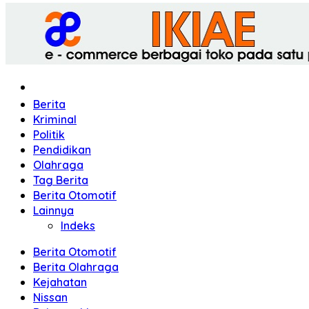
Home
Berita
Kriminal
Politik
Pendidikan
Olahraga
Tag Berita
Berita Otomotif
Lainnya
Indeks
Berita Otomotif
Berita Olahraga
Kejahatan
Nissan