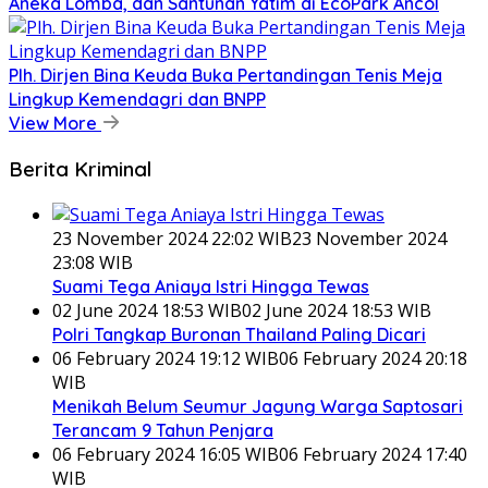
Aneka Lomba, dan Santunan Yatim di EcoPark Ancol
Plh. Dirjen Bina Keuda Buka Pertandingan Tenis Meja
Lingkup Kemendagri dan BNPP
View More
Berita Kriminal
23 November 2024 22:02 WIB
23 November 2024
23:08 WIB
Suami Tega Aniaya Istri Hingga Tewas
02 June 2024 18:53 WIB
02 June 2024 18:53 WIB
Polri Tangkap Buronan Thailand Paling Dicari
06 February 2024 19:12 WIB
06 February 2024 20:18
WIB
Menikah Belum Seumur Jagung Warga Saptosari
Terancam 9 Tahun Penjara
06 February 2024 16:05 WIB
06 February 2024 17:40
WIB