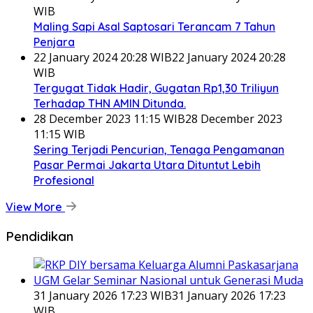
WIB
Maling Sapi Asal Saptosari Terancam 7 Tahun
Penjara
22 January 2024 20:28 WIB
22 January 2024 20:28
WIB
Tergugat Tidak Hadir, Gugatan Rp1,30 Triliyun
Terhadap THN AMIN Ditunda.
28 December 2023 11:15 WIB
28 December 2023
11:15 WIB
Sering Terjadi Pencurian, Tenaga Pengamanan
Pasar Permai Jakarta Utara Dituntut Lebih
Profesional
View More
Pendidikan
31 January 2026 17:23 WIB
31 January 2026 17:23
WIB