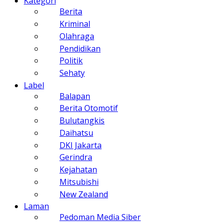
Kategori
Berita
Kriminal
Olahraga
Pendidikan
Politik
Sehaty
Label
Balapan
Berita Otomotif
Bulutangkis
Daihatsu
DKI Jakarta
Gerindra
Kejahatan
Mitsubishi
New Zealand
Laman
Pedoman Media Siber