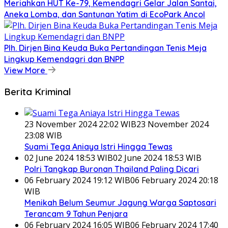
Meriahkan HUT Ke-79, Kemendagri Gelar Jalan Santai,
Aneka Lomba, dan Santunan Yatim di EcoPark Ancol
Plh. Dirjen Bina Keuda Buka Pertandingan Tenis Meja
Lingkup Kemendagri dan BNPP
View More
Berita Kriminal
23 November 2024 22:02 WIB
23 November 2024
23:08 WIB
Suami Tega Aniaya Istri Hingga Tewas
02 June 2024 18:53 WIB
02 June 2024 18:53 WIB
Polri Tangkap Buronan Thailand Paling Dicari
06 February 2024 19:12 WIB
06 February 2024 20:18
WIB
Menikah Belum Seumur Jagung Warga Saptosari
Terancam 9 Tahun Penjara
06 February 2024 16:05 WIB
06 February 2024 17:40