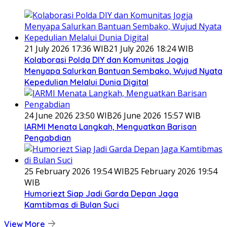
21 July 2026 17:36 WIB
21 July 2026 18:24 WIB
Kolaborasi Polda DIY dan Komunitas Jogja
Menyapa Salurkan Bantuan Sembako, Wujud Nyata
Kepedulian Melalui Dunia Digital
24 June 2026 23:50 WIB
26 June 2026 15:57 WIB
IARMI Menata Langkah, Menguatkan Barisan
Pengabdian
25 February 2026 19:54 WIB
25 February 2026 19:54
WIB
Humoriezt Siap Jadi Garda Depan Jaga
Kamtibmas di Bulan Suci
View More