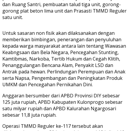
dan Ruang Santri, pembuatan talud tiga unit, gorong-
gorong plat beton lima unit dan Prasasti TMMD Reguler
satu unit.
Untuk sasaran non fisik akan dilaksanakan dengan
memberikan bimbingan, penerangan dan penyuluhan
kepada warga masyarakat antara lain tentang Wawasan
Keabngsaan dan Bela Negara, Pencegahan Stunting,
Kamtibmas, Narkoba, Tertib Hukum dan Cegah Klitih,
Penanggulangan Bencana Alam, Penyakit LSD dan
Antrak pada hewan. Perlindungan Perempuan dan Anak
serta Napsa, Pengembangan dan Peningkatan Produk
UMKM dan Pencegahan Pernikahan Dini.
Anggaran bersumber dari APBD Provinsi DIY sebesar
125 juta rupiah, APBD Kabupaten Kulonprogo sebesar
satu milyar rupiah dan APBD Kalurahan Ngargosari
sebesar 11,8 juta rupiah.
Operasi TMMD Reguler ke-117 tersebut akan