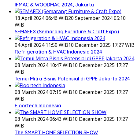
IFMAC & WOODMAC 2024, Jakarta
18 April 2024 06:46 WIB
20 September 2024 05:10
WIB
SEMAFEX (Semarang Furniture & Craft Expo)
04 April 2024 11:50 WIB
10 December 2025 17:27 WIB
Refrigeration & HVAC Indonesia 2024
08 March 2024 10:47 WIB
10 December 2025 17:27
WIB
Temui Mitra Bisnis Potensial di GPPE Jakarta 2024
08 March 2024 07:15 WIB
10 December 2025 17:27
WIB
Floortech Indonesia
08 March 2024 06:43 WIB
10 December 2025 17:27
WIB
The SMART HOME SELECTION SHOW