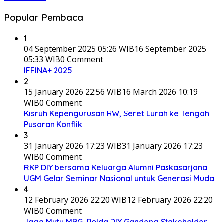
Popular Pembaca
1
04 September 2025 05:26 WIB
16 September 2025
05:33 WIB
0 Comment
IFFINA+ 2025
2
15 January 2026 22:56 WIB
16 March 2026 10:19
WIB
0 Comment
Kisruh Kepengurusan RW, Seret Lurah ke Tengah
Pusaran Konflik
3
31 January 2026 17:23 WIB
31 January 2026 17:23
WIB
0 Comment
RKP DIY bersama Keluarga Alumni Paskasarjana
UGM Gelar Seminar Nasional untuk Generasi Muda
4
12 February 2026 22:20 WIB
12 February 2026 22:20
WIB
0 Comment
Jaga Mutu MBG, Polda DIY Gandeng Stakeholder