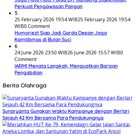
Perkuat Pengawasan Pangan
5
25 February 2026 19:54 WIB
25 February 2026 19:54
WIB
0 Comment
Humoriezt Siap Jadi Garda Depan Jaga
Kamtibmas di Bulan Suci
6
24 June 2026 23:50 WIB
26 June 2026 15:57 WIB
0
Comment
IARMI Menata Langkah, Menguatkan Barisan
Pengabdian
Berita Olahraga
Sunaryanta Gunakan Waktu Kampanye dengan Berlari
Sejauh 42 Km Bersama Para Pendukungnya