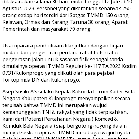
dilaksanakan selama 30 hari, mulai tanggal 12 Juli s.d 10
Agustus 2023. Personel yang dikerahkan sebanyak 250
orang setiap hari terdiri dari Satgas TMMD 150 orang,
Relawan, Ormas dan Karang Taruna 30 orang, Aparat
Pemerintah dan masyarakat 70 orang.
Usai upacara pembukaan dilanjutkan dengan tinjau
medan dan pengecoran perdana rabat beton atau
pengerasan jalan untuk sasaran fisik sebagai tanda
dimulainya operasi TMMD Reguler ke-117 TA.2023 Kodim
0731/Kulonprogo yang diikuti oleh para pejabat
Forkopimda DIY dan Kulonprogo.
Asep Susilo A.S selaku Kepala Bakorda Forum Kader Bela
Negara Kabupaten Kulonprogo menyampaikan secara
terpisah bahwa TMMD ini merupakan wujud
kemanunggalan TNI & rakyat yang tidak terpisahkan,
kami dari Potensi Pertahanan Negara ( Komcad &
Komduk Bela Negara ) siap bergotong-royong dalam
menyukseskan operasi TMMD ini sebagai wujud nyata