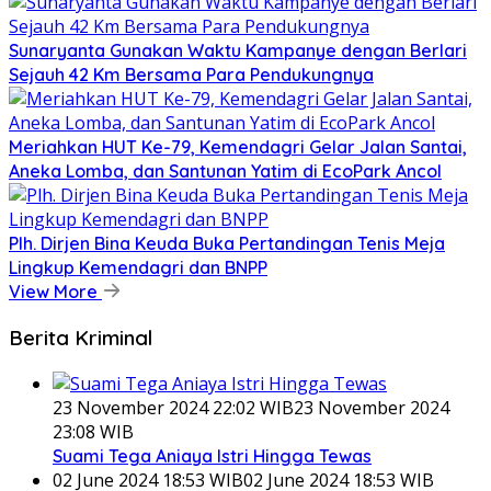
Sunaryanta Gunakan Waktu Kampanye dengan Berlari
Sejauh 42 Km Bersama Para Pendukungnya
Meriahkan HUT Ke-79, Kemendagri Gelar Jalan Santai,
Aneka Lomba, dan Santunan Yatim di EcoPark Ancol
Plh. Dirjen Bina Keuda Buka Pertandingan Tenis Meja
Lingkup Kemendagri dan BNPP
View More
Berita Kriminal
23 November 2024 22:02 WIB
23 November 2024
23:08 WIB
Suami Tega Aniaya Istri Hingga Tewas
02 June 2024 18:53 WIB
02 June 2024 18:53 WIB