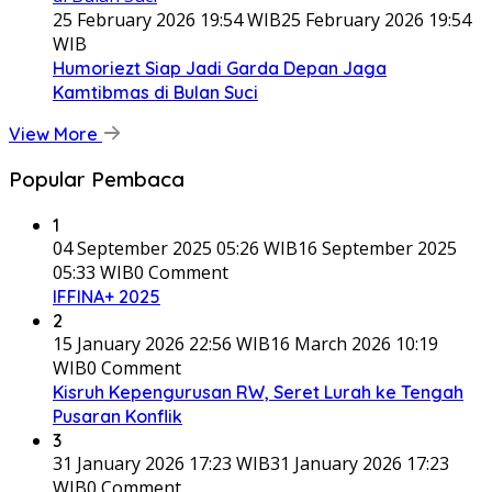
25 February 2026 19:54 WIB
25 February 2026 19:54
WIB
Humoriezt Siap Jadi Garda Depan Jaga
Kamtibmas di Bulan Suci
View More
Popular Pembaca
1
04 September 2025 05:26 WIB
16 September 2025
05:33 WIB
0 Comment
IFFINA+ 2025
2
15 January 2026 22:56 WIB
16 March 2026 10:19
WIB
0 Comment
Kisruh Kepengurusan RW, Seret Lurah ke Tengah
Pusaran Konflik
3
31 January 2026 17:23 WIB
31 January 2026 17:23
WIB
0 Comment