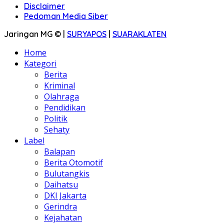
Disclaimer
Pedoman Media Siber
Jaringan MG © |
SURYAPOS
|
SUARAKLATEN
Home
Kategori
Berita
Kriminal
Olahraga
Pendidikan
Politik
Sehaty
Label
Balapan
Berita Otomotif
Bulutangkis
Daihatsu
DKI Jakarta
Gerindra
Kejahatan