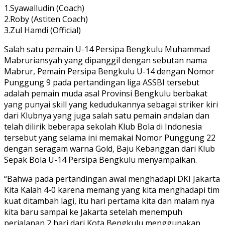
1.Syawalludin (Coach)
2.Roby (Astiten Coach)
3.Zul Hamdi (Official)
Salah satu pemain U-14 Persipa Bengkulu Muhammad
Mabruriansyah yang dipanggil dengan sebutan nama
Mabrur, Pemain Persipa Bengkulu U-14 dengan Nomor
Punggung 9 pada pertandingan liga ASSBI tersebut
adalah pemain muda asal Provinsi Bengkulu berbakat
yang punyai skill yang kedudukannya sebagai striker kiri
dari Klubnya yang juga salah satu pemain andalan dan
telah dilirik beberapa sekolah Klub Bola di Indonesia
tersebut yang selama ini memakai Nomor Punggung 22
dengan seragam warna Gold, Baju Kebanggan dari Klub
Sepak Bola U-14 Persipa Bengkulu menyampaikan.
“Bahwa pada pertandingan awal menghadapi DKI Jakarta
Kita Kalah 4-0 karena memang yang kita menghadapi tim
kuat ditambah lagi, itu hari pertama kita dan malam nya
kita baru sampai ke Jakarta setelah menempuh
perjalanan 2 hari dari Kota Bengkulu menggunakan