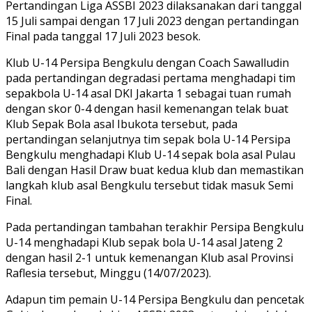
Pertandingan Liga ASSBI 2023 dilaksanakan dari tanggal
15 Juli sampai dengan 17 Juli 2023 dengan pertandingan
Final pada tanggal 17 Juli 2023 besok.
Klub U-14 Persipa Bengkulu dengan Coach Sawalludin
pada pertandingan degradasi pertama menghadapi tim
sepakbola U-14 asal DKI Jakarta 1 sebagai tuan rumah
dengan skor 0-4 dengan hasil kemenangan telak buat
Klub Sepak Bola asal Ibukota tersebut, pada
pertandingan selanjutnya tim sepak bola U-14 Persipa
Bengkulu menghadapi Klub U-14 sepak bola asal Pulau
Bali dengan Hasil Draw buat kedua klub dan memastikan
langkah klub asal Bengkulu tersebut tidak masuk Semi
Final.
Pada pertandingan tambahan terakhir Persipa Bengkulu
U-14 menghadapi Klub sepak bola U-14 asal Jateng 2
dengan hasil 2-1 untuk kemenangan Klub asal Provinsi
Raflesia tersebut, Minggu (14/07/2023).
Adapun tim pemain U-14 Persipa Bengkulu dan pencetak