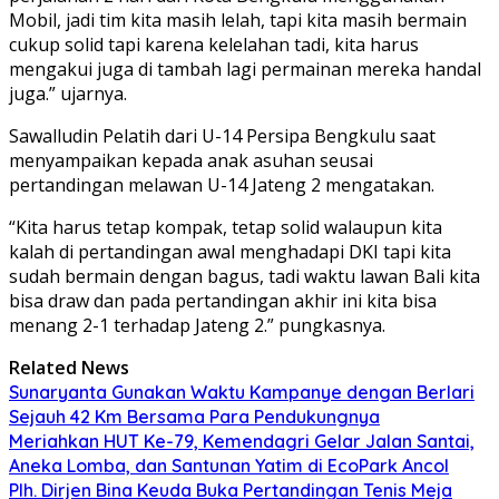
Mobil, jadi tim kita masih lelah, tapi kita masih bermain
cukup solid tapi karena kelelahan tadi, kita harus
mengakui juga di tambah lagi permainan mereka handal
juga.” ujarnya.
Sawalludin Pelatih dari U-14 Persipa Bengkulu saat
menyampaikan kepada anak asuhan seusai
pertandingan melawan U-14 Jateng 2 mengatakan.
“Kita harus tetap kompak, tetap solid walaupun kita
kalah di pertandingan awal menghadapi DKI tapi kita
sudah bermain dengan bagus, tadi waktu lawan Bali kita
bisa draw dan pada pertandingan akhir ini kita bisa
menang 2-1 terhadap Jateng 2.” pungkasnya.
Related News
Sunaryanta Gunakan Waktu Kampanye dengan Berlari
Sejauh 42 Km Bersama Para Pendukungnya
Meriahkan HUT Ke-79, Kemendagri Gelar Jalan Santai,
Aneka Lomba, dan Santunan Yatim di EcoPark Ancol
Plh. Dirjen Bina Keuda Buka Pertandingan Tenis Meja