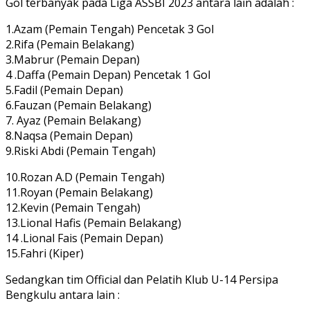
Gol terbanyak pada Liga ASSBI 2023 antara lain adalah :
1.Azam (Pemain Tengah) Pencetak 3 Gol
2.Rifa (Pemain Belakang)
3.Mabrur (Pemain Depan)
4 .Daffa (Pemain Depan) Pencetak 1 Gol
5.Fadil (Pemain Depan)
6.Fauzan (Pemain Belakang)
7. Ayaz (Pemain Belakang)
8.Naqsa (Pemain Depan)
9.Riski Abdi (Pemain Tengah)
10.Rozan A.D (Pemain Tengah)
11.Royan (Pemain Belakang)
12.Kevin (Pemain Tengah)
13.Lional Hafis (Pemain Belakang)
14 .Lional Fais (Pemain Depan)
15.Fahri (Kiper)
Sedangkan tim Official dan Pelatih Klub U-14 Persipa
Bengkulu antara lain :