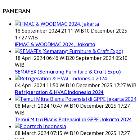
PAMERAN
18 September 2024 21:11 WIB
10 December 2025
17:27 WIB
IFMAC & WOODMAC 2024, Jakarta
18 April 2024 06:46 WIB
20 September 2024 05:10
WIB
SEMAFEX (Semarang Furniture & Craft Expo)
04 April 2024 11:50 WIB
10 December 2025 17:27 WIB
Refrigeration & HVAC Indonesia 2024
08 March 2024 10:47 WIB
10 December 2025 17:27
WIB
Temui Mitra Bisnis Potensial di GPPE Jakarta 2024
08 March 2024 07:15 WIB
10 December 2025 17:27