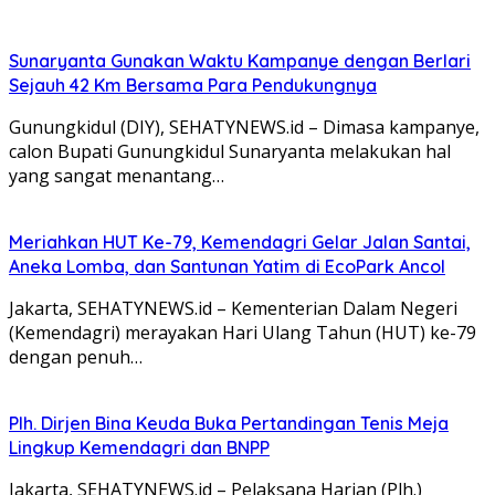
Sunaryanta Gunakan Waktu Kampanye dengan Berlari
Sejauh 42 Km Bersama Para Pendukungnya
Gunungkidul (DIY), SEHATYNEWS.id – Dimasa kampanye,
calon Bupati Gunungkidul Sunaryanta melakukan hal
yang sangat menantang…
Meriahkan HUT Ke-79, Kemendagri Gelar Jalan Santai,
Aneka Lomba, dan Santunan Yatim di EcoPark Ancol
Jakarta, SEHATYNEWS.id – Kementerian Dalam Negeri
(Kemendagri) merayakan Hari Ulang Tahun (HUT) ke-79
dengan penuh…
Plh. Dirjen Bina Keuda Buka Pertandingan Tenis Meja
Lingkup Kemendagri dan BNPP
Jakarta, SEHATYNEWS.id – Pelaksana Harian (Plh.)