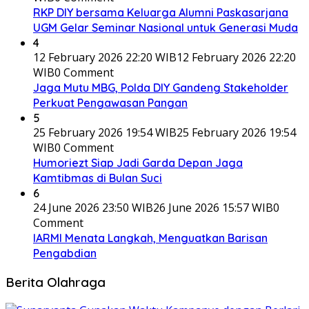
RKP DIY bersama Keluarga Alumni Paskasarjana
UGM Gelar Seminar Nasional untuk Generasi Muda
4
12 February 2026 22:20 WIB
12 February 2026 22:20
WIB
0 Comment
Jaga Mutu MBG, Polda DIY Gandeng Stakeholder
Perkuat Pengawasan Pangan
5
25 February 2026 19:54 WIB
25 February 2026 19:54
WIB
0 Comment
Humoriezt Siap Jadi Garda Depan Jaga
Kamtibmas di Bulan Suci
6
24 June 2026 23:50 WIB
26 June 2026 15:57 WIB
0
Comment
IARMI Menata Langkah, Menguatkan Barisan
Pengabdian
Berita Olahraga