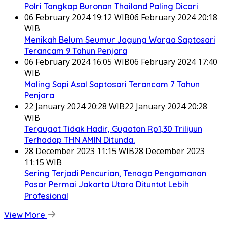
Polri Tangkap Buronan Thailand Paling Dicari
06 February 2024 19:12 WIB
06 February 2024 20:18
WIB
Menikah Belum Seumur Jagung Warga Saptosari
Terancam 9 Tahun Penjara
06 February 2024 16:05 WIB
06 February 2024 17:40
WIB
Maling Sapi Asal Saptosari Terancam 7 Tahun
Penjara
22 January 2024 20:28 WIB
22 January 2024 20:28
WIB
Tergugat Tidak Hadir, Gugatan Rp1,30 Triliyun
Terhadap THN AMIN Ditunda.
28 December 2023 11:15 WIB
28 December 2023
11:15 WIB
Sering Terjadi Pencurian, Tenaga Pengamanan
Pasar Permai Jakarta Utara Dituntut Lebih
Profesional
View More