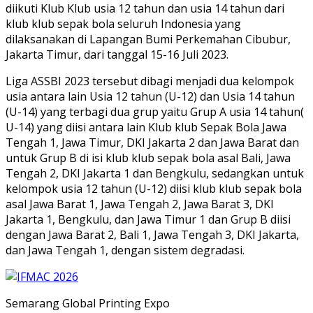
diikuti Klub Klub usia 12 tahun dan usia 14 tahun dari
klub klub sepak bola seluruh Indonesia yang
dilaksanakan di Lapangan Bumi Perkemahan Cibubur,
Jakarta Timur, dari tanggal 15-16 Juli 2023.
Liga ASSBI 2023 tersebut dibagi menjadi dua kelompok
usia antara lain Usia 12 tahun (U-12) dan Usia 14 tahun
(U-14) yang terbagi dua grup yaitu Grup A usia 14 tahun(
U-14) yang diisi antara lain Klub klub Sepak Bola Jawa
Tengah 1, Jawa Timur, DKI Jakarta 2 dan Jawa Barat dan
untuk Grup B di isi klub klub sepak bola asal Bali, Jawa
Tengah 2, DKI Jakarta 1 dan Bengkulu, sedangkan untuk
kelompok usia 12 tahun (U-12) diisi klub klub sepak bola
asal Jawa Barat 1, Jawa Tengah 2, Jawa Barat 3, DKI
Jakarta 1, Bengkulu, dan Jawa Timur 1 dan Grup B diisi
dengan Jawa Barat 2, Bali 1, Jawa Tengah 3, DKI Jakarta,
dan Jawa Tengah 1, dengan sistem degradasi.
Semarang Global Printing Expo