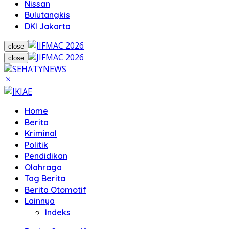
Nissan
Bulutangkis
DKI Jakarta
close
close
Home
Berita
Kriminal
Politik
Pendidikan
Olahraga
Tag Berita
Berita Otomotif
Lainnya
Indeks