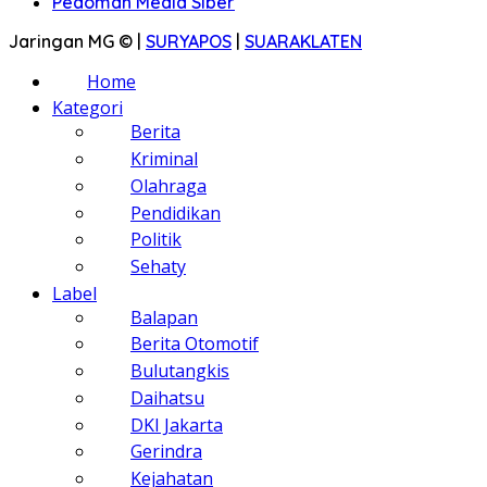
Pedoman Media Siber
Jaringan MG © |
SURYAPOS
|
SUARAKLATEN
Home
Kategori
Berita
Kriminal
Olahraga
Pendidikan
Politik
Sehaty
Label
Balapan
Berita Otomotif
Bulutangkis
Daihatsu
DKI Jakarta
Gerindra
Kejahatan