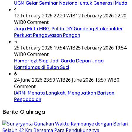
UGM Gelar Seminar Nasional untuk Generasi Muda
4
12 February 2026 22:20 WIB
12 February 2026 22:20
WIB
0 Comment
Jaga Mutu MBG, Polda DIY Gandeng Stakeholder
Perkuat Pengawasan Pangan
5
25 February 2026 19:54 WIB
25 February 2026 19:54
WIB
0 Comment
Humoriezt Siap Jadi Garda Depan Jaga
Kamtibmas di Bulan Suci
6
24 June 2026 23:50 WIB
26 June 2026 15:57 WIB
0
Comment
IARMI Menata Langkah, Menguatkan Barisan
Pengabdian
Berita Olahraga