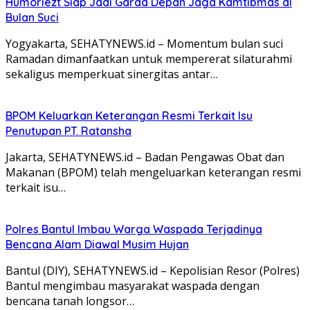
Humoriezt Siap Jadi Garda Depan Jaga Kamtibmas di
Bulan Suci
Yogyakarta, SEHATYNEWS.id – Momentum bulan suci
Ramadan dimanfaatkan untuk mempererat silaturahmi
sekaligus memperkuat sinergitas antar…
BPOM Keluarkan Keterangan Resmi Terkait Isu
Penutupan PT. Ratansha
Jakarta, SEHATYNEWS.id – Badan Pengawas Obat dan
Makanan (BPOM) telah mengeluarkan keterangan resmi
terkait isu…
Polres Bantul Imbau Warga Waspada Terjadinya
Bencana Alam Diawal Musim Hujan
Bantul (DIY), SEHATYNEWS.id – Kepolisian Resor (Polres)
Bantul mengimbau masyarakat waspada dengan
bencana tanah longsor…