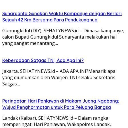
Sunaryanta Gunakan Waktu Kampanye dengan Berlari
Sejauh 42 Km Bersama Para Pendukungnya
Gunungkidul (DIY), SEHATYNEWS.id – Dimasa kampanye,
calon Bupati Gunungkidul Sunaryanta melakukan hal
yang sangat menantang…
Keberadaan Satgas TNI, Ada Apa Ini?
Jakarta, SEHATYNEWS.id – ADA APA INI?Menarik apa
yang diumumkan oleh Wairjen TNI selaku Sekretaris
Satgas…
Peringatan Hari Pahlawan di Makam Juang Ngabang:
Wujud Penghormatan untuk Para Pejuang Bangsa
Landak (Kalbar), SEHATYNEWS.id – Dalam rangka
memperingati Hari Pahlawan, Wakapolres Landak,