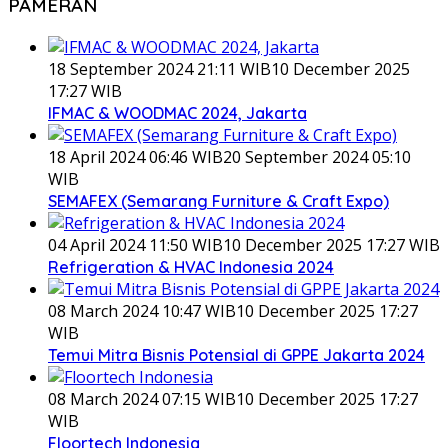
PAMERAN
18 September 2024 21:11 WIB
10 December 2025
17:27 WIB
IFMAC & WOODMAC 2024, Jakarta
18 April 2024 06:46 WIB
20 September 2024 05:10
WIB
SEMAFEX (Semarang Furniture & Craft Expo)
04 April 2024 11:50 WIB
10 December 2025 17:27 WIB
Refrigeration & HVAC Indonesia 2024
08 March 2024 10:47 WIB
10 December 2025 17:27
WIB
Temui Mitra Bisnis Potensial di GPPE Jakarta 2024
08 March 2024 07:15 WIB
10 December 2025 17:27
WIB
Floortech Indonesia