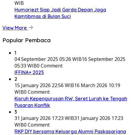
WIB
Humoriezt Siap Jadi Garda Depan Jaga
Kamtibmas di Bulan Suci
View More
Popular Pembaca
1
04 September 2025 05:26 WIB
16 September 2025
05:33 WIB
0 Comment
IFFINA+ 2025
2
15 January 2026 22:56 WIB
16 March 2026 10:19
WIB
0 Comment
Kisruh Kepengurusan RW, Seret Lurah ke Tengah
Pusaran Konflik
3
31 January 2026 17:23 WIB
31 January 2026 17:23
WIB
0 Comment
RKP DIY bersama Keluarga Alumni Paskasarjana