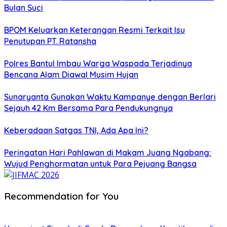
Bulan Suci
BPOM Keluarkan Keterangan Resmi Terkait Isu
Penutupan PT. Ratansha
Polres Bantul Imbau Warga Waspada Terjadinya
Bencana Alam Diawal Musim Hujan
Sunaryanta Gunakan Waktu Kampanye dengan Berlari
Sejauh 42 Km Bersama Para Pendukungnya
Keberadaan Satgas TNI, Ada Apa Ini?
Peringatan Hari Pahlawan di Makam Juang Ngabang:
Wujud Penghormatan untuk Para Pejuang Bangsa
Recommendation for You