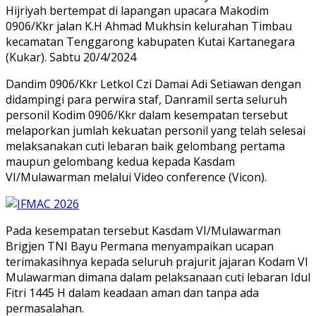
Hijriyah bertempat di lapangan upacara Makodim
0906/Kkr jalan K.H Ahmad Mukhsin kelurahan Timbau
kecamatan Tenggarong kabupaten Kutai Kartanegara
(Kukar). Sabtu 20/4/2024
Dandim 0906/Kkr Letkol Czi Damai Adi Setiawan dengan
didampingi para perwira staf, Danramil serta seluruh
personil Kodim 0906/Kkr dalam kesempatan tersebut
melaporkan jumlah kekuatan personil yang telah selesai
melaksanakan cuti lebaran baik gelombang pertama
maupun gelombang kedua kepada Kasdam
VI/Mulawarman melalui Video conference (Vicon).
Pada kesempatan tersebut Kasdam VI/Mulawarman
Brigjen TNI Bayu Permana menyampaikan ucapan
terimakasihnya kepada seluruh prajurit jajaran Kodam VI
Mulawarman dimana dalam pelaksanaan cuti lebaran Idul
Fitri 1445 H dalam keadaan aman dan tanpa ada
permasalahan.