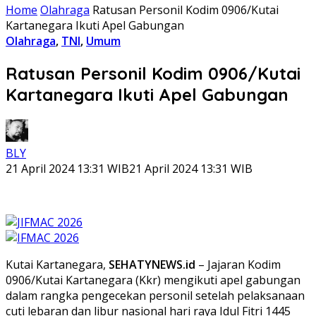
Home
Olahraga
Ratusan Personil Kodim 0906/Kutai
Kartanegara Ikuti Apel Gabungan
Olahraga
,
TNI
,
Umum
Ratusan Personil Kodim 0906/Kutai
Kartanegara Ikuti Apel Gabungan
BLY
21 April 2024 13:31 WIB
21 April 2024 13:31 WIB
Kutai Kartanegara,
SEHATYNEWS.id
– Jajaran Kodim
0906/Kutai Kartanegara (Kkr) mengikuti apel gabungan
dalam rangka pengecekan personil setelah pelaksanaan
cuti lebaran dan libur nasional hari raya Idul Fitri 1445