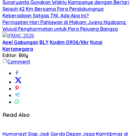
Sunaryanta Gunakan Waktu Kampanye dengan Berlari
Sejauh 42 Km Bersama Para Pendukungnya
Keberadaan Satgas TNI, Ada Apa Ini?
Peringatan Hari Pahlawan di Makam Juang Ngabang:
Wujud Penghormatan untuk Para Pejuang Bangsa
Apel Gabungan
BLY
Kodim 0906/Kkr
Kutai
Kartanegara
Editor: Billy
Comment
Read Also
Humoriezt Siap Jadi Garda Depan Jaga Kamtibmas di