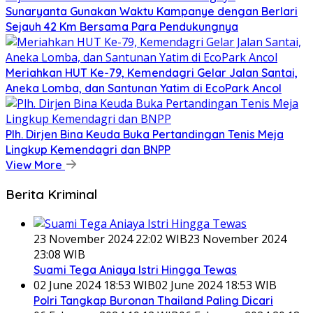
Sunaryanta Gunakan Waktu Kampanye dengan Berlari
Sejauh 42 Km Bersama Para Pendukungnya
Meriahkan HUT Ke-79, Kemendagri Gelar Jalan Santai,
Aneka Lomba, dan Santunan Yatim di EcoPark Ancol
Plh. Dirjen Bina Keuda Buka Pertandingan Tenis Meja
Lingkup Kemendagri dan BNPP
View More
Berita Kriminal
23 November 2024 22:02 WIB
23 November 2024
23:08 WIB
Suami Tega Aniaya Istri Hingga Tewas
02 June 2024 18:53 WIB
02 June 2024 18:53 WIB
Polri Tangkap Buronan Thailand Paling Dicari