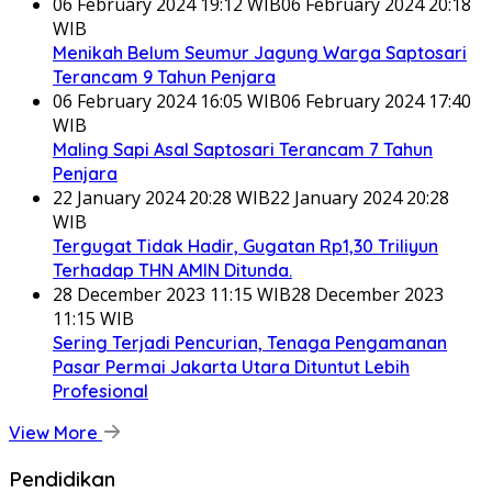
06 February 2024 19:12 WIB
06 February 2024 20:18
WIB
Menikah Belum Seumur Jagung Warga Saptosari
Terancam 9 Tahun Penjara
06 February 2024 16:05 WIB
06 February 2024 17:40
WIB
Maling Sapi Asal Saptosari Terancam 7 Tahun
Penjara
22 January 2024 20:28 WIB
22 January 2024 20:28
WIB
Tergugat Tidak Hadir, Gugatan Rp1,30 Triliyun
Terhadap THN AMIN Ditunda.
28 December 2023 11:15 WIB
28 December 2023
11:15 WIB
Sering Terjadi Pencurian, Tenaga Pengamanan
Pasar Permai Jakarta Utara Dituntut Lebih
Profesional
View More
Pendidikan