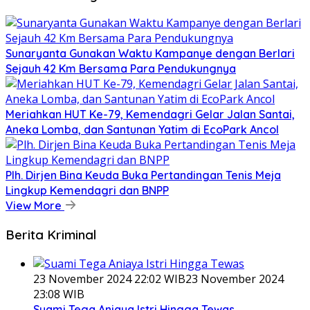
Sunaryanta Gunakan Waktu Kampanye dengan Berlari
Sejauh 42 Km Bersama Para Pendukungnya
Meriahkan HUT Ke-79, Kemendagri Gelar Jalan Santai,
Aneka Lomba, dan Santunan Yatim di EcoPark Ancol
Plh. Dirjen Bina Keuda Buka Pertandingan Tenis Meja
Lingkup Kemendagri dan BNPP
View More
Berita Kriminal
23 November 2024 22:02 WIB
23 November 2024
23:08 WIB
Suami Tega Aniaya Istri Hingga Tewas