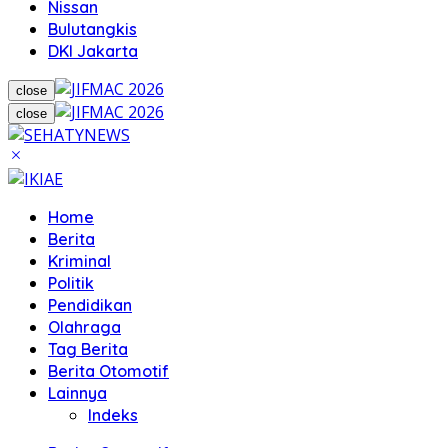
Nissan
Bulutangkis
DKI Jakarta
close
close
Home
Berita
Kriminal
Politik
Pendidikan
Olahraga
Tag Berita
Berita Otomotif
Lainnya
Indeks