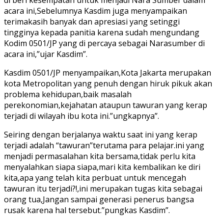
acara ini,Sebelumnya Kasdim juga menyampaikan
terimakasih banyak dan apresiasi yang setinggi
tingginya kepada panitia karena sudah mengundang
Kodim 0501/JP yang di percaya sebagai Narasumber di
acara ini,”ujar Kasdim”.
Kasdim 0501/JP menyampaikan,Kota Jakarta merupakan
kota Metropolitan yang penuh dengan hiruk pikuk akan
problema kehidupan,baik masalah
perekonomian,kejahatan ataupun tawuran yang kerap
terjadi di wilayah ibu kota ini.”ungkapnya”.
Seiring dengan berjalanya waktu saat ini yang kerap
terjadi adalah “tawuran”terutama para pelajar.ini yang
menjadi permasalahan kita bersama,tidak perlu kita
menyalahkan siapa siapa,mari kita kembalikan ke diri
kita,apa yang telah kita perbuat untuk mencegah
tawuran itu terjadi?!,ini merupakan tugas kita sebagai
orang tua,Jangan sampai generasi penerus bangsa
rusak karena hal tersebut.”pungkas Kasdim”.