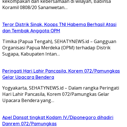
kekompakan dan kebersamaan di wilayah, Babinsa
Koramil 0808/20 Sananwetan…
Teror Distrik Sinak, Koops TNI Habema Berhasil Atasi
dan Tembak Anggota OPM
Timika (Papua Tengah), SEHATYNEWS.id – Gangguan
Organisasi Papua Merdeka (OPM) terhadap Distrik
Sugapa, Kabupaten Intan…
Peringati Hari Lahir Pancasila, Korem 072/Pamungkas
Gelar Upacara Bendera
Yogyakarta, SEHATYNEWS.id – Dalam rangka Peringati
Hari Lahir Pancasila, Korem 072/Pamungkas Gelar
Upacara Bendera yang…
Apel Dansat tingkat Kodam lV/Diponegoro dihadiri
Danrem 072/Pamungkas