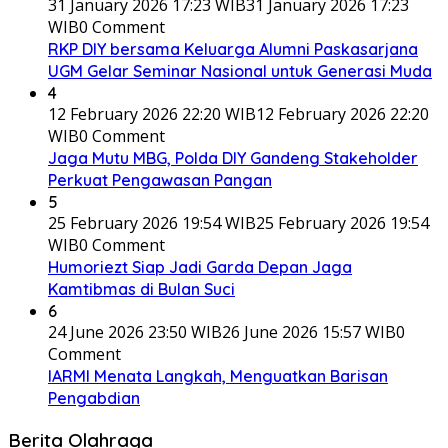
31 January 2026 17:23 WIB
31 January 2026 17:23
WIB
0 Comment
RKP DIY bersama Keluarga Alumni Paskasarjana
UGM Gelar Seminar Nasional untuk Generasi Muda
4
12 February 2026 22:20 WIB
12 February 2026 22:20
WIB
0 Comment
Jaga Mutu MBG, Polda DIY Gandeng Stakeholder
Perkuat Pengawasan Pangan
5
25 February 2026 19:54 WIB
25 February 2026 19:54
WIB
0 Comment
Humoriezt Siap Jadi Garda Depan Jaga
Kamtibmas di Bulan Suci
6
24 June 2026 23:50 WIB
26 June 2026 15:57 WIB
0
Comment
IARMI Menata Langkah, Menguatkan Barisan
Pengabdian
Berita Olahraga