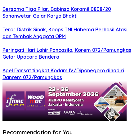
Bersama Tiga Pilar, Babinsa Koramil 0808/20
Sananwetan Gelar Karya Bhakti
Teror Distrik Sinak, Koops TNI Habema Berhasil Atasi
dan Tembak Anggota OPM
Peringati Hari Lahir Pancasila, Korem 072/Pamungkas
Gelar Upacara Bendera
Apel Dansat tingkat Kodam lV/Diponegoro dihadiri
Danrem 072/Pamungkas
Recommendation for You