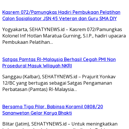
Kasrem 072/Pamungkas Hadiri Pembukaan Pelatihan
Calon Sosialisator JSN 45 Veteran dan Guru SMA DIY
Yogyakarta, SEHATYNEWS.id – Kasrem 072/Pamungkas
Kolonel Inf Hotlan Maratua Gurning, S.I.P., hadiri upacara
Pembukaan Pelatihan…
Satgas Pamtas RI-Malaysia Berhasil Cegah PMI Non
Prosedural Masuk Wilayah NKRI
Sanggau (Kalbar), SEHATYNEWS.id – Prajurit Yonkav
12/BC yang bertugas sebagai Satgas Pengamanan
Perbatasan (Pamtas) RI-Malaysia…
Bersama Tiga Pilar, Babinsa Koramil 0808/20
Sananwetan Gelar Karya Bhakti
Blitar (Jatim), SEHATYNEWS.id – Untuk meningkatkan