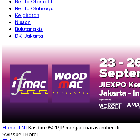
Berita Otomotif
Berita Olahraga
Kejahatan
Nissan
Bulutangkis
DKI Jakarta
Home
TNI
Kasdim 0501/JP menjadi narasumber di
Swissbell Hotel