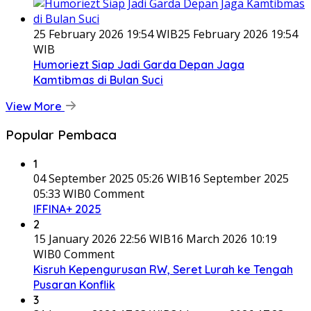
25 February 2026 19:54 WIB
25 February 2026 19:54
WIB
Humoriezt Siap Jadi Garda Depan Jaga
Kamtibmas di Bulan Suci
View More
Popular Pembaca
1
04 September 2025 05:26 WIB
16 September 2025
05:33 WIB
0 Comment
IFFINA+ 2025
2
15 January 2026 22:56 WIB
16 March 2026 10:19
WIB
0 Comment
Kisruh Kepengurusan RW, Seret Lurah ke Tengah
Pusaran Konflik
3