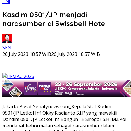
TNI
Kasdim 0501/JP menjadi
narasumber di Swissbell Hotel
SEN
26 July 2023 18:57 WIB
26 July 2023 18:57 WIB
Jakarta Pusat,Sehatynews.com_Kepala Staf Kodim
0501/JP Letkol Inf Okky Risdianto S.I.P yang mewakili
Dandim 0501/JP Letkol Inf Bangun I.E Siregar S.H.,M.I.Pol
mendapat kehormatan sebagai narasumber dalam