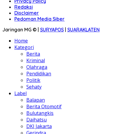
Privacy Policy
Redaksi
Disclaimer
Pedoman Media Siber
Jaringan MG © |
SURYAPOS
|
SUARAKLATEN
Home
Kategori
Berita
Kriminal
Olahraga
Pendidikan
Politik
Sehaty
Label
Balapan
Berita Otomotif
Bulutangkis
Daihatsu
DKI Jakarta
Gerindra