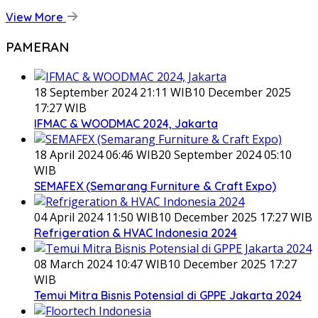
View More
PAMERAN
18 September 2024 21:11 WIB
10 December 2025
17:27 WIB
IFMAC & WOODMAC 2024, Jakarta
18 April 2024 06:46 WIB
20 September 2024 05:10
WIB
SEMAFEX (Semarang Furniture & Craft Expo)
04 April 2024 11:50 WIB
10 December 2025 17:27 WIB
Refrigeration & HVAC Indonesia 2024
08 March 2024 10:47 WIB
10 December 2025 17:27
WIB
Temui Mitra Bisnis Potensial di GPPE Jakarta 2024