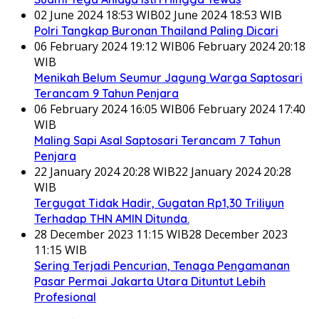
02 June 2024 18:53 WIB
02 June 2024 18:53 WIB
Polri Tangkap Buronan Thailand Paling Dicari
06 February 2024 19:12 WIB
06 February 2024 20:18
WIB
Menikah Belum Seumur Jagung Warga Saptosari
Terancam 9 Tahun Penjara
06 February 2024 16:05 WIB
06 February 2024 17:40
WIB
Maling Sapi Asal Saptosari Terancam 7 Tahun
Penjara
22 January 2024 20:28 WIB
22 January 2024 20:28
WIB
Tergugat Tidak Hadir, Gugatan Rp1,30 Triliyun
Terhadap THN AMIN Ditunda.
28 December 2023 11:15 WIB
28 December 2023
11:15 WIB
Sering Terjadi Pencurian, Tenaga Pengamanan
Pasar Permai Jakarta Utara Dituntut Lebih
Profesional