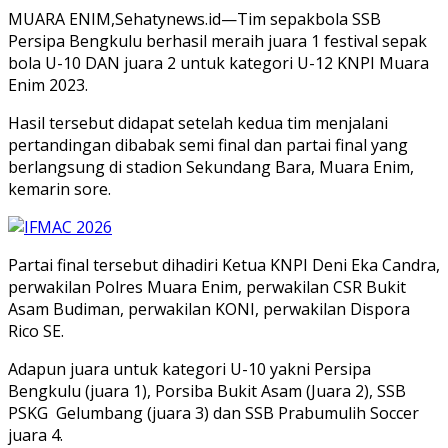
MUARA ENIM,Sehatynews.id—Tim sepakbola SSB
Persipa Bengkulu berhasil meraih juara 1 festival sepak
bola U-10 DAN juara 2 untuk kategori U-12 KNPI Muara
Enim 2023.
Hasil tersebut didapat setelah kedua tim menjalani
pertandingan dibabak semi final dan partai final yang
berlangsung di stadion Sekundang Bara, Muara Enim,
kemarin sore.
Partai final tersebut dihadiri Ketua KNPI Deni Eka Candra,
perwakilan Polres Muara Enim, perwakilan CSR Bukit
Asam Budiman, perwakilan KONI, perwakilan Dispora
Rico SE.
Adapun juara untuk kategori U-10 yakni Persipa
Bengkulu (juara 1), Porsiba Bukit Asam (Juara 2), SSB
PSKG Gelumbang (juara 3) dan SSB Prabumulih Soccer
juara 4.