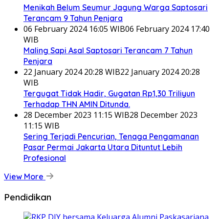
Menikah Belum Seumur Jagung Warga Saptosari
Terancam 9 Tahun Penjara
06 February 2024 16:05 WIB
06 February 2024 17:40
WIB
Maling Sapi Asal Saptosari Terancam 7 Tahun
Penjara
22 January 2024 20:28 WIB
22 January 2024 20:28
WIB
Tergugat Tidak Hadir, Gugatan Rp1,30 Triliyun
Terhadap THN AMIN Ditunda.
28 December 2023 11:15 WIB
28 December 2023
11:15 WIB
Sering Terjadi Pencurian, Tenaga Pengamanan
Pasar Permai Jakarta Utara Dituntut Lebih
Profesional
View More
Pendidikan