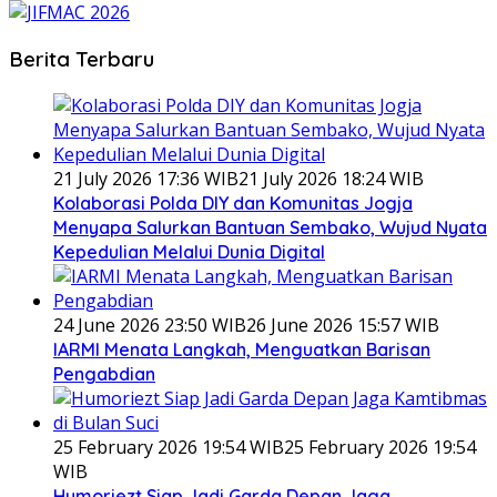
Berita Terbaru
21 July 2026 17:36 WIB
21 July 2026 18:24 WIB
Kolaborasi Polda DIY dan Komunitas Jogja
Menyapa Salurkan Bantuan Sembako, Wujud Nyata
Kepedulian Melalui Dunia Digital
24 June 2026 23:50 WIB
26 June 2026 15:57 WIB
IARMI Menata Langkah, Menguatkan Barisan
Pengabdian
25 February 2026 19:54 WIB
25 February 2026 19:54
WIB
Humoriezt Siap Jadi Garda Depan Jaga