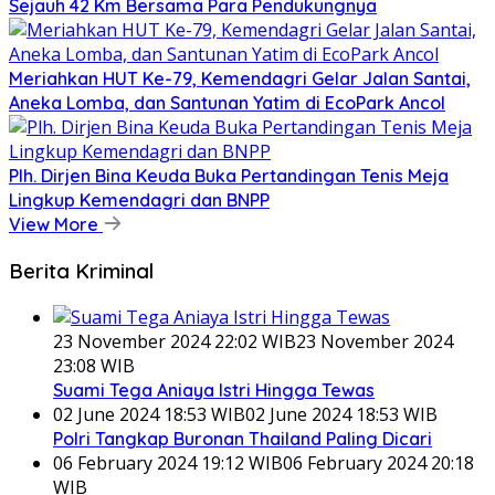
Sejauh 42 Km Bersama Para Pendukungnya
Meriahkan HUT Ke-79, Kemendagri Gelar Jalan Santai,
Aneka Lomba, dan Santunan Yatim di EcoPark Ancol
Plh. Dirjen Bina Keuda Buka Pertandingan Tenis Meja
Lingkup Kemendagri dan BNPP
View More
Berita Kriminal
23 November 2024 22:02 WIB
23 November 2024
23:08 WIB
Suami Tega Aniaya Istri Hingga Tewas
02 June 2024 18:53 WIB
02 June 2024 18:53 WIB
Polri Tangkap Buronan Thailand Paling Dicari
06 February 2024 19:12 WIB
06 February 2024 20:18
WIB