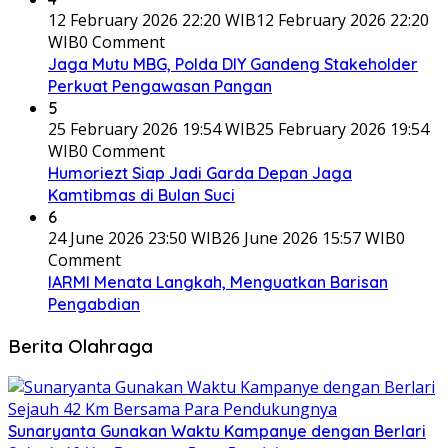
12 February 2026 22:20 WIB
12 February 2026 22:20
WIB
0 Comment
Jaga Mutu MBG, Polda DIY Gandeng Stakeholder
Perkuat Pengawasan Pangan
5
25 February 2026 19:54 WIB
25 February 2026 19:54
WIB
0 Comment
Humoriezt Siap Jadi Garda Depan Jaga
Kamtibmas di Bulan Suci
6
24 June 2026 23:50 WIB
26 June 2026 15:57 WIB
0
Comment
IARMI Menata Langkah, Menguatkan Barisan
Pengabdian
Berita Olahraga
Sunaryanta Gunakan Waktu Kampanye dengan Berlari