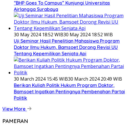
“BHP Goes To Campus” Kunjungi Universitas
Airlangga Surabaya
30 May 2024 18:52 WIB
30 May 2024 18:52 WIB
Uji Seminar Hasil Penelitian Mahasiswa Program
Doktor Ilmu Hukum, Bamsoet Dorong Revisi UU
Tentang Kepemilikan Senjata Api
30 March 2024 15:45 WIB
30 March 2024 20:49 WIB
Berikan Kuliah Politik Hukum Program Doktor,
Bamsoet Ingatkan Pentingnya Pembenahan Partai
Politik
View More
PAMERAN