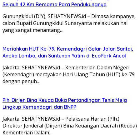
Sejauh 42 Km Bersama Para Pendukungnya
Gunungkidul (DIY), SEHATYNEWS.id – Dimasa kampanye,
calon Bupati Gunungkidul Sunaryanta melakukan hal
yang sangat menantang…
Meriahkan HUT Ke-79, Kemendagri Gelar Jalan Santai,
Aneka Lomba, dan Santunan Yatim di EcoPark Ancol
Jakarta, SEHATYNEWS.id – Kementerian Dalam Negeri
(Kemendagri) merayakan Hari Ulang Tahun (HUT) ke-79
dengan penuh…
Plh. Dirjen Bina Keuda Buka Pertandingan Tenis Meja
Lingkup Kemendagri dan BNPP
Jakarta, SEHATYNEWS.id – Pelaksana Harian (Plh.)
Direktur Jenderal (Dirjen) Bina Keuangan Daerah (Keuda)
Kementerian Dalam…