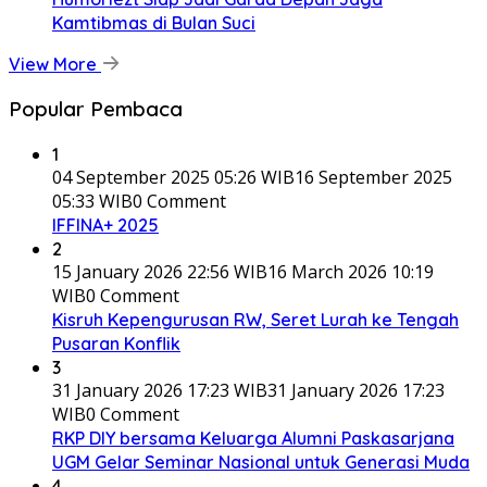
Kamtibmas di Bulan Suci
View More
Popular Pembaca
1
04 September 2025 05:26 WIB
16 September 2025
05:33 WIB
0 Comment
IFFINA+ 2025
2
15 January 2026 22:56 WIB
16 March 2026 10:19
WIB
0 Comment
Kisruh Kepengurusan RW, Seret Lurah ke Tengah
Pusaran Konflik
3
31 January 2026 17:23 WIB
31 January 2026 17:23
WIB
0 Comment
RKP DIY bersama Keluarga Alumni Paskasarjana
UGM Gelar Seminar Nasional untuk Generasi Muda
4