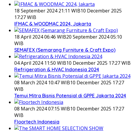
18 September 2024 21:11 WIB
10 December 2025
17:27 WIB
IFMAC & WOODMAC 2024, Jakarta
18 April 2024 06:46 WIB
20 September 2024 05:10
WIB
SEMAFEX (Semarang Furniture & Craft Expo)
04 April 2024 11:50 WIB
10 December 2025 17:27 WIB
Refrigeration & HVAC Indonesia 2024
08 March 2024 10:47 WIB
10 December 2025 17:27
WIB
Temui Mitra Bisnis Potensial di GPPE Jakarta 2024
08 March 2024 07:15 WIB
10 December 2025 17:27
WIB
Floortech Indonesia