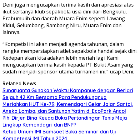
Deni juga mengucapkan terima kasih dan apresiasi atas
ikut sertanya klub sepakbola usia dini dari Bengkulu,
Prabumulih dan daerah Muara Enim seperti Lawang
Kidul, Gelumbang, Rambang Niru, Muara Enim dan
lainnya.
“Kompetisi ini akan menjadi agenda tahunan, dalam
rangka mempersiapkan atlet sepakbola handal sejak dini.
Kedepan akan kita adakan lebih meriah lagi. Kami
mengucapkan terima kasih kepada PT Bukit Asam yang
sudah menjadi sponsor utama turnamen ini,” ucap Deni.
Related News
Sunaryanta Gunakan Waktu Kampanye dengan Berlari
Sejauh 42 Km Bersama Para Pendukungnya
Meriahkan HUT Ke-79, Kemendagri Gelar Jalan Santai,
Aneka Lomba, dan Santunan Yatim di EcoPark Ancol
Plh. Dirjen Bina Keuda Buka Pertandingan Tenis Meja
Lingkup Kemendagri dan BNPP
Ketua Umum IMI Bamsoet Buka Seminar dan Uji
Kompetensi IMI Tahun 2024