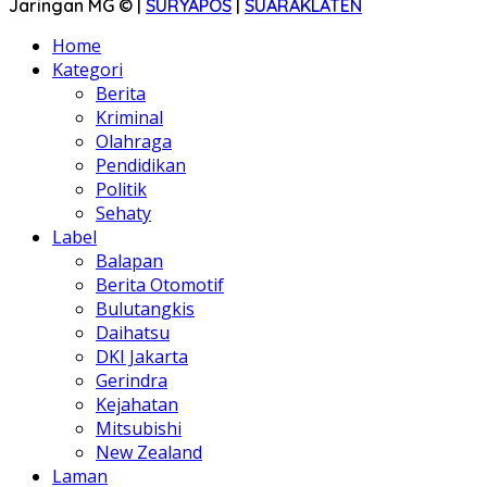
Jaringan MG © |
SURYAPOS
|
SUARAKLATEN
Home
Kategori
Berita
Kriminal
Olahraga
Pendidikan
Politik
Sehaty
Label
Balapan
Berita Otomotif
Bulutangkis
Daihatsu
DKI Jakarta
Gerindra
Kejahatan
Mitsubishi
New Zealand
Laman