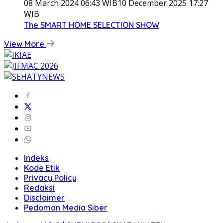
08 March 2024 06:43 WIB
10 December 2025 17:27
WIB
The SMART HOME SELECTION SHOW
View More
Indeks
Kode Etik
Privacy Policy
Redaksi
Disclaimer
Pedoman Media Siber